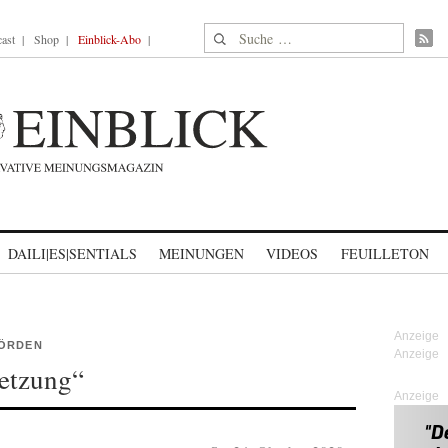
Suche nach:
ast
Shop
Einblick-Abo
DAILI|ES|SENTIALS
MEINUNGEN
VIDEOS
FEUILLETON
HÖRDEN
setzung“
Anzeige