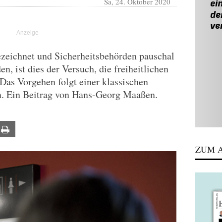
Sa, 24. Oktober 2020
ezeichnet und Sicherheitsbehörden pauschal
n, ist dies der Versuch, die freiheitlichen
Das Vorgehen folgt einer klassischen
n. Ein Beitrag von Hans-Georg Maaßen.
ail
Print
ZUM A