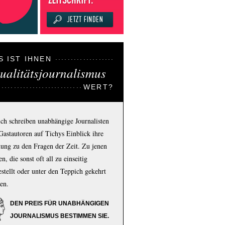
S IST IHNEN
ualitätsjournalismus
WERT?
ich schreiben unabhängige Journalisten
Gastautoren auf Tichys Einblick ihre
ung zu den Fragen der Zeit. Zu jenen
n, die sonst oft all zu einseitig
estellt oder unter den Teppich gekehrt
en.
DEN PREIS FÜR UNABHÄNGIGEN
JOURNALISMUS BESTIMMEN SIE.