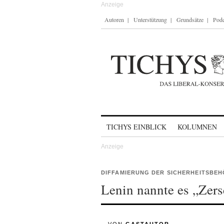
Autoren
Unterstützung
Grundsätze
Podc
Skip to content
TICHYS EINBLICK
KOLUMNEN
DIFFAMIERUNG DER SICHERHEITSBE
Lenin nannte es „Zer