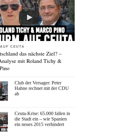
AUF CEUTA
tschland das nächste Ziel? –
Analyse mit Roland Tichy &
Pino
Club der Versager: Peter
Hahne rechnet mit der CDU
ab
Ceuta-Krise: 65.000 fallen in
die Stadt ein – wie Spanien
ein neues 2015 verhindert