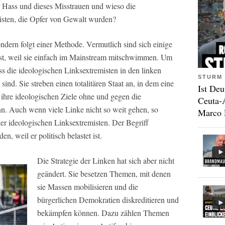
r Hass und dieses Misstrauen und wieso die
zisten, die Opfer von Gewalt wurden?
dern folgt einer Methode. Vermutlich sind sich einige
st, weil sie einfach im Mainstream mitschwimmen. Um
s die ideologischen Linksextremisten in den linken
STURM 
sind. Sie streben einen totalitären Staat an, in dem eine
Ist Deu
 ihre ideologischen Ziele ohne und gegen die
Ceuta-
n. Auch wenn viele Linke nicht so weit gehen, so
Marco 
er ideologischen Linksextremisten. Der Begriff
, weil er politisch belastet ist.
Die Strategie der Linken hat sich aber nicht
geändert. Sie besetzen Themen, mit denen
sie Massen mobilisieren und die
bürgerlichen Demokratien diskreditieren und
bekämpfen können. Dazu zählen Themen