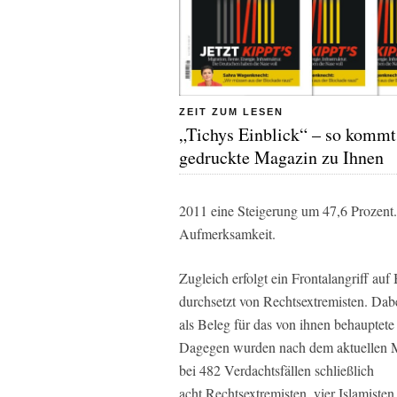
ZEIT ZUM LESEN
„Tichys Einblick“ – so kommt
gedruckte Magazin zu Ihnen
2011 eine Steigerung um 47,6 Prozent
Aufmerksamkeit.
Zugleich erfolgt ein Frontalangriff au
durchsetzt von Rechtsextremisten. Dabe
als Beleg für das von ihnen behauptet
Dagegen wurden nach dem aktuellen M
bei 482 Verdachtsfällen schließlich
acht Rechtsextremisten, vier Islamisten