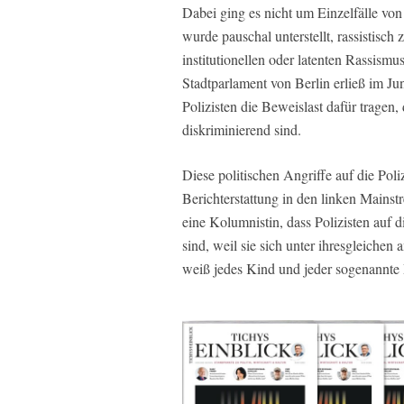
Dabei ging es nicht um Einzelfälle vo
wurde pauschal unterstellt, rassistisch 
institutionellen oder latenten Rassismu
Stadtparlament von Berlin erließ im Ju
Polizisten die Beweislast dafür tragen
diskriminierend sind.
Diese politischen Angriffe auf die Pol
Berichterstattung in den linken Mainst
eine Kolumnistin, dass Polizisten auf
sind, weil sie sich unter ihresgleiche
weiß jedes Kind und jeder sogenannte 