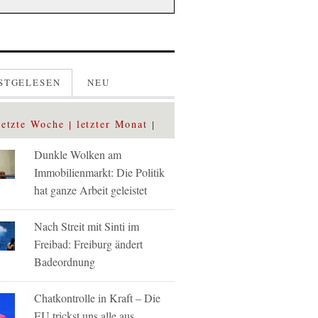
STGELESEN
NEU
letzte Woche
letzter Monat
Dunkle Wolken am
Immobilienmarkt: Die Politik
hat ganze Arbeit geleistet
Nach Streit mit Sinti im
Freibad: Freiburg ändert
Badeordnung
Chatkontrolle in Kraft – Die
EU trickst uns alle aus