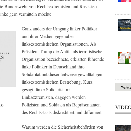
s die Bundeswehr von Rechtsextremisten und Rassisten
e Linke gern vermitteln möchte.
Ganz anders der Umgang linker Politiker
und ihrer Medien gegenüber
linksextremistischen Organisationen. Als
Präsident Trump die Antifa als terroristische
Organisation bezeichnete, erklärten führende
linke Politiker in Deutschland ihre
Solidarität mit dieser teilweise gewalttätigen
linksextremistischen Bestrebung. Kurz
Weiter
gesagt: linke Solidarität mit
Linksextremisten, dagegen werden
ie
Polizisten und Soldaten als Repräsentanten
VIDE
des Rechtsstaats diskreditiert und diffamiert.
Warum werden die Sicherheitsbehörden von