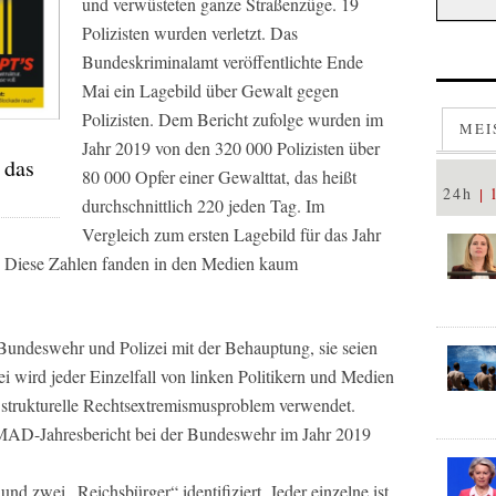
und verwüsteten ganze Straßenzüge. 19
Polizisten wurden verletzt. Das
Bundeskriminalamt veröffentlichte Ende
Mai ein Lagebild über Gewalt gegen
Polizisten. Dem Bericht zufolge wurden im
MEI
Jahr 2019 von den 320 000 Polizisten über
 das
80 000 Opfer einer Gewalttat, das heißt
24h
durchschnittlich 220 jeden Tag. Im
Vergleich zum ersten Lagebild für das Jahr
. Diese Zahlen fanden in den Medien kaum
f Bundeswehr und Polizei mit der Behauptung, sie seien
i wird jeder Einzelfall von linken Politikern und Medien
e strukturelle Rechtsextremismusproblem verwendet.
AD-Jahresbericht bei der Bundeswehr im Jahr 2019
 und zwei „Reichsbürger“ identifiziert. Jeder einzelne ist