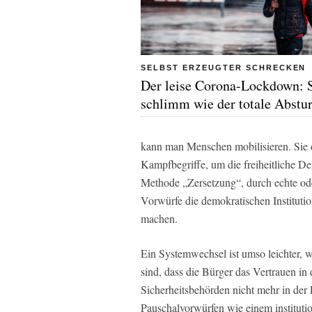
SELBST ERZEUGTER SCHRECKEN
Der leise Corona-Lockdown: 
schlimm wie der totale Abstu
kann man Menschen mobilisieren. Sie d
Kampfbegriffe, um die freiheitliche De
Methode „Zersetzung“, durch echte od
Vorwürfe die demokratischen Institut
machen.
Ein Systemwechsel ist umso leichter, 
sind, dass die Bürger das Vertrauen in
Sicherheitsbehörden nicht mehr in de
Pauschalvorwürfen wie einem instituti