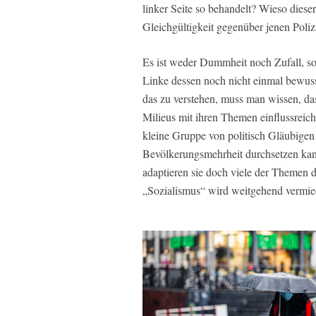
linker Seite so behandelt? Wieso diese
Gleichgültigkeit gegenüber jenen Poli
Es ist weder Dummheit noch Zufall, son
Linke dessen noch nicht einmal bewus
das zu verstehen, muss man wissen, das
Milieus mit ihren Themen einflussreich 
kleine Gruppe von politisch Gläubigen
Bevölkerungsmehrheit durchsetzen kan
adaptieren sie doch viele der Themen d
„Sozialismus“ wird weitgehend vermieden