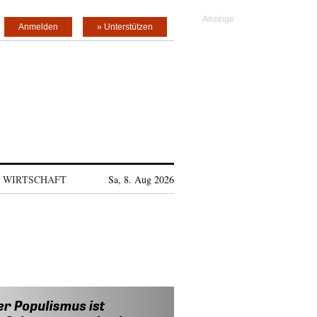
Anmelden
» Unterstützen
WIRTSCHAFT
Sa, 8. Aug 2026