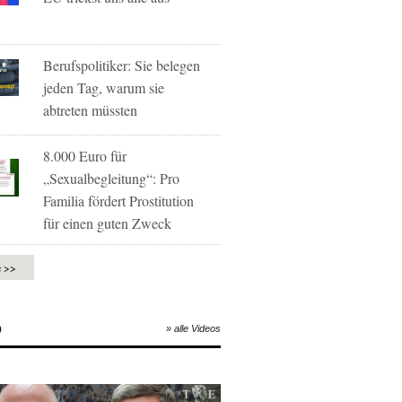
Berufspolitiker: Sie belegen
jeden Tag, warum sie
abtreten müssten
8.000 Euro für
„Sexualbegleitung“: Pro
Familia fördert Prostitution
für einen guten Zweck
e >>
O
» alle Videos