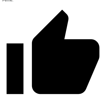
Ferne.