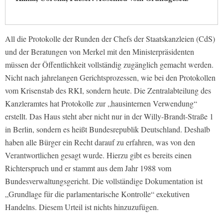
All die Protokolle der Runden der Chefs der Staatskanzleien (CdS)
und der Beratungen von Merkel mit den Ministerpräsidenten
müssen der Öffentlichkeit vollständig zugänglich gemacht werden.
Nicht nach jahrelangen Gerichtsprozessen, wie bei den Protokollen
vom Krisenstab des RKI, sondern heute. Die Zentralabteilung des
Kanzleramtes hat Protokolle zur „hausinternen Verwendung“
erstellt. Das Haus steht aber nicht nur in der Willy-Brandt-Straße 1
in Berlin, sondern es heißt Bundesrepublik Deutschland. Deshalb
haben alle Bürger ein Recht darauf zu erfahren, was von den
Verantwortlichen gesagt wurde. Hierzu gibt es bereits einen
Richterspruch und er stammt aus dem Jahr 1988 vom
Bundesverwaltungsgericht. Die vollständige Dokumentation ist
„Grundlage für die parlamentarische Kontrolle“ exekutiven
Handelns. Diesem Urteil ist nichts hinzuzufügen.