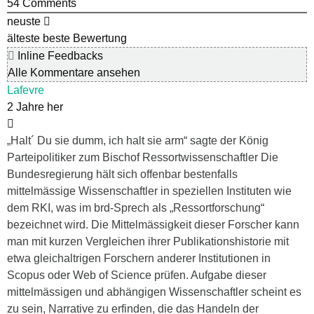
54
Comments
neuste
älteste
beste Bewertung
Inline Feedbacks
Alle Kommentare ansehen
Lafevre
2 Jahre her
„Halt´ Du sie dumm, ich halt sie arm“ sagte der König
Parteipolitiker zum Bischof Ressortwissenschaftler Die
Bundesregierung hält sich offenbar bestenfalls
mittelmässige Wissenschaftler in speziellen Instituten wie
dem RKI, was im brd-Sprech als „Ressortforschung“
bezeichnet wird. Die Mittelmässigkeit dieser Forscher kann
man mit kurzen Vergleichen ihrer Publikationshistorie mit
etwa gleichaltrigen Forschern anderer Institutionen in
Scopus oder Web of Science prüfen. Aufgabe dieser
mittelmässigen und abhängigen Wissenschaftler scheint es
zu sein, Narrative zu erfinden, die das Handeln der