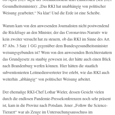
Gesundheitsminister): „Das RKI hat unabhängig von politischer
Weisung gearbeitet.“ Na klar! Und die Erde ist eine Scheibe.
Warum kam von den anwesenden Journalisten nicht postwendend
die Rückfrage an den Minister, der das Coronavirus-Narrativ wie
kein zweiter versucht hat zu steuern, ob das RKI im Sinne des Art.
87 Abs. 3 Satz 1 GG gegenüber dem Bundesgesundheitsminister
weisungsgebunden ist? Wem von den anwesenden Berichterstattern
das Grundgesetz zu staubig gewesen ist, der hätte auch einen Blick
nach Brandenburg werfen können. Hier hätten die staatlich
subventionierten Leitmedienvertreter live erlebt, wie das RKI auch
weiterhin „abhängig“ von politischer Weisung arbeitet.
Der ehemalige RKI-Chef Lothar Wieler, dessen Gesicht vielen
durch die endlosen Pandemie-Pressekonferenzen noch sehr präsent
ist, kam in die Provinz nach Potsdam. Jener „Follow the Science-
Tierarzt“ war als Zeuge im Untersuchungsausschuss im