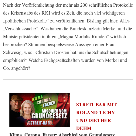
Nach der Veröffentlichung der mehr als 200 schriftlichen Protokolle
des Krisenstabs des RKI wird es Zeit, die noch viel wichtigeren
„politischen Protokolle“ zu veröffentlichen. Bislang gilt hier: Alles
„Verschlusssache“. Was haben die Bundeskanzlerin Merkel und die
Ministerpräsidenten in ihren „Magna Mortalis-Runden“ wirklich
besprochen? Stimmen beispielsweise Aussagen einer Frau
Schwesig, wie: „Christian Drosten hat uns die Schulschließungen
empfohlen?“ Welche Fachgesellschaften wurden von Merkel und
Co. angehört?
STREIT-BAR MIT
ROLAND TICHY
UND DIETHER
DEHM
Klima, Corona, Faeser: Abschied vom Grundgesetz