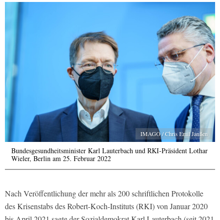
IMAGO / Chris Emil Janßen
Bundesgesundheitsminister Karl Lauterbach und RKI-Präsident Lothar
Wieler, Berlin am 25. Februar 2022
Nach Veröffentlichung der mehr als 200 schriftlichen Protokolle
des Krisenstabs des Robert-Koch-Instituts (RKI) von Januar 2020
bis April 2021 sagte der Sozialdemokrat Karl Lauterbach (seit 2021