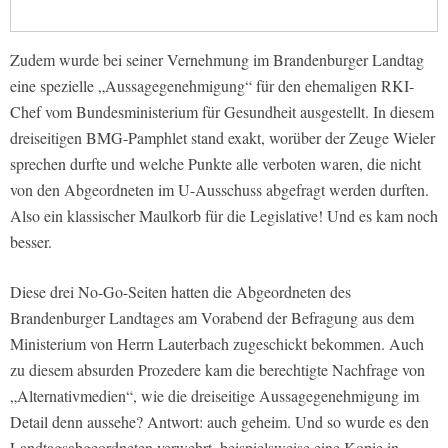
Zudem wurde bei seiner Vernehmung im Brandenburger Landtag
eine spezielle „Aussagegenehmigung“ für den ehemaligen RKI-
Chef vom Bundesministerium für Gesundheit ausgestellt. In diesem
dreiseitigen BMG-Pamphlet stand exakt, worüber der Zeuge Wieler
sprechen durfte und welche Punkte alle verboten waren, die nicht
von den Abgeordneten im U-Ausschuss abgefragt werden durften.
Also ein klassischer Maulkorb für die Legislative! Und es kam noch
besser.
Diese drei No-Go-Seiten hatten die Abgeordneten des
Brandenburger Landtages am Vorabend der Befragung aus dem
Ministerium von Herrn Lauterbach zugeschickt bekommen. Auch
zu diesem absurden Prozedere kam die berechtigte Nachfrage von
„Alternativmedien“, wie die dreiseitige Aussagegenehmigung im
Detail denn aussehe? Antwort: auch geheim. Und so wurde es den
Landtagsabgeordneten verwehrt, beispielsweise eine Kopie in