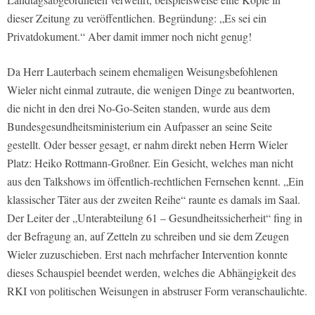
dieser Zeitung zu veröffentlichen. Begründung: „Es sei ein
Privatdokument.“ Aber damit immer noch nicht genug!
Da Herr Lauterbach seinem ehemaligen Weisungsbefohlenen
Wieler nicht einmal zutraute, die wenigen Dinge zu beantworten,
die nicht in den drei No-Go-Seiten standen, wurde aus dem
Bundesgesundheitsministerium ein Aufpasser an seine Seite
gestellt. Oder besser gesagt, er nahm direkt neben Herrn Wieler
Platz: Heiko Rottmann-Großner. Ein Gesicht, welches man nicht
aus den Talkshows im öffentlich-rechtlichen Fernsehen kennt. „Ein
klassischer Täter aus der zweiten Reihe“ raunte es damals im Saal.
Der Leiter der „Unterabteilung 61 – Gesundheitssicherheit“ fing in
der Befragung an, auf Zetteln zu schreiben und sie dem Zeugen
Wieler zuzuschieben. Erst nach mehrfacher Intervention konnte
dieses Schauspiel beendet werden, welches die Abhängigkeit des
RKI von politischen Weisungen in abstruser Form veranschaulichte.