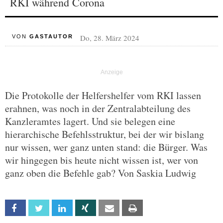
RKI während Corona
Do, 28. März 2024
VON
GASTAUTOR
Die Protokolle der Helfershelfer vom RKI lassen
erahnen, was noch in der Zentralabteilung des
Kanzleramtes lagert. Und sie belegen eine
hierarchische Befehlsstruktur, bei der wir bislang
nur wissen, wer ganz unten stand: die Bürger. Was
wir hingegen bis heute nicht wissen ist, wer von
ganz oben die Befehle gab? Von Saskia Ludwig
Facebook
Twitter
Linkedin
Xing
Email
Print