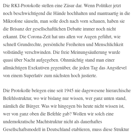
Die RKI-Protokolle stellen eine Zäsur dar. Wenn Politiker jetzt
noch beschwichtigend die Hände hochhalten und mantraartig in die
Mikrofone säuseln, man solle doch nach vorn schauen, haben sie
die Brisanz der gesellschaftlichen Debatte immer noch nicht
erkannt. Die Corona-Zeit hat uns allen vor Augen geführt, wie
schnell Grundrechte, persönliche Freiheiten und Menschlichkeit
vollständig verschwinden. Die freie Meinungsäußerung wurde
quasi über Nacht aufgegeben. Ohnmächtig stand man einer
allmächtigen Exekutiven gegenüber, die jeden Tag das Angstlevel
von einem Superlativ zum nächsten hoch justierte.
Die Protokolle belegen eine seit 1945 nie dagewesene hierarchische
Befehlsstruktur, wo wir bislang nur wissen, wer ganz unten stand,
nämlich die Bürger. Was wir hingegen bis heute nicht wissen ist,
wer von ganz oben die Befehle gab? Wollen wir solch eine
undemokratische Machtstruktur nicht als dauerhaftes
Gesellschaftsmodell in Deutschland etablieren, muss diese Struktur