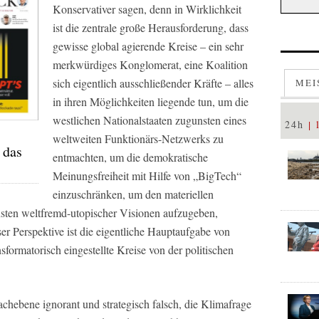
Konservativer sagen, denn in Wirklichkeit
ist die zentrale große Herausforderung, dass
gewisse global agierende Kreise – ein sehr
merkwürdiges Konglomerat, eine Koalition
sich eigentlich ausschließender Kräfte – alles
MEI
in ihren Möglichkeiten liegende tun, um die
westlichen Nationalstaaten zugunsten eines
24h
weltweiten Funktionärs-Netzwerks zu
 das
entmachten, um die demokratische
Meinungsfreiheit mit Hilfe von „BigTech“
einzuschränken, um den materiellen
nsten weltfremd-utopischer Visionen aufzugeben,
ser Perspektive ist die eigentliche Hauptaufgabe von
sformatorisch eingestellte Kreise von der politischen
achebene ignorant und strategisch falsch, die Klimafrage