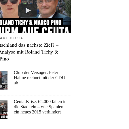
AUF CEUTA
tschland das nächste Ziel? –
Analyse mit Roland Tichy &
Pino
Club der Versager: Peter
Hahne rechnet mit der CDU
ab
Ceuta-Krise: 65.000 fallen in
die Stadt ein – wie Spanien
ein neues 2015 verhindert