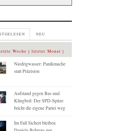
STGELESEN
NEU
letzte Woche
letzter Monat
Niedrigwasser: Panikmache
statt Präzision
Aufstand gegen Bas und
Klingbeil: Der SPD-Spitze
bricht die eigene Partei weg
Im Fall Sichert bleiben
Daniela Behrens nur