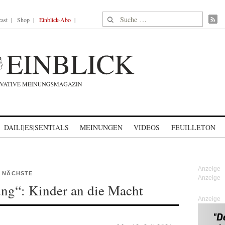
Suche nach:
ast
Shop
Einblick-Abo
DAILI|ES|SENTIALS
MEINUNGEN
VIDEOS
FEUILLETON
S NÄCHSTE
ng“: Kinder an die Macht
Anzeige