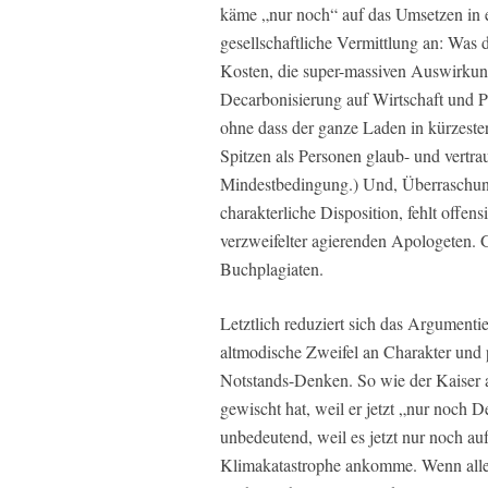
käme „nur noch“ auf das Umsetzen in
gesellschaftliche Vermittlung an: Was 
Kosten, die super-massiven Auswirkung
Decarbonisierung auf Wirtschaft und P
ohne dass der ganze Laden in kürzester
Spitzen als Personen glaub- und vertra
Mindestbedingung.) Und, Überraschun
charakterliche Disposition, fehlt offens
verzweifelter agierenden Apologeten. 
Buchplagiaten.
Letztlich reduziert sich das Argumenti
altmodische Zweifel an Charakter und p
Notstands-Denken. So wie der Kaiser a
gewischt hat, weil er jetzt „nur noch D
unbedeutend, weil es jetzt nur noch a
Klimakatastrophe ankomme. Wenn alle