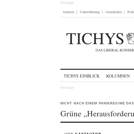
Autoren
Unterstützung
Grundsätze
Podc
Skip to content
TICHYS EINBLICK
KOLUMNEN
NICHT NACH EINEM PANIKREGIME DA
Grüne „Herausforderu