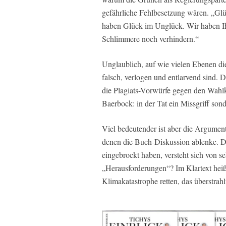
gefährliche Fehlbesetzung wären. „Glü
haben Glück im Unglück. Wir haben Ihr
Schlimmere noch verhindern.“
Unglaublich, auf wie vielen Ebenen d
falsch, verlogen und entlarvend sind. D
die Plagiats-Vorwürfe gegen den Wah
Baerbock: in der Tat ein Missgriff son
Viel bedeutender ist aber die Argumen
denen die Buch-Diskussion ablenke. Da
eingebrockt haben, versteht sich von se
„Herausforderungen“? Im Klartext heißt
Klimakatastrophe retten, das überstrahlt