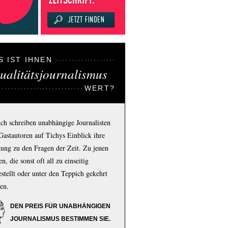
S IST IHNEN
ualitätsjournalismus
WERT?
ich schreiben unabhängige Journalisten
Gastautoren auf Tichys Einblick ihre
ung zu den Fragen der Zeit. Zu jenen
n, die sonst oft all zu einseitig
estellt oder unter den Teppich gekehrt
en.
DEN PREIS FÜR UNABHÄNGIGEN
JOURNALISMUS BESTIMMEN SIE.