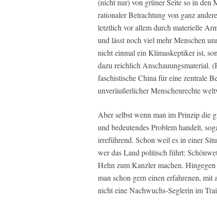
(nicht nur) von grüner Seite so in den 
rationaler Betrachtung von ganz andere
letztlich vor allem durch materielle Ar
und lässt noch viel mehr Menschen unn
nicht einmal ein Klimaskeptiker ist, s
dazu reichlich Anschauungsmaterial.
faschistische China für eine zentrale B
unveräußerlicher Menschenrechte weltw
Aber selbst wenn man im Prinzip die gr
und bedeutendes Problem handelt, soga
irreführend. Schon weil es in einer Sit
wer das Land politisch führt: Schönwe
Hehn zum Kanzler machen. Hingegen g
man schon gern einen erfahrenen, mi
nicht eine Nachwuchs-Seglerin im Tra