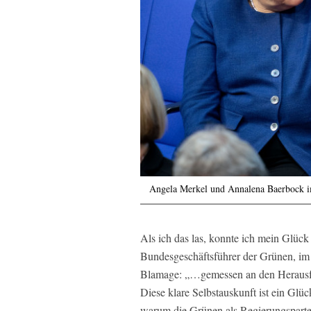
Angela Merkel und Annalena Baerbock i
Als ich das las, konnte ich mein Glück
Bundesgeschäftsführer der Grünen, im
Blamage: „…gemessen an den Herausfo
Diese klare Selbstauskunft ist ein Glück
warum die Grünen als Regierungspartei 