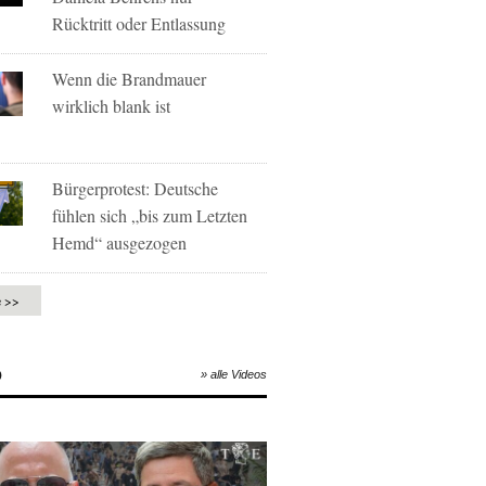
Rücktritt oder Entlassung
Wenn die Brandmauer
wirklich blank ist
Bürgerprotest: Deutsche
fühlen sich „bis zum Letzten
Hemd“ ausgezogen
e >>
O
» alle Videos