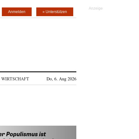
Anmelden
» Unterstützen
WIRTSCHAFT
Do, 6. Aug 2026