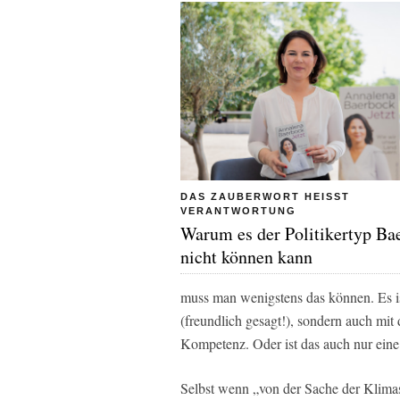
DAS ZAUBERWORT HEISST V
ERANTWORTUNG
Warum es der Politikertyp Ba
nicht können kann
muss man wenigstens das können. Es is
(freundlich gesagt!), sondern auch m
Kompetenz. Oder ist das auch nur eine
Selbst wenn „von der Sache der Klimas