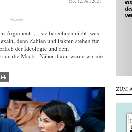
Mo, 12. Juli 2021
dem Argument „…sie berechnen nicht, was
ch exakt, denn Zahlen und Fakten stehen für
erlich der Ideologie und dem
 an die Macht: Näher daran waren wir nie.
ail
Print
ZUM A