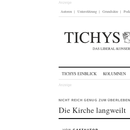
Autoren
Unterstützung
Grundsätze
Podc
Skip to content
TICHYS EINBLICK
KOLUMNEN
NICHT REICH GENUG ZUM ÜBERLEBE
Die Kirche langweilt