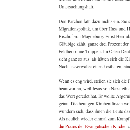
Untersuchungshaft.
Den Kirchen fällt dazu nichts ein. Si
Migrationspolitik, um über Hass und He
Bischof von Magdeburg. Er ist Herr üb
Gläubige zählt, ganze drei Prozent de
Feldherr ohne Truppen. Im Osten Deutsc
sieht ganz so aus, als hätten sich die 
Nachlassverwalter eines kostbaren, ein
Wenn es eng wird, stellen sie sich die 
beantworten, weil Jesus von Nazaret
das Wort geredet hat. Er wollte Ärgern
getan. Die heutigen Kirchenfürsten wol
wundern sich, dass ihnen die Leute dav
Als neulich wieder einmal zum Kampf
die Präses der Evangelischen Kirche,
z