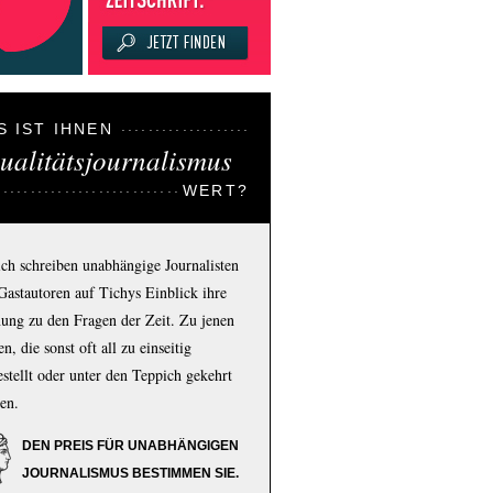
S IST IHNEN
ualitätsjournalismus
WERT?
ich schreiben unabhängige Journalisten
Gastautoren auf Tichys Einblick ihre
ung zu den Fragen der Zeit. Zu jenen
n, die sonst oft all zu einseitig
estellt oder unter den Teppich gekehrt
en.
DEN PREIS FÜR UNABHÄNGIGEN
JOURNALISMUS BESTIMMEN SIE.