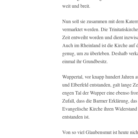
weit und breit.
Nun soll sie zusammen mit dem Katernb
vermarktet werden. Die Trinitatiskirche
Zeit entweiht worden und dient inzwisc
Auch im Rheinland ist die Kirche auf 
genug, um zu überleben. Deshalb verkau
einmal ihr Grundbesitz.
Wuppertal, vor knapp hundert Jahren
und Elberfeld entstanden, galt lange Ze
engen Tal der Wupper eine ebenso fro
Zufall, dass die Barmer Erklärung, da
Evangelische Kirche ihren Widerstand 
entstanden ist.
Von so viel Glaubensmut ist heute nic