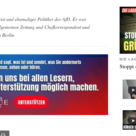
ist und ehemaliger Politiker der AfD. Er war
Allgemeinen Zeitung und Chefkorrespondent und
 Berlin.
DIE LA
Stoppt
ail
Print