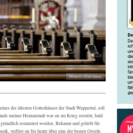
IMAGO / Sven Simon
ines der ältesten Gotteshäuser der Stadt Wuppertal, soll
ude meiner Heimatstadt war sie im Krieg zerstört, bald
 gründlich restauriert worden. Bekannt und geliebt für
sik, verfügt sie bis heute über eine der besten Orgeln