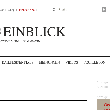
Suche nach:
ast
Shop
Einblick-Abo
DAILI|ES|SENTIALS
MEINUNGEN
VIDEOS
FEUILLETON
N
Anzeige