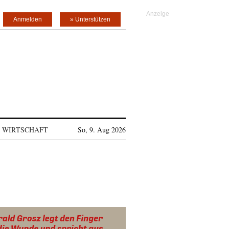
Anmelden
» Unterstützen
WIRTSCHAFT
So, 9. Aug 2026