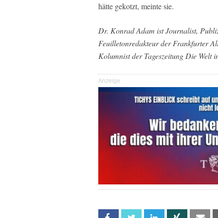
hätte gekotzt, meinte sie.
Dr. Konrad Adam ist Journalist, Publiz
Feuilletonredakteur der Frankfurter 
Kolumnist der Tageszeitung Die Welt in
Anzeige
Facebook
Twitter
Linkedin
Xing
Em