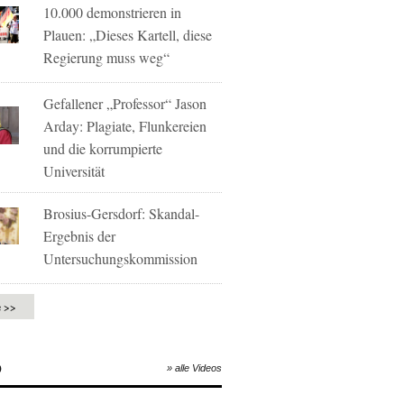
10.000 demonstrieren in
Plauen: „Dieses Kartell, diese
Regierung muss weg“
Gefallener „Professor“ Jason
Arday: Plagiate, Flunkereien
und die korrumpierte
Universität
Brosius-Gersdorf: Skandal-
Ergebnis der
Untersuchungskommission
e >>
O
» alle Videos