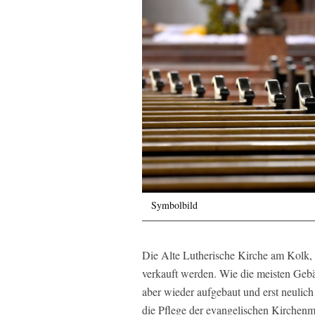
Symbolbild
Die Alte Lutherische Kirche am Kolk, e
verkauft werden. Wie die meisten Gebä
aber wieder aufgebaut und erst neulich
die Pflege der evangelischen Kirchenmu