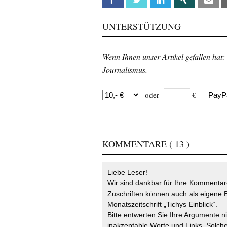
UNTERSTÜTZUNG
Wenn Ihnen unser Artikel gefallen hat:
Journalismus.
oder
€
KOMMENTARE
( 13 )
Liebe Leser!
Wir sind dankbar für Ihre Kommentare
Zuschriften können auch als eigene B
Monatszeitschrift „Tichys Einblick“.
Bitte entwerten Sie Ihre Argumente n
inakzeptable Worte und Links. Solche