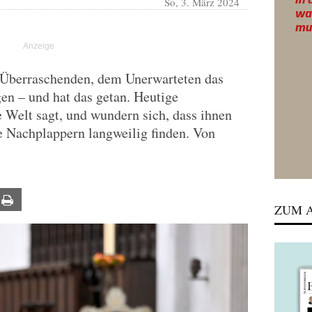
So, 3. März 2024
 Überraschenden, dem Unerwarteten das
gen – und hat das getan. Heutige
e Welt sagt, und wundern sich, dass ihnen
ie Nachplappern langweilig finden. Von
ail
Print
ZUM A