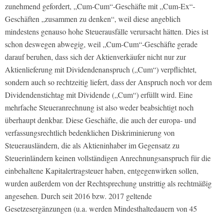
zunehmend gefordert, „Cum-Cum“-Geschäfte mit „Cum-Ex“-
Geschäften „zusammen zu denken“, weil diese angeblich
mindestens genauso hohe Steuerausfälle verursacht hätten. Dies ist
schon deswegen abwegig, weil „Cum-Cum“-Geschäfte gerade
darauf beruhen, dass sich der Aktienverkäufer nicht nur zur
Aktienlieferung mit Dividendenanspruch („Cum“) verpflichtet,
sondern auch so rechtzeitig liefert, dass der Anspruch noch vor dem
Dividendenstichtag mit Dividende („Cum“) erfüllt wird. Eine
mehrfache Steueranrechnung ist also weder beabsichtigt noch
überhaupt denkbar. Diese Geschäfte, die auch der europa- und
verfassungsrechtlich bedenklichen Diskriminierung von
Steuerausländern, die als Aktieninhaber im Gegensatz zu
Steuerinländern keinen vollständigen Anrechnungsanspruch für die
einbehaltene Kapitalertragsteuer haben, entgegenwirken sollen,
wurden außerdem von der Rechtsprechung unstrittig als rechtmäßig
angesehen. Durch seit 2016 bzw. 2017 geltende
Gesetzesergänzungen (u.a. werden Mindesthaltedauern von 45