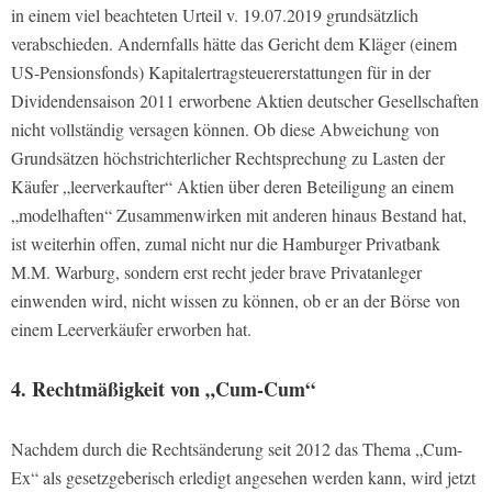
in einem viel beachteten Urteil v. 19.07.2019 grundsätzlich
verabschieden. Andernfalls hätte das Gericht dem Kläger (einem
US-Pensionsfonds) Kapitalertragsteuererstattungen für in der
Dividendensaison 2011 erworbene Aktien deutscher Gesellschaften
nicht vollständig versagen können. Ob diese Abweichung von
Grundsätzen höchstrichterlicher Rechtsprechung zu Lasten der
Käufer „leerverkaufter“ Aktien über deren Beteiligung an einem
„modelhaften“ Zusammenwirken mit anderen hinaus Bestand hat,
ist weiterhin offen, zumal nicht nur die Hamburger Privatbank
M.M. Warburg, sondern erst recht jeder brave Privatanleger
einwenden wird, nicht wissen zu können, ob er an der Börse von
einem Leerverkäufer erworben hat.
4. Rechtmäßigkeit von „Cum-Cum“
Nachdem durch die Rechtsänderung seit 2012 das Thema „Cum-
Ex“ als gesetzgeberisch erledigt angesehen werden kann, wird jetzt