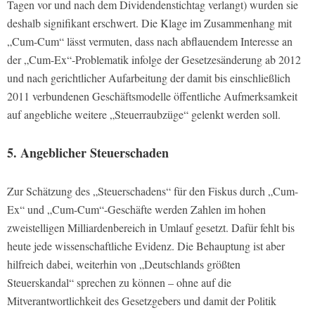
Tagen vor und nach dem Dividendenstichtag verlangt) wurden sie
deshalb signifikant erschwert. Die Klage im Zusammenhang mit
„Cum-Cum“ lässt vermuten, dass nach abflauendem Interesse an
der „Cum-Ex“-Problematik infolge der Gesetzesänderung ab 2012
und nach gerichtlicher Aufarbeitung der damit bis einschließlich
2011 verbundenen Geschäftsmodelle öffentliche Aufmerksamkeit
auf angebliche weitere „Steuerraubzüge“ gelenkt werden soll.
5. Angeblicher Steuerschaden
Zur Schätzung des „Steuerschadens“ für den Fiskus durch „Cum-
Ex“ und „Cum-Cum“-Geschäfte werden Zahlen im hohen
zweistelligen Milliardenbereich in Umlauf gesetzt. Dafür fehlt bis
heute jede wissenschaftliche Evidenz. Die Behauptung ist aber
hilfreich dabei, weiterhin von „Deutschlands größten
Steuerskandal“ sprechen zu können – ohne auf die
Mitverantwortlichkeit des Gesetzgebers und damit der Politik