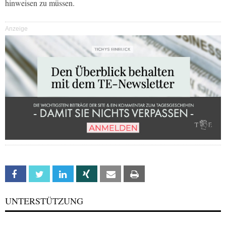
hinweisen zu müssen.
Anzeige
Facebook
Twitter
Linkedin
Xing
Email
Print
UNTERSTÜTZUNG