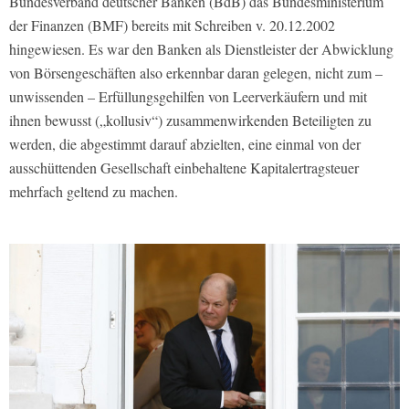
Bundesverband deutscher Banken (BdB) das Bundesministerium
der Finanzen (BMF) bereits mit Schreiben v. 20.12.2002
hingewiesen. Es war den Banken als Dienstleister der Abwicklung
von Börsengeschäften also erkennbar daran gelegen, nicht zum –
unwissenden – Erfüllungsgehilfen von Leerverkäufern und mit
ihnen bewusst („kollusiv“) zusammenwirkenden Beteiligten zu
werden, die abgestimmt darauf abzielten, eine einmal von der
ausschüttenden Gesellschaft einbehaltene Kapitalertragsteuer
mehrfach geltend zu machen.