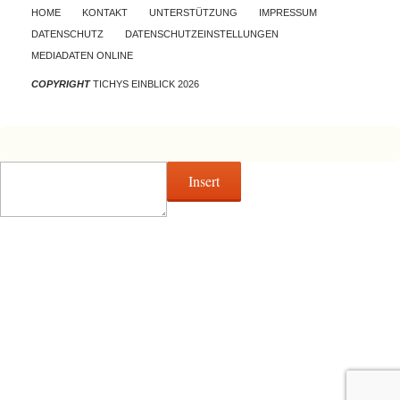
Skip to content
HOME
KONTAKT
UNTERSTÜTZUNG
IMPRESSUM
DATENSCHUTZ
DATENSCHUTZEINSTELLUNGEN
MEDIADATEN ONLINE
COPYRIGHT
TICHYS EINBLICK 2026
Insert