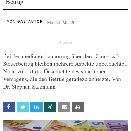
Betrug
Mo, 24. Mai 2021
VON
GASTAUTOR
Bei der medialen Empörung über den "Cum-Ex"-
Steuerbetrug bleiben mehrere Aspekte unbeleuchtet.
Nicht zuletzt die Geschichte des staatlichen
Versagens, die den Betrug geradezu anheizte. Von
Dr. Stephan Salzmann
Facebook
Twitter
Linkedin
Xing
Email
Print