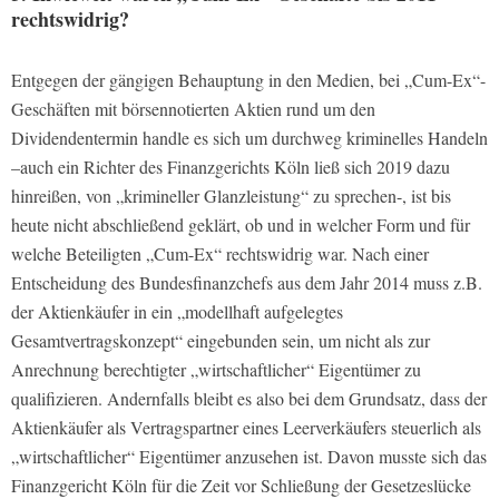
rechtswidrig?
Entgegen der gängigen Behauptung in den Medien, bei „Cum-Ex“-
Geschäften mit börsennotierten Aktien rund um den
Dividendentermin handle es sich um durchweg kriminelles Handeln
–auch ein Richter des Finanzgerichts Köln ließ sich 2019 dazu
hinreißen, von „krimineller Glanzleistung“ zu sprechen-, ist bis
heute nicht abschließend geklärt, ob und in welcher Form und für
welche Beteiligten „Cum-Ex“ rechtswidrig war. Nach einer
Entscheidung des Bundesfinanzchefs aus dem Jahr 2014 muss z.B.
der Aktienkäufer in ein „modellhaft aufgelegtes
Gesamtvertragskonzept“ eingebunden sein, um nicht als zur
Anrechnung berechtigter „wirtschaftlicher“ Eigentümer zu
qualifizieren. Andernfalls bleibt es also bei dem Grundsatz, dass der
Aktienkäufer als Vertragspartner eines Leerverkäufers steuerlich als
„wirtschaftlicher“ Eigentümer anzusehen ist. Davon musste sich das
Finanzgericht Köln für die Zeit vor Schließung der Gesetzeslücke