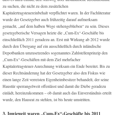
zu suchen, die nicht zu dem zusätzlichen
Kapitalertragsteuereinbehalt verpflichtet waren. In der Fachliteratur
wurde der Gesetzgeber auch frühzeitig darauf aufmerksam
gemacht, „auf dem halben Wege stehengeblieben“ zu sein. Dieses
gesetzgeberische Versagen heizte die „Cum-Ex“-Geschäfte bis
einschließlich 2011 geradezu an. Erst mit Wirkung ab 2012 wurde
durch den Übergang auf ein ausschließlich durch inländische
Depotbanken umzusetzendes sogenanntes Zahlstellenprinzip den
„Cum-Ex“-Geschäften mit dem Ziel mehrfacher
Kapitalertragsteuer-Anrechnung wirksam ein Ende bereitet. Bis zu
dieser Rechtsänderung hat der Gesetzgeber also den Fiskus wie
einen lange Zeit verreisten Eigenheimbesitzer behandelt, der seine
Haustür sperrangelweit offenlässt und damit die Diebe geradezu
einlädt, hereinzukommen – ob damit auch das Einverständnis erteilt
wurde, den Hausrat zu stehlen, ist bis heute umstritten.
3. Inwieweit waren „Cum-Ex“-Geschäfte bis 2011