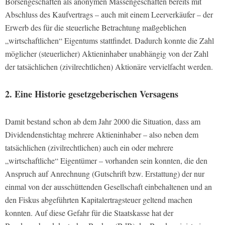
Börsengeschäften als anonymen Massengeschäften bereits mit
Abschluss des Kaufvertrags – auch mit einem Leerverkäufer – der
Erwerb des für die steuerliche Betrachtung maßgeblichen
„wirtschaftlichen“ Eigentums stattfindet. Dadurch konnte die Zahl
möglicher (steuerlicher) Aktieninhaber unabhängig von der Zahl
der tatsächlichen (zivilrechtlichen) Aktionäre vervielfacht werden.
2. Eine Historie gesetzgeberischen Versagens
Damit bestand schon ab dem Jahr 2000 die Situation, dass am
Dividendenstichtag mehrere Aktieninhaber – also neben dem
tatsächlichen (zivilrechtlichen) auch ein oder mehrere
„wirtschaftliche“ Eigentümer – vorhanden sein konnten, die den
Anspruch auf Anrechnung (Gutschrift bzw. Erstattung) der nur
einmal von der ausschüttenden Gesellschaft einbehaltenen und an
den Fiskus abgeführten Kapitalertragsteuer geltend machen
konnten. Auf diese Gefahr für die Staatskasse hat der