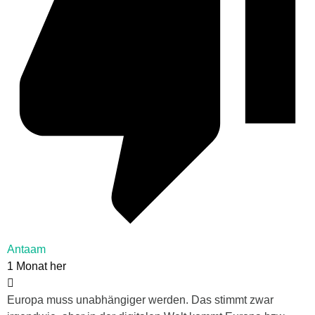
Antaam
1 Monat her
Europa muss unabhängiger werden. Das stimmt zwar