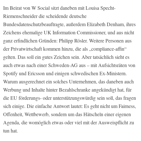
Im Beirat von W Social sitzt daneben mit Louisa Specht-
Riemenschneider die scheidende deutsche
Bundesdatenschutzbeauftragte, außerdem Elizabeth Denham, ihres
Zeichens ehemalige UK Information Commissioner, und aus nicht
ganz erfindlichen Gründen: Philipp Rösler. Weitere Personen aus
der Privatwirtschaft kommen hinzu, die als „compliance-affin“
gelten. Das soll ein gutes Zeichen sein. Aber tatsächlich sieht es
auch etwas nach einer Schweden-AG aus – mit Aufsichtsräten von
Spotify und Ericsson und einigen schwedischen Ex-Ministern.
Warum ausgerechnet ein solches Unternehmen, das daneben auch
Werbung und Inhalte hinter Bezahlschranke angekündigt hat, für
die EU förderungs- oder unterstützungswürdig sein soll, das fragen
sich einige. Die einfache Antwort lautet: Es geht nicht um Fairness,
Offenheit, Wettbewerb, sondern um das Hätscheln einer eigenen
Agenda, die womöglich etwas oder viel mit der Ausweispflicht zu
tun hat.