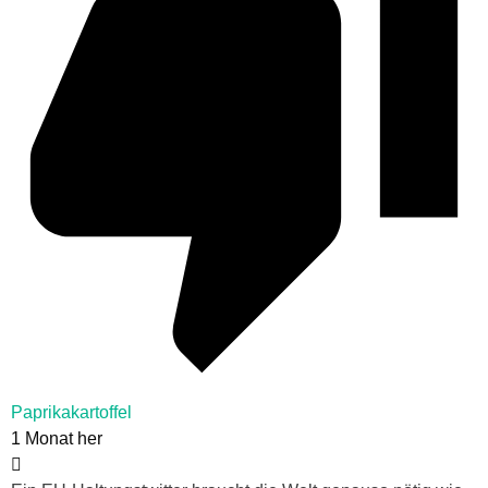
Paprikakartoffel
1 Monat her