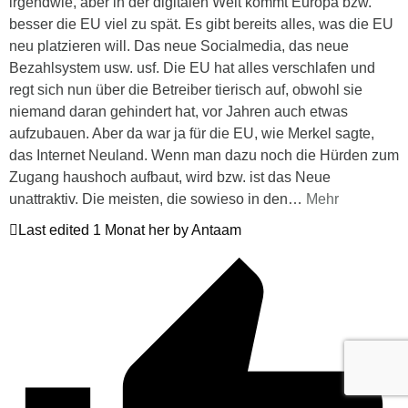
irgendwie, aber in der digitalen Welt kommt Europa bzw.
besser die EU viel zu spät. Es gibt bereits alles, was die EU
neu platzieren will. Das neue Socialmedia, das neue
Bezahlsystem usw. usf. Die EU hat alles verschlafen und
regt sich nun über die Betreiber tierisch auf, obwohl sie
niemand daran gehindert hat, vor Jahren auch etwas
aufzubauen. Aber da war ja für die EU, wie Merkel sagte,
das Internet Neuland. Wenn man dazu noch die Hürden zum
Zugang haushoch aufbaut, wird bzw. ist das Neue
unattraktiv. Die meisten, die sowieso in den
…
Mehr
Last edited 1 Monat her by Antaam