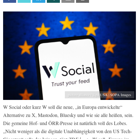
picture alliance / Sipa USA | SOPA Images
W Social oder kurz W soll die neue, „in Europa entwickelte“
Alternative zu X, Mastodon, Bluesky und wie sie alle heißen, sein.
Die gemeine Hof- und ÖRR-Presse ist natürlich voll des Lobes.
„Nicht weniger als die digitale Unabhängigkeit von den US Tech-