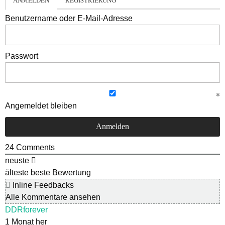
ANMELDEN
REGISTRIERUNG
Benutzername oder E-Mail-Adresse
Passwort
Angemeldet bleiben
24
Comments
neuste
älteste
beste Bewertung
Inline Feedbacks
Alle Kommentare ansehen
DDRforever
1 Monat her