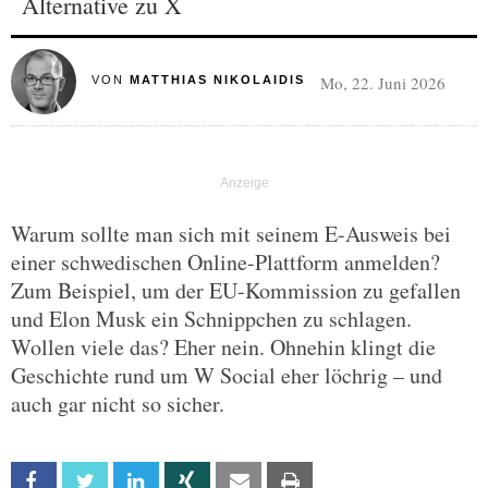
Alternative zu X
Mo, 22. Juni 2026
VON
MATTHIAS NIKOLAIDIS
Warum sollte man sich mit seinem E-Ausweis bei
einer schwedischen Online-Plattform anmelden?
Zum Beispiel, um der EU-Kommission zu gefallen
und Elon Musk ein Schnippchen zu schlagen.
Wollen viele das? Eher nein. Ohnehin klingt die
Geschichte rund um W Social eher löchrig – und
auch gar nicht so sicher.
Facebook
Twitter
Linkedin
Xing
Email
Print