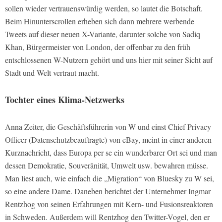
sollen wieder vertrauenswürdig werden, so lautet die Botschaft.
Beim Hinunterscrollen erheben sich dann mehrere werbende
Tweets auf dieser neuen X-Variante, darunter solche von Sadiq
Khan, Bürgermeister von London, der offenbar zu den früh
entschlossenen W-Nutzern gehört und uns hier mit seiner Sicht auf
Stadt und Welt vertraut macht.
Tochter eines Klima-Netzwerks
Anna Zeiter, die Geschäftsführerin von W und einst Chief Privacy
Officer (Datenschutzbeauftragte) von eBay, meint in einer anderen
Kurznachricht, dass Europa per se ein wunderbarer Ort sei und man
dessen Demokratie, Souveränität, Umwelt usw. bewahren müsse.
Man liest auch, wie einfach die „Migration“ von Bluesky zu W sei,
so eine andere Dame. Daneben berichtet der Unternehmer Ingmar
Rentzhog von seinen Erfahrungen mit Kern- und Fusionsreaktoren
in Schweden. Außerdem will Rentzhog den Twitter-Vogel, den er