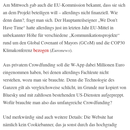
Am Mittwoch gab auch die EU-Kommission bekannt, dass sie sich
an dem Projekt beteiligen will – allerdings nicht finanziell. Wie
denn dann?, fragt man sich. Der Hauptanteilseigner „We Don’t
Have Time“ hatte allerdings just im letzten Jahr EU-Mittel in
unbekannter Höhe für verschiedene „Kommunikationsprojekte“
rund um den Global Covenant of Mayors (GCoM) und die COP30
Klimakonferenz
bezogen
(
Euronews
).
Aus privatem Crowdfunding soll die W-App dabei Millionen Euro
eingenommen haben, bei denen allerdings Fachleute nicht
verstehen, wozu man sie brauchte. Denn die Technologie des
Ganzen gilt als vergleichsweise schlicht, im Grunde nur kopiert von
Bluesky und mit zahllosen bestehenden US-Diensten aufgepreppt.
Wofür brauchte man also das umfangreiche Crowdfunding?
Und merkwürdig sind auch weitere Details: Die Website hat
nämlich kein Cookiebanner, das ja sonst durch das hochgradig