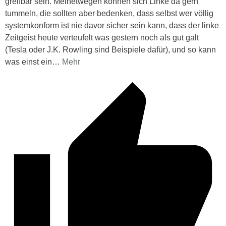
greifbar sein. Meinetwegen können sich Linke da gern
tummeln, die sollten aber bedenken, dass selbst wer völlig
systemkonform ist nie davor sicher sein kann, dass der linke
Zeitgeist heute verteufelt was gestern noch als gut galt
(Tesla oder J.K. Rowling sind Beispiele dafür), und so kann
was einst ein
…
Mehr