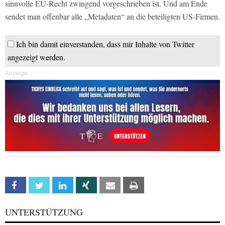
sinnvolle EU-Recht zwingend vorgeschrieben ist. Und am Ende
sendet man offenbar alle „Metadaten“ an die beteiligten US-Firmen.
Ich bin damit einverstanden, dass mir Inhalte von Twitter
angezeigt werden.
Anzeige
Facebook
Twitter
Linkedin
Xing
Email
Print
UNTERSTÜTZUNG