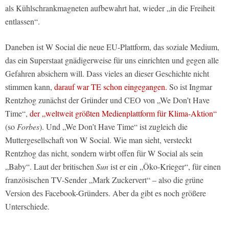
als Kühlschrankmagneten aufbewahrt hat, wieder „in die Freiheit
entlassen“.
Daneben ist W Social die neue EU-Plattform, das soziale Medium,
das ein Superstaat gnädigerweise für uns einrichten und gegen alle
Gefahren absichern will. Dass vieles an dieser Geschichte nicht
stimmen kann,
darauf war TE schon eingegangen.
So ist Ingmar
Rentzhog zunächst der Gründer und CEO von „We Don’t Have
Time“,
der „weltweit größten Medienplattform für Klima-Aktion“
(so
Forbes
). Und „We Don’t Have Time“ ist zugleich die
Muttergesellschaft von W Social. Wie man sieht, versteckt
Rentzhog das nicht, sondern wirbt offen für W Social als sein
„Baby“. Laut der britischen
Sun
ist er ein „Öko-Krieger“, für einen
französischen TV-Sender „Mark Zuckervert“ – also die grüne
Version des Facebook-Gründers. Aber da gibt es noch größere
Unterschiede.