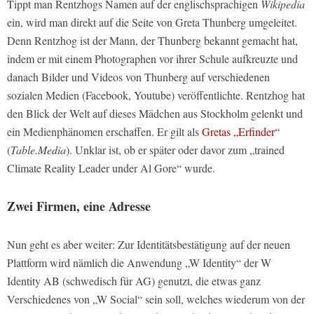
Tippt man Rentzhogs Namen auf der englischsprachigen
Wikipedia
ein, wird man direkt auf die Seite von Greta Thunberg umgeleitet.
Denn Rentzhog ist der Mann, der Thunberg bekannt gemacht hat,
indem er mit einem Photographen vor ihrer Schule aufkreuzte und
danach Bilder und Videos von Thunberg auf verschiedenen
sozialen Medien (Facebook, Youtube) veröffentlichte. Rentzhog hat
den Blick der Welt auf dieses Mädchen aus Stockholm gelenkt und
ein Medienphänomen erschaffen. Er gilt als
Gretas „Erfinder“
(
Table.Media
). Unklar ist, ob er später oder davor zum „trained
Climate Reality Leader under Al Gore“ wurde.
Zwei Firmen, eine Adresse
Nun geht es aber weiter: Zur Identitätsbestätigung auf der neuen
Plattform wird nämlich die Anwendung „W Identity“ der W
Identity AB (schwedisch für AG) genutzt, die etwas ganz
Verschiedenes von „W Social“ sein soll, welches wiederum von der