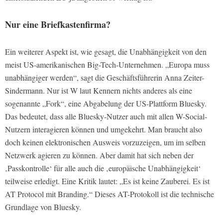
Nur eine Briefkastenfirma?
Ein weiterer Aspekt ist, wie gesagt, die Unabhängigkeit von den
meist US-amerikanischen Big-Tech-Unternehmen. „Europa muss
unabhängiger werden“, sagt die Geschäftsführerin Anna Zeiter-
Sindermann. Nur ist W laut Kennern nichts anderes als eine
sogenannte „Fork“, eine Abgabelung der US-Plattform Bluesky.
Das bedeutet, dass alle Bluesky-Nutzer auch mit allen W-Social-
Nutzern interagieren können und umgekehrt. Man braucht also
doch keinen elektronischen Ausweis vorzuzeigen, um im selben
Netzwerk agieren zu können. Aber damit hat sich neben der
‚Passkontrolle‘ für alle auch die ‚europäische Unabhängigkeit‘
teilweise erledigt. Eine Kritik lautet: „Es ist keine Zauberei. Es ist
AT Protocol mit Branding.“ Dieses AT-Protokoll ist die technische
Grundlage von Bluesky.