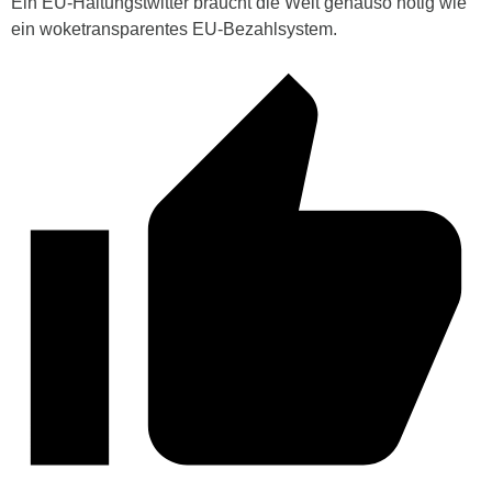
Ein EU-Haltungstwitter braucht die Welt genauso nötig wie
ein woketransparentes EU-Bezahlsystem.