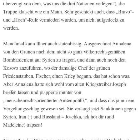
überzeugt von dem, was uns die drei Nationen vorlegen“), die
Truppe klatscht wie ein Mann. Sehr geschickt auch, dass „Bravo“-
und „Hoch“-Rufe vermieden wurden, um nicht aufgedeckt zu
werden.
Manchmal kann Illner auch stutenbissig. Ausgerechnet Annalena
von den Grünen nach dem nicht so ganz völkerrechtsgemäßen
Bombardement auf Syrien zu fragen, und dann auch noch den
Kosovo anzuführen, wo der damalige Chef der grünen
Friedenstauben, Fischer, einen Krieg begann, das hat schon was.
Aber Annalena hatte sich wohl vom alten Kriegstreiber Joseph
briefen lassen und plapperte munter von
„menschenrechtsorientierter Außenpolitik“, und dass das ja nur ein
Vergeltungsschlag gewesen sei. Sie verlangt jetzt Sanktionen gegen
Syrien, Iran (!) und Russland – Joschka, ick hör dir (und
Madeleine) trapsen!