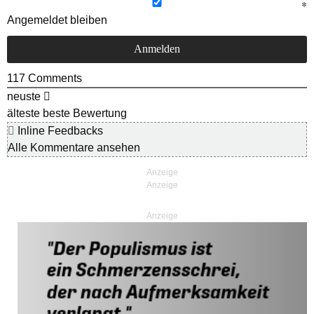
Angemeldet bleiben
117
Comments
neuste
älteste
beste Bewertung
Inline Feedbacks
Alle Kommentare ansehen
Anzeige