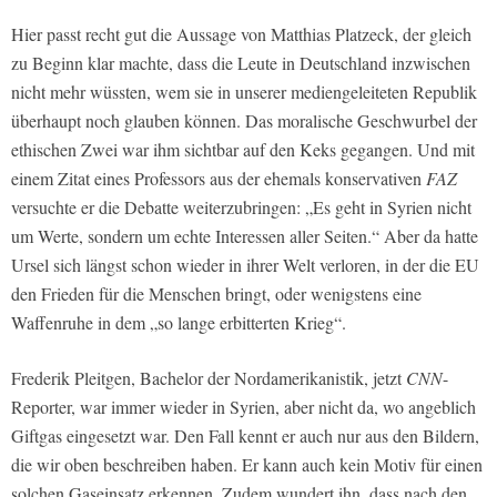
Hier passt recht gut die Aussage von Matthias Platzeck, der gleich
zu Beginn klar machte, dass die Leute in Deutschland inzwischen
nicht mehr wüssten, wem sie in unserer mediengeleiteten Republik
überhaupt noch glauben können. Das moralische Geschwurbel der
ethischen Zwei war ihm sichtbar auf den Keks gegangen. Und mit
einem Zitat eines Professors aus der ehemals konservativen
FAZ
versuchte er die Debatte weiterzubringen: „Es geht in Syrien nicht
um Werte, sondern um echte Interessen aller Seiten.“ Aber da hatte
Ursel sich längst schon wieder in ihrer Welt verloren, in der die EU
den Frieden für die Menschen bringt, oder wenigstens eine
Waffenruhe in dem „so lange erbitterten Krieg“.
Frederik Pleitgen, Bachelor der Nordamerikanistik, jetzt
CNN
-
Reporter, war immer wieder in Syrien, aber nicht da, wo angeblich
Giftgas eingesetzt war. Den Fall kennt er auch nur aus den Bildern,
die wir oben beschreiben haben. Er kann auch kein Motiv für einen
solchen Gaseinsatz erkennen. Zudem wundert ihn, dass nach den