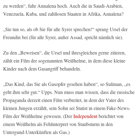
zu werden“, fuhr Annalena hoch. Auch die in Saudi-Arabien,
Venezuela, Kuba, und zahllosen Staaten in Afrika, Annalena?
„Sie tun so, als ob Sie für alle Syrer sprechen!“ sprang Ursel der
Freundin bei (für alle Syrer, außer Assad, spricht nämlich sie).
Zu den „Beweisen“, die Ursel und ihresgleichen gerne zitieren,
zählt ein Film der sogenannten Weißhelme, in dem diese kleine
Kinder nach dem Gasangriff behandeln.
„Das Kind, das Sie als Gasopfer gesehen haben“, so Suliman, „es
geht ihm sehr gut.“ Upps. Nun muss man wissen, dass die russische
Propaganda derzeit einen Film verbreitet, in dem der Vater des
kleinen Jungen erzählt, sein Sohn sei Statist in einem Fake-News-
Film der Weißhelme gewesen. (Der
Independent
berichtet von
einem Weißhelm als Fehlinterpret von Staubsturm in den
Untergund-Unterkünften als Gas.)