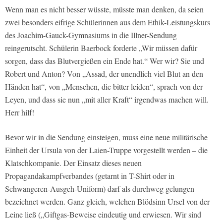
Wenn man es nicht besser wüsste, müsste man denken, da seien
zwei besonders eifrige Schülerinnen aus dem Ethik-Leistungskurs
des Joachim-Gauck-Gymnasiums in die Illner-Sendung
reingerutscht. Schülerin Baerbock forderte „Wir müssen dafür
sorgen, dass das Blutvergießen ein Ende hat.“ Wer wir? Sie und
Robert und Anton? Von „Assad, der unendlich viel Blut an den
Händen hat“, von „Menschen, die bitter leiden“, sprach von der
Leyen, und dass sie nun „mit aller Kraft“ irgendwas machen will.
Herr hilf!
Bevor wir in die Sendung einsteigen, muss eine neue militärische
Einheit der Ursula von der Laien-Truppe vorgestellt werden – die
Klatschkompanie. Der Einsatz dieses neuen
Propagandakampfverbandes (getarnt in T-Shirt oder in
Schwangeren-Ausgeh-Uniform) darf als durchweg gelungen
bezeichnet werden. Ganz gleich, welchen Blödsinn Ursel von der
Leine ließ („Giftgas-Beweise eindeutig und erwiesen. Wir sind