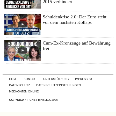
2015 verhindert
Schuldenkrise 2.0: Der Euro steht
vor dem nächsten Kollaps
Cum-Ex-Kronzeuge auf Bewährung
frei
Skip to content
HOME
KONTAKT
UNTERSTÜTZUNG
IMPRESSUM
DATENSCHUTZ
DATENSCHUTZEINSTELLUNGEN
MEDIADATEN ONLINE
COPYRIGHT
TICHYS EINBLICK 2026