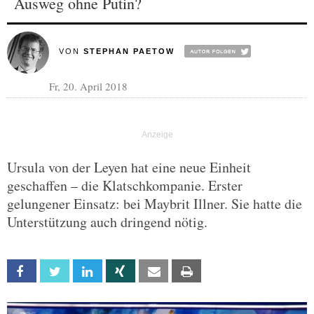
Ausweg ohne Putin?
VON
STEPHAN PAETOW
Fr, 20. April 2018
Ursula von der Leyen hat eine neue Einheit
geschaffen – die Klatschkompanie. Erster
gelungener Einsatz: bei Maybrit Illner. Sie hatte die
Unterstützung auch dringend nötig.
Facebook
Twitter
Linkedin
Xing
Email
Print