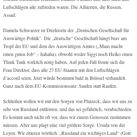
Luftschlägen alle zufrieden waren. Die Alliierten, die Russen,
Assad.
Daniela Schwarzer ist Direktorin der „Deutschen Gesellschaft für
Auswärtige Politik“. Die „deutsche“ Gesellschaft hängt brav am
Tropf der EU und dem des Auswärtigen Amtes („Maas macht
einen guten Job“ – hahaha), obwohl weder Siggi noch Heiko einen
Think Tank wirklich nötig haben. Auf jeden Fall freute sich die
Frau Direktor, dass alle 27 EU-Staaten mit den Luftschlägen
d’accord seien. Jetzt würde bestimmt bald in Brüssel verhandelt.
Ganz nach dem EU-Kommissionssatz: Saufen statt Raufen.
Schließen wollen wir mit den Sorgen von Platzeck, dass wir uns zu
sehr von Russland entfernen, und das sei gefährlich, verabschieden.
Es kommt auch nicht oft vor, dass wir einem Genossen zustimmen
müssen. Aber uns plagt eine viel größere Sorge. Ursula von der
Leyen. Wir zitieren wörtlich: „Russland ein wichtiges Land“ (Gott