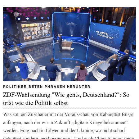
POLITIKER BETEN PHRASEN HERUNTER
ZDF-Wahlsendung "Wie gehts, Deutschland?": So
trist wie die Politik selbst
Was soll ein Zuschauer mit der Vorausschau von Kabarettist Busse
anfangen, nach der wir in Zukunft „digitale Kriege bekommen“
werden. Frag nach in Libyen und der Ukraine, wo nicht scharf
getwittert sondern geschossen wird. Und auch China trainiert seine