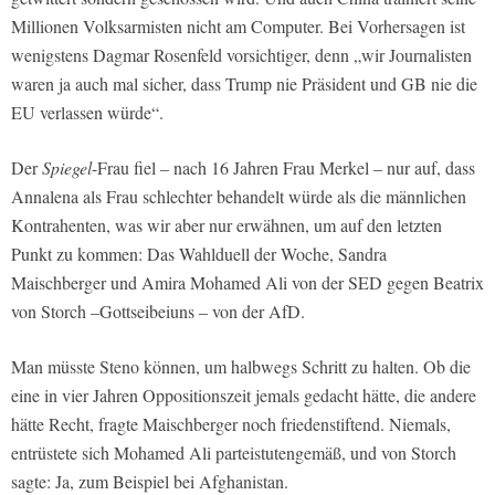
Millionen Volksarmisten nicht am Computer. Bei Vorhersagen ist
wenigstens Dagmar Rosenfeld vorsichtiger, denn „wir Journalisten
waren ja auch mal sicher, dass Trump nie Präsident und GB nie die
EU verlassen würde“.
Der
Spiegel
-Frau fiel – nach 16 Jahren Frau Merkel – nur auf, dass
Annalena als Frau schlechter behandelt würde als die männlichen
Kontrahenten, was wir aber nur erwähnen, um auf den letzten
Punkt zu kommen: Das Wahlduell der Woche, Sandra
Maischberger und Amira Mohamed Ali von der SED gegen Beatrix
von Storch –Gottseibeiuns – von der AfD.
Man müsste Steno können, um halbwegs Schritt zu halten. Ob die
eine in vier Jahren Oppositionszeit jemals gedacht hätte, die andere
hätte Recht, fragte Maischberger noch friedenstiftend. Niemals,
entrüstete sich Mohamed Ali parteistutengemäß, und von Storch
sagte: Ja, zum Beispiel bei Afghanistan.