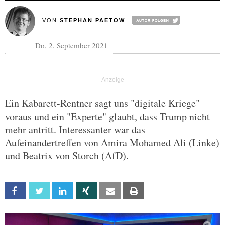
VON
STEPHAN PAETOW
Do, 2. September 2021
Ein Kabarett-Rentner sagt uns "digitale Kriege"
voraus und ein "Experte" glaubt, dass Trump nicht
mehr antritt. Interessanter war das
Aufeinandertreffen von Amira Mohamed Ali (Linke)
und Beatrix von Storch (AfD).
Facebook
Twitter
Linkedin
Xing
Email
Print