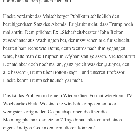
hören die anderen ja auch nicht auf.
Hacke verdankt das Maischberger-Publikum schließlich den
beruhigendsten Satz des Abends: Er glaubt nicht, dass Trump noch
mal antritt. Dem pflichtet Ex-„Sicherheitsberater“ John Bolton,
zugeschaltet aus Washington bei, der inzwischen alle für schlecht
beraten hält, Reps wie Dems, denn wenn‘s nach ihm gegangen
wäre, hätte man die Truppen in Afghanistan gelassen. Vielleicht tritt
Donald aber doch nochmal an, ganz gleich was der „Lügner, den
alle hassen“ (Trump über Bolton) sagt – und unseren Professor
Hacke kennt Trump schließlich gar nicht.
Das ist das Problem mit einem Wiederkäuer-Format wie einem TV-
Wochenrückblick. Wo sind die wirklich kompetenten oder
wenigstens originellen Gesprächspartner, die über die
Meinungsphalanx der letzten 7 Tage hinausblicken und einen
eigenständigen Gedanken formulieren können?