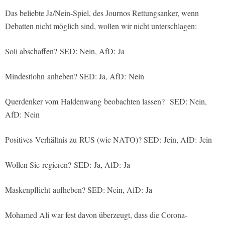
Das beliebte Ja/Nein-Spiel, des Journos Rettungsanker, wenn
Debatten nicht möglich sind, wollen wir nicht unterschlagen:
Soli abschaffen?
SED:
Nein, AfD: Ja
Mindestlohn
anheben? SED: Ja, AfD:
Nein
Querdenker vom
Haldenwang beobachten lassen?
SED:
Nein,
AfD: Nein
Positives Verhältnis zu RUS (wie NATO)? SED:
Jein, AfD: Jein
Wollen Sie regieren?
SED:
Ja, AfD:
Ja
Maskenpflicht
a
ufheben
? SED:
Nein, AfD:
Ja
Mohamed Ali war fest davon überzeugt, dass die Corona-