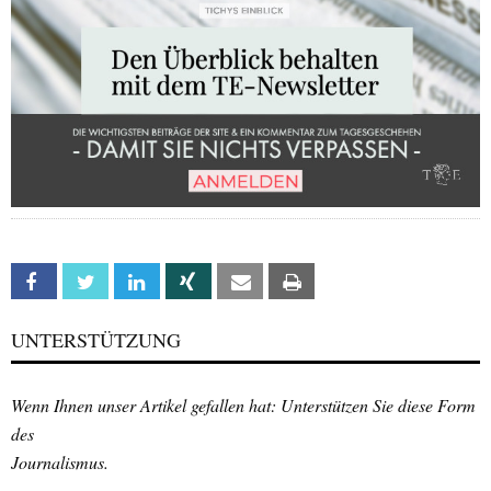
Facebook
Twitter
Linkedin
Xing
Email
Print
UNTERSTÜTZUNG
Wenn Ihnen unser Artikel gefallen hat: Unterstützen Sie diese Form
des
Journalismus.