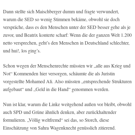
Dann stellte sich Maischberger dumm und fragte verwundert,
warum die SED so wenig Stimmen bekäme, obwohl sie doch
verspräche, dass es den Menschen unter der SED besser gehe als je
zuvor, und Beatrix konterte scharf: Wenn die der ganzen Welt 1.200
netto versprechen, geht’s den Menschen in Deutschland schlechter,
und hui!, los ging’s.
Schon wegen der Menschenrechte müssten wir „alle aus Krieg und
Not“ Kommenden
hier versorgen, schäumte die als Juristin
vorgestellte Mohamed Ali. Also müssten „entsprechende Strukturen
aufgebaut“ und „Geld in die Hand“ genommen werden.
Nun ist klar, warum die Linke weitgehend außen vor bleibt, obwohl
auch SPD und Grüne ähnlich denken, aber zurückhaltender
formulieren. „Völlig weltfremd“ sei das, so Storch, diese
Einschätzung von Sahra Wagenknecht genüsslich zitierend.