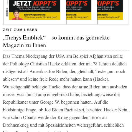
ZEIT ZUM LESEN
„Tichys Einblick“ – so kommt das gedruckte
Magazin zu Ihnen
Das Thema Niedergang der USA am Beispiel Afghanistan sollte
der Politologe Christian Hacke erklären, der mit 78 Jahren deutlich
rüstiger ist als Amerikas Joe Biden, der, gleichalt, Texte „nur noch
ablesen“ und keine freie Rede mehr halten kann (Hacke).
Wunschgemäß beklagte Hacke, dass der arme Biden nun ausbaden
müsse, was ihm Trump eingebrockt habe, beziehungsweise die
Republikaner unter George W. begonnen hatten. Auf die
blödsinnige Frage, ob Joe Biden Pazifist sei, beschied Hacke: Nein,
wie schon Obama werde der Krieg gegen den Terror als
Drohnenkrieg und mit Spezialeinheiten weitergeführt, schließlich