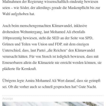
Maßnahmen der Regierung wissenschaftlich eindeutig bewiesen
seien – wie Söder, der allerdings gerade die Maskenpflicht bis zur
Wahl aufgehoben hat.
Auch beim menschengemachten Klimawandel, inklusive
drohendem Weltuntergang, laut Mohamed Ali ebenfalls
100prozentig bewiesen, steht die SED an der Seite von SPD,
Grünen und Teilen von Union und FDP, mit dem einzigen
Unterschied, dass, laut Partei „die Reichen“ den Klimawandel
verursacht hätten. Für von Storch ist lediglich bewiesen, dass mit
Erneuerbaren allein die Klimaziele nie erreicht werden können, sie
plädierte für Kernkraft.
Übrigens legte Amira Mohamed Ali Wert darauf, dass sie geimpft
sei. Ob die vorher auch so schnell gesprochen hat? Gute Nacht.
Anzeige