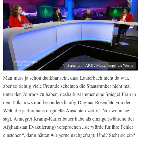
Screenprint ARD / Maischberger die Woche
Man muss ja schon dankbar sein, dass Lauterbach nicht da war,
aber so richtig viele Freunde scheinen die Staatsfunker nicht mal
unter den Journos zu haben, deshalb ist immer eine
Spiegel
-Frau in
den Talkshows und besonders häufig Dagmar Rosenfeld von der
Welt
, die ja durchaus originelle Ansichten vertritt. Nur wenn sie
sagt, Annegret Kramp-Karrenbauer habe als einzige (während der
Afghanistan Evakuierung) versprochen „sie würde für ihre Fehler
einstehen“, dann hätten wir gerne nachgefragt: Und? Steht sie ein?