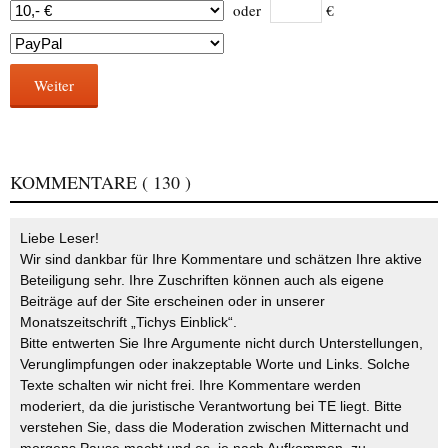
oder
€
Weiter
KOMMENTARE
( 130 )
Liebe Leser!
Wir sind dankbar für Ihre Kommentare und schätzen Ihre aktive
Beteiligung sehr. Ihre Zuschriften können auch als eigene
Beiträge auf der Site erscheinen oder in unserer
Monatszeitschrift „Tichys Einblick“.
Bitte entwerten Sie Ihre Argumente nicht durch Unterstellungen,
Verunglimpfungen oder inakzeptable Worte und Links. Solche
Texte schalten wir nicht frei. Ihre Kommentare werden
moderiert, da die juristische Verantwortung bei TE liegt. Bitte
verstehen Sie, dass die Moderation zwischen Mitternacht und
morgens Pause macht und es, je nach Aufkommen, zu