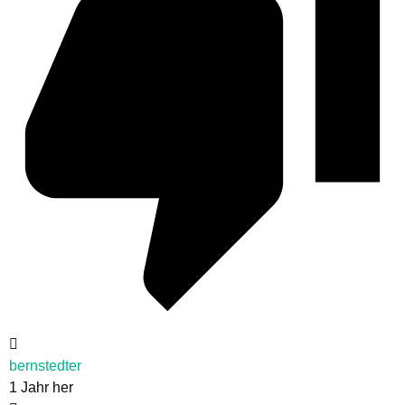
bernstedter
1 Jahr her