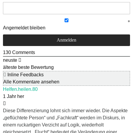
Angemeldet bleiben
130
Comments
neuste
älteste
beste Bewertung
Inline Feedbacks
Alle Kommentare ansehen
Helfen.heilen.80
1 Jahr her
Diese Differenzierung lohnt sich immer wieder. Die Aspekte
„geflüchtete Person“ und „Fachkraft“ werden im Diskurs, in
einem ruckartigen Verzicht auf Logik, wiederholt
gleichgesetzt. „Flucht“ bedeutet die Veränderung einer