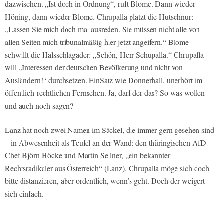
dazwischen. „Ist doch in Ordnung“, ruft Blome. Dann wieder
Höning, dann wieder Blome. Chrupalla platzt die Hutschnur:
„Lassen Sie mich doch mal ausreden. Sie müssen nicht alle von
allen Seiten mich tribunalmäßig hier jetzt angeifern.“ Blome
schwillt die Halsschlagader: „Schön, Herr Schupalla.“ Chrupalla
will „Interessen der deutschen Bevölkerung und nicht von
Ausländern!“ durchsetzen. EinSatz wie Donnerhall, unerhört im
öffentlich-rechtlichen Fernsehen. Ja, darf der das? So was wollen
und auch noch sagen?
Lanz hat noch zwei Namen im Säckel, die immer gern gesehen sind
– in Abwesenheit als Teufel an der Wand: den thüringischen AfD-
Chef Björn Höcke und Martin Sellner, „ein bekannter
Rechtsradikaler aus Österreich“ (Lanz). Chrupalla möge sich doch
bitte distanzieren, aber ordentlich, wenn’s geht. Doch der weigert
sich einfach.