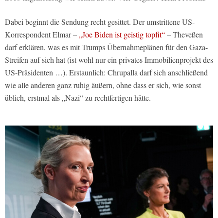
Dabei beginnt die Sendung recht gesittet. Der umstrittene US-
Korrespondent Elmar –
„Joe Biden ist geistig topfit“
– Theveßen
darf erklären, was es mit Trumps Übernahmeplänen für den Gaza-
Streifen auf sich hat (ist wohl nur ein privates Immobilienprojekt des
US-Präsidenten …). Erstaunlich: Chrupalla darf sich anschließend
wie alle anderen ganz ruhig äußern, ohne dass er sich, wie sonst
üblich, erstmal als „Nazi“ zu rechtfertigen hätte.