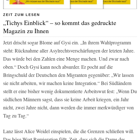
ZEIT ZUM LESEN
„Tichys Einblick“ – so kommt das gedruckte
Magazin zu Ihnen
Jetzt drischt sogar Blome auf Gysi ein. „In ihrem Wahlprogramm
steht: Rücknahme aller Asylrechtsverschärfungen der letzten Jahre.
Das würde bei den Zahlen eine Menge machen. Und zwar nach
oben.“ Doch Gysi kann noch absurder. Er pocht auf die
Bringschuld der Deutschen den Migranten gegenüber: „Wir lassen
sie nicht arbeiten, wir machen keine Integration.“ Bei Südländern
stellt er eine bisher wenig dokumentierte Arbeitswut fest: „Wenn Du
südlichen Männern sagst, dass sie keine Arbeit kriegen, ein Jahr
nicht, zwei Jahre nicht, dann werden die immer merkwürdiger von
Tag zu Tag.“
Lanz lässt Alice Weidel einspielen, die die Grenzen schließen will.
Das böse Wort Remigration fällt. Zeit, dass sich die Dame des