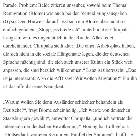
Parade. Problem: Beide zitieren unsauber, sowohl beim Thema
Remigration (Blome) wie auch bei den Verteidigungsausgaben
(Gysi). Den Hinweis darauf lässt sich ein Blome aber nicht so
einfach gefallen. „Stopp, jetzt rede ich“, unterbricht er Chrupalla.
Langsam wird es ungemütlich in der Runde. Alles redet
durcheinander. Chrupalla stellt klar: „Die einen Arbeitsplatz haben,
die sich nicht in die soziale Hängematte legen, die der deutschen
Sprache mächtig sind, die sich auch unserer Kultur ein Stück weit
anpassen, die sind herzlich willkommen.“ Lanz ist überrascht: „Das
ist ja interessant: Also die AfD sagt: Wir wollen Migration!“ Für ihn
ist das offenbar eine Neuigkeit.
„Warum wollen Sie denn Ausländer schlechter behandeln als
Deutsche?“, fragt Blome scheinheilig. „Ich werde von deutschen
Staatsbürgern gewählt“, antwortet Chrupalla, „und ich vertrete die
Interessen der deutschen Bevölkerung.“ Höning hat Luft geholt:
„Gottseidank vertreten Sie nur ein Fünftel der Stimmen“, blafft sie