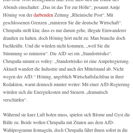
Abends einschaltet: „Das ist das Tor zur Hölle“, posaunt Antje
Höning von der
darbenden
Zeitung „Rheinische Post“. Mit
geschlossenen Grenzen „ruinieren Sie die deutsche Wirtschaft“.
Chrupalla stellt klar, dass es nur darum gehe, illegale Einwanderer
draußen zu halten, doch Höning hört nicht zu: Man brauche doch
Fachkräfte. Und die würden nicht kommen, „weil Sie die
Stimmung so ruinieren“. Die AfD sei ein „Standortrisiko“.
Chrupalla nimmt es volley: „Standortrisiko ist eine Ampelregierung.
Aktuell wandert die Industrie und auch der Mittelstand ab. Nicht
wegen der AfD.“ Höning, angeblich Wirtschaftsfachfrau in ihrer
Redaktion, warnt dennoch munter weiter: Mit einer AfD-Regierung
würden sich die Energiekosten und Steuern „dramatisch
verschärfen“.
Während sie kurz Luft holen muss, spielen sich Blome und Gysi die
Bälle zu. Beide wollen Chrupalla mit Zitaten aus dem AfD-
Wahlprogramm festnageln, doch Chrupalla fährt ihnen sofort in die