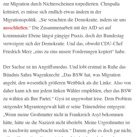
zur Migration durch Nichterscheinen torpedierten. Chrupalla
kritisiert, es müsse sich endlich etwas ändern in der
Migrationspolitik. „Sie verachten die Demokratie, indem sie uns
ausschließen
.“ Die Zusammenarbeit mit der AfD sei auf
kommunaler Ebene längst gängige Praxis, doch der Bundestag
verweigere sich der Demokratie. Und das, obwohl CDU-Chef
Friedrich Merz „eins zu eins unsere Forderungen kopiert“ habe.
Der Sachse ist im Angriffsmodus. Und lobt erstmal in Ruhe das
Bündnis Sahra Wagenknecht: „Das BSW hat, was Migration
angeht, den wesentlich größeren Weitblick als die Linke. Also von
daher kann ich nur jedem linken Wähler empfehlen, eher das BSW
zu wählen als Ihre Partei.“ Gysi ist ungewohnt leise. Dem Problem
steigender Migrantengewalt hält er seine Tränendrüse entgegen:
„Wenn meine Großmutter nicht in Frankreich Asyl bekommen
hätte, hätte sie die Nazizeit nicht überlebt. Meine Urgroßmutter ist
in Auschwitz umgebracht worden.“ Darum gehe es doch gar nicht,