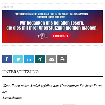
Anzeige
Facebook
Twitter
Linkedin
Xing
Email
Print
UNTERSTÜTZUNG
Wenn Ihnen unser Artikel gefallen hat: Unterstützen Sie diese Form
des
Journalismus.