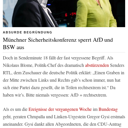
ABSURDE BEGRÜNDUNG
Münchner Sicherheitskonferenz sperrt AfD und
BSW aus
Doch in Sendeminute 18 fällt der fast vergessene Begriff. Als
Nikolaus Blome, Politik-Chef des dramatisch
abstürzenden
Senders
RTL, dem Zuschauer die deutsche Politik erklärt: „Einen Graben in
der Mitte zwischen Links und Rechts gab’s schon immer, nun hat
sich eine Partei dazu gesellt, die in Teilen rechtsextrem ist.“ Da
haben wir’s. Bitte niemals vergessen: AfD = rechtsextrem.
Als es um die
Ereignisse der vergangenen Woche
im
Bundestag
geht, geraten Chrupalla und Linken-Urgestein Gregor Gysi erstmals
aneinander. Gysi dankt allen Abgeordneten, die den CDU-Antrag