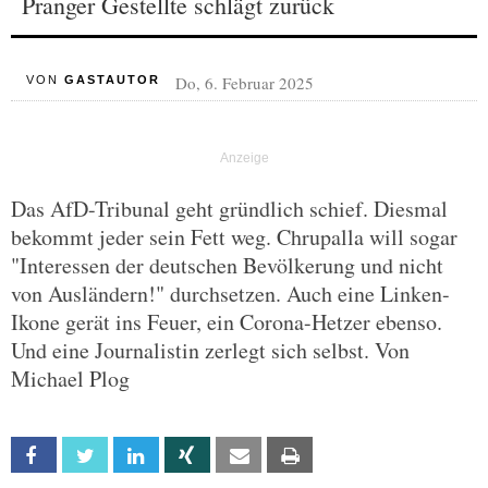
Pranger Gestellte schlägt zurück
Do, 6. Februar 2025
VON
GASTAUTOR
Das AfD-Tribunal geht gründlich schief. Diesmal
bekommt jeder sein Fett weg. Chrupalla will sogar
"Interessen der deutschen Bevölkerung und nicht
von Ausländern!" durchsetzen. Auch eine Linken-
Ikone gerät ins Feuer, ein Corona-Hetzer ebenso.
Und eine Journalistin zerlegt sich selbst. Von
Michael Plog
Facebook
Twitter
Linkedin
Xing
Email
Print