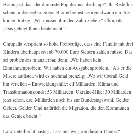
Höning ist das „der dümmste Populismus überhaupt“. Ihr Redefluss
scheint unbesiegbar. Sogar Blome bremst sie irgendwann ein. Sie
kontert trotzig: „Wir müssen ihm den Zahn ziehen.“ Chrupalla:
„Das gelingt Ihnen heute nicht.“
Chrupalla verspricht so hohe Freibeträge, dass eine Familie mit drei
Kindern überhaupt erst ab 70.000 Euro Steuern zahlen müsse. Das
sei problemlos finanzierbar, denn: „Wir haben kein
Einnahmenproblem. Wir haben ein Ausgabenproblem.“ Als er die
Misere auflistet, wird es nochmal brenzlig: „Wo wir überall Geld
hin verteilen – Entwicklungshilfe: elf Milliarden, Klima und
Transformationsfonds: 53 Milliarden, Ukraine-Hilfe: 30 Milliarden
jetzt schon, drei Milliarden noch bis zur Bundestagswahl. Gelder,
Gelder, Gelder. Und natürlich die Migration, die den Kommunen
das Genick bricht.“
Lanz unterbricht hastig: „Lass uns weg von diesem Thema.“