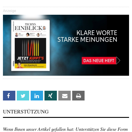
Anzeige
Facebook
Twitter
Linkedin
Xing
Email
Print
UNTERSTÜTZUNG
Wenn Ihnen unser Artikel gefallen hat: Unterstützen Sie diese Form