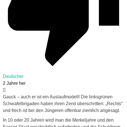
Deutscher
2 Jahre her
Gauck – auch er ist ein Auslaufmodell! Die linksgrünen
Schwafelbrigaden haben ihren Zenit überschritten: „Rechts“
und frech ist bei den Jüngeren offenbar ziemlich angesagt.
In 10 oder 20 Jahren wird man die Merkeljahre und den
Faeser-Staat geschichtlich aufarbeiten und die Schuldigen