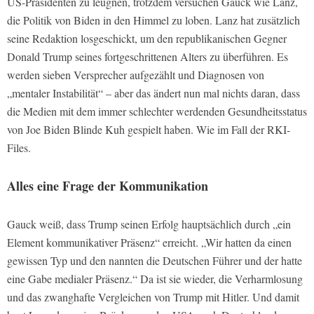
US-Präsidenten zu leugnen, trotzdem versuchen Gauck wie Lanz,
die Politik von Biden in den Himmel zu loben. Lanz hat zusätzlich
seine Redaktion losgeschickt, um den republikanischen Gegner
Donald Trump seines fortgeschrittenen Alters zu überführen. Es
werden sieben Versprecher aufgezählt und Diagnosen von
„mentaler Instabilität“ – aber das ändert nun mal nichts daran, dass
die Medien mit dem immer schlechter werdenden Gesundheitsstatus
von Joe Biden Blinde Kuh gespielt haben. Wie im Fall der RKI-
Files.
Alles eine Frage der Kommunikation
Gauck weiß, dass Trump seinen Erfolg hauptsächlich durch „ein
Element kommunikativer Präsenz“ erreicht. „Wir hatten da einen
gewissen Typ und den nannten die Deutschen Führer und der hatte
eine Gabe medialer Präsenz.“ Da ist sie wieder, die Verharmlosung
und das zwanghafte Vergleichen von Trump mit Hitler. Und damit