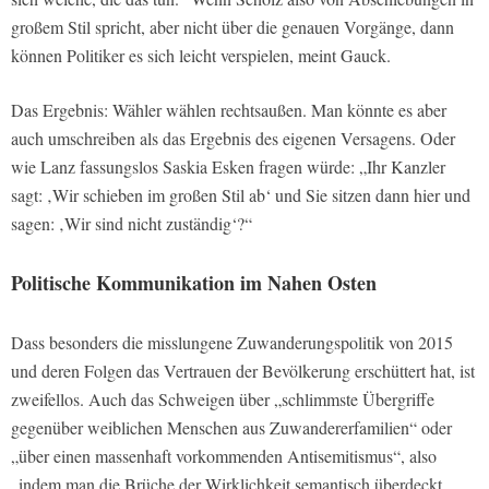
großem Stil spricht, aber nicht über die genauen Vorgänge, dann
können Politiker es sich leicht verspielen, meint Gauck.
Das Ergebnis: Wähler wählen rechtsaußen. Man könnte es aber
auch umschreiben als das Ergebnis des eigenen Versagens. Oder
wie Lanz fassungslos Saskia Esken fragen würde: „Ihr Kanzler
sagt: ‚Wir schieben im großen Stil ab‘ und Sie sitzen dann hier und
sagen: ‚Wir sind nicht zuständig‘?“
Politische Kommunikation im Nahen Osten
Dass besonders die misslungene Zuwanderungspolitik von 2015
und deren Folgen das Vertrauen der Bevölkerung erschüttert hat, ist
zweifellos. Auch das Schweigen über „schlimmste Übergriffe
gegenüber weiblichen Menschen aus Zuwandererfamilien“ oder
„über einen massenhaft vorkommenden Antisemitismus“, also
„indem man die Brüche der Wirklichkeit semantisch überdeckt,