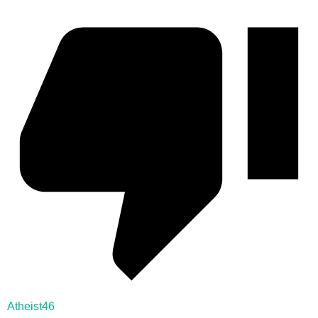
Atheist46