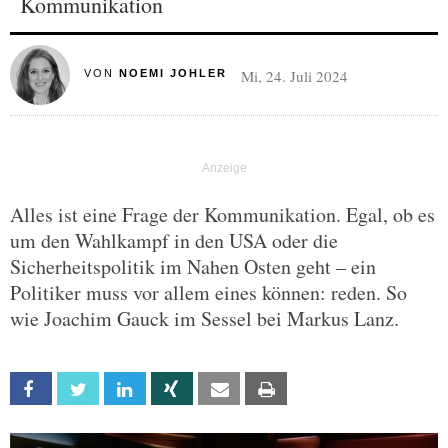
Kommunikation
Mi, 24. Juli 2024
VON
NOEMI JOHLER
Alles ist eine Frage der Kommunikation. Egal, ob es
um den Wahlkampf in den USA oder die
Sicherheitspolitik im Nahen Osten geht – ein
Politiker muss vor allem eines können: reden. So
wie Joachim Gauck im Sessel bei Markus Lanz.
Facebook
Twitter
Linkedin
Xing
Email
Print