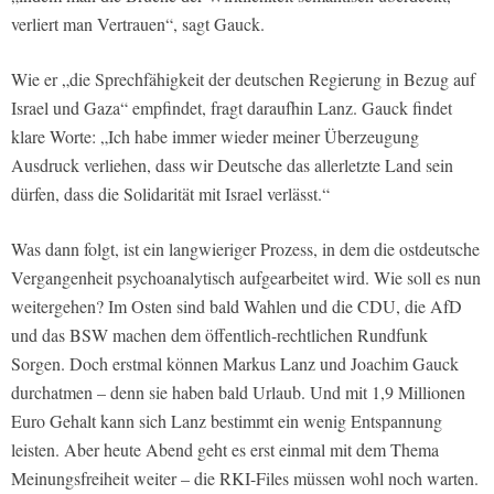
verliert man Vertrauen“, sagt Gauck.
Wie er „die Sprechfähigkeit der deutschen Regierung in Bezug auf
Israel und Gaza“ empfindet, fragt daraufhin Lanz. Gauck findet
klare Worte: „Ich habe immer wieder meiner Überzeugung
Ausdruck verliehen, dass wir Deutsche das allerletzte Land sein
dürfen, dass die Solidarität mit Israel verlässt.“
Was dann folgt, ist ein langwieriger Prozess, in dem die ostdeutsche
Vergangenheit psychoanalytisch aufgearbeitet wird. Wie soll es nun
weitergehen? Im Osten sind bald Wahlen und die CDU, die AfD
und das BSW machen dem öffentlich-rechtlichen Rundfunk
Sorgen. Doch erstmal können Markus Lanz und Joachim Gauck
durchatmen – denn sie haben bald Urlaub. Und mit 1,9 Millionen
Euro Gehalt kann sich Lanz bestimmt ein wenig Entspannung
leisten. Aber heute Abend geht es erst einmal mit dem Thema
Meinungsfreiheit weiter – die RKI-Files müssen wohl noch warten.