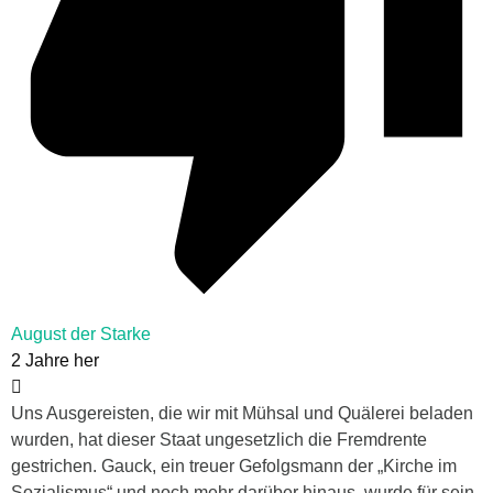
August der Starke
2 Jahre her
Uns Ausgereisten, die wir mit Mühsal und Quälerei beladen
wurden, hat dieser Staat ungesetzlich die Fremdrente
gestrichen. Gauck, ein treuer Gefolgsmann der „Kirche im
Sozialismus“ und noch mehr darüber hinaus, wurde für sein