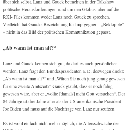
über sich selbst. Lanz und Gauck betrachten in der Talkshow
politische Herausforderungen rund um den Globus, aber auf die
RKI- Files kommen weder Lanz noch Gauck zu sprechen.
Vielleicht hat Gaucks Bezeichnung für Impfgegner – „Bekloppte“
– nicht in das Bild der politischen Kommunikation gepasst.
„Ab wann ist man alt?“
Lanz und Gauck kennen sich gut, da darf es auch persönlicher
werden. Lanz fragt den Bundespräsidenten a. D. deswegen direkt:
„Ab wann ist man alt?“ und „Wären Sie noch jung genug gewesen
für eine zweite Amtszeit?“ Gauck glaubt, dass er noch fähig
gewesen wäre, aber er „wollte [damals] nicht Gott versuchen“. Der
84-Jährige ist drei Jahre älter als der US-amerikanische Präsident
Joe Biden und muss auf die Nachfrage von Lanz nur seufzen.
Es ist wohl einfach nicht mehr möglich, die Altersschwäche des