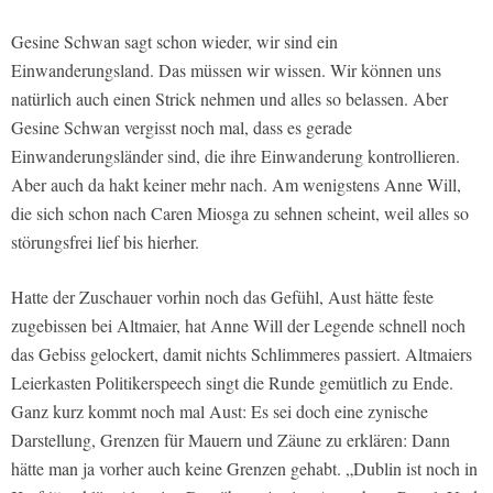
Gesine Schwan sagt schon wieder, wir sind ein
Einwanderungsland. Das müssen wir wissen. Wir können uns
natürlich auch einen Strick nehmen und alles so belassen. Aber
Gesine Schwan vergisst noch mal, dass es gerade
Einwanderungsländer sind, die ihre Einwanderung kontrollieren.
Aber auch da hakt keiner mehr nach. Am wenigstens Anne Will,
die sich schon nach Caren Miosga zu sehnen scheint, weil alles so
störungsfrei lief bis hierher.
Hatte der Zuschauer vorhin noch das Gefühl, Aust hätte feste
zugebissen bei Altmaier, hat Anne Will der Legende schnell noch
das Gebiss gelockert, damit nichts Schlimmeres passiert. Altmaiers
Leierkasten Politikerspeech singt die Runde gemütlich zu Ende.
Ganz kurz kommt noch mal Aust: Es sei doch eine zynische
Darstellung, Grenzen für Mauern und Zäune zu erklären: Dann
hätte man ja vorher auch keine Grenzen gehabt. „Dublin ist noch in