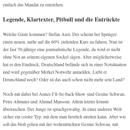
einfach das Mandat zu entziehen.
Legende, Klartexter, Pitbull und die Entrückte
Welche Gäste kommen? Stefan Aust. Der scheint bei Springer
einen neuen, mehr auf die 60% zielenden Kurs zu fahren. Nun ist
der fast 70-jährige eine journalistische Legende, da wird er nicht
ohne Not an seinem eigenen Sockel sägen. Aber möglicherweise
hat er den Eindruck, Deutschland befände sich in einer Notsituation
und wird gegenüber Merkel Notwehr anmelden. Liebt er
Deutschland noch? Oder ist das auch schon nicht mehr sein Land?
Noch mit dabei bei Annes I’ll–be-back-Show sind Gesine Schwan,
Peter Altmaier und Ahmad Mansour. Allein letzter könnte
überraschen. Der Junge ist sprachgewaltig. In einer anderen Welt
sicher ein cooler Typ, mit dem man herrlich streiten kann. Aber wie
soll das bloß gehen mit der weltentrückten Gesine Schwan, mit