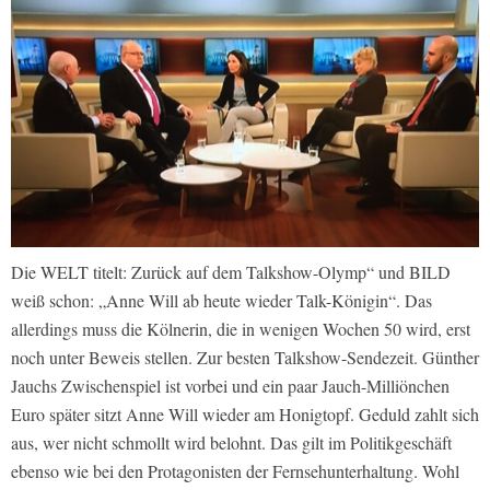
Die WELT titelt: Zurück auf dem Talkshow-Olymp“ und BILD
weiß schon: „Anne Will ab heute wieder Talk-Königin“. Das
allerdings muss die Kölnerin, die in wenigen Wochen 50 wird, erst
noch unter Beweis stellen. Zur besten Talkshow-Sendezeit. Günther
Jauchs Zwischenspiel ist vorbei und ein paar Jauch-Milliönchen
Euro später sitzt Anne Will wieder am Honigtopf. Geduld zahlt sich
aus, wer nicht schmollt wird belohnt. Das gilt im Politikgeschäft
ebenso wie bei den Protagonisten der Fernsehunterhaltung. Wohl