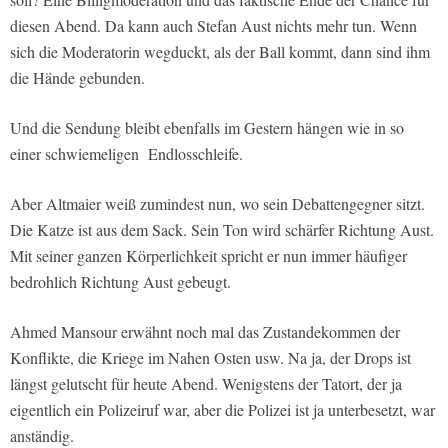
diesen Abend. Da kann auch Stefan Aust nichts mehr tun. Wenn
sich die Moderatorin wegduckt, als der Ball kommt, dann sind ihm
die Hände gebunden.
Und die Sendung bleibt ebenfalls im Gestern hängen wie in so
einer schwiemeligen Endlosschleife.
Aber Altmaier weiß zumindest nun, wo sein Debattengegner sitzt.
Die Katze ist aus dem Sack. Sein Ton wird schärfer Richtung Aust.
Mit seiner ganzen Körperlichkeit spricht er nun immer häufiger
bedrohlich Richtung Aust gebeugt.
Ahmed Mansour erwähnt noch mal das Zustandekommen der
Konflikte, die Kriege im Nahen Osten usw. Na ja, der Drops ist
längst gelutscht für heute Abend. Wenigstens der Tatort, der ja
eigentlich ein Polizeiruf war, aber die Polizei ist ja unterbesetzt, war
anständig.