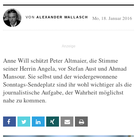
Mo, 18. Januar 2016
VON
ALEXANDER WALLASCH
Anne Will schützt Peter Altmaier, die Stimme
seiner Herrin Angela, vor Stefan Aust und Ahmad
Mansour. Sie selbst und der wiedergewonnene
Sonntags-Sendeplatz sind ihr wohl wichtiger als die
journalistische Aufgabe, der Wahrheit möglichst
nahe zu kommen.
Facebook
Twitter
Linkedin
Xing
Email
Print