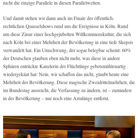
nicht die einzige Parallele in diesen Parallelwelten.
Und damit stehen wir dann auch im Finale der öffentlich-
rechtlichen Quasselshows rund um die Ereignisse in Köln. Rund
um diese Zäsur einer hochgejubelten Willkommenskultur, die sich
nach Köln bei einer Mehrheit der Bevölkerung in eine tiefe Skepsis
verwandelt hat. Ein Umschwung, der sogar belegbar scheint: 60%
der Deutschen glauben eben nicht mehr, was diese in andere
Sphären entrückte Kanzlerin der Flüchtlinge gebetsmühlenartig
wiedergekäut hat: Nein, wir schaffen das nicht, glaubt heute eine
Mehrheit der Bevölkerung. Diese magische Zweidrittelmehrheit, die
im Bundestag ausreicht, die Verfassung zu ändern, ist – zumindest
in der Bevölkerung – nur noch eine Armlänge entfernt.