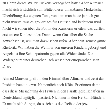
zu Ehren dieses Walter Euckens vorgegeben hatte! Aber Altmaier
macht sich tatsächlich zum Büttel dieser unfassbaren Merkelschen
Überhöhung des eigenen Tuns, von dem man heute ja noch gar
nicht wüsste, was es großartiges für Deutschland bedeutem wird.
Nicht wir sollen über die Politik der Kanzlerin urteilen, das dürften
erst unsere Kindeskinder. Dann, wenn Gras über die Sache
gewachsen ist, will man dazwischen rufen. Aber nein, reinste grüne
Rhetorik. Wir haben die Welt nur von unseren Kindern geborgt und
Angela ist ihre Schutzpatronin gegen alle Widerstände. Die
Widergeburt einer deutschen, ach was: einer europäischen Jean
D’arc!
Ahmed Mansour greift in den Himmel über Altmaier und zerrt das
Problem back in town. Namentlich nach Köln. Er erinnert daran,
dass diese Missachtung der Frauen in den Parallelgesellschaften in
Deutschland tagtäglich passiert. Nicht nur in den Herkunftsländern.
Er macht sich Sorgen, dass sich aus den Reihen der jetzt