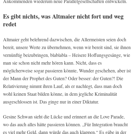
Ankommenden wiederum neue Parallelgesellschaften entwickeln.
Es gibt nichts, was Altmaier nicht fort und weg
redet
Altmaier geht belehrend dazwischen, die Allermeisten seien doch
bereit, unsere Werte zu übernehmen, wenn wir bereit sind, sie ihnen
vernünftig beizubringen, blablabla – Heisere Hoffungsgesänge, wie
man sie schon nicht mehr hören kann. Nicht, dass es
möglicherweise sogar passieren könnte, Wunder geschehen, aber ist
der Mann der Prophet des Guten? Oder besser: der Guten?! Die
Relativierung nimmt ihren Lauf, als er nachlegt, dass man doch
wohl keinen Staat bilden könne, in dem jegliche Kriminalität
ausgeschlossen ist. Das ginge nur in einer Diktatur.
Gesine Schwan sieht die Lücke und erinnert an die Love Parade,
wo das auch alles hätte passieren können. „Für Integration braucht
es viel mehr Geld, dann würde das auch klappen.“ Es gäbe in der