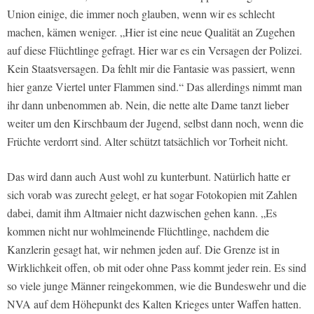
Union einige, die immer noch glauben, wenn wir es schlecht
machen, kämen weniger. „Hier ist eine neue Qualität an Zugehen
auf diese Flüchtlinge gefragt. Hier war es ein Versagen der Polizei.
Kein Staatsversagen. Da fehlt mir die Fantasie was passiert, wenn
hier ganze Viertel unter Flammen sind.“ Das allerdings nimmt man
ihr dann unbenommen ab. Nein, die nette alte Dame tanzt lieber
weiter um den Kirschbaum der Jugend, selbst dann noch, wenn die
Früchte verdorrt sind. Alter schützt tatsächlich vor Torheit nicht.
Das wird dann auch Aust wohl zu kunterbunt. Natürlich hatte er
sich vorab was zurecht gelegt, er hat sogar Fotokopien mit Zahlen
dabei, damit ihm Altmaier nicht dazwischen gehen kann. „Es
kommen nicht nur wohlmeinende Flüchtlinge, nachdem die
Kanzlerin gesagt hat, wir nehmen jeden auf. Die Grenze ist in
Wirklichkeit offen, ob mit oder ohne Pass kommt jeder rein. Es sind
so viele junge Männer reingekommen, wie die Bundeswehr und die
NVA auf dem Höhepunkt des Kalten Krieges unter Waffen hatten.