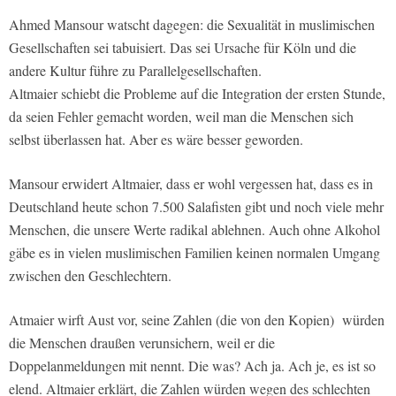
Ahmed Mansour watscht dagegen: die Sexualität in muslimischen
Gesellschaften sei tabuisiert. Das sei Ursache für Köln und die
andere Kultur führe zu Parallelgesellschaften.
Altmaier schiebt die Probleme auf die Integration der ersten Stunde,
da seien Fehler gemacht worden, weil man die Menschen sich
selbst überlassen hat. Aber es wäre besser geworden.
Mansour erwidert Altmaier, dass er wohl vergessen hat, dass es in
Deutschland heute schon 7.500 Salafisten gibt und noch viele mehr
Menschen, die unsere Werte radikal ablehnen. Auch ohne Alkohol
gäbe es in vielen muslimischen Familien keinen normalen Umgang
zwischen den Geschlechtern.
Atmaier wirft Aust vor, seine Zahlen (die von den Kopien) würden
die Menschen draußen verunsichern, weil er die
Doppelanmeldungen mit nennt. Die was? Ach ja. Ach je, es ist so
elend. Altmaier erklärt, die Zahlen würden wegen des schlechten