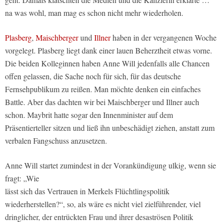
na was wohl, man mag es schon nicht mehr wiederholen.
Plasberg
,
Maischberger
und
Illner
haben in der vergangenen Woche
vorgelegt. Plasberg liegt dank einer lauen Beherztheit etwas vorne.
Die beiden Kolleginnen haben Anne Will jedenfalls alle Chancen
offen gelassen, die Sache noch für sich, für das deutsche
Fernsehpublikum zu reißen. Man möchte denken ein einfaches
Battle. Aber das dachten wir bei Maischberger und Illner auch
schon. Maybrit hatte sogar den Innenminister auf dem
Präsentierteller sitzen und ließ ihn unbeschädigt ziehen, anstatt zum
verbalen Fangschuss anzusetzen.
Anne Will startet zumindest in der Vorankündigung ulkig, wenn sie
fragt: „Wie
lässt sich das Vertrauen in Merkels Flüchtlingspolitik
wiederherstellen?“, so, als wäre es nicht viel zielführender, viel
dringlicher, der entrückten Frau und ihrer desaströsen Politik