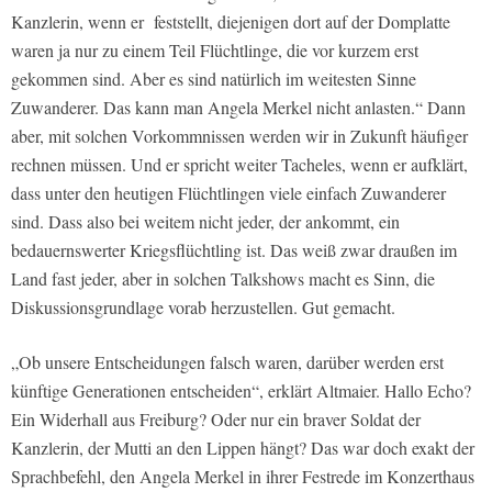
Kanzlerin, wenn er feststellt, diejenigen dort auf der Domplatte
waren ja nur zu einem Teil Flüchtlinge, die vor kurzem erst
gekommen sind. Aber es sind natürlich im weitesten Sinne
Zuwanderer. Das kann man Angela Merkel nicht anlasten.“ Dann
aber, mit solchen Vorkommnissen werden wir in Zukunft häufiger
rechnen müssen. Und er spricht weiter Tacheles, wenn er aufklärt,
dass unter den heutigen Flüchtlingen viele einfach Zuwanderer
sind. Dass also bei weitem nicht jeder, der ankommt, ein
bedauernswerter Kriegsflüchtling ist. Das weiß zwar draußen im
Land fast jeder, aber in solchen Talkshows macht es Sinn, die
Diskussionsgrundlage vorab herzustellen. Gut gemacht.
„Ob unsere Entscheidungen falsch waren, darüber werden erst
künftige Generationen entscheiden“, erklärt Altmaier. Hallo Echo?
Ein Widerhall aus Freiburg? Oder nur ein braver Soldat der
Kanzlerin, der Mutti an den Lippen hängt? Das war doch exakt der
Sprachbefehl, den Angela Merkel in ihrer Festrede im Konzerthaus