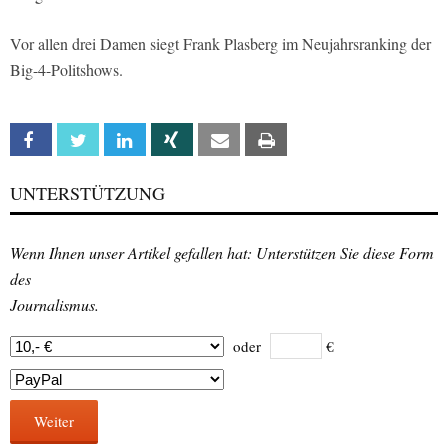
Vor allen drei Damen siegt Frank Plasberg im Neujahrsranking der
Big-4-Politshows.
Facebook
Twitter
Linkedin
Xing
Email
Print
UNTERSTÜTZUNG
Wenn Ihnen unser Artikel gefallen hat: Unterstützen Sie diese Form
des
Journalismus.
oder
€
Weiter