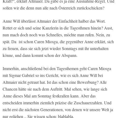
Kraft!“, erklärt Altmaier. Da gäbe es ja eine Ausnahme-Regel. Und
sollen wir die denn nun alle nach Österreich zurückschicken?
Anne Will überlässt Altmaier der Einfachheit halber das Wort.
Rettet er sich und seine Kanzlerin in die Tagesthmen hinein? Aust,
nun mach doch noch was Schnelles, möchte man rufen. Nein, zu
spät. Da ist schon Caren Miosga, die gegenüber Anne erklärt, sich
zu freuen, dass sie sich jetzt wieder Sonntags mit ihr unterhalten
könne, und dann kommt schon der Abspann.
Immerhin, anschließend bei den Tagesthemen geht Caren Miosga
mit Sigmar Gabriel so ins Gericht, wie es sich Anne Will bei
Altmaier nicht getraut hat. Ist das schon eine Bewerbung? Alle
Chancen hätte sie nach dem Auftritt. Mal sehen, wie lange sich
Anne dieses Mal am Sonntag festkrallen kann. Aber das
entscheiden immerhin ziemlich präzise die Zuschauerzahlen. Und
nicht erst die nächsten Generationen, von denen wir unsere Welt ja
nur geliehen .. Sie wissen schon: blablabla.