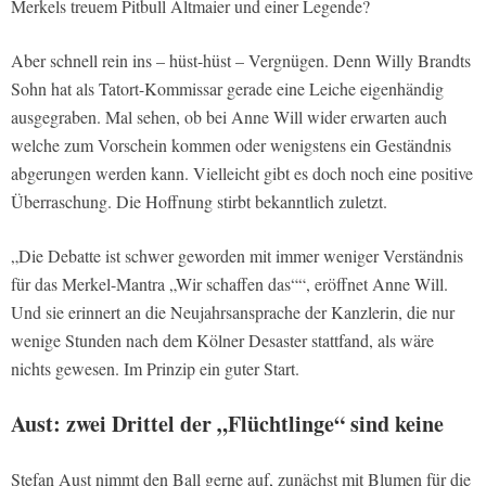
Merkels treuem Pitbull Altmaier und einer Legende?
Aber schnell rein ins – hüst-hüst – Vergnügen. Denn Willy Brandts
Sohn hat als Tatort-Kommissar gerade eine Leiche eigenhändig
ausgegraben. Mal sehen, ob bei Anne Will wider erwarten auch
welche zum Vorschein kommen oder wenigstens ein Geständnis
abgerungen werden kann. Vielleicht gibt es doch noch eine positive
Überraschung. Die Hoffnung stirbt bekanntlich zuletzt.
„Die Debatte ist schwer geworden mit immer weniger Verständnis
für das Merkel-Mantra „Wir schaffen das““, eröffnet Anne Will.
Und sie erinnert an die Neujahrsansprache der Kanzlerin, die nur
wenige Stunden nach dem Kölner Desaster stattfand, als wäre
nichts gewesen. Im Prinzip ein guter Start.
Aust: zwei Drittel der „Flüchtlinge“ sind keine
Stefan Aust nimmt den Ball gerne auf, zunächst mit Blumen für die