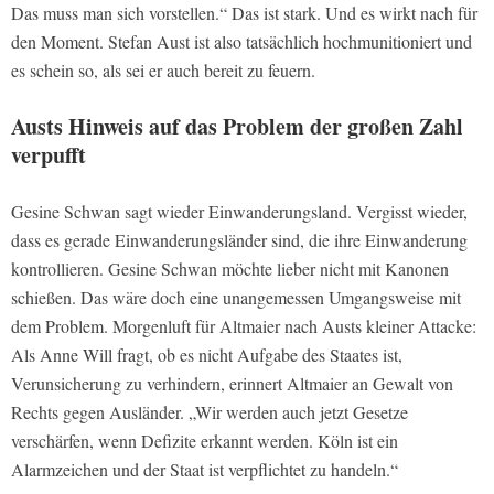
Das muss man sich vorstellen.“ Das ist stark. Und es wirkt nach für
den Moment. Stefan Aust ist also tatsächlich hochmunitioniert und
es schein so, als sei er auch bereit zu feuern.
Austs Hinweis auf das Problem der großen Zahl
verpufft
Gesine Schwan sagt wieder Einwanderungsland. Vergisst wieder,
dass es gerade Einwanderungsländer sind, die ihre Einwanderung
kontrollieren. Gesine Schwan möchte lieber nicht mit Kanonen
schießen. Das wäre doch eine unangemessen Umgangsweise mit
dem Problem. Morgenluft für Altmaier nach Austs kleiner Attacke:
Als Anne Will fragt, ob es nicht Aufgabe des Staates ist,
Verunsicherung zu verhindern, erinnert Altmaier an Gewalt von
Rechts gegen Ausländer. „Wir werden auch jetzt Gesetze
verschärfen, wenn Defizite erkannt werden. Köln ist ein
Alarmzeichen und der Staat ist verpflichtet zu handeln.“