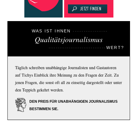
WAS IST IHNEN
Qualitätsjournalismus
WERT?
Täglich schreiben unabhängige Journalisten und Gastautoren
auf Tichys Einblick ihre Meinung zu den Fragen der Zeit. Zu
jenen Fragen, die sonst oft all zu einseitig dargestellt oder unter
den Teppich gekehrt werden.
DEN PREIS FÜR UNABHÄNGIGEN JOURNALISMUS
BESTIMMEN SIE.