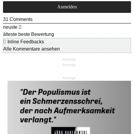
31
Comments
neuste
älteste
beste Bewertung
Inline Feedbacks
Alle Kommentare ansehen
Anzeige