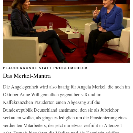
PLAUDERRUNDE STATT PROBLEMCHECK
Das Merkel-Mantra
Die Angelegenheit wird also haarig für Angela Merkel, die noch im
Oktober Anne Will gemütlich gegenüber saß und im
Kaffekränzchen-Plauderton einen Abgesang auf die
Bundesrepublik Deutschland anstimmte, den sie als Jubelchor
verkaufen wollte, als ginge es lediglich um die Pensionierung eines
verdienten Mitarbeiters, der jetzt nur etwas verfrüht in Alterszeit
geht. Damals klatschten die Medien und die Kanzlerin erklärte …