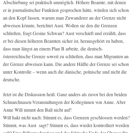
Abschiebung sei praktisch unmöglich. Höhere Beamte, mit denen
er in journalistischer Funktion gesprochen hätte, würden sich schon
an den Kopf fassen, warum man Zuwanderer an der Grenze nicht
abweisen könnte, berichtet Aust. Wollen sie den die Grenzen
schließen, fragt Gesine Schwan? Aust verschärft und erzählt, dass
er bei diesen höheren Beamten sicher ist, herausgehört zu haben,
dass man längst an einem Plan B arbeite, die deutsch-
österreichische Grenze soweit zu schließen, dass man Migranten an
der Grenze abweisen kann. Die andere Hälfte der Grenze sei schon
unter Kontrolle – wenn auch die dänische, polnische und nicht die
deutsche.
Jetzt ist die Diskussion heiß. Ganz anders als zuvor bei den beiden
Schnarchnasen-Veranstaltungen der Kolleginnen von Anne. Aber
Anne Will nimmt den Ball nicht auf!
Will hakt nicht nach: Stimmt es, dass Grenzen geschlossen werden?
Stimmt, was Aust sagt? Stimmt es, dass wieder kontrolliert werden
soll? Eine Billigmoderation und das faktische Ende der Chance für