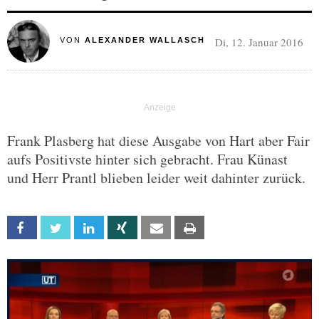
Di, 12. Januar 2016
VON
ALEXANDER WALLASCH
Frank Plasberg hat diese Ausgabe von Hart aber Fair
aufs Positivste hinter sich gebracht. Frau Künast
und Herr Prantl blieben leider weit dahinter zurück.
Facebook
Twitter
Linkedin
Xing
Email
Print