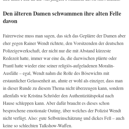
Den älteren Damen schwammen ihre alten Felle
davon
Fairerweise muss man sagen, das sich das Geplärre der Damen aber
eher gegen Rainer Wendt richtete, den Vorsitzenden der deutschen
Polizeigewerkschaft, der nicht nur die mit Abstand kürzeste
Redezeit hatte, immer war eine da, die dazwischen plärrte oder
Prantl hatte wieder eine seiner religiös-aufgeladenen Moralin-
Ausfälle – egal, Wendt nahm die Rolle des Bösewichts mit
erstaunlicher Gelassenheit an, ahnte er wohl als einziger, dass man
in dieser Runde zu diesem Thema nicht überzeugen kann, sondern
allenfalls wie Kristina Schröder den Authentizitätspokal nach
Hause schleppen kann. Aber dafür braucht es dieses schon
besprochene emotionale Outing, über welches der Polizist Wendt
nicht verfügt. Also: gute Selbsteinschätzung und dickes Fell – auch
keine so schlechten Talkshow-Waffen.