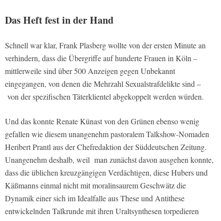
Das Heft fest in der Hand
Schnell war klar, Frank Plasberg wollte von der ersten Minute an
verhindern, dass die Übergriffe auf hunderte Frauen in Köln –
mittlerweile sind über 500 Anzeigen gegen Unbekannt
eingegangen, von denen die Mehrzahl Sexualstrafdelikte sind –
von der spezifischen Täterklientel abgekoppelt werden würden.
Und das konnte Renate Künast von den Grünen ebenso wenig
gefallen wie diesem unangenehm pastoralem Talkshow-Nomaden
Heribert Prantl aus der Chefredaktion der Süddeutschen Zeitung.
Unangenehm deshalb, weil man zunächst davon ausgehen konnte,
dass die üblichen kreuzgängigen Verdächtigen, diese Hubers und
Käßmanns einmal nicht mit moralinsaurem Geschwätz die
Dynamik einer sich im Idealfalle aus These und Antithese
entwickelnden Talkrunde mit ihren Uraltsynthesen torpedieren