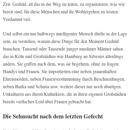
Zeit. Geduld, all das in die Weg zu leiten, zu organisieren, was wir
bereit sind, für diese Menschen und ihr Wohlergehen zu leisten.
Verdammt viel.
Und selbst ein nur halbwegs intelligenter Mensch dürfte in der Lage
sein, zu verstehen, warum diese Dinge für den Moment Geduld
brauchen. Tausend oder Tausende junger muslimer Männer sahen
das in Köln und Großstädten wie Hamburg an Silvester allerdings
anders. Sie griffen nach dem, was sie begehren, ohne zu fragen:
Handys und Frauen. Sie importierten eine neben grauenhaften
Ehrenmorden, neben Frauenverstümmlung durch Beschneidungen,
neben Burka und Scharia usw. weitere dieser nur noch abartigen
Unkulturen aus ihrem Kulturkreis, die in ihren eigenen Großstädten
bereits vielfaches Leid über Frauen gebracht hat.
Die Sehnsucht nach dem letzten Gefecht