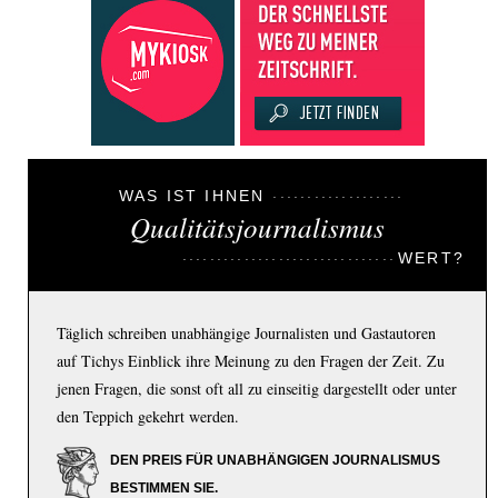
WAS IST IHNEN
Qualitätsjournalismus
WERT?
Täglich schreiben unabhängige Journalisten und Gastautoren
auf Tichys Einblick ihre Meinung zu den Fragen der Zeit. Zu
jenen Fragen, die sonst oft all zu einseitig dargestellt oder unter
den Teppich gekehrt werden.
DEN PREIS FÜR UNABHÄNGIGEN JOURNALISMUS
BESTIMMEN SIE.