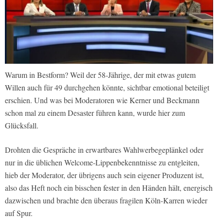
Warum in Bestform? Weil der 58-Jährige, der mit etwas gutem
Willen auch für 49 durchgehen könnte, sichtbar emotional beteiligt
erschien. Und was bei Moderatoren wie Kerner und Beckmann
schon mal zu einem Desaster führen kann, wurde hier zum
Glücksfall.
Drohten die Gespräche in erwartbares Wahlwerbegeplänkel oder
nur in die üblichen Welcome-Lippenbekenntnisse zu entgleiten,
hieb der Moderator, der übrigens auch sein eigener Produzent ist,
also das Heft noch ein bisschen fester in den Händen hält, energisch
dazwischen und brachte den überaus fragilen Köln-Karren wieder
auf Spur.