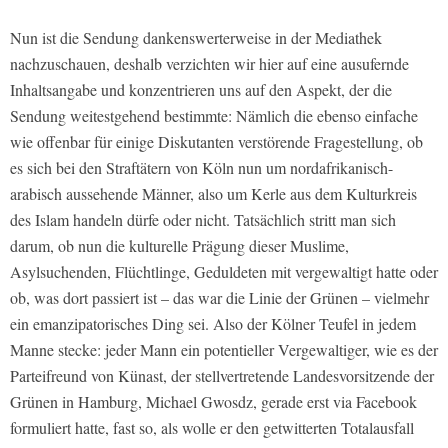
Nun ist die Sendung dankenswerterweise in der Mediathek
nachzuschauen, deshalb verzichten wir hier auf eine ausufernde
Inhaltsangabe und konzentrieren uns auf den Aspekt, der die
Sendung weitestgehend bestimmte: Nämlich die ebenso einfache
wie offenbar für einige Diskutanten verstörende Fragestellung, ob
es sich bei den Straftätern von Köln nun um nordafrikanisch-
arabisch aussehende Männer, also um Kerle aus dem Kulturkreis
des Islam handeln dürfe oder nicht. Tatsächlich stritt man sich
darum, ob nun die kulturelle Prägung dieser Muslime,
Asylsuchenden, Flüchtlinge, Geduldeten mit vergewaltigt hatte oder
ob, was dort passiert ist – das war die Linie der Grünen – vielmehr
ein emanzipatorisches Ding sei. Also der Kölner Teufel in jedem
Manne stecke: jeder Mann ein potentieller Vergewaltiger, wie es der
Parteifreund von Künast, der stellvertretende Landesvorsitzende der
Grünen in Hamburg, Michael Gwosdz, gerade erst via Facebook
formuliert hatte, fast so, als wolle er den getwitterten Totalausfall