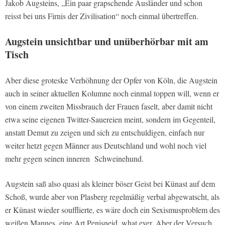
Jakob Augsteins, „Ein paar grapschende Ausländer und schon
reisst bei uns Firnis der Zivilisation“ noch einmal übertreffen.
Augstein unsichtbar und unüberhörbar mit am
Tisch
Aber diese groteske Verhöhnung der Opfer von Köln, die Augstein
auch in seiner aktuellen Kolumne noch einmal toppen will, wenn er
von einem zweiten Missbrauch der Frauen faselt, aber damit nicht
etwa seine eigenen Twitter-Sauereien meint, sondern im Gegenteil,
anstatt Demut zu zeigen und sich zu entschuldigen, einfach nur
weiter hetzt gegen Männer aus Deutschland und wohl noch viel
mehr gegen seinen inneren Schweinehund.
Augstein saß also quasi als kleiner böser Geist bei Künast auf dem
Schoß, wurde aber von Plasberg regelmäßig verbal abgewatscht, als
er Künast wieder soufflierte, es wäre doch ein Sexismusproblem des
weißen Mannes, eine Art Penisneid, what ever. Aber der Versuch