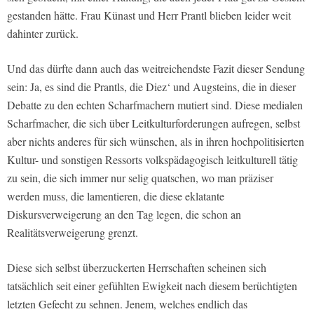
gestanden hätte. Frau Künast und Herr Prantl blieben leider weit
dahinter zurück.
Und das dürfte dann auch das weitreichendste Fazit dieser Sendung
sein: Ja, es sind die Prantls, die Diez‘ und Augsteins, die in dieser
Debatte zu den echten Scharfmachern mutiert sind. Diese medialen
Scharfmacher, die sich über Leitkulturforderungen aufregen, selbst
aber nichts anderes für sich wünschen, als in ihren hochpolitisierten
Kultur- und sonstigen Ressorts volkspädagogisch leitkulturell tätig
zu sein, die sich immer nur selig quatschen, wo man präziser
werden muss, die lamentieren, die diese eklatante
Diskursverweigerung an den Tag legen, die schon an
Realitätsverweigerung grenzt.
Diese sich selbst überzuckerten Herrschaften scheinen sich
tatsächlich seit einer gefühlten Ewigkeit nach diesem berüchtigten
letzten Gefecht zu sehnen. Jenem, welches endlich das