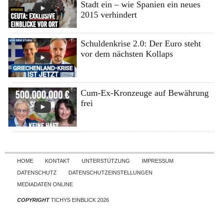
Stadt ein – wie Spanien ein neues
2015 verhindert
Schuldenkrise 2.0: Der Euro steht
vor dem nächsten Kollaps
Cum-Ex-Kronzeuge auf Bewährung
frei
Skip to content
HOME
KONTAKT
UNTERSTÜTZUNG
IMPRESSUM
DATENSCHUTZ
DATENSCHUTZEINSTELLUNGEN
MEDIADATEN ONLINE
COPYRIGHT
TICHYS EINBLICK 2026