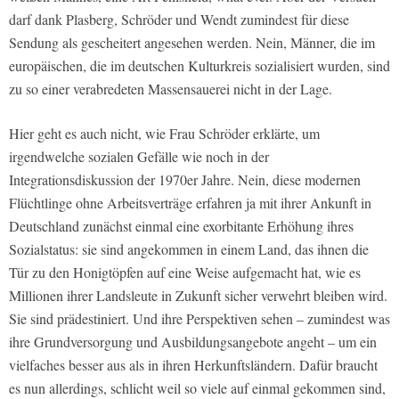
darf dank Plasberg, Schröder und Wendt zumindest für diese
Sendung als gescheitert angesehen werden. Nein, Männer, die im
europäischen, die im deutschen Kulturkreis sozialisiert wurden, sind
zu so einer verabredeten Massensauerei nicht in der Lage.
Hier geht es auch nicht, wie Frau Schröder erklärte, um
irgendwelche sozialen Gefälle wie noch in der
Integrationsdiskussion der 1970er Jahre. Nein, diese modernen
Flüchtlinge ohne Arbeitsverträge erfahren ja mit ihrer Ankunft in
Deutschland zunächst einmal eine exorbitante Erhöhung ihres
Sozialstatus: sie sind angekommen in einem Land, das ihnen die
Tür zu den Honigtöpfen auf eine Weise aufgemacht hat, wie es
Millionen ihrer Landsleute in Zukunft sicher verwehrt bleiben wird.
Sie sind prädestiniert. Und ihre Perspektiven sehen – zumindest was
ihre Grundversorgung und Ausbildungsangebote angeht – um ein
vielfaches besser aus als in ihren Herkunftsländern. Dafür braucht
es nun allerdings, schlicht weil so viele auf einmal gekommen sind,