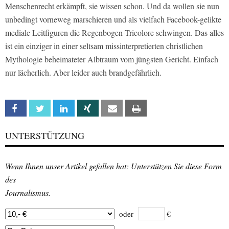
Menschenrecht erkämpft, sie wissen schon. Und da wollen sie nun
unbedingt vorneweg marschieren und als vielfach Facebook-gelikte
mediale Leitfiguren die Regenbogen-Tricolore schwingen. Das alles
ist ein einziger in einer seltsam missinterpretierten christlichen
Mythologie beheimateter Albtraum vom jüngsten Gericht. Einfach
nur lächerlich. Aber leider auch brandgefährlich.
Facebook
Twitter
Linkedin
Xing
Email
Print
UNTERSTÜTZUNG
Wenn Ihnen unser Artikel gefallen hat: Unterstützen Sie diese Form
des
Journalismus.
oder
€