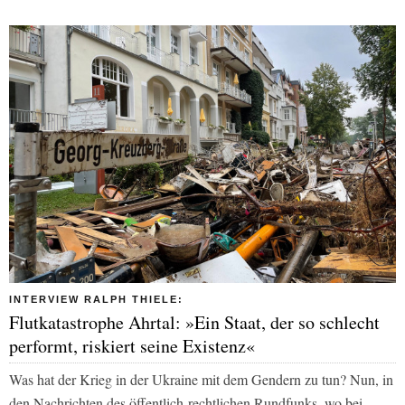
INTERVIEW RALPH THIELE:
Flutkatastrophe Ahrtal: »Ein Staat, der so schlecht
performt, riskiert seine Existenz«
Was hat der Krieg in der Ukraine mit dem Gendern zu tun? Nun, in
den Nachrichten des öffentlich-rechtlichen Rundfunks, wo bei