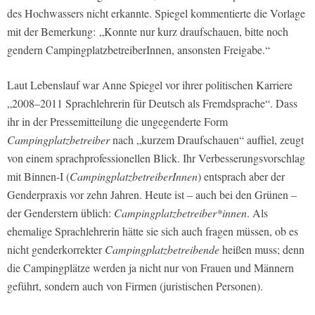
des Hochwassers nicht erkannte. Spiegel kommentierte die Vorlage
mit der Bemerkung: „Konnte nur kurz draufschauen, bitte noch
gendern CampingplatzbetreiberInnen, ansonsten Freigabe.“
Laut Lebenslauf war Anne Spiegel vor ihrer politischen Karriere
„2008–2011 Sprachlehrerin für Deutsch als Fremdsprache“. Dass
ihr in der Pressemitteilung die ungegenderte Form
Campingplatzbetreiber
nach „kurzem Draufschauen“ auffiel, zeugt
von einem sprachprofessionellen Blick. Ihr Verbesserungsvorschlag
mit Binnen-I (
CampingplatzbetreiberInnen
) entsprach aber der
Genderpraxis vor zehn Jahren. Heute ist – auch bei den Grünen –
der Genderstern üblich:
Campingplatzbetreiber*innen
. Als
ehemalige Sprachlehrerin hätte sie sich auch fragen müssen, ob es
nicht genderkorrekter
Campingplatzbetreibende
heißen muss; denn
die Campingplätze werden ja nicht nur von Frauen und Männern
geführt, sondern auch von Firmen (juristischen Personen).