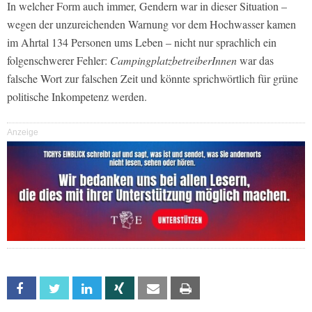
In welcher Form auch immer, Gendern war in dieser Situation –
wegen der unzureichenden Warnung vor dem Hochwasser kamen
im Ahrtal 134 Personen ums Leben – nicht nur sprachlich ein
folgenschwerer Fehler:
CampingplatzbetreiberInnen
war das
falsche Wort zur falschen Zeit und könnte sprichwörtlich für grüne
politische Inkompetenz werden.
Anzeige
Facebook
Twitter
Linkedin
Xing
Email
Print