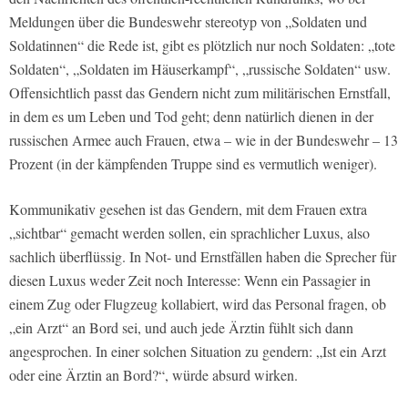
Meldungen über die Bundeswehr stereotyp von „Soldaten und
Soldatinnen“ die Rede ist, gibt es plötzlich nur noch Soldaten: „tote
Soldaten“, „Soldaten im Häuserkampf“, „russische Soldaten“ usw.
Offensichtlich passt das Gendern nicht zum militärischen Ernstfall,
in dem es um Leben und Tod geht; denn natürlich dienen in der
russischen Armee auch Frauen, etwa – wie in der Bundeswehr – 13
Prozent (in der kämpfenden Truppe sind es vermutlich weniger).
Kommunikativ gesehen ist das Gendern, mit dem Frauen extra
„sichtbar“ gemacht werden sollen, ein sprachlicher Luxus, also
sachlich überflüssig. In Not- und Ernstfällen haben die Sprecher für
diesen Luxus weder Zeit noch Interesse: Wenn ein Passagier in
einem Zug oder Flugzeug kollabiert, wird das Personal fragen, ob
„ein Arzt“ an Bord sei, und auch jede Ärztin fühlt sich dann
angesprochen. In einer solchen Situation zu gendern: „Ist ein Arzt
oder eine Ärztin an Bord?“, würde absurd wirken.