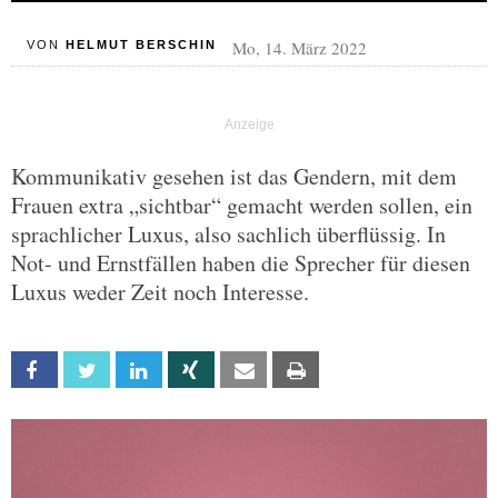
Mo, 14. März 2022
VON
HELMUT BERSCHIN
Kommunikativ gesehen ist das Gendern, mit dem
Frauen extra „sichtbar“ gemacht werden sollen, ein
sprachlicher Luxus, also sachlich überflüssig. In
Not- und Ernstfällen haben die Sprecher für diesen
Luxus weder Zeit noch Interesse.
Facebook
Twitter
Linkedin
Xing
Email
Print