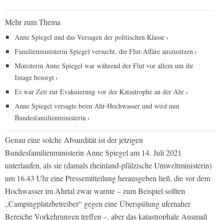
Mehr zum Thema
Anne Spiegel und das Versagen der politischen Klasse
Familienministerin Spiegel versucht, die Flut-Affäre auszusitzen
Ministerin Anne Spiegel war während der Flut vor allem um ihr
Image besorgt
Es war Zeit zur Evakuierung vor der Katastrophe an der Ahr
Anne Spiegel versagte beim Ahr-Hochwasser und wird nun
Bundesfamilienministerin
Genau eine solche Absurdität ist der jetzigen
Bundesfamilienministerin Anne Spiegel am 14. Juli 2021
unterlaufen, als sie (damals rheinland-pfälzische Umweltministerin)
um 16.43 Uhr eine Pressemitteilung herausgeben ließ, die vor dem
Hochwasser im Ahrtal zwar warnte – zum Beispiel sollten
„Campingplatzbetreiber“ gegen eine Überspülung ufernaher
Bereiche Vorkehrungen treffen –, aber das katastrophale Ausmaß