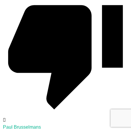
Paul Brusselmans