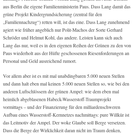
aus Berlin die eigene Familienministerin Paus. Dass Lang damit das
grüne Projekt Kindergrundsicherung (zentral für den
„Familiennachzug“) retten will, ist das eine. Dass Lang zunehmend
agiert wie früher angeblich nur Polit-Machos der Sorte Gerhard
Schröder und Helmut Kohl, das andere. Leisten kann sich auch
Lang das nur, weil es in den eigenen Reihen der Grünen zu den von
Paus wiederholt aus der Hüfte geschossenen Riesenforderungen an
Personal und Geld ausreichend rumort.
Vor allem aber ist es mit mal unabdingbaren 5.000 neuen Stellen
und dann halt eben mal keinen 5.000 neuen Stellen so, wie bei den
anderen Luftschlössern der grünen Ampel: wie dem eben mal
heimlich abgeblasenen Habeck-Wasserstoff-Traumprojekt
vormittags – und der Finanzierung für den milliardenschweren
Aufbau eines Wasserstoff-Kernnetzes nachmittags: pure Willkür ist
das Leitmotiv der Ampel. Der woke Glaube soll Berge versetzen.
Dass die Berge der Wirklichkeit daran nicht im Traum denken,