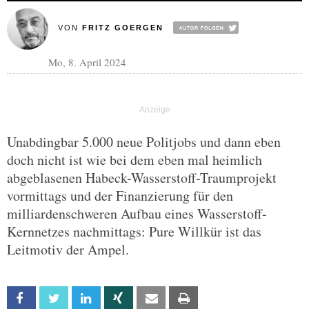
VON
FRITZ GOERGEN
Mo, 8. April 2024
Unabdingbar 5.000 neue Politjobs und dann eben
doch nicht ist wie bei dem eben mal heimlich
abgeblasenen Habeck-Wasserstoff-Traumprojekt
vormittags und der Finanzierung für den
milliardenschweren Aufbau eines Wasserstoff-
Kernnetzes nachmittags: Pure Willkür ist das
Leitmotiv der Ampel.
Facebook
Twitter
Linkedin
Xing
Email
Print