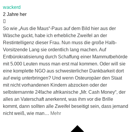
wackerd
2 Jahre her
So wie „Aus die Maus“-Paus auf dem Bild hier aus der
Wäsche guckt, habe ich erhebliche Zweifel an der
Restintelligenz dieser Frau. Nun muss die große Halb-
Vorsitzende Lang sie ordentlich lang machen. Auf
Entbürokratisierung durch Schaffung einer Mammutbehörde
mit 5.000 Leuten muss man erst mal kommen. Oder will sie
eine komplette NGO aus schwesterlicher Dankbarkeit dort
auf ewig unterbringen? Und wenn Osteuropäer den Staat
mit nicht vorhandenen Kindern abzocken oder der
selbsternannte 24fache afrikanische „Mr. Cash Money“, der
alles an Vaterschaft anerkennt, was ihm vor die Brille
kommt, dann sollten alle Zweifel beseitigt sein, dass jemand
nicht weiß, wie man
…
Mehr