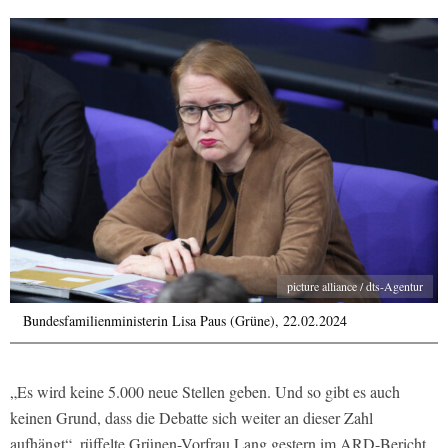
picture alliance / dts-Agentur
Bundesfamilienministerin Lisa Paus (Grüne), 22.02.2024
„Es wird keine 5.000 neue Stellen geben. Und so gibt es auch
keinen Grund, dass die Debatte sich weiter an dieser Zahl
aufhängt“, rüffelte Grünen-Vorfrau Lang gestern im ARD-Bericht