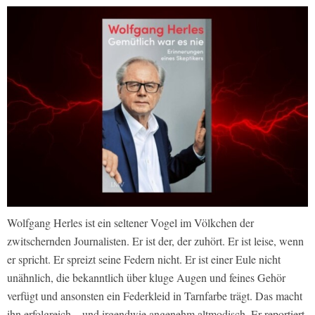
Wolfgang Herles ist ein seltener Vogel im Völkchen der
zwitschernden Journalisten. Er ist der, der zuhört. Er ist leise, wenn
er spricht. Er spreizt seine Federn nicht. Er ist einer Eule nicht
unähnlich, die bekanntlich über kluge Augen und feines Gehör
verfügt und ansonsten ein Federkleid in Tarnfarbe trägt. Das macht
ihn erfolgreich – und irgendwie angenehm altmodisch. Er reportiert