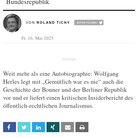
Bundesrepublik
VON
ROLAND TICHY
Fr, 16. Mai 2025
Weit mehr als eine Autobiographie: Wolfgang
Herles legt mit „Gemütlich war es nie“ auch die
Geschichte der Bonner und der Berliner Republik
vor und er liefert einen kritischen Insiderbericht des
öffentlich-rechtlichen Journalismus.
Facebook
Twitter
Linkedin
Xing
Email
Print