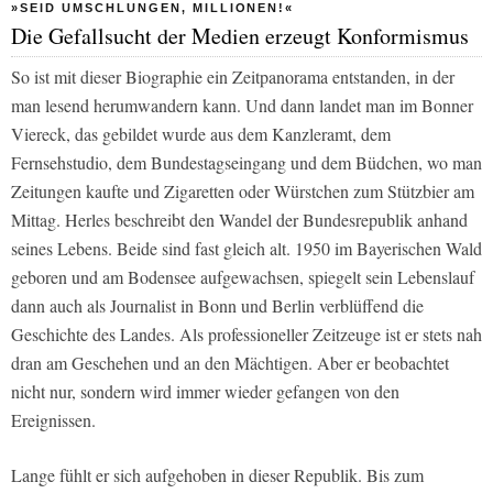
»SEID UMSCHLUNGEN, MILLIONEN!«
Die Gefallsucht der Medien erzeugt Konformismus
So ist mit dieser Biographie ein Zeitpanorama entstanden, in der
man lesend herumwandern kann. Und dann landet man im Bonner
Viereck, das gebildet wurde aus dem Kanzleramt, dem
Fernsehstudio, dem Bundestagseingang und dem Büdchen, wo man
Zeitungen kaufte und Zigaretten oder Würstchen zum Stützbier am
Mittag. Herles beschreibt den Wandel der Bundesrepublik anhand
seines Lebens. Beide sind fast gleich alt. 1950 im Bayerischen Wald
geboren und am Bodensee aufgewachsen, spiegelt sein Lebenslauf
dann auch als Journalist in Bonn und Berlin verblüffend die
Geschichte des Landes. Als professioneller Zeitzeuge ist er stets nah
dran am Geschehen und an den Mächtigen. Aber er beobachtet
nicht nur, sondern wird immer wieder gefangen von den
Ereignissen.
Lange fühlt er sich aufgehoben in dieser Republik. Bis zum