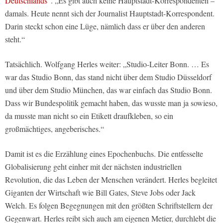
Deutschlands“
. „Es gibt auch keine Hauptstadt-Korrespondenten –
damals. Heute nennt sich der Journalist Hauptstadt-Korrespondent.
Darin steckt schon eine Lüge, nämlich dass er über den anderen
steht.“
Tatsächlich. Wolfgang Herles weiter: „Studio-Leiter Bonn. … Es
war das Studio Bonn, das stand nicht über dem Studio Düsseldorf
und über dem Studio München, das war einfach das Studio Bonn.
Dass wir Bundespolitik gemacht haben, das wusste man ja sowieso,
da musste man nicht so ein Etikett draufkleben, so ein
großmächtiges, angeberisches.“
Damit ist es die Erzählung eines Epochenbuchs. Die entfesselte
Globalisierung geht einher mit der nächsten industriellen
Revolution, die das Leben der Menschen verändert. Herles begleitet
Giganten der Wirtschaft wie Bill Gates, Steve Jobs oder Jack
Welch. Es folgen Begegnungen mit den größten Schriftstellern der
Gegenwart. Herles reibt sich auch am eigenen Metier, durchlebt die