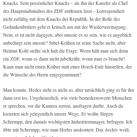
Knacks. Sein persönlicher Knacks – als ihn der Kanzler als Chef
des Hauptstadtstudios des ZDF entfernen lässt – korrespondiert
nicht zufällig mit dem Knacks der Republik. In der Rolle des
Gedankenbrüters geht er kritisch um mit der Wiedervereinigung.
Nein, er ist nicht dagegen, aber musste es so sein, wie es angeblich
unbedingt sein musste? Jubel-Krähen ist seine Sache nicht, aber
Helmut Kohl stellte sich halt die Frage: Wozu hält man sich denn
ein ZDF, wenn es dann nicht jubelkräht, wenn man es braucht?
Kann man nicht einen Kräher statt einer Horch-Eule hinstellen, der
die Wünsche des Herrn entgegennimmt?
Man konnte. Herles sieht es nicht so, aber tatsächlich ging es für ihn
dann erst los. Ungeheuerlich, wie viele bemerkenswerte Menschen
er sprechen, vor die Kamera zerren, ausfragen durfte. Auch da
kreuzten sich gelegentlich unsere Wege. Er wollte Jürgen
Schrempp, den damals wichtigsten Industriemanager, befragen. Ich
übte mit Schrempp, wie man Herles auskontert. Das Archiv weiß,