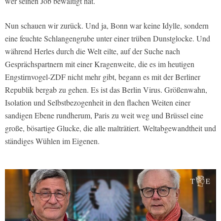
wer seinen Job bewältigt hat.
Nun schauen wir zurück. Und ja, Bonn war keine Idylle, sondern
eine feuchte Schlangengrube unter einer trüben Dunstglocke. Und
während Herles durch die Welt eilte, auf der Suche nach
Gesprächspartnern mit einer Kragenweite, die es im heutigen
Engstirnvogel-ZDF nicht mehr gibt, begann es mit der Berliner
Republik bergab zu gehen. Es ist das Berlin Virus. Größenwahn,
Isolation und Selbstbezogenheit in den flachen Weiten einer
sandigen Ebene rundherum, Paris zu weit weg und Brüssel eine
große, bösartige Glucke, die alle malträtiert. Weltabgewandtheit und
ständiges Wühlen im Eigenen.