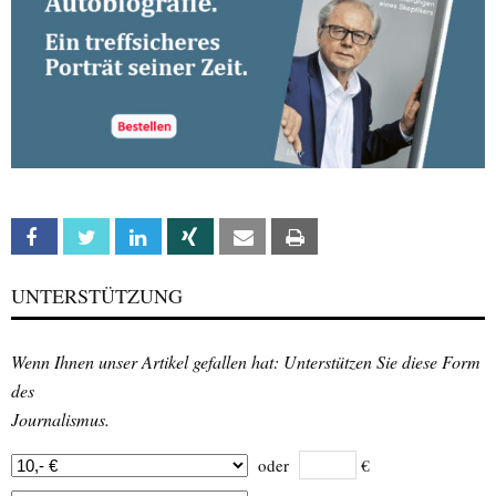
Facebook
Twitter
Linkedin
Xing
Email
Print
UNTERSTÜTZUNG
Wenn Ihnen unser Artikel gefallen hat: Unterstützen Sie diese Form
des
Journalismus.
oder
€