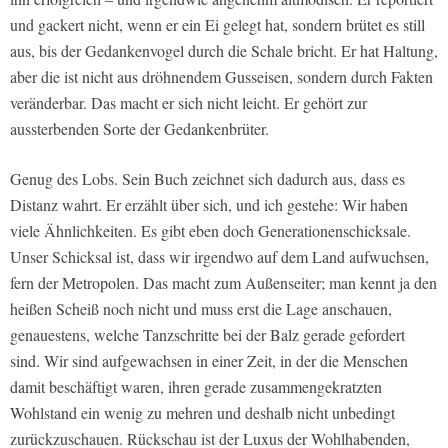
und gackert nicht, wenn er ein Ei gelegt hat, sondern brütet es still
aus, bis der Gedankenvogel durch die Schale bricht. Er hat Haltung,
aber die ist nicht aus dröhnendem Gusseisen, sondern durch Fakten
veränderbar. Das macht er sich nicht leicht. Er gehört zur
aussterbenden Sorte der Gedankenbrüter.
Genug des Lobs. Sein Buch zeichnet sich dadurch aus, dass es
Distanz wahrt. Er erzählt über sich, und ich gestehe: Wir haben
viele Ähnlichkeiten. Es gibt eben doch Generationenschicksale.
Unser Schicksal ist, dass wir irgendwo auf dem Land aufwuchsen,
fern der Metropolen. Das macht zum Außenseiter; man kennt ja den
heißen Scheiß noch nicht und muss erst die Lage anschauen,
genauestens, welche Tanzschritte bei der Balz gerade gefordert
sind. Wir sind aufgewachsen in einer Zeit, in der die Menschen
damit beschäftigt waren, ihren gerade zusammengekratzten
Wohlstand ein wenig zu mehren und deshalb nicht unbedingt
zurückzuschauen. Rückschau ist der Luxus der Wohlhabenden,