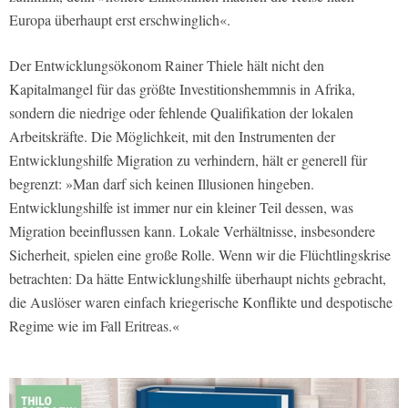
Europa überhaupt erst erschwinglich«.
Der Entwicklungsökonom Rainer Thiele hält nicht den
Kapitalmangel für das größte Investitionshemmnis in Afrika,
sondern die niedrige oder fehlende Qualifikation der lokalen
Arbeitskräfte. Die Möglichkeit, mit den Instrumenten der
Entwicklungshilfe Migration zu verhindern, hält er generell für
begrenzt: »Man darf sich keinen Illusionen hingeben.
Entwicklungshilfe ist immer nur ein kleiner Teil dessen, was
Migration beeinflussen kann. Lokale Verhältnisse, insbesondere
Sicherheit, spielen eine große Rolle. Wenn wir die Flüchtlingskrise
betrachten: Da hätte Entwicklungshilfe überhaupt nichts gebracht,
die Auslöser waren einfach kriegerische Konflikte und despotische
Regime wie im Fall Eritreas.«