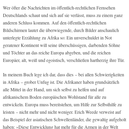
Wer öfter die Nachrichten im öffentlich-rechtlichen Fernsehen
Deutschlands schaut und sich auf sie verlässt, muss zu einem ganz
anderen Schluss kommen. Auf den öffentlich-rechtlichen
Bildschirmen lautet die überwiegende, durch Bilder anschaulich
unterlegte Erzählung zu Afrika so: Ein unverschuldet in Not
geratener Kontinent will seine überschüssigen, darbenden Söhne
und Töchter an das reiche Europa abgeben, und die reichen
Europäer, alt, weiß und egoistisch, verschließen hartherzig ihre Tür.
In meinem Buch lege ich dar, dass dies – bei allen Schwierigkeiten
in Afrika – grober Unfug ist. Die Afrikaner haben grundsätzlich
alle Mittel in der Hand, um sich selbst zu helfen und auf
afrikanischem Boden europäischen Wohlstand für alle zu
entwickeln. Europa muss bereitstehen, um Hilfe zur Selbsthilfe zu
leisten – nicht mehr und nicht weniger. Erich Weede verweist auf
das Beispiel der asiatischen Schwellenländer, die gewaltig aufgeholt
haben: »Diese Entwicklung hat mehr für die Armen in der Welt