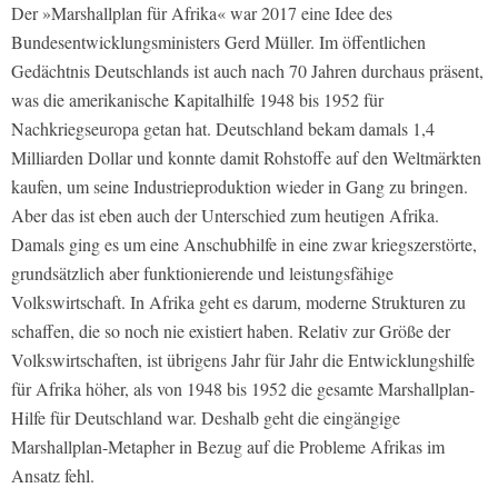
Der »Marshallplan für Afrika« war 2017 eine Idee des
Bundesentwicklungsministers Gerd Müller. Im öffentlichen
Gedächtnis Deutschlands ist auch nach 70 Jahren durchaus präsent,
was die amerikanische Kapitalhilfe 1948 bis 1952 für
Nachkriegseuropa getan hat. Deutschland bekam damals 1,4
Milliarden Dollar und konnte damit Rohstoffe auf den Weltmärkten
kaufen, um seine Industrieproduktion wieder in Gang zu bringen.
Aber das ist eben auch der Unterschied zum heutigen Afrika.
Damals ging es um eine Anschubhilfe in eine zwar kriegszerstörte,
grundsätzlich aber funktionierende und leistungsfähige
Volkswirtschaft. In Afrika geht es darum, moderne Strukturen zu
schaffen, die so noch nie existiert haben. Relativ zur Größe der
Volkswirtschaften, ist übrigens Jahr für Jahr die Entwicklungshilfe
für Afrika höher, als von 1948 bis 1952 die gesamte Marshallplan-
Hilfe für Deutschland war. Deshalb geht die eingängige
Marshallplan-Metapher in Bezug auf die Probleme Afrikas im
Ansatz fehl.