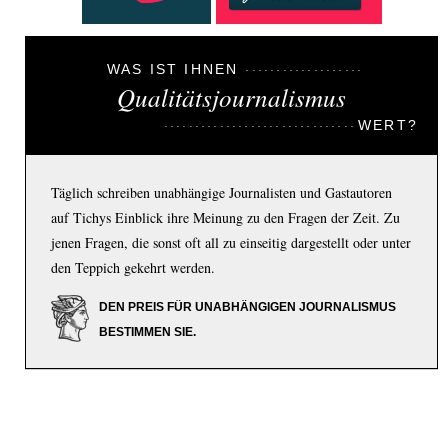
WAS IST IHNEN
Qualitätsjournalismus
WERT?
Täglich schreiben unabhängige Journalisten und Gastautoren
auf Tichys Einblick ihre Meinung zu den Fragen der Zeit. Zu
jenen Fragen, die sonst oft all zu einseitig dargestellt oder unter
den Teppich gekehrt werden.
DEN PREIS FÜR UNABHÄNGIGEN JOURNALISMUS
BESTIMMEN SIE.