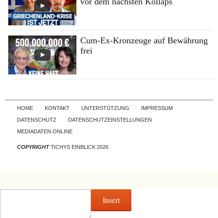
vor dem nächsten Kollaps
Cum-Ex-Kronzeuge auf Bewährung
frei
Skip to content
HOME
KONTAKT
UNTERSTÜTZUNG
IMPRESSUM
DATENSCHUTZ
DATENSCHUTZEINSTELLUNGEN
MEDIADATEN ONLINE
COPYRIGHT
TICHYS EINBLICK 2026
Insert