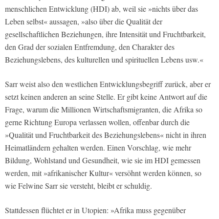
menschlichen Entwicklung (HDI) ab, weil sie »nichts über das
Leben selbst« aussagen, »also über die Qualität der
gesellschaftlichen Beziehungen, ihre Intensität und Fruchtbarkeit,
den Grad der sozialen Entfremdung, den Charakter des
Beziehungslebens, des kulturellen und spirituellen Lebens usw.«
Sarr weist also den westlichen Entwicklungsbegriff zurück, aber er
setzt keinen anderen an seine Stelle. Er gibt keine Antwort auf die
Frage, warum die Millionen Wirtschaftsmigranten, die Afrika so
gerne Richtung Europa verlassen wollen, offenbar durch die
»Qualität und Fruchtbarkeit des Beziehungslebens« nicht in ihren
Heimatländern gehalten werden. Einen Vorschlag, wie mehr
Bildung, Wohlstand und Gesundheit, wie sie im HDI gemessen
werden, mit »afrikanischer Kultur« versöhnt werden können, so
wie Felwine Sarr sie versteht, bleibt er schuldig.
Stattdessen flüchtet er in Utopien: »Afrika muss gegenüber