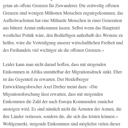
getan als offene Grenzen für Zuwanderer. Die zeitweilig offenen
Grenzen sind wenigen Millionen Menschen zugutegekommen, das
Aufholwachstum hat eine Milliarde Menschen in einer Generation
aus bitterer Armut entkommen lassen. Selbst wenn das Hauptziel
westlicher Politik wäre, den Bedürftigen außerhalb des Westens zu
helfen, wäre die Verteidigung unserer wirtschaftlichen Freiheit und
des Freihandels viel wichtiger als die offenen Grenzen.«
Leider kann man nicht darauf hoffen, dass mit steigenden
Einkommen in Afrika unmittelbar der Migrationsdruck sinkt. Eher
ist das Gegenteil zu erwarten. Der Heidelberger
Entwicklungsforscher Axel Dreher meint dazu: »Die
Migrationsforschung lässt erwarten, dass mit steigenden
Einkommen die Zahl der nach Europa Kommenden zunächst
ansteigen wird. Es sind nämlich nicht die Ärmsten der Armen, die
ihre Länder verlassen, sondern die, die sich das leisten können.«
Wohlgemerkt, steigende Einkommen sind möglichst vielen dieser