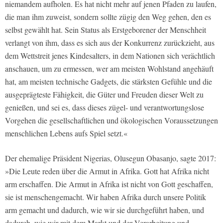
niemandem aufholen. Es hat nicht mehr auf jenen Pfaden zu laufen,
die man ihm zuweist, sondern sollte zügig den Weg gehen, den es
selbst gewählt hat. Sein Status als Erstgeborener der Menschheit
verlangt von ihm, dass es sich aus der Konkurrenz zurückzieht, aus
dem Wettstreit jenes Kindesalters, in dem Nationen sich verächtlich
anschauen, um zu ermessen, wer am meisten Wohlstand angehäuft
hat, am meisten technische Gadgets, die stärksten Gefühle und die
ausgeprägteste Fähigkeit, die Güter und Freuden dieser Welt zu
genießen, und sei es, dass dieses zügel- und verantwortungslose
Vorgehen die gesellschaftlichen und ökologischen Voraussetzungen
menschlichen Lebens aufs Spiel setzt.«
Der ehemalige Präsident Nigerias, Olusegun Obasanjo, sagte 2017:
»Die Leute reden über die Armut in Afrika. Gott hat Afrika nicht
arm erschaffen. Die Armut in Afrika ist nicht von Gott geschaffen,
sie ist menschengemacht. Wir haben Afrika durch unsere Politik
arm gemacht und dadurch, wie wir sie durchgeführt haben, und
dadurch, wie wir mit dem Markt und der Verarbeitung und