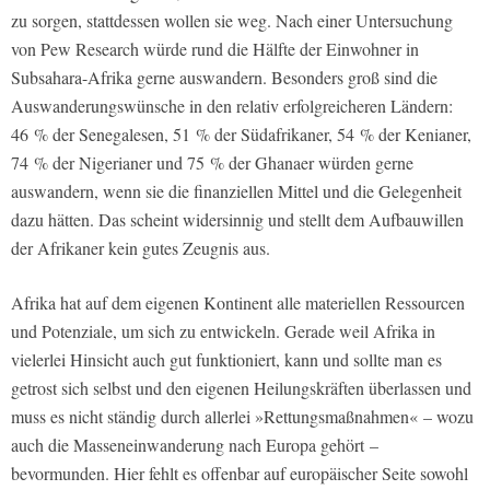
zu sorgen, stattdessen wollen sie weg. Nach einer Untersuchung
von Pew Research würde rund die Hälfte der Einwohner in
Subsahara-Afrika gerne auswandern. Besonders groß sind die
Auswanderungswünsche in den relativ erfolgreicheren Ländern:
46 % der Senegalesen, 51 % der Südafrikaner, 54 % der Kenianer,
74 % der Nigerianer und 75 % der Ghanaer würden gerne
auswandern, wenn sie die finanziellen Mittel und die Gelegenheit
dazu hätten. Das scheint widersinnig und stellt dem Aufbauwillen
der Afrikaner kein gutes Zeugnis aus.
Afrika hat auf dem eigenen Kontinent alle materiellen Ressourcen
und Potenziale, um sich zu entwickeln. Gerade weil Afrika in
vielerlei Hinsicht auch gut funktioniert, kann und sollte man es
getrost sich selbst und den eigenen Heilungskräften überlassen und
muss es nicht ständig durch allerlei »Rettungsmaßnahmen« – wozu
auch die Masseneinwanderung nach Europa gehört –
bevormunden. Hier fehlt es offenbar auf europäischer Seite sowohl