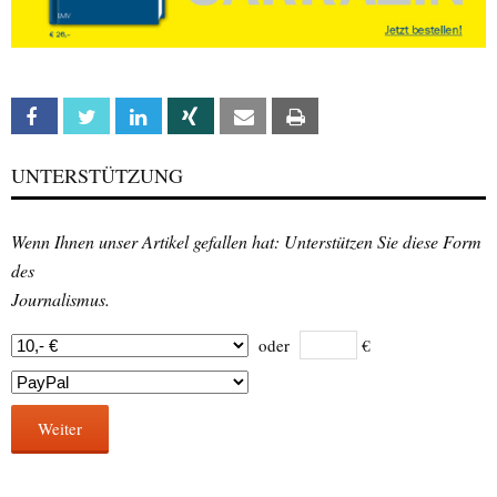
Facebook
Twitter
Linkedin
Xing
Email
Print
UNTERSTÜTZUNG
Wenn Ihnen unser Artikel gefallen hat: Unterstützen Sie diese Form
des
Journalismus.
oder
€
Weiter