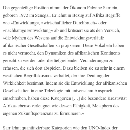
Die gegenteilige Position nimmt der Ökonom Felwine Sarr ein,
geboren 1972 im Senegal. Er lehnt in Bezug auf Afrika Begriffe
wie »Entwicklung«, »wirtschaftlicher Durchbruch« oder
»nachhaltige Entwicklung« ab und kritisiert sie als den Versuch,
»die Mythen des Westens auf die Entwicklungsverläufe
afrikanischer Gesellschaften zu projizieren. Diese Vokabeln haben
es nicht vermocht, den Dynamiken des afrikanischen Kontinents
gerecht zu werden oder die tiefgreifenden Veränderungen zu
erfassen, die sich dort abspielen. Dazu bleiben sie zu sehr in einem
westlichen Begriffskosmos verhaftet, der ihre Deutung der
Wirklichkeit bestimmt. Indem sie die Entwicklung der afrikanischen
Gesellschaften in eine Teleologie mit universalem Anspruch
einschreiben, haben diese Kategorien […] die besondere Kreativität
Afrikas ebenso verleugnet wie dessen Fähigkeit, Metaphern des
eigenen Zukunftspotenzials zu formulieren.«
Sarr lehnt quantifizierbare Kategorien wie den UNO-Index der