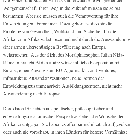
Die Völker und Staaten Afrikas sind erwachsene Mitglieder der
Weltgemeinschaft. Ihren Weg in die Zukunft müssen sie selbst
bestimmen. Aber sie müssen auch die Verantwortung für ihre
Entscheidungen übernehmen. Dazu gehört es, dass sie die
Probleme von Gesundheit, Wohlstand und Sicherheit für die
Afrikaner in Afrika selbst lösen und nicht durch die Auswanderung
einer armen überschüssigen Bevölkerung nach Europa
weiterreichen. Aus der Sicht des Moralphilosophen Julian Nida-
Rümelin braucht Afrika »faire wirtschaftliche Kooperation mit
Europa, einen Zugang zum EU-Agrarmarkt, Joint-Ventures,
Infrastruktur, Auslandsinvestitionen, neue Formen der
Entwicklungszusammenarbeit, Ausbildungszentren, nicht mehr
Auswanderung nach Europa«.
Den klaren Einsichten aus politischer, philosophischer und
entwicklungsökonomischer Perspektive stehen die Wünsche der
Afrikaner entgegen. Sie haben es offenbar mehrheitlich aufgegeben
oder auch nie vorgehabt, in ihren Ländern für bessere Verhältnisse