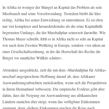
In Afrika ist weniger der Mangel an Kapital das Problem als sein
Missbrauch und seine Verschwendung. Trotzdem bleibt die Idee
richtig, Afrika bei seiner Entwicklung zu unterstützen. Es ist eben
nur viel komplexer und herausfordernder als die reine Kapitalhilfe
begrenzten Umfangs, die der Marshallplan seinerzeit darstellte. Wie
Thomas Mayer schreibt, fehlt es in Afrika nicht so sehr an Kapital
wie nach dem Zweiten Weltkrieg in Europa, sondern »vor allem an
einer Gesellschaftsordnung, in der die Herrschaft des Rechts die
Bürger vor staatlicher Willkür schützt«.
Abstrakter ausgedrückt, zielt die mit dem »Marshallplan für Afrika«
unscharf angesprochene Hoffnung darauf ab, dass Afrikaner
Auswanderungsabsichten zurückstellen, wenn sich die Perspektiven
in ihrem Heimatland verbessern. Die empirische Evidenz geht aber
dahin, dass die Neigung zur Auswanderung aus afrikanischen
Ländern zunächst eher steigt, wenn das verfügbare Einkommen
zunimmt, denn »höhere Einkommen machen die Reise nach