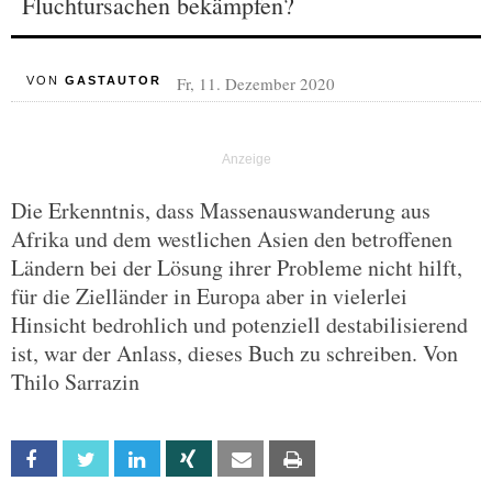
Fluchtursachen bekämpfen?
Fr, 11. Dezember 2020
VON
GASTAUTOR
Die Erkenntnis, dass Massenauswanderung aus
Afrika und dem westlichen Asien den betroffenen
Ländern bei der Lösung ihrer Probleme nicht hilft,
für die Zielländer in Europa aber in vielerlei
Hinsicht bedrohlich und potenziell destabilisierend
ist, war der Anlass, dieses Buch zu schreiben. Von
Thilo Sarrazin
Facebook
Twitter
Linkedin
Xing
Email
Print