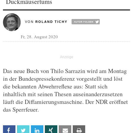
Duckmäusertums
VON
ROLAND TICHY
Fr, 28. August 2020
Das neue Buch von Thilo Sarrazin wird am Montag
in der Bundespressekonferenz vorgestellt und löst
die bekannten Abwehrreflexe aus: Statt sich
inhaltlich mit seinen Thesen auseinanderzusetzen
läuft die Diffamierungsmaschine. Der NDR eröffnet
das Sperrfeuer.
Facebook
Twitter
Linkedin
Xing
Email
Print