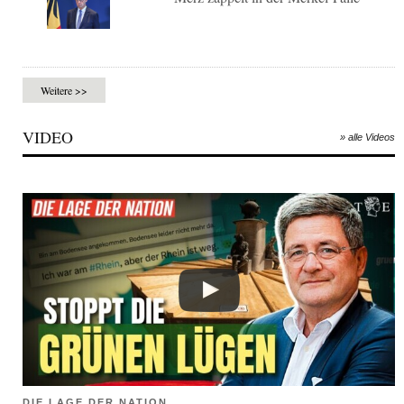
Weitere >>
VIDEO
» alle Videos
DIE LAGE DER NATION