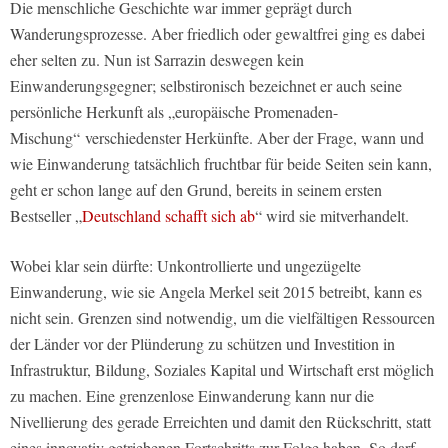
Die menschliche Geschichte war immer geprägt durch
Wanderungsprozesse. Aber friedlich oder gewaltfrei ging es dabei
eher selten zu. Nun ist Sarrazin deswegen kein
Einwanderungsgegner; selbstironisch bezeichnet er auch seine
persönliche Herkunft als „europäische Promenaden-
Mischung“ verschiedenster Herkünfte. Aber der Frage, wann und
wie Einwanderung tatsächlich fruchtbar für beide Seiten sein kann,
geht er schon lange auf den Grund, bereits in seinem ersten
Bestseller „
Deutschland schafft sich ab
“ wird sie mitverhandelt.
Wobei klar sein dürfte: Unkontrollierte und ungezügelte
Einwanderung, wie sie Angela Merkel seit 2015 betreibt, kann es
nicht sein. Grenzen sind notwendig, um die vielfältigen Ressourcen
der Länder vor der Plünderung zu schützen und Investition in
Infrastruktur, Bildung, Soziales Kapital und Wirtschaft erst möglich
zu machen. Eine grenzenlose Einwanderung kann nur die
Nivellierung des gerade Erreichten und damit den Rückschritt, statt
eines innovativ getriebenen Fortschritts zur Folge haben. So darf