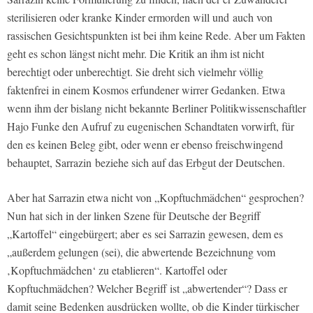
sterilisieren oder kranke Kinder ermorden will und auch von
rassischen Gesichtspunkten ist bei ihm keine Rede. Aber um Fakten
geht es schon längst nicht mehr. Die Kritik an ihm ist nicht
berechtigt oder unberechtigt. Sie dreht sich vielmehr völlig
faktenfrei in einem Kosmos erfundener wirrer Gedanken. Etwa
wenn ihm der bislang nicht bekannte Berliner Politikwissenschaftler
Hajo Funke den Aufruf zu eugenischen Schandtaten vorwirft, für
den es keinen Beleg gibt, oder wenn er ebenso freischwingend
behauptet, Sarrazin beziehe sich auf das Erbgut der Deutschen.
Aber hat Sarrazin etwa nicht von „Kopftuchmädchen“ gesprochen?
Nun hat sich in der linken Szene für Deutsche der Begriff
„Kartoffel“ eingebürgert; aber es sei Sarrazin gewesen, dem es
„außerdem gelungen (sei), die abwertende Bezeichnung vom
‚Kopftuchmädchen‘ zu etablieren“. Kartoffel oder
Kopftuchmädchen? Welcher Begriff ist „abwertender“? Dass er
damit seine Bedenken ausdrücken wollte, ob die Kinder türkischer