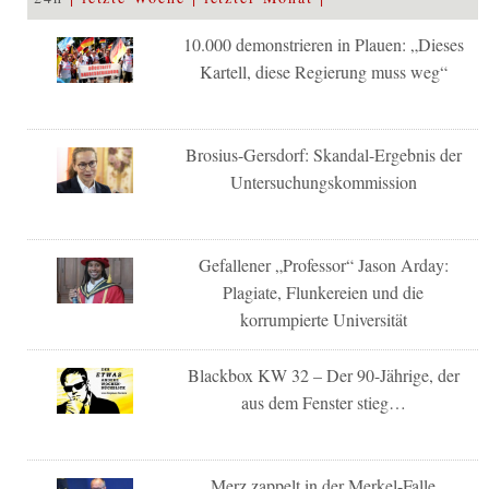
10.000 demonstrieren in Plauen: „Dieses
Kartell, diese Regierung muss weg“
Brosius-Gersdorf: Skandal-Ergebnis der
Untersuchungskommission
Gefallener „Professor“ Jason Arday:
Plagiate, Flunkereien und die
korrumpierte Universität
Blackbox KW 32 – Der 90-Jährige, der
aus dem Fenster stieg…
Merz zappelt in der Merkel-Falle