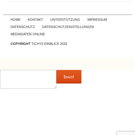
Skip to content
HOME
KONTAKT
UNTERSTÜTZUNG
IMPRESSUM
DATENSCHUTZ
DATENSCHUTZEINSTELLUNGEN
MEDIADATEN ONLINE
COPYRIGHT
TICHYS EINBLICK 2026
Insert