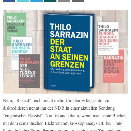
Nein, „Rassist“ reicht nicht mehr. Um den Erfolgsautor zu
diskreditieren nennt ihn der NDR in einer aktuellen Sendung
“eugenischer Rassist“. Nun ist auch dann, wenn man seine Bücher
mit dem semantischen Elektronenmikroskop analysiert, bei Thilo
Sarrazin keine Formulierung zu finden, nach der er Zuwanderer