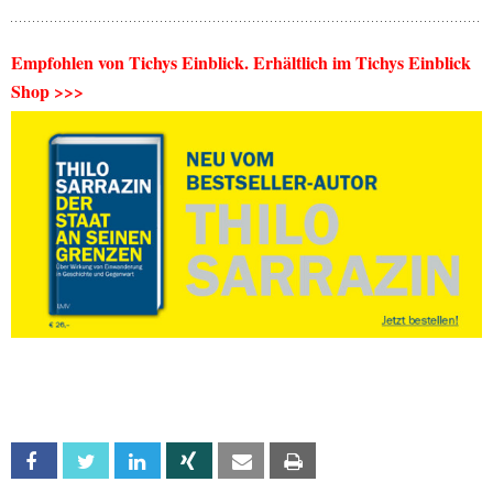
Empfohlen von Tichys Einblick. Erhältlich im Tichys Einblick
Shop >>>
Facebook
Twitter
Linkedin
Xing
Email
Print