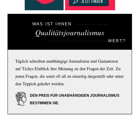
WAS IST IHNEN
Qualitätsjournalismus
WERT?
Täglich schreiben unabhängige Journalisten und Gastautoren
auf Tichys Einblick ihre Meinung zu den Fragen der Zeit. Zu
jenen Fragen, die sonst oft all zu einseitig dargestellt oder unter
den Teppich gekehrt werden.
DEN PREIS FÜR UNABHÄNGIGEN JOURNALISMUS
BESTIMMEN SIE.