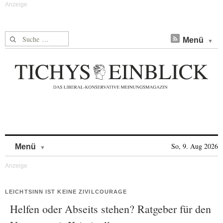
Suche nach:
Menü
Skip to content
So, 9. Aug 2026
Menü
LEICHTSINN IST KEINE ZIVILCOURAGE
Helfen oder Abseits stehen? Ratgeber für den