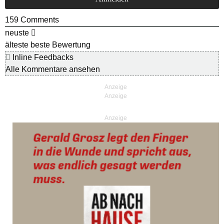
159
Comments
neuste
älteste
beste Bewertung
Inline Feedbacks
Alle Kommentare ansehen
Anzeige