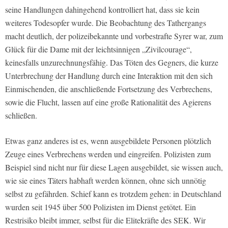
seine Handlungen dahingehend kontrolliert hat, dass sie kein
weiteres Todesopfer wurde. Die Beobachtung des Tathergangs
macht deutlich, der polizeibekannte und vorbestrafte Syrer war, zum
Glück für die Dame mit der leichtsinnigen „Zivilcourage“,
keinesfalls unzurechnungsfähig. Das Töten des Gegners, die kurze
Unterbrechung der Handlung durch eine Interaktion mit den sich
Einmischenden, die anschließende Fortsetzung des Verbrechens,
sowie die Flucht, lassen auf eine große Rationalität des Agierens
schließen.
Etwas ganz anderes ist es, wenn ausgebildete Personen plötzlich
Zeuge eines Verbrechens werden und eingreifen. Polizisten zum
Beispiel sind nicht nur für diese Lagen ausgebildet, sie wissen auch,
wie sie eines Täters habhaft werden können, ohne sich unnötig
selbst zu gefährden. Schief kann es trotzdem gehen: in Deutschland
wurden seit 1945 über 500 Polizisten im Dienst getötet. Ein
Restrisiko bleibt immer, selbst für die Elitekräfte des SEK. Wir