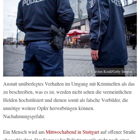
© Carsten Koall/Getty Images
Anstatt unüberlegtes Verhalten im Umgang mit Kriminellen als das
zu beschreiben, was es ist, werden nicht selten die vermeintlichen
Helden hochstilisiert und dienen somit als falsche Vorbilder, die
unnötige weitere Opfer hervorbringen können.
Nachahmungsgefahr.
Ein Mensch wird am
Mittwochabend in Stuttgart
auf offener Straße
abgeschlachtet. Der Syrer (oder Palästinenser?) sticht nach einer