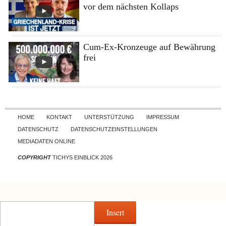
vor dem nächsten Kollaps
Cum-Ex-Kronzeuge auf Bewährung
frei
Skip to content
HOME
KONTAKT
UNTERSTÜTZUNG
IMPRESSUM
DATENSCHUTZ
DATENSCHUTZEINSTELLUNGEN
MEDIADATEN ONLINE
COPYRIGHT
TICHYS EINBLICK 2026
Insert