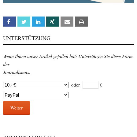
Facebook
Twitter
Linkedin
Xing
Email
Print
UNTERSTÜTZUNG
Wenn Ihnen unser Artikel gefallen hat: Unterstützen Sie diese Form
des
Journalismus.
oder
€
Weiter