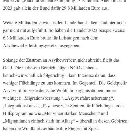
Mittel zur „Fluchtursachenbekämpfung“ zusammen. Allein im Jahr
2023 gab allein der Bund dafür 29,8 Milliarden Euro aus.
Weitere Milliarden, etwa aus den Länderhaushalten, sind hier noch
gar nicht mit aufgeführt. So haben die Länder 2023 beispielsweise
6,3 Milliarden Euro brutto für Leistungen nach dem
Asylbewerberleistungsgesetz ausgegeben.
Solange der Zustrom an Asylbewerbern nicht abreißt, fließt das
Geld. Die in diesem Bereich tätigen NGOs haben –
betriebswirtschaftlich folgerichtig – kein Interesse daran, dass
weniger Flüchtlinge zu uns kommen. Im Gegenteil. Die Geldquelle
Asyl wird für viele deutsche Wohlfahrtsorganisationen immer
wichtiger: „Migrationsberatung“, „Asylverfahrensberatung“,
„Integrationskurse“, „Psychosoziale Zentren für Flüchtlinge“ oder
Hilfsprogramme wie „Menschen stärken Menschen“ und
„Migrantinnen einfach stark im Alltag“ – überall in diesen Gebieten
haben die Wohlfahrtsverbände ihre Finger mit Spiel.