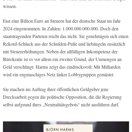
wissen.
Fast eine Billion Euro an Steuern hat der deutsche Staat im Jahr
2024 eingenommen. In Zahlen: 1.000.000.000.000. Doch den
staatstragenden Parteien reicht das nicht. Sie genehmigen sich einen
Rekord-Schluck aus der Schulden-Pulle und liebäugeln zusätzlich
mit Steuererhöhungen. Neben der allfälligen Inkompetenz der
Bürokratie ist es vor allem ein zweiter Grund, der Unmengen an
Geld verschlingt. Harms zeigt das eindrucksvoll: Mit Milliarden
wird ein engmaschiges Netz linker Lobbygruppen gemästet.
Sie machen im Auftrag ihrer öffentlichen Geldgeber jene
Drecksarbeit gegen die politische Opposition, die die Regierung
selbst aufgrund ihres „Neutralitätsgebots“ nicht ausführen darf.