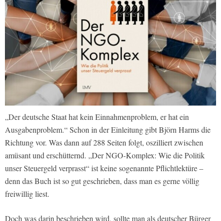
„Der deutsche Staat hat kein Einnahmenproblem, er hat ein
Ausgabenproblem.“ Schon in der Einleitung gibt Björn Harms die
Richtung vor. Was dann auf 288 Seiten folgt, oszilliert zwischen
amüsant und erschütternd. „Der NGO-Komplex: Wie die Politik
unser Steuergeld verprasst“ ist keine sogenannte Pflichtlektüre –
denn das Buch ist so gut geschrieben, dass man es gerne völlig
freiwillig liest.
Doch was darin beschrieben wird, sollte man als deutscher Bürger