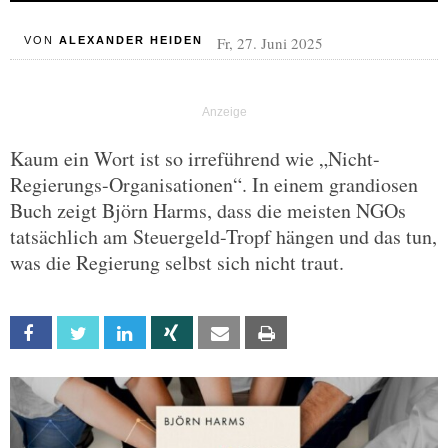
Fr, 27. Juni 2025
VON
ALEXANDER HEIDEN
Kaum ein Wort ist so irreführend wie „Nicht-
Regierungs-Organisationen“. In einem grandiosen
Buch zeigt Björn Harms, dass die meisten NGOs
tatsächlich am Steuergeld-Tropf hängen und das tun,
was die Regierung selbst sich nicht traut.
Facebook
Twitter
Linkedin
Xing
Email
Print