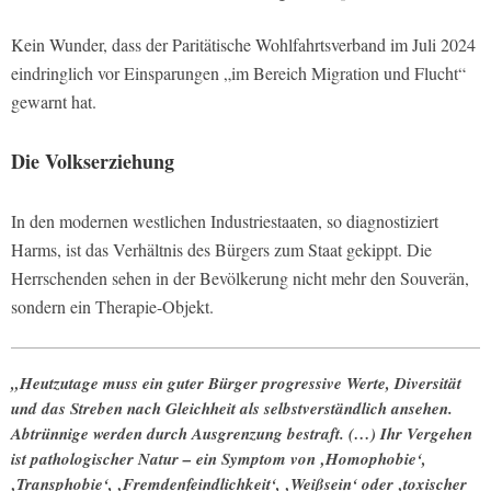
Kein Wunder, dass der Paritätische Wohlfahrtsverband im Juli 2024
eindringlich vor Einsparungen „im Bereich Migration und Flucht“
gewarnt hat.
Die Volkserziehung
In den modernen westlichen Industriestaaten, so diagnostiziert
Harms, ist das Verhältnis des Bürgers zum Staat gekippt. Die
Herrschenden sehen in der Bevölkerung nicht mehr den Souverän,
sondern ein Therapie-Objekt.
„Heutzutage muss ein guter Bürger progressive Werte, Diversität
und das Streben nach Gleichheit als selbstverständlich ansehen.
Abtrünnige werden durch Ausgrenzung bestraft. (…) Ihr Vergehen
ist pathologischer Natur – ein Symptom von ‚Homophobie‘,
‚Transphobie‘, ‚Fremdenfeindlichkeit‘, ‚Weißsein‘ oder ‚toxischer