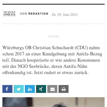
Di, 29. Juni 2021
VON
REDAKTION
Würzburgs OB Christian Schuchardt (CDU) nahm
schon 2017 an einer Kundgebung mit Antifa-Bezug
teil. Danach kooperierte er wie andere Kommunen
mit der NGO Seebrücke, deren Antifa-Nähe
offenkundig ist. Jetzt rudert er etwas zurück.
Facebook
Twitter
Linkedin
Xing
Email
Print