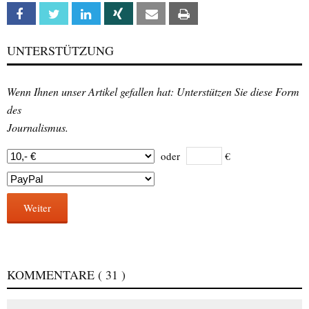
Facebook
Twitter
Linkedin
Xing
Email
Print
UNTERSTÜTZUNG
Wenn Ihnen unser Artikel gefallen hat: Unterstützen Sie diese Form
des
Journalismus.
oder
€
Weiter
KOMMENTARE
( 31 )