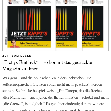
ZEIT ZUM LESEN
„Tichys Einblick“ – so kommt das gedruckte
Magazin zu Ihnen
Was genau sind die politischen Ziele der Seebrücke? Die
außereuropäischen Grenzen sollen nicht mehr geschützt werden
schreibt Seebrücke beispielsweise: „Ein Europa, das die Rechte
aller Menschen – auch jener, die fliehen mussten – schützt und nicht
„die Grenze”, ist möglich.“ Es geht hier eindeutig darum, weitere
Schutzsuchende aufzunehmen „und zwar zusätzlich zu jenen, die