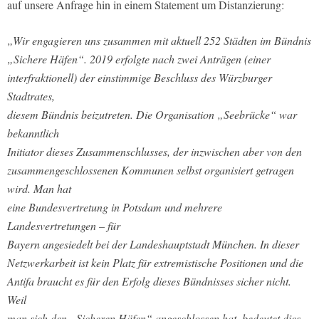
auf unsere Anfrage hin in einem Statement um Distanzierung:
„Wir engagieren uns zusammen mit aktuell 252 Städten im Bündnis
„Sichere Häfen“. 2019 erfolgte nach zwei Anträgen (einer
interfraktionell) der einstimmige Beschluss des Würzburger
Stadtrates,
diesem Bündnis beizutreten. Die Organisation „Seebrücke“ war
bekanntlich
Initiator dieses Zusammenschlusses, der inzwischen aber von den
zusammengeschlossenen Kommunen selbst organisiert getragen
wird. Man hat
eine Bundesvertretung in Potsdam und mehrere
Landesvertretungen – für
Bayern angesiedelt bei der Landeshauptstadt München. In dieser
Netzwerkarbeit ist kein Platz für extremistische Positionen und die
Antifa braucht es für den Erfolg dieses Bündnisses sicher nicht.
Weil
man sich den „Sicheren Häfen“ angeschlossen hat, bedeutet dies