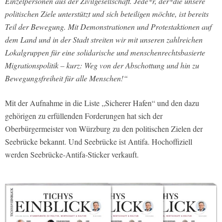
Einzelpersonen aus der Zivilgesellschaft. Jede*r, der*die unsere
politischen Ziele unterstützt und sich beteiligen möchte, ist bereits
Teil der Bewegung. Mit Demonstrationen und Protestaktionen auf
dem Land und in der Stadt streiten wir mit unseren zahlreichen
Lokalgruppen für eine solidarische und menschenrechtsbasierte
Migrationspolitik – kurz: Weg von der Abschottung und hin zu
Bewegungsfreiheit für alle Menschen!“
Mit der Aufnahme in die Liste „Sicherer Hafen“ und den dazu
gehörigen zu erfüllenden Forderungen hat sich der
Oberbürgermeister von Würzburg zu den politischen Zielen der
Seebrücke bekannt. Und Seebrücke ist Antifa. Hochoffiziell
werden Seebrücke-Antifa-Sticker verkauft.