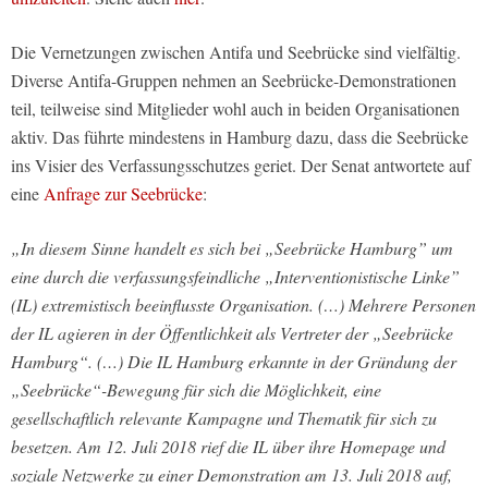
Die Vernetzungen zwischen Antifa und Seebrücke sind vielfältig.
Diverse Antifa-Gruppen nehmen an Seebrücke-Demonstrationen
teil, teilweise sind Mitglieder wohl auch in beiden Organisationen
aktiv. Das führte mindestens in Hamburg dazu, dass die Seebrücke
ins Visier des Verfassungsschutzes geriet. Der Senat antwortete auf
eine
Anfrage zur Seebrücke
:
„In diesem Sinne handelt es sich bei „Seebrücke Hamburg” um
eine durch die verfassungsfeindliche „Interventionistische Linke”
(IL) extremistisch beeinflusste Organisation. (…) Mehrere Personen
der IL agieren in der Öffentlichkeit als Vertreter der „Seebrücke
Hamburg“. (…) Die IL Hamburg erkannte in der Gründung der
„Seebrücke“-Bewegung für sich die Möglichkeit, eine
gesellschaftlich relevante Kampagne und Thematik für sich zu
besetzen. Am 12. Juli 2018 rief die IL über ihre Homepage und
soziale Netzwerke zu einer Demonstration am 13. Juli 2018 auf,