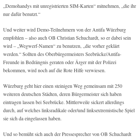
„Demohandys mit unregistrierten SIM-Karten“ mitnehmen, „die ihr
nur dafür benutzt.“
Und weiter wird Demo-Teilnehmern von der Antifa Würzburg
empfohlen – also auch OB Christian Schuchardt, so er dabei sein
wird – „Wegwerf-Namen“ zu benutzen, „die vorher geklärt
werden.“ Sollten des Oberbürgermeisters Seebrücke/Antifa-
Freunde in Bedrängnis geraten oder Ärger mit der Polizei
bekommen, wird noch auf die Rote Hilfe verwiesen.
Würzburg geht hier einen steinigen Weg gemeinsam mit 250
weiteren deutschen Städten, deren Bürgermeister sich haben
eintragen lassen bei Seebrücke. Mittlerweile sickert allerdings
durch, auf welches linksradikale oder/und linksextremistische Spiel
sie sich da eingelassen haben.
Und so bemüht sich auch der Pressesprecher von OB Schuchardt