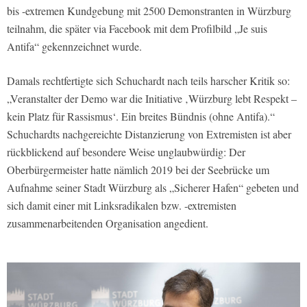
bis -extremen Kundgebung mit 2500 Demonstranten in Würzburg
teilnahm, die später via Facebook mit dem Profilbild „Je suis
Antifa“ gekennzeichnet wurde.
Damals rechtfertigte sich Schuchardt nach teils harscher Kritik so:
„Veranstalter der Demo war die Initiative ‚Würzburg lebt Respekt –
kein Platz für Rassismus‘. Ein breites Bündnis (ohne Antifa).“
Schuchardts nachgereichte Distanzierung von Extremisten ist aber
rückblickend auf besondere Weise unglaubwürdig: Der
Oberbürgermeister hatte nämlich 2019 bei der Seebrücke um
Aufnahme seiner Stadt Würzburg als „Sicherer Hafen“ gebeten und
sich damit einer mit Linksradikalen bzw. -extremisten
zusammenarbeitenden Organisation angedient.