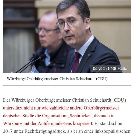
IMAGO / HMB-Media
Würzburgs Oberbürgermeister Christian Schuchardt (CDU)
Der Würzburger Oberbürgermeister Christian Schuchardt (CDU)
unterstützt nicht nur wie zahlreiche andere Oberbürgermeister
deutscher Städte die Organisation „Seebrücke“, die auch in
Würzburg mit der Antifa mindestens kooperiert
. Er stand schon
2017 unter Rechtfertigungsdruck, als er an einer linkspopulistischen