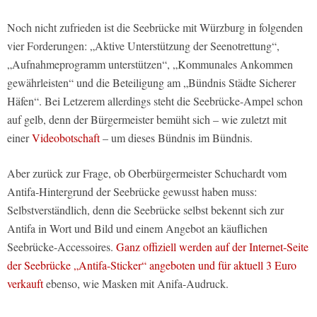
Noch nicht zufrieden ist die Seebrücke mit Würzburg in folgenden
vier Forderungen: „Aktive Unterstützung der Seenotrettung“,
„Aufnahmeprogramm unterstützen“, „Kommunales Ankommen
gewährleisten“ und die Beteiligung am „Bündnis Städte Sicherer
Häfen“. Bei Letzerem allerdings steht die Seebrücke-Ampel schon
auf gelb, denn der Bürgermeister bemüht sich – wie zuletzt mit
einer
Videobotschaft
– um dieses Bündnis im Bündnis.
Aber zurück zur Frage, ob Oberbürgermeister Schuchardt vom
Antifa-Hintergrund der Seebrücke gewusst haben muss:
Selbstverständlich, denn die Seebrücke selbst bekennt sich zur
Antifa in Wort und Bild und einem Angebot an käuflichen
Seebrücke-Accessoires.
Ganz offiziell werden auf der Internet-Seite
der Seebrücke „Antifa-Sticker“ angeboten und für aktuell 3 Euro
verkauft
ebenso, wie Masken mit Anifa-Audruck.