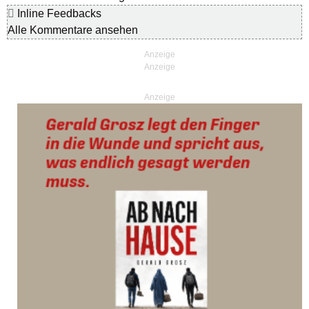
Inline Feedbacks
Alle Kommentare ansehen
Anzeige