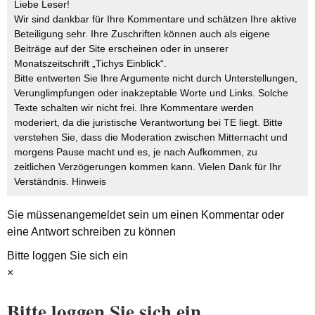
Liebe Leser!
Wir sind dankbar für Ihre Kommentare und schätzen Ihre aktive
Beteiligung sehr. Ihre Zuschriften können auch als eigene
Beiträge auf der Site erscheinen oder in unserer
Monatszeitschrift „Tichys Einblick“.
Bitte entwerten Sie Ihre Argumente nicht durch Unterstellungen,
Verunglimpfungen oder inakzeptable Worte und Links. Solche
Texte schalten wir nicht frei. Ihre Kommentare werden
moderiert, da die juristische Verantwortung bei TE liegt. Bitte
verstehen Sie, dass die Moderation zwischen Mitternacht und
morgens Pause macht und es, je nach Aufkommen, zu
zeitlichen Verzögerungen kommen kann. Vielen Dank für Ihr
Verständnis.
Hinweis
Sie müssen
angemeldet
sein um einen Kommentar oder
eine Antwort schreiben zu können
Bitte loggen Sie sich ein
×
Bitte loggen Sie sich ein