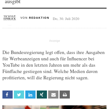
ausgibt
Do, 30. Juli 2020
VON
REDAKTION
Die Bundesregierung legt offen, dass ihre Ausgaben
für Werbeanzeigen und auch für Influencer bei
YouTube in den letzten Jahren um mehr als das
Fünffache gestiegen sind. Welche Medien davon
profitierten, will die Regierung nicht sagen.
Facebook
Twitter
Linkedin
Xing
Email
Print