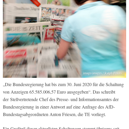
imago images / Ralph Peters
„Die Bundesregierung hat bis zum 30. Juni 2020 für die Schaltung
von Anzeigen 65.585.006,57 Euro ausgegeben“. Das schreibt
der Stellvertretende Chef des Presse- und Informationsamtes der
Bundesregierung in einer Antwort auf eine Anfrage des AfD-
Bundestagsabgeordneten Anton Friesen, die TE vorliegt.
Ein Großteil dieser aktuellsten Schaltungen stammt übrigens seit