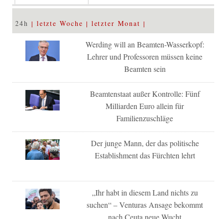
24h
letzte Woche
letzter Monat
Werding will an Beamten-Wasserkopf:
Lehrer und Professoren müssen keine
Beamten sein
Beamtenstaat außer Kontrolle: Fünf
Milliarden Euro allein für
Familienzuschläge
Der junge Mann, der das politische
Establishment das Fürchten lehrt
„Ihr habt in diesem Land nichts zu
suchen“ – Venturas Ansage bekommt
nach Ceuta neue Wucht