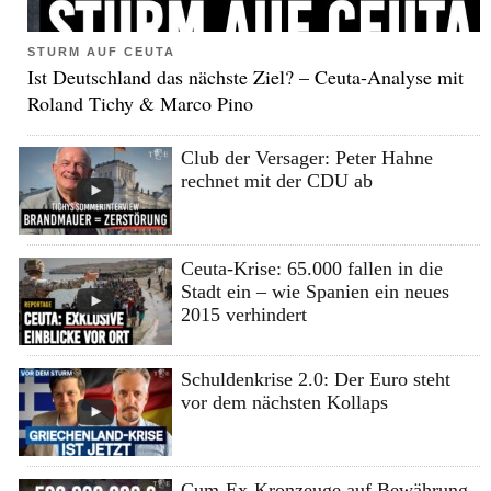
STURM AUF CEUTA
Ist Deutschland das nächste Ziel? – Ceuta-Analyse mit
Roland Tichy & Marco Pino
Club der Versager: Peter Hahne
rechnet mit der CDU ab
Ceuta-Krise: 65.000 fallen in die
Stadt ein – wie Spanien ein neues
2015 verhindert
Schuldenkrise 2.0: Der Euro steht
vor dem nächsten Kollaps
Cum-Ex-Kronzeuge auf Bewährung