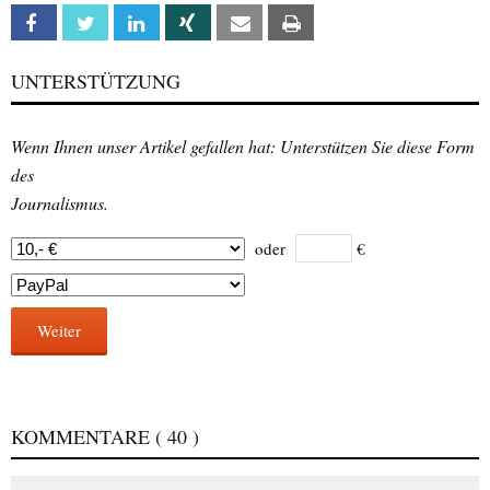
Facebook
Twitter
Linkedin
Xing
Email
Print
UNTERSTÜTZUNG
Wenn Ihnen unser Artikel gefallen hat: Unterstützen Sie diese Form
des
Journalismus.
oder
€
Weiter
KOMMENTARE
( 40 )