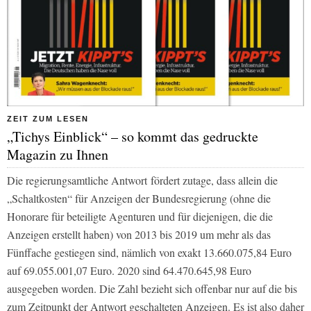
ZEIT ZUM LESEN
„Tichys Einblick“ – so kommt das gedruckte
Magazin zu Ihnen
Die regierungsamtliche Antwort fördert zutage, dass allein die
„Schaltkosten“ für Anzeigen der Bundesregierung (ohne die
Honorare für beteiligte Agenturen und für diejenigen, die die
Anzeigen erstellt haben) von 2013 bis 2019 um mehr als das
Fünffache gestiegen sind, nämlich von exakt 13.660.075,84 Euro
auf 69.055.001,07 Euro. 2020 sind 64.470.645,98 Euro
ausgegeben worden. Die Zahl bezieht sich offenbar nur auf die bis
zum Zeitpunkt der Antwort geschalteten Anzeigen. Es ist also daher