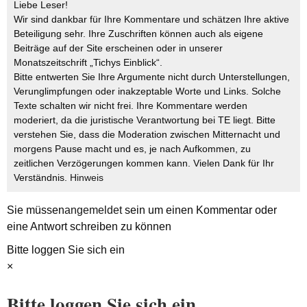
Liebe Leser!
Wir sind dankbar für Ihre Kommentare und schätzen Ihre aktive
Beteiligung sehr. Ihre Zuschriften können auch als eigene
Beiträge auf der Site erscheinen oder in unserer
Monatszeitschrift „Tichys Einblick“.
Bitte entwerten Sie Ihre Argumente nicht durch Unterstellungen,
Verunglimpfungen oder inakzeptable Worte und Links. Solche
Texte schalten wir nicht frei. Ihre Kommentare werden
moderiert, da die juristische Verantwortung bei TE liegt. Bitte
verstehen Sie, dass die Moderation zwischen Mitternacht und
morgens Pause macht und es, je nach Aufkommen, zu
zeitlichen Verzögerungen kommen kann. Vielen Dank für Ihr
Verständnis.
Hinweis
Sie müssen
angemeldet
sein um einen Kommentar oder
eine Antwort schreiben zu können
Bitte loggen Sie sich ein
×
Bitte loggen Sie sich ein