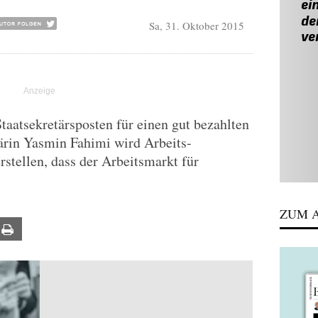
Sa, 31. Oktober 2015
aatsekretärsposten für einen gut bezahlten
rin Yasmin Fahimi wird Arbeits-
erstellen, dass der Arbeitsmarkt für
ZUM A
ail
Print