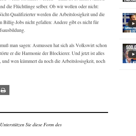
ind die Flüchtlinge selber. Ob wir wollen oder nicht:
icht-Qualifizierter werden die Arbeitslosigkeit und die
illig-Jobs nicht gefallen: Andere gibt es nicht für
fsausbildung.
muß man sagen: Asmussen hat sich als Volkswirt schon
örte er die Harmonie der Blockierer. Und jetzt ist alles
s, und wen kümmert da noch die Arbeitslosisgkeit, noch
ail
Print
 Unterstützen Sie diese Form des