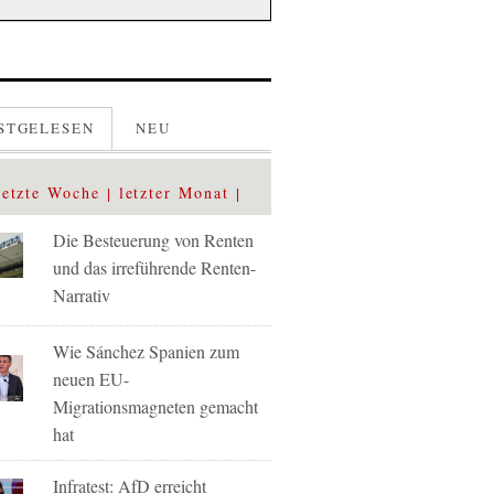
STGELESEN
NEU
letzte Woche
letzter Monat
Die Besteuerung von Renten
und das irreführende Renten-
Narrativ
Wie Sánchez Spanien zum
neuen EU-
Migrationsmagneten gemacht
hat
Infratest: AfD erreicht