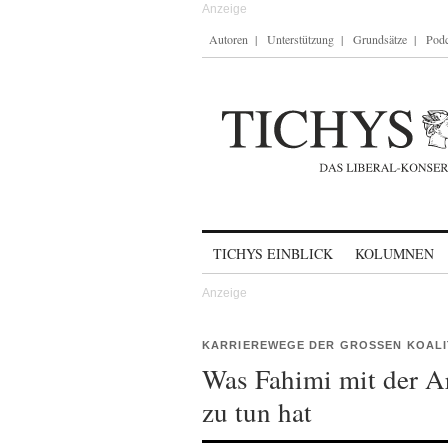
Autoren
Unterstützung
Grundsätze
Podc
Skip to content
TICHYS EINBLICK
KOLUMNEN
KARRIEREWEGE DER GROSSEN KOALIT
Was Fahimi mit der Ar
zu tun hat