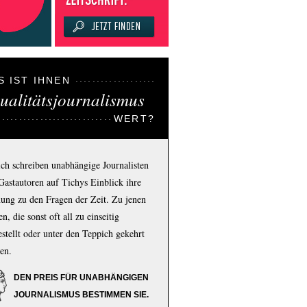
S IST IHNEN
ualitätsjournalismus
WERT?
ich schreiben unabhängige Journalisten
Gastautoren auf Tichys Einblick ihre
ung zu den Fragen der Zeit. Zu jenen
n, die sonst oft all zu einseitig
estellt oder unter den Teppich gekehrt
en.
DEN PREIS FÜR UNABHÄNGIGEN
JOURNALISMUS BESTIMMEN SIE.