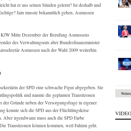
leicht hat er aus seinen Sünden gelernt? Ist deshalb und
 Richtige? Jain musste bekanntlich gehen, Asmussen
er KfW Mitte Dezember der Berufung Asmussens
tzender des Verwaltungsrats aber Bundesfinanzminister
atssekretär Asmussen nach der Wahl 2009 weiterhin
n
lsekretärin der SPD eine schwache Figur abgegeben. Sie
Weiter
htlingspolitik und nannte die geplanten Transitzonen
ner der Gründe neben der Versorgungsfrage in eigener
ng konnte sich die SPD aus der Flüchtlingskrise
VIDE
. Aber irgendwann muss auch die SPD Farbe
i: Die Transitzonen können kommen, weil Fahimi geht.