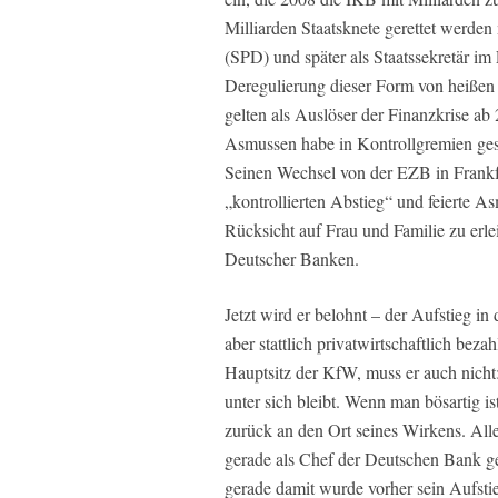
Milliarden Staatsknete gerettet werden 
(SPD) und später als Staatssekretär im
Deregulierung dieser Form von heißen
gelten als Auslöser der Finanzkrise ab
Asmussen habe in Kontrollgremien gese
Seinen Wechsel von der EZB in Frankfu
„kontrollierten Abstieg“ und feierte A
Rücksicht auf Frau und Familie zu erl
Deutscher Banken.
Jetzt wird er belohnt – der Aufstieg in 
aber stattlich privatwirtschaftlich beza
Hauptsitz der KfW, muss er auch nicht:
unter sich bleibt. Wenn man bösartig is
zurück an den Ort seines Wirkens. Alle
gerade als Chef der Deutschen Bank gef
gerade damit wurde vorher sein Aufsti