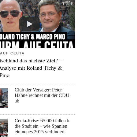
AUF CEUTA
tschland das nächste Ziel? –
Analyse mit Roland Tichy &
Pino
Club der Versager: Peter
Hahne rechnet mit der CDU
ab
Ceuta-Krise: 65.000 fallen in
die Stadt ein – wie Spanien
ein neues 2015 verhindert