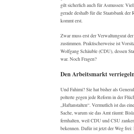
gilt sicherlich auch für Asmussen: Viel
gerade deshalb für die Staatsbank der
kommt erst.
Zwar muss erst der Verwaltungsrat d
zustimmen. Praktischerweise ist Vorsi
Wolfgang Schäuble (CDU), dessen Sta
war. Noch Fragen?
Den Arbeitsmarkt verriegel
Und Fahimi? Sie hat bisher als Genera
polterte gegen jede Reform in der Flüc
„Haftanstalten“. Vermutlich ist das ei
Sache, warum sie das Amt räumt: Bisla
fernhalten, weil CDU und CSU zanken
bekennen. Dafür ist jetzt der Weg fre