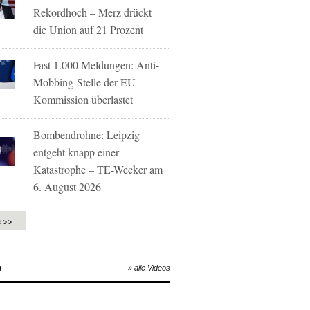
Rekordhoch – Merz drückt
die Union auf 21 Prozent
Fast 1.000 Meldungen: Anti-
Mobbing-Stelle der EU-
Kommission überlastet
Bombendrohne: Leipzig
entgeht knapp einer
Katastrophe – TE-Wecker am
6. August 2026
e >>
O
» alle Videos