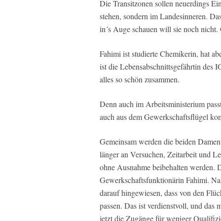
Die Transitzonen sollen neuerdings Ei
stehen, sondern im Landesinneren. Da
in´s Auge schauen will sie noch nicht.
Fahimi ist studierte Chemikerin, hat a
ist die Lebensabschnittsgefährtin des 
alles so schön zusammen.
Denn auch im Arbeitsministerium passt
auch aus dem Gewerkschaftsflügel ko
Gemeinsam werden die beiden Damen jet
länger an Versuchen, Zeitarbeit und L
ohne Ausnahme beibehalten werden. Das
Gewerkschaftsfunktionärin Fahimi. Na
darauf hingewiesen, dass von den Flüch
passen. Das ist verdienstvoll, und das 
jetzt die Zugänge für weniger Qualifizi