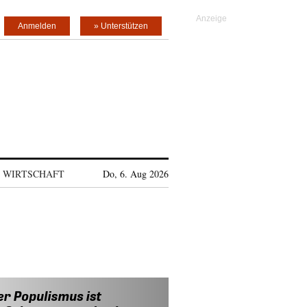
Anmelden
» Unterstützen
WIRTSCHAFT
Do, 6. Aug 2026