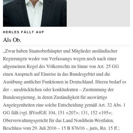
HERLES FÄLLT AUF
Als Ob.
„Zwar haben Staatsoberhäupter und Mitglieder ausländischer
Regierungen weder von Verfassungs wegen noch nach einer
allgemeinen Regel des Völkerrechts im Sinne von Art. 25 GG
einen Anspruch auf Einreise in das Bundesgebiet und die
Ausübung amtlicher Funktionen in Deutschland. Hierzu bedarf es
der – ausdrücklichen oder konkludenten – Zustimmung der
Bundesregierung, in deren Zuständigkeit für auswärtige
Angelegenheiten eine solche Entscheidung gemäß Art. 32 Abs. 1
GG fällt (vgl. BVerfGE 104, 151 <207>; 131, 152 <195>;
Oberverwaltungsgericht für das Land Nordrhein-Westfalen,
Beschluss vom 29. Juli 2016 – 15 B 876/16 -, juris, Rn. 15 ff.;