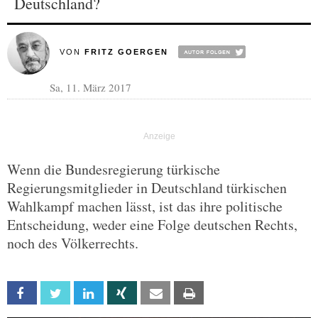
Deutschland?
VON
FRITZ GOERGEN
Sa, 11. März 2017
Wenn die Bundesregierung türkische
Regierungsmitglieder in Deutschland türkischen
Wahlkampf machen lässt, ist das ihre politische
Entscheidung, weder eine Folge deutschen Rechts,
noch des Völkerrechts.
Facebook
Twitter
Linkedin
Xing
Email
Print