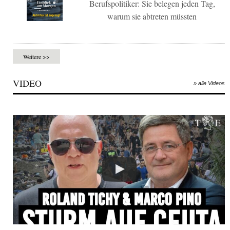
Berufspolitiker: Sie belegen jeden Tag,
warum sie abtreten müssten
Weitere >>
VIDEO
» alle Videos