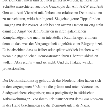
Schrittes marschieren auch die Grauköpfe der Anti-AKW und Anti-
Gen und Anti-Vielerlei mit. Neben den erfahrenen Demonstranten
zu marschieren, wirkt beruhigend. Sie geben gerne Tipps für den
Umgang mit der Polizei. Auch bei den älteren Damen im Zug sinkt
damit die Angst vor den Polizisten in ihren galaktischen
Kampfanzügen, die mehr an interstellare Raumkrieger erinnern
denn an das, was der Vergangenheit angehört: einer Bürgerpolizei.
Es ist absehbar, dass es früher oder später wirklich krachen wird,
wenn die jugendlichen Demonstranten ihren Übermut abkühlen
wollen. Aber rechts – sind sie nicht. Und die Plakate werden
professioneller.
Der Demonstrationszug geht durch das Nordend. Hier haben sich
in den vergangenen 30 Jahren die grünen und roten Akteure des
Stadtgeschehens eingenistet; meist preisgünstig in städtischen
Altbauwohnungen. Vor ihrem Edelitalliener mit dem Glas Rotwein
in der Hand beschimpfen sie die Demonstranten als Nazis.