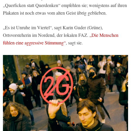
„Querficken statt Querdenken“ empfehlen sie; wenigstens auf ihren
Plakaten ist noch etwas vom alten Geist übrig geblieben.
„Es ist Unruhe im Viertel“, sagt Karin Guder (Grüne),
Ortsvorsteherin im Nord­end, der lokalen FAZ.
„Die Menschen
fühlen eine aggressive Stimmung“
, sagt sie.