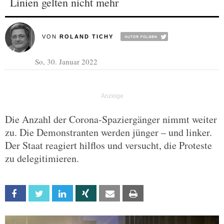
Linien gelten nicht mehr
VON
ROLAND TICHY
So, 30. Januar 2022
Die Anzahl der Corona-Spaziergänger nimmt weiter
zu. Die Demonstranten werden jünger – und linker.
Der Staat reagiert hilflos und versucht, die Proteste
zu delegitimieren.
Facebook
Twitter
Linkedin
Xing
Email
Print