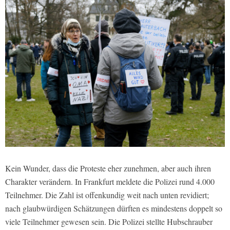
Kein Wunder, dass die Proteste eher zunehmen, aber auch ihren
Charakter verändern. In Frankfurt meldete die Polizei rund 4.000
Teilnehmer. Die Zahl ist offenkundig weit nach unten revidiert;
nach glaubwürdigen Schätzungen dürften es mindestens doppelt so
viele Teilnehmer gewesen sein. Die Polizei stellte Hubschrauber