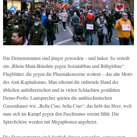
Die Demonstranten sind jünger geworden – und linker. So verteilt
ein „Rhein-Main-Bündnis gegen Sozialabbau und Billiglöhne“
Flugblätter, die gegen die Pharmakonzerne wettern – das alte Motiv
des Anti-Kapitalismus. Man erkennt die ordnende Hand der
üblichen aufrührerischen und in vielen Schlachten gestählten
Demo-Profis: Lautsprecher spielen die antifaschistischen
Gassenhauer wie „Bella Ciao, bella Ciao“; das hebt das Herz, weil
man sich im Kampf gegen den Faschismus vereint fühlt. Die
Sprechchöre werden mit Megaphonen angeheizt.
Die Demonstranten sind deutlich jünger geworden, gemessenen