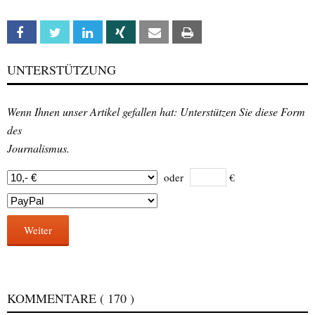
Facebook
Twitter
Linkedin
Xing
Email
Print
UNTERSTÜTZUNG
Wenn Ihnen unser Artikel gefallen hat: Unterstützen Sie diese Form
des
Journalismus.
oder
€
Weiter
KOMMENTARE
( 170 )