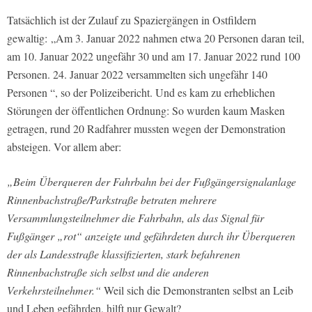
Tatsächlich ist der Zulauf zu Spaziergängen in Ostfildern
gewaltig:
„Am 3. Januar 2022 nahmen etwa 20 Personen daran teil,
am 10. Januar 2022 ungefähr 30 und am 17. Januar 2022 rund 100
Personen. 24. Januar 2022 versammelten sich ungefähr 140
Personen “,
so der Polizeibericht. Und es kam zu erheblichen
Störungen der öffentlichen Ordnung: So wurden kaum Masken
getragen, rund 20 Radfahrer mussten wegen der Demonstration
absteigen. Vor allem aber:
„Beim Überqueren der Fahrbahn bei der Fußgängersignalanlage
Rinnenbachstraße/Parkstraße betraten mehrere
Versammlungsteilnehmer die Fahrbahn, als das Signal für
Fußgänger „rot“ anzeigte und gefährdeten durch ihr Überqueren
der als Landesstraße klassifizierten, stark befahrenen
Rinnenbachstraße sich selbst und die anderen
Verkehrsteilnehmer.“
Weil sich die Demonstranten selbst an Leib
und Leben gefährden, hilft nur Gewalt?