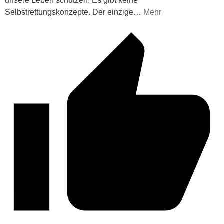
unsere Leben schützen. Es gibt keine
Selbstrettungskonzepte. Der einzige
…
Mehr