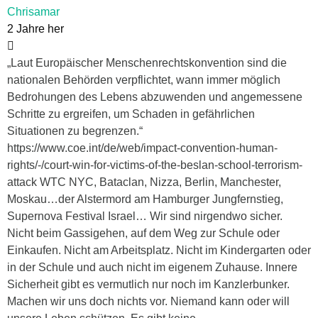
Chrisamar
2 Jahre her
„Laut Europäischer Menschenrechtskonvention sind die
nationalen Behörden verpflichtet, wann immer möglich
Bedrohungen des Lebens abzuwenden und angemessene
Schritte zu ergreifen, um Schaden in gefährlichen
Situationen zu begrenzen.“
https://www.coe.int/de/web/impact-convention-human-
rights/-/court-win-for-victims-of-the-beslan-school-terrorism-
attack WTC NYC, Bataclan, Nizza, Berlin, Manchester,
Moskau…der Alstermord am Hamburger Jungfernstieg,
Supernova Festival Israel… Wir sind nirgendwo sicher.
Nicht beim Gassigehen, auf dem Weg zur Schule oder
Einkaufen. Nicht am Arbeitsplatz. Nicht im Kindergarten oder
in der Schule und auch nicht im eigenem Zuhause. Innere
Sicherheit gibt es vermutlich nur noch im Kanzlerbunker.
Machen wir uns doch nichts vor. Niemand kann oder will