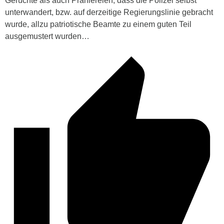
Gerüchte als auch Prahlereien, dass die Polizei selbst
unterwandert, bzw. auf derzeitige Regierungslinie gebracht
wurde, allzu patriotische Beamte zu einem guten Teil
ausgemustert wurden…