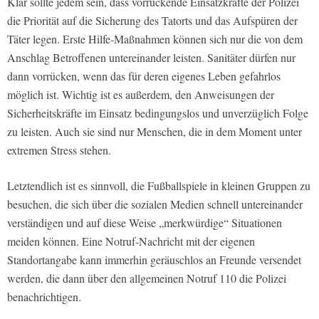
Klar sollte jedem sein, dass vorrückende Einsatzkräfte der Polizei
die Priorität auf die Sicherung des Tatorts und das Aufspüren der
Täter legen. Erste Hilfe-Maßnahmen können sich nur die von dem
Anschlag Betroffenen untereinander leisten. Sanitäter dürfen nur
dann vorrücken, wenn das für deren eigenes Leben gefahrlos
möglich ist. Wichtig ist es außerdem, den Anweisungen der
Sicherheitskräfte im Einsatz bedingungslos und unverzüglich Folge
zu leisten. Auch sie sind nur Menschen, die in dem Moment unter
extremen Stress stehen.
Letztendlich ist es sinnvoll, die Fußballspiele in kleinen Gruppen zu
besuchen, die sich über die sozialen Medien schnell untereinander
verständigen und auf diese Weise „merkwürdige“ Situationen
meiden können. Eine Notruf-Nachricht mit der eigenen
Standortangabe kann immerhin geräuschlos an Freunde versendet
werden, die dann über den allgemeinen Notruf 110 die Polizei
benachrichtigen.