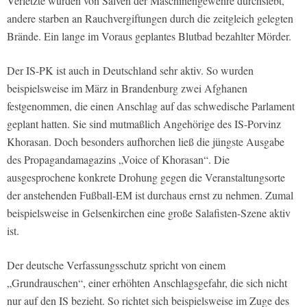
Verletzte wurden von Salven der Maschinengewehre durchsiebt,
andere starben an Rauchvergiftungen durch die zeitgleich gelegten
Brände. Ein lange im Voraus geplantes Blutbad bezahlter Mörder.
Der IS-PK ist auch in Deutschland sehr aktiv. So wurden
beispielsweise im März in Brandenburg zwei Afghanen
festgenommen, die einen Anschlag auf das schwedische Parlament
geplant hatten. Sie sind mutmaßlich Angehörige des IS-Porvinz
Khorasan. Doch besonders aufhorchen ließ die jüngste Ausgabe
des Propagandamagazins „Voice of Khorasan“. Die
ausgesprochene konkrete Drohung gegen die Veranstaltungsorte
der anstehenden Fußball-EM ist durchaus ernst zu nehmen. Zumal
beispielsweise in Gelsenkirchen eine große Salafisten-Szene aktiv
ist.
Der deutsche Verfassungsschutz spricht von einem
„Grundrauschen“, einer erhöhten Anschlagsgefahr, die sich nicht
nur auf den IS bezieht. So richtet sich beispielsweise im Zuge des