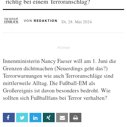
richtig bei einem Terroranschlag?
Di, 28. Mai 2024
VON
REDAKTION
Innenministerin Nancy Faeser will am 1. Juni die
Grenzen dichtmachen (Neuerdings geht das?)
Terrorwarnungen wie auch Terroranschläge sind
mittlerweile Alltag. Die Fußball-EM als
Großereignis ist davon besonders bedroht. Wie
sollten sich Fußballfans bei Terror verhalten?
Facebook
Twitter
Linkedin
Xing
Email
Print