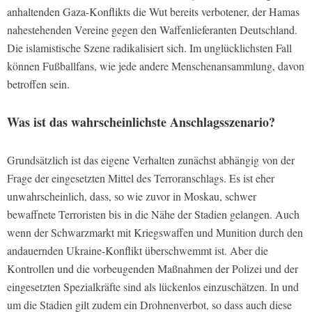
anhaltenden Gaza-Konflikts die Wut bereits verbotener, der Hamas
nahestehenden Vereine gegen den Waffenlieferanten Deutschland.
Die islamistische Szene radikalisiert sich. Im unglücklichsten Fall
können Fußballfans, wie jede andere Menschenansammlung, davon
betroffen sein.
Was ist das wahrscheinlichste Anschlagsszenario?
Grundsätzlich ist das eigene Verhalten zunächst abhängig von der
Frage der eingesetzten Mittel des Terroranschlags. Es ist eher
unwahrscheinlich, dass, so wie zuvor in Moskau, schwer
bewaffnete Terroristen bis in die Nähe der Stadien gelangen. Auch
wenn der Schwarzmarkt mit Kriegswaffen und Munition durch den
andauernden Ukraine-Konflikt überschwemmt ist. Aber die
Kontrollen und die vorbeugenden Maßnahmen der Polizei und der
eingesetzten Spezialkräfte sind als lückenlos einzuschätzen. In und
um die Stadien gilt zudem ein Drohnenverbot, so dass auch diese