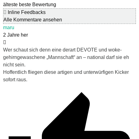
älteste
beste Bewertung
Inline Feedbacks
Alle Kommentare ansehen
maru
2 Jahre her
Wer schaut sich denn eine derart DEVOTE und woke-
gehirngewaschene „Mannschaft“ an – national darf sie eh
nicht sein.
Hoffentlich fliegen diese artigen und unterwürfigen Kicker
sofort raus.