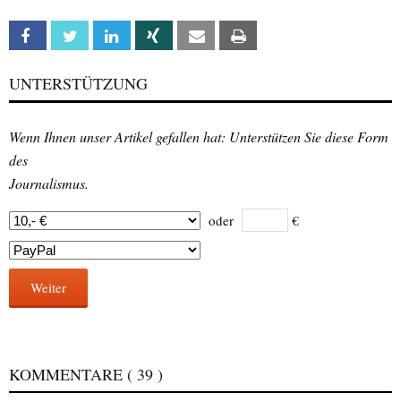
Facebook
Twitter
Linkedin
Xing
Email
Print
UNTERSTÜTZUNG
Wenn Ihnen unser Artikel gefallen hat: Unterstützen Sie diese Form
des
Journalismus.
oder
€
Weiter
KOMMENTARE
( 39 )