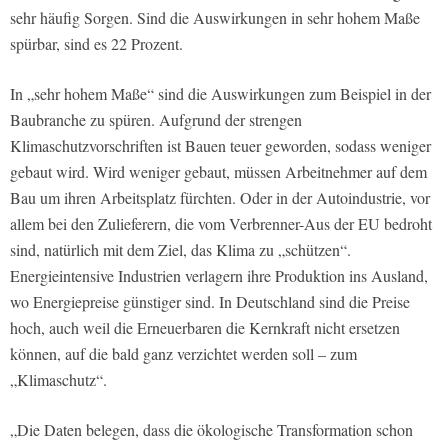
sehr häufig Sorgen. Sind die Auswirkungen in sehr hohem Maße
spürbar, sind es 22 Prozent.
In „sehr hohem Maße“ sind die Auswirkungen zum Beispiel in der
Baubranche zu spüren. Aufgrund der strengen
Klimaschutzvorschriften ist Bauen teuer geworden, sodass weniger
gebaut wird. Wird weniger gebaut, müssen Arbeitnehmer auf dem
Bau um ihren Arbeitsplatz fürchten. Oder in der Autoindustrie, vor
allem bei den Zulieferern, die vom Verbrenner-Aus der EU bedroht
sind, natürlich mit dem Ziel, das Klima zu „schützen“.
Energieintensive Industrien verlagern ihre Produktion ins Ausland,
wo Energiepreise günstiger sind. In Deutschland sind die Preise
hoch, auch weil die Erneuerbaren die Kernkraft nicht ersetzen
können, auf die bald ganz verzichtet werden soll – zum
„Klimaschutz“.
„Die Daten belegen, dass die ökologische Transformation schon