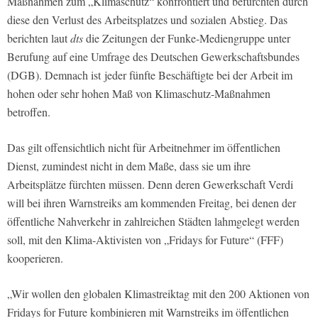
Maßnahmen zum „Klimaschutz“ konfrontiert und befürchten durch
diese den Verlust des Arbeitsplatzes und sozialen Abstieg. Das
berichten laut
dts
die Zeitungen der Funke-Mediengruppe unter
Berufung auf eine Umfrage des Deutschen Gewerkschaftsbundes
(DGB). Demnach ist jeder fünfte Beschäftigte bei der Arbeit im
hohen oder sehr hohen Maß von Klimaschutz-Maßnahmen
betroffen.
Das gilt offensichtlich nicht für Arbeitnehmer im öffentlichen
Dienst, zumindest nicht in dem Maße, dass sie um ihre
Arbeitsplätze fürchten müssen. Denn deren Gewerkschaft Verdi
will bei ihren Warnstreiks am kommenden Freitag, bei denen der
öffentliche Nahverkehr in zahlreichen Städten lahmgelegt werden
soll, mit den Klima-Aktivisten von „Fridays for Future“ (FFF)
kooperieren.
„Wir wollen den globalen Klimastreiktag mit den 200 Aktionen von
Fridays for Future kombinieren mit Warnstreiks im öffentlichen