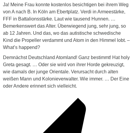
Ja! Meine Frau konnte kostenlos besichtigen bei ihrem Weg
von A nach B. In Köln am Ebertplatz. Verdi in Armeestärke,
FFF in Battalionsstärke. Laut wie tausend Hunnen. …
Bemerkenswert das Alter. Überwiegend jung, sehr jung, so
ab 12 Jahren. Und das, wo das autistische schwedische
Kind die Propeller verdammt und Atom in den Himmel lobt. –
What’s happend?
Demnächst Deutschland Atomland! Ganz bestimmt! Hat holy
Greta gesagt. … Oder sie wird von ihrer Horde gekreuzigt,
wie damals der junge Orientale. Verursacht durch alten
weißen Mann und Kolonieverwalter. Wie immer. … Der Eine
oder Andere erinnert sich vielleicht.