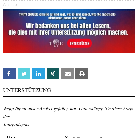
Anzeige
Facebook
Twitter
Linkedin
Xing
Email
Print
UNTERSTÜTZUNG
Wenn Ihnen unser Artikel gefallen hat: Unterstützen Sie diese Form
des
Journalismus.
oder
€