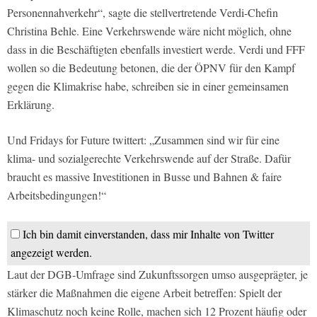
Personennahverkehr“, sagte die stellvertretende Verdi-Chefin
Christina Behle. Eine Verkehrswende wäre nicht möglich, ohne
dass in die Beschäftigten ebenfalls investiert werde. Verdi und FFF
wollen so die Bedeutung betonen, die der ÖPNV für den Kampf
gegen die Klimakrise habe, schreiben sie in einer gemeinsamen
Erklärung.
Und Fridays for Future twittert: „Zusammen sind wir für eine
klima- und sozialgerechte Verkehrswende auf der Straße. Dafür
braucht es massive Investitionen in Busse und Bahnen & faire
Arbeitsbedingungen!“
Ich bin damit einverstanden, dass mir Inhalte von Twitter
angezeigt werden.
Laut der DGB-Umfrage sind Zukunftssorgen umso ausgeprägter, je
stärker die Maßnahmen die eigene Arbeit betreffen: Spielt der
Klimaschutz noch keine Rolle, machen sich 12 Prozent häufig oder