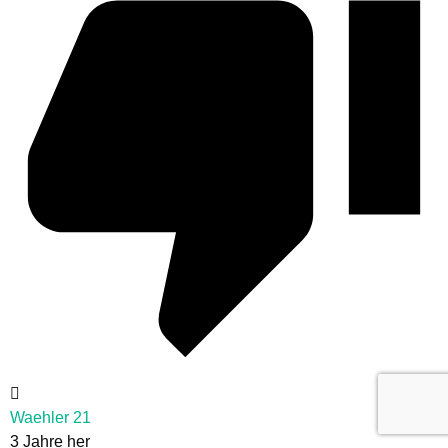
Waehler 21
3 Jahre her