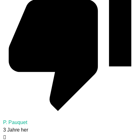
P. Pauquet
3 Jahre her