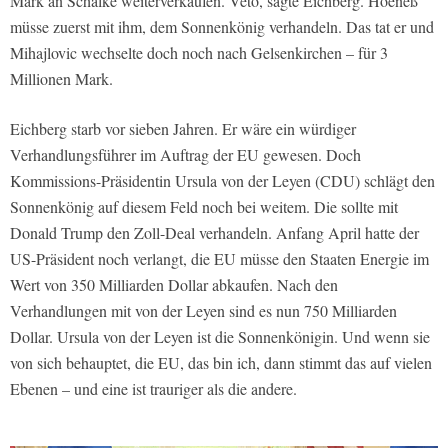
Mark an Schalke weiterverkaufen. Veto, sagte Eichberg. Hoeneß
müsse zuerst mit ihm, dem Sonnenkönig verhandeln. Das tat er und
Mihajlovic wechselte doch noch nach Gelsenkirchen – für 3
Millionen Mark.
Eichberg starb vor sieben Jahren. Er wäre ein würdiger
Verhandlungsführer im Auftrag der EU gewesen. Doch
Kommissions-Präsidentin Ursula von der Leyen (CDU) schlägt den
Sonnenkönig auf diesem Feld noch bei weitem. Die sollte mit
Donald Trump den Zoll-Deal verhandeln. Anfang April hatte der
US-Präsident noch verlangt, die EU müsse den Staaten Energie im
Wert von 350 Milliarden Dollar abkaufen. Nach den
Verhandlungen mit von der Leyen sind es nun 750 Milliarden
Dollar. Ursula von der Leyen ist die Sonnenkönigin. Und wenn sie
von sich behauptet, die EU, das bin ich, dann stimmt das auf vielen
Ebenen – und eine ist trauriger als die andere.