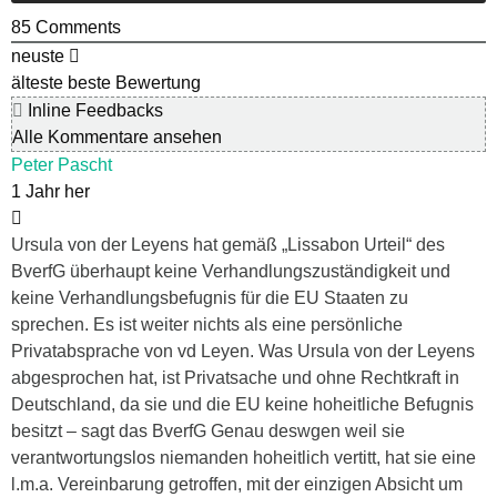
85
Comments
neuste
älteste
beste Bewertung
Inline Feedbacks
Alle Kommentare ansehen
Peter Pascht
1 Jahr her
Ursula von der Leyens hat gemäß „Lissabon Urteil“ des
BverfG überhaupt keine Verhandlungszuständigkeit und
keine Verhandlungsbefugnis für die EU Staaten zu
sprechen. Es ist weiter nichts als eine persönliche
Privatabsprache von vd Leyen. Was Ursula von der Leyens
abgesprochen hat, ist Privatsache und ohne Rechtkraft in
Deutschland, da sie und die EU keine hoheitliche Befugnis
besitzt – sagt das BverfG Genau deswgen weil sie
verantwortungslos niemanden hoheitlich vertitt, hat sie eine
l.m.a. Vereinbarung getroffen, mit der einzigen Absicht um