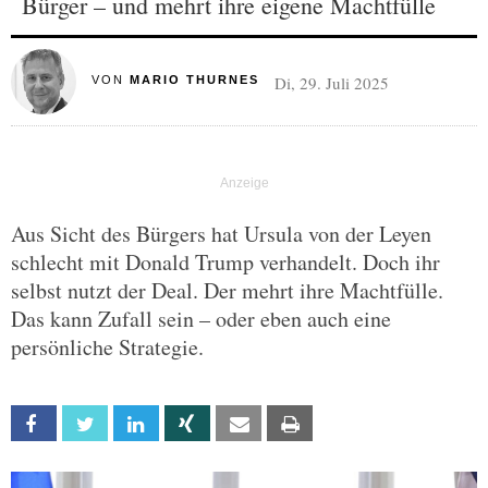
Bürger – und mehrt ihre eigene Machtfülle
Di, 29. Juli 2025
VON
MARIO THURNES
Aus Sicht des Bürgers hat Ursula von der Leyen
schlecht mit Donald Trump verhandelt. Doch ihr
selbst nutzt der Deal. Der mehrt ihre Machtfülle.
Das kann Zufall sein – oder eben auch eine
persönliche Strategie.
Facebook
Twitter
Linkedin
Xing
Email
Print