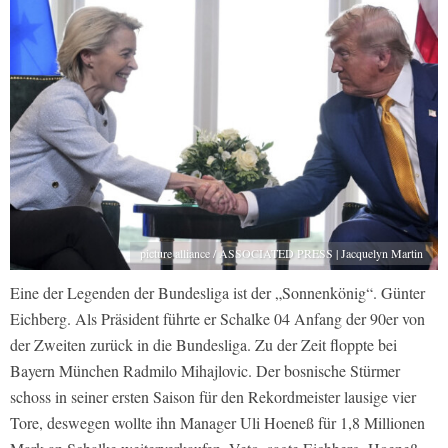
picture alliance / ASSOCIATED PRESS | Jacquelyn Martin
Eine der Legenden der Bundesliga ist der „Sonnenkönig“. Günter
Eichberg. Als Präsident führte er Schalke 04 Anfang der 90er von
der Zweiten zurück in die Bundesliga. Zu der Zeit floppte bei
Bayern München Radmilo Mihajlovic. Der bosnische Stürmer
schoss in seiner ersten Saison für den Rekordmeister lausige vier
Tore, deswegen wollte ihn Manager Uli Hoeneß für 1,8 Millionen