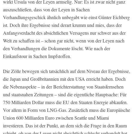
wirkt Ursula von der Leyen armselig. Nur: Es ist zwar nicht ganz
auszuschließen, dass von der Leyen in Sachen
Verhandlungsgeschick ähnlich unbegabt wie einst Günter Eichberg
ist. Doch ihre Ergebnisse sind derart krumm und mies, dass der
Anfangsverdacht des absichtlichen Versagens nur schwer aus der
Welt zu schaffen ist – schon gar nicht, wenn von der Leyen nach
den Verhandlungen die Dokumente löscht. Wie nach der
Einkaufstour in Sachen Impfstoffen.
Die Zölle bewegen sich tatsächlich auf dem Niveau der Ergebnisse,
die Japan und Großbritannien mit den USA erreicht haben. Doch
die Nebenaspekte – in der Berichterstattung von Staatsfernsehen
und staatsnahen Zeitungen – sind die eigentliche Hauptsache: Für
750 Milliarden Dollar muss die EU den Staaten Energie abkaufen.
Vor allem in Form von LNG-Gas. Zusätzlich muss die Europäische
Union 600 Milliarden Euro zwischen Seattle und Miami
investieren. Das ist der Punkt, an dem sich die Frage in den Raum
schiebt, ob von der Leyen nicht absichtlich schlecht verhandelt hat.