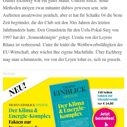
Günter Eichberg war ein guter Mann. Unterm Strich. Seine
Methoden mögen zwar mitunter dubios gewesen sein, sein
Auftreten ansatzweise peinlich, aber er hat für Schalke 04 die beste
Zeit begründet, die der Club seit den 30er Jahren des letzten
Jahrhunderts hatte. Den Grundstein für den Uefa-Pokal-Sieg von
1997 hat der „Sonnenkönigin“ gelegt. Ursula von der Leyens
Bilanz ist verheerend. Unter ihr leidet die Wettbewerbsfähigkeit der
EU-Wirtschaft, aber wächst ihre eigene Machtfülle. Über Eichberg
mag man schmunzeln, vor von der Leyen lohnt es, sich zu gruseln.
Anzeige