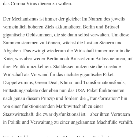
das Corona-Virus dienen zu wollen.
Der Mechanismus ist immer der gleiche: Im Namen des jeweils
vermeintlich höheren Ziels akkumulieren Berlin und Brüssel
gigantische Geldsummen, die sie dann selbst verwalten. Um diese
Summen stemmen zu können, wächst die Last an Steuern und
Abgaben. Das zwingt wiederum die Wirtschaft immer mehr in die
Knie, was aber weder Berlin noch Brüssel zum Anlass nehmen, mit
ihrer Politik umzukehren. Stattdessen nutzen sie die kriselnde
Wirtschaft als Vorwand für das nächste gigantische Paket.
Doppelwumms, Green Deal, Klima- und Transformationsfonds,
Entlastungspakete oder eben nun das USA-Paket funktionieren
nach genau diesem Prinzip und fördern die „Transformation“ hin
von einer funktionierenden Marktwirtschaft zu einer
Staatswirtschaft, die zwar dysfunktional ist – aber ihren Vertretern
in Politik und Verwaltung zu einer ungekannten Machtfülle verhilft.