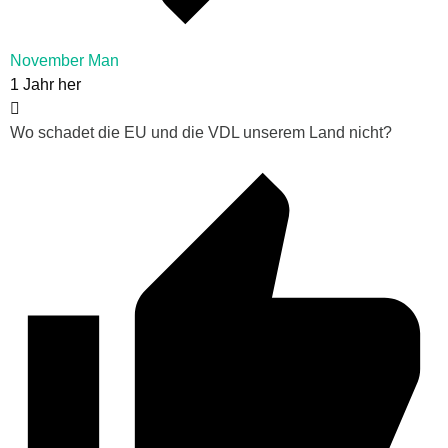
November Man
1 Jahr her
Wo schadet die EU und die VDL unserem Land nicht?