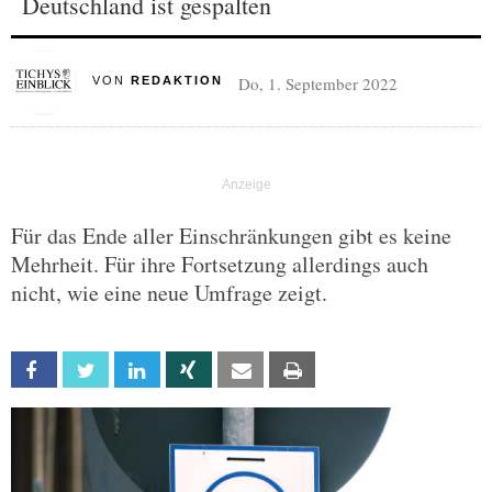
Deutschland ist gespalten
Do, 1. September 2022
VON
REDAKTION
Für das Ende aller Einschränkungen gibt es keine
Mehrheit. Für ihre Fortsetzung allerdings auch
nicht, wie eine neue Umfrage zeigt.
Facebook
Twitter
Linkedin
Xing
Email
Print