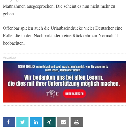
Maßnahmen ausgesprochen. Die scheint es nun nicht mehr zu
geben.
Offenbar spielen auch die Urlaubseindrücke vieler Deutscher eine
Rolle, die in den Nachbarländern eine Rückkehr zur Normalität
beobachten.
Anzeige
Facebook
Twitter
Linkedin
Xing
Email
Print