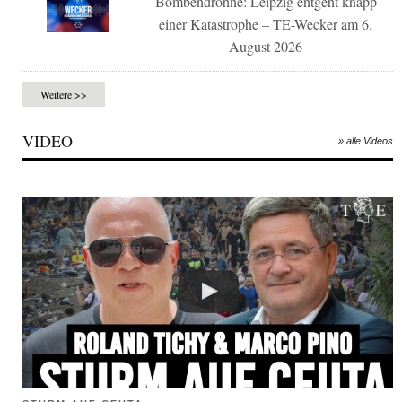
Bombendrohne: Leipzig entgeht knapp
einer Katastrophe – TE-Wecker am 6.
August 2026
Weitere >>
VIDEO
» alle Videos