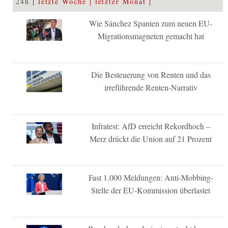
24h
letzte Woche
letzter Monat
Wie Sánchez Spanien zum neuen EU-
Migrationsmagneten gemacht hat
Die Besteuerung von Renten und das
irreführende Renten-Narrativ
Infratest: AfD erreicht Rekordhoch –
Merz drückt die Union auf 21 Prozent
Fast 1.000 Meldungen: Anti-Mobbing-
Stelle der EU-Kommission überlastet