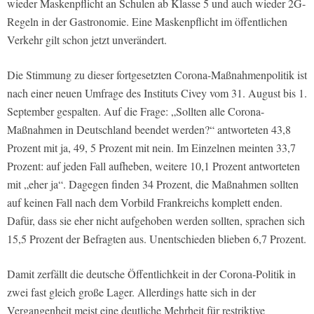
wieder Maskenpflicht an Schulen ab Klasse 5 und auch wieder 2G-
Regeln in der Gastronomie. Eine Maskenpflicht im öffentlichen
Verkehr gilt schon jetzt unverändert.
Die Stimmung zu dieser fortgesetzten Corona-Maßnahmenpolitik ist
nach einer neuen Umfrage des Instituts Civey vom 31. August bis 1.
September gespalten. Auf die Frage: „Sollten alle Corona-
Maßnahmen in Deutschland beendet werden?“ antworteten 43,8
Prozent mit ja, 49, 5 Prozent mit nein. Im Einzelnen meinten 33,7
Prozent: auf jeden Fall aufheben, weitere 10,1 Prozent antworteten
mit „eher ja“. Dagegen finden 34 Prozent, die Maßnahmen sollten
auf keinen Fall nach dem Vorbild Frankreichs komplett enden.
Dafür, dass sie eher nicht aufgehoben werden sollten, sprachen sich
15,5 Prozent der Befragten aus. Unentschieden blieben 6,7 Prozent.
Damit zerfällt die deutsche Öffentlichkeit in der Corona-Politik in
zwei fast gleich große Lager. Allerdings hatte sich in der
Vergangenheit meist eine deutliche Mehrheit für restriktive