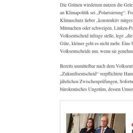
Die Grünen wiederum nutzen die Geleg
an Klimapolitik sei „Polarisierung“. 
Klimaschutz lieber „konstruktiv mitgest
Mitmachen oder schweigen. Linken-Poli
Volksentscheid infrage stelle, lege „
Güte, kleiner geht es nicht mehr. Ein
Volksentscheide nur, wenn sie genehm
Bereits unmittelbar nach dem Volksent
„Zukunftsentscheid“ verpflichtete Ham
jährlichen Zwischenprüfungen, Sofort
bürokratisches Ungetüm, dessen Umsetz