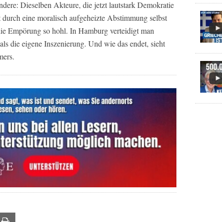
andere: Dieselben Akteure, die jetzt lautstark Demokratie
t durch eine moralisch aufgeheizte Abstimmung selbst
die Empörung so hohl. In Hamburg verteidigt man
als die eigene Inszenierung. Und wie das endet, sieht
mers.
ail
Print