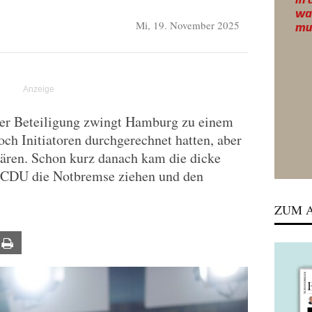
Mi, 19. November 2025
rer Beteiligung zwingt Hamburg zu einem
ch Initiatoren durchgerechnet hatten, aber
lären. Schon kurz danach kam die dicke
e CDU die Notbremse ziehen und den
ZUM A
ail
Print