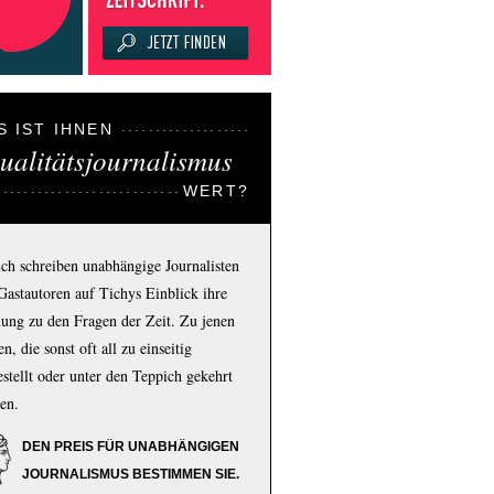
S IST IHNEN
ualitätsjournalismus
WERT?
ich schreiben unabhängige Journalisten
Gastautoren auf Tichys Einblick ihre
ung zu den Fragen der Zeit. Zu jenen
n, die sonst oft all zu einseitig
estellt oder unter den Teppich gekehrt
en.
DEN PREIS FÜR UNABHÄNGIGEN
JOURNALISMUS BESTIMMEN SIE.