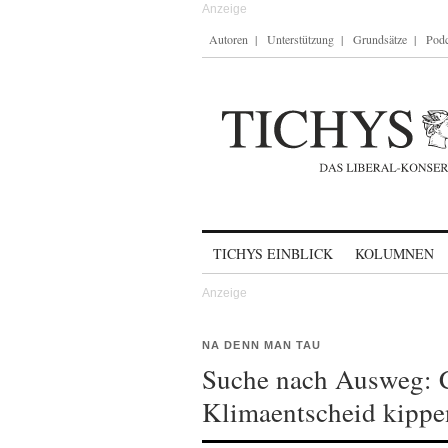
Autoren
Unterstützung
Grundsätze
Podc
Skip to content
TICHYS EINBLICK
KOLUMNEN
NA DENN MAN TAU
Suche nach Ausweg: 
Klimaentscheid kippe