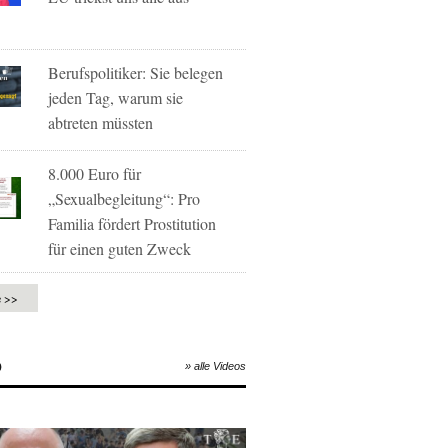
Berufspolitiker: Sie belegen
jeden Tag, warum sie
abtreten müssten
8.000 Euro für
„Sexualbegleitung“: Pro
Familia fördert Prostitution
für einen guten Zweck
e >>
O
» alle Videos