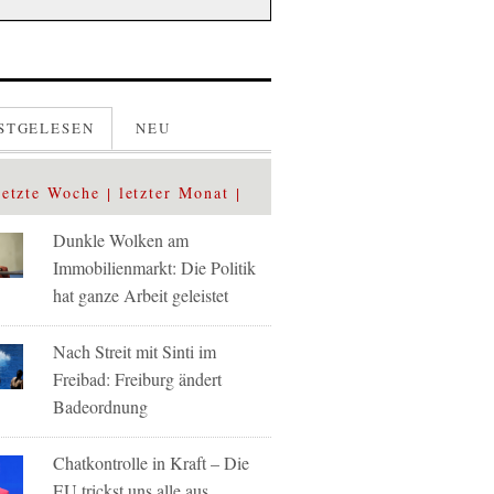
STGELESEN
NEU
letzte Woche
letzter Monat
Dunkle Wolken am
Immobilienmarkt: Die Politik
hat ganze Arbeit geleistet
Nach Streit mit Sinti im
Freibad: Freiburg ändert
Badeordnung
Chatkontrolle in Kraft – Die
EU trickst uns alle aus