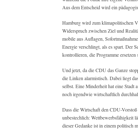
Aus dem Entscheid wird ein pädagogis
Hamburg wird zum klimapolitischen Ve
Widerspruch zwischen Ziel und Realitä
mobile aus Auflagen, Sofortmaßnahme
Energie verschlingt, als es spart. Der
kontrollieren, die Programme ersetze
Und jetzt, da die CDU das Ganze stopp
die Linken alarmistisch. Dabei liegt 
selbst. Eine Minderheit hat eine Stad
noch irgendwie wirtschaftlich durchhalt
Dass die Wirtschaft den CDU-Vorstoß be
unbestechlich: Wettbewerbsfähigkeit lä
dieser Gedanke ist in einem politisch 