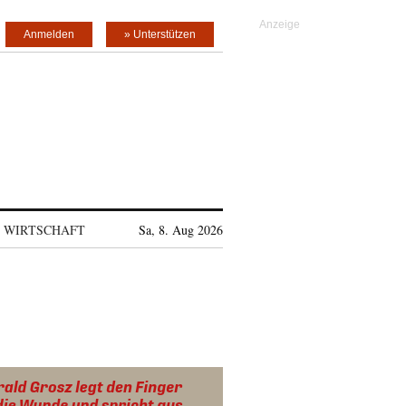
Anmelden
» Unterstützen
WIRTSCHAFT
Sa, 8. Aug 2026