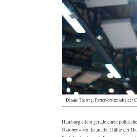
Dennis Thering, Parteivorsitzender de
Hamburg erlebt gerade einen politisch
Oktober – von kaum der Hälfte der H