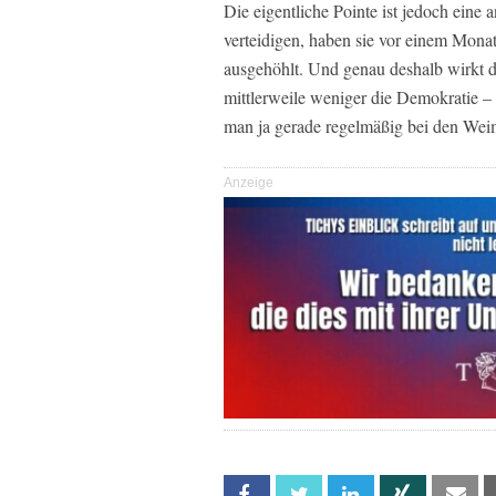
Die eigentliche Pointe ist jedoch eine 
verteidigen, haben sie vor einem Mona
ausgehöhlt. Und genau deshalb wirkt 
mittlerweile weniger die Demokratie – 
man ja gerade regelmäßig bei den Wei
Anzeige
Facebook
Twitter
Linkedin
Xing
Em