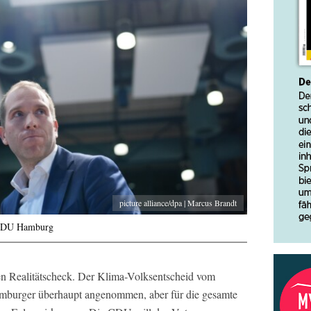
picture alliance/dpa | Marcus Brandt
r CDU Hamburg
en Realitätscheck. Der Klima-Volksentscheid vom
amburger überhaupt angenommen, aber für die gesamte