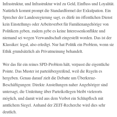
Infrastruktur, und Infrastruktur wird zu Geld, Einfluss und Loyalität.
Natürlich kommt prompt die Standardformel der Exkulpation. Ein
Sprecher der Landesregierung sagt, es dürfe im öffentlichen Dienst
kein Einstellungs oder Arbeitsverbot für Familienangehörige von
Politikern geben, zudem gebe es keine Interessenkonflikte und
niemand sei wegen Verwandtschaft eingestellt worden. Das ist der
Klassiker: legal, also erledigt. Nur hat Politik ein Problem, wenn sie
Ethik grundsätzlich als Privatmeinung behandelt.
Wer das für ein reines SPD-Problem hält, verpasst die eigentliche
Pointe. Das Muster ist parteiübergreifend, weil die Regeln es
hergeben. Genau darauf zielt die Debatte um Überkreuz-
Beschäftigungen: Direkte Anstellungen naher Angehöriger sind
untersagt, die Umleitung über Parteikollegen bleibt vielerorts
möglich, und damit wird aus dem Verbot ein Schlupfloch mit
amtlichem Siegel. Anhand der ZEIT-Recherche wird dies sehr
deutlich.