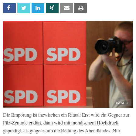
Facebook
Twitter
Linkedin
Xing
Email
Print
IMAGO
Die Empörung ist inzwischen ein Ritual: Erst wird ein Gegner zur
Filz-Zentrale erklärt, dann wird mit moralischem Hochdruck
gepredigt, als ginge es um die Rettung des Abendlandes. Nur