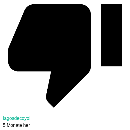
lagosdecoyol
5 Monate her