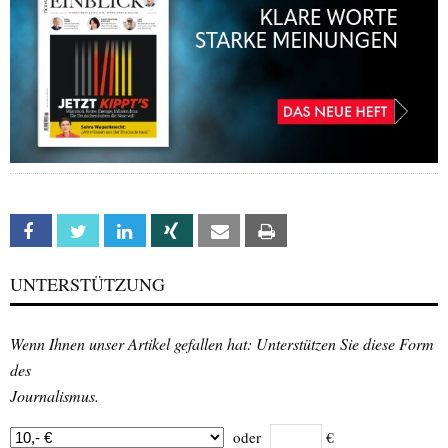
Facebook
Twitter
Linkedin
Xing
Email
Print
UNTERSTÜTZUNG
Wenn Ihnen unser Artikel gefallen hat: Unterstützen Sie diese Form
des
Journalismus.
oder
€