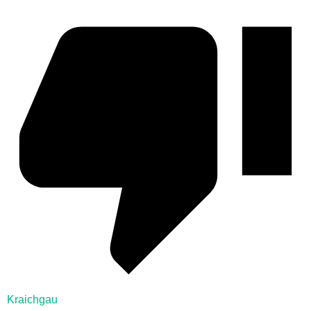
Kraichgau