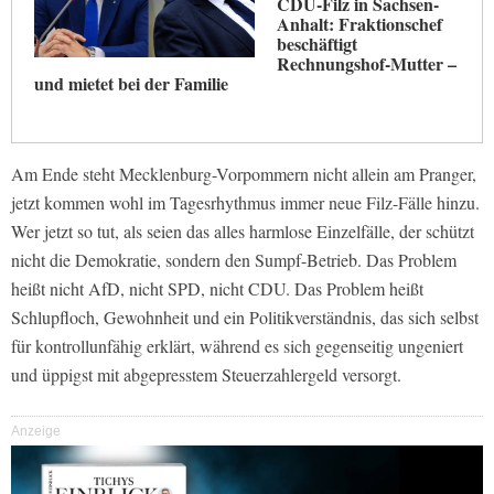
CDU-Filz in Sachsen-
Anhalt: Fraktionschef
beschäftigt
Rechnungshof-Mutter –
und mietet bei der Familie
Am Ende steht Mecklenburg-Vorpommern nicht allein am Pranger,
jetzt kommen wohl im Tagesrhythmus immer neue Filz-Fälle hinzu.
Wer jetzt so tut, als seien das alles harmlose Einzelfälle, der schützt
nicht die Demokratie, sondern den Sumpf-Betrieb. Das Problem
heißt nicht AfD, nicht SPD, nicht CDU. Das Problem heißt
Schlupfloch, Gewohnheit und ein Politikverständnis, das sich selbst
für kontrollunfähig erklärt, während es sich gegenseitig ungeniert
und üppigst mit abgepresstem Steuerzahlergeld versorgt.
Anzeige