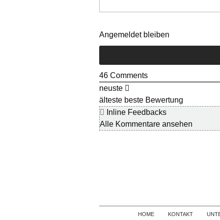
Angemeldet bleiben
46
Comments
neuste
älteste
beste Bewertung
Inline Feedbacks
Alle Kommentare ansehen
HOME
KONTAKT
UNT