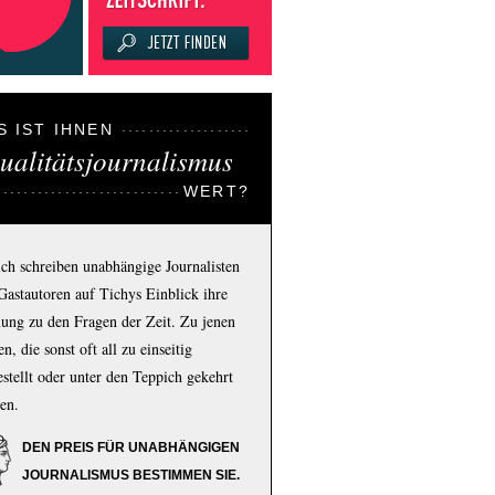
S IST IHNEN
ualitätsjournalismus
WERT?
ich schreiben unabhängige Journalisten
Gastautoren auf Tichys Einblick ihre
ung zu den Fragen der Zeit. Zu jenen
n, die sonst oft all zu einseitig
estellt oder unter den Teppich gekehrt
en.
DEN PREIS FÜR UNABHÄNGIGEN
JOURNALISMUS BESTIMMEN SIE.