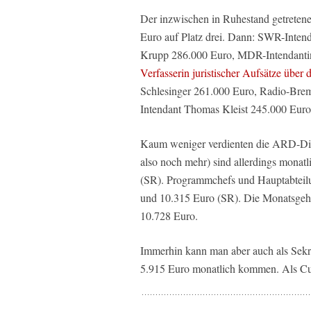
Der inzwischen in Ruhestand getreten
Euro auf Platz drei. Dann: SWR-Inten
Krupp 286.000 Euro, MDR-Intendantin
Verfasserin juristischer Aufsätze über
Schlesinger 261.000 Euro, Radio-Brem
Intendant Thomas Kleist 245.000 Euro
Kaum weniger verdienten die ARD-Dire
also noch mehr) sind allerdings mona
(SR). Programmchefs und Hauptabteilu
und 10.315 Euro (SR). Die Monatsgehä
10.728 Euro.
Immerhin kann man aber auch als Sekr
5.915 Euro monatlich kommen. Als Cut