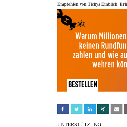
Empfohlen von Tichys Einblick. Erh
Facebook
Twitter
Linkedin
Xing
Em
UNTERSTÜTZUNG