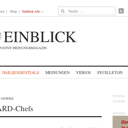
Suche nach:
ast
Shop
Einblick-Abo
DAILI|ES|SENTIALS
MEINUNGEN
VIDEOS
FEUILLETON
 VORNE
 ARD-Chefs
Anzeige