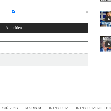
Skip to content
ERSTÜTZUNG
IMPRESSUM
DATENSCHUTZ
DATENSCHUTZEINSTELLU