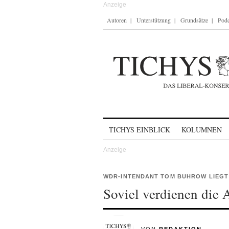
Autoren
Unterstützung
Grundsätze
Podc
Skip to content
TICHYS EINBLICK
KOLUMNEN
WDR-INTENDANT TOM BUHROW LIEGT
Soviel verdienen die