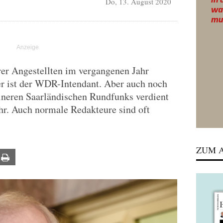
Do, 13. August 2020
rer Angestellten im vergangenen Jahr
ner ist der WDR-Intendant. Aber auch noch
ineren Saarländischen Rundfunks verdient
hr. Auch normale Redakteure sind oft
ZUM A
ail
Print