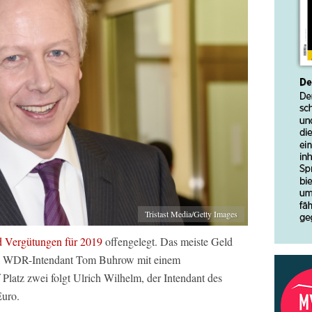
Tristast Media/Getty Images
d Vergütungen für 2019
offengelegt. Das meiste Geld
 WDR-Intendant Tom Buhrow mit einem
Platz zwei folgt Ulrich Wilhelm, der Intendant des
Euro.