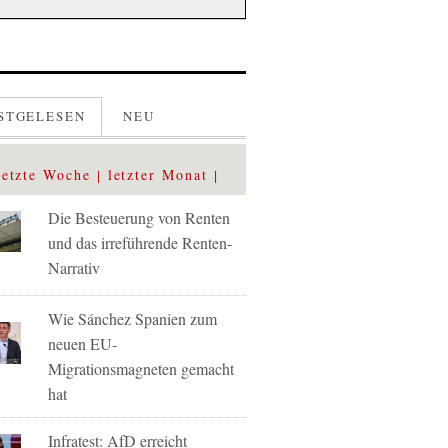
STGELESEN
NEU
letzte Woche
letzter Monat
Die Besteuerung von Renten
und das irreführende Renten-
Narrativ
Wie Sánchez Spanien zum
neuen EU-
Migrationsmagneten gemacht
hat
Infratest: AfD erreicht