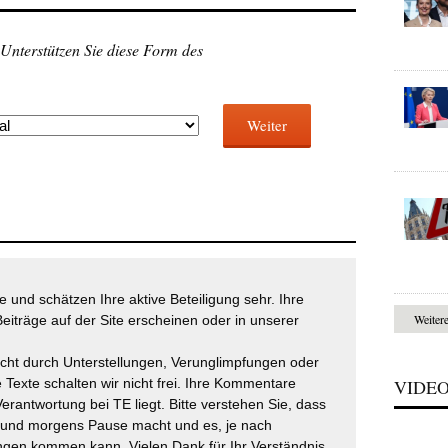
 Unterstützen Sie diese Form des
Weiter
 und schätzen Ihre aktive Beteiligung sehr. Ihre
Weiter
eiträge auf der Site erscheinen oder in unserer
icht durch Unterstellungen, Verunglimpfungen oder
 Texte schalten wir nicht frei. Ihre Kommentare
VIDE
Verantwortung bei TE liegt. Bitte verstehen Sie, dass
t und morgens Pause macht und es, je nach
gen kommen kann. Vielen Dank für Ihr Verständnis.