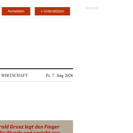
Anmelden
» Unterstützen
WIRTSCHAFT
Fr, 7. Aug 2026