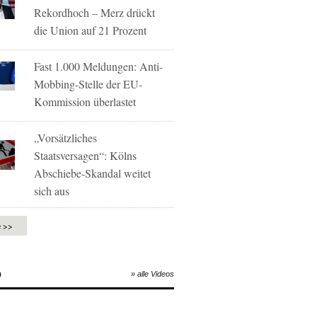
Rekordhoch – Merz drückt
die Union auf 21 Prozent
Fast 1.000 Meldungen: Anti-
Mobbing-Stelle der EU-
Kommission überlastet
„Vorsätzliches
Staatsversagen“: Kölns
Abschiebe-Skandal weitet
sich aus
e >>
O
» alle Videos