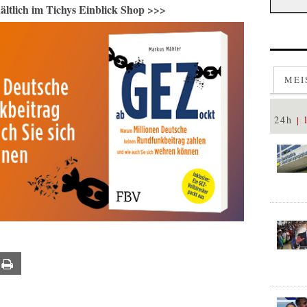
ältlich im Tichys Einblick Shop >>>
MEI
24h
ail
Print