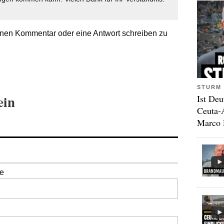
nen Kommentar oder eine Antwort schreiben zu
STURM 
ein
Ist Deu
Ceuta-
Marco 
se