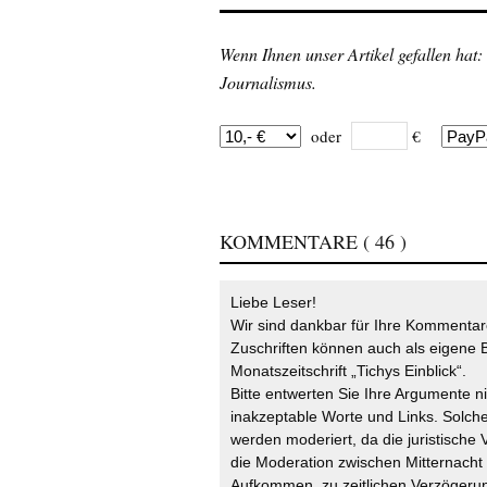
Wenn Ihnen unser Artikel gefallen hat:
Journalismus.
oder
€
KOMMENTARE
( 46 )
Liebe Leser!
Wir sind dankbar für Ihre Kommentare
Zuschriften können auch als eigene B
Monatszeitschrift „Tichys Einblick“.
Bitte entwerten Sie Ihre Argumente n
inakzeptable Worte und Links. Solche
werden moderiert, da die juristische 
die Moderation zwischen Mitternach
Aufkommen, zu zeitlichen Verzögerun