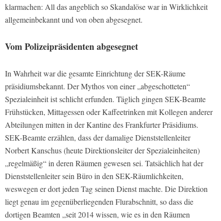
klarmachen: All das angeblich so Skandalöse war in Wirklichkeit
allgemeinbekannt und von oben abgesegnet.
Vom Polizeipräsidenten abgesegnet
In Wahrheit war die gesamte Einrichtung der SEK-Räume
präsidiumsbekannt. Der Mythos von einer „abgeschotteten“
Spezialeinheit ist schlicht erfunden. Täglich gingen SEK-Beamte
Frühstücken, Mittagessen oder Kaffeetrinken mit Kollegen anderer
Abteilungen mitten in der Kantine des Frankfurter Präsidiums.
SEK-Beamte erzählen, dass der damalige Dienststellenleiter
Norbert Kanschus (heute Direktionsleiter der Spezialeinheiten)
„regelmäßig“ in deren Räumen gewesen sei. Tatsächlich hat der
Dienststellenleiter sein Büro in den SEK-Räumlichkeiten,
weswegen er dort jeden Tag seinen Dienst machte. Die Direktion
liegt genau im gegenüberliegenden Flurabschnitt, so dass die
dortigen Beamten „seit 2014 wissen, wie es in den Räumen