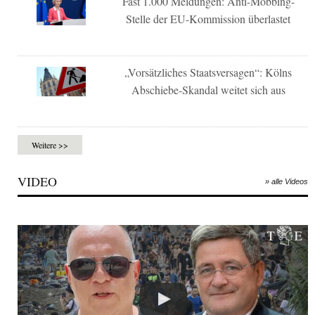
Fast 1.000 Meldungen: Anti-Mobbing-
Stelle der EU-Kommission überlastet
„Vorsätzliches Staatsversagen“: Kölns
Abschiebe-Skandal weitet sich aus
Weitere >>
VIDEO
» alle Videos