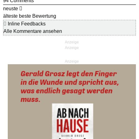
94
Comments
neuste
älteste
beste Bewertung
Inline Feedbacks
Alle Kommentare ansehen
Anzeige