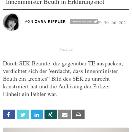
Innenminister Beuth in Erklärungsnot
Fr, 30. Juli 2021
VON
ZARA RIFFLER
Durch SEK-Beamte, die gegenüber TE auspacken,
verdichtet sich der Verdacht, dass Innenminister
Beuth ein „rechtes“ Bild des SEK zu unrecht
konstruiert hat und die Auflösung der Polizei-
Einheit ein Fehler war.
Facebook
Twitter
Linkedin
Xing
Email
Print