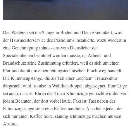
Des Weiteren sei die Stange in Boden und Decke verankert, was
der Hausmeisterservice des Präsidiums installierte, wozu wiederum
eine Genehmigung mindestens vom Dienstleiter der
Spezialeinheiten beantragt werden musste, da Arbeits- und
Brandschutz seine Zustimmung erfordert, weil es sich um einen
Flur und damit um einen rettungstechnischen Fluchtweg handelt.
Die Klimmzugstange, die als Teil einer „rechten“ Trauerkultur
dargestellt wird, ist also in Wahrheit doppelt abgesegnet. Eine Lüge
sei auch, dass zu Ehren des Toten Klimmzüge gemacht wurden von
jedem Beamten, der dort vorbei laufe. Fakt ist: Fast neben der
Klimmzugstange steht eine Kaffeemaschine. Also hätte jeder, der
sich nur einen Kaffee holte, ständig Klimmzüge machen müssen.
Absurd.