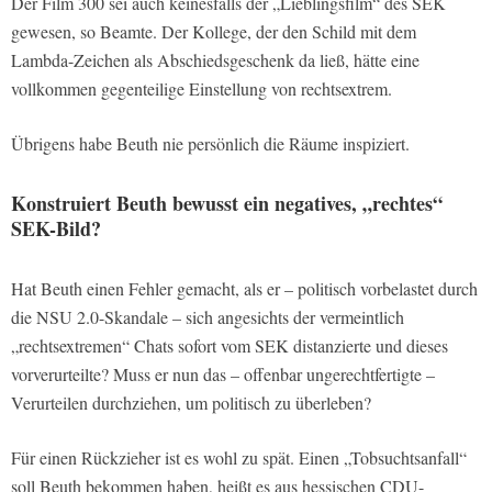
Der Film 300 sei auch keinesfalls der „Lieblingsfilm“ des SEK
gewesen, so Beamte. Der Kollege, der den Schild mit dem
Lambda-Zeichen als Abschiedsgeschenk da ließ, hätte eine
vollkommen gegenteilige Einstellung von rechtsextrem.
Übrigens habe Beuth nie persönlich die Räume inspiziert.
Konstruiert Beuth bewusst ein negatives, „rechtes“
SEK-Bild?
Hat Beuth einen Fehler gemacht, als er – politisch vorbelastet durch
die NSU 2.0-Skandale – sich angesichts der vermeintlich
„rechtsextremen“ Chats sofort vom SEK distanzierte und dieses
vorverurteilte? Muss er nun das – offenbar ungerechtfertigte –
Verurteilen durchziehen, um politisch zu überleben?
Für einen Rückzieher ist es wohl zu spät. Einen „Tobsuchtsanfall“
soll Beuth bekommen haben, heißt es aus hessischen CDU-