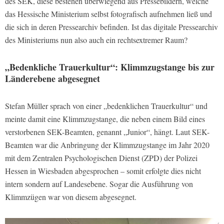
des SEK, diese bestehen überwiegend aus Pressebildern, welche
das Hessische Ministerium selbst fotografisch aufnehmen ließ und
die sich in deren Pressearchiv befinden. Ist das digitale Pressearchiv
des Ministeriums nun also auch ein rechtsextremer Raum?
„Bedenkliche Trauerkultur“: Klimmzugstange bis zur
Länderebene abgesegnet
Stefan Müller sprach von einer „bedenklichen Trauerkultur“ und
meinte damit eine Klimmzugstange, die neben einem Bild eines
verstorbenen SEK-Beamten, genannt „Junior“, hängt. Laut SEK-
Beamten war die Anbringung der Klimmzugstange im Jahr 2020
mit dem Zentralen Psychologischen Dienst (ZPD) der Polizei
Hessen in Wiesbaden abgesprochen – somit erfolgte dies nicht
intern sondern auf Landesebene. Sogar die Ausführung von
Klimmzügen war von diesem abgesegnet.