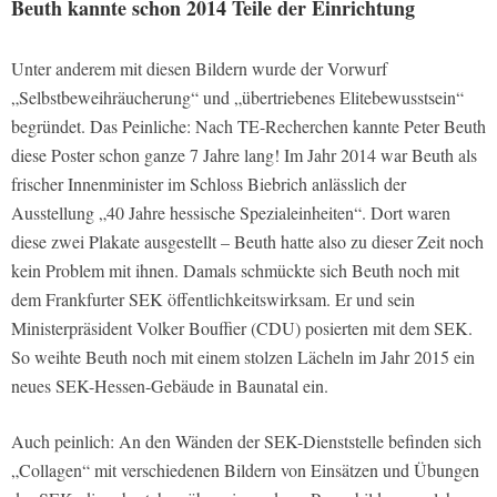
Beuth kannte schon 2014 Teile der Einrichtung
Unter anderem mit diesen Bildern wurde der Vorwurf
„Selbstbeweihräucherung“ und „übertriebenes Elitebewusstsein“
begründet. Das Peinliche: Nach TE-Recherchen kannte Peter Beuth
diese Poster schon ganze 7 Jahre lang! Im Jahr 2014 war Beuth als
frischer Innenminister im Schloss Biebrich anlässlich der
Ausstellung „40 Jahre hessische Spezialeinheiten“. Dort waren
diese zwei Plakate ausgestellt – Beuth hatte also zu dieser Zeit noch
kein Problem mit ihnen. Damals schmückte sich Beuth noch mit
dem Frankfurter SEK öffentlichkeitswirksam. Er und sein
Ministerpräsident Volker Bouffier (CDU) posierten mit dem SEK.
So weihte Beuth noch mit einem stolzen Lächeln im Jahr 2015 ein
neues SEK-Hessen-Gebäude in Baunatal ein.
Auch peinlich: An den Wänden der SEK-Dienststelle befinden sich
„Collagen“ mit verschiedenen Bildern von Einsätzen und Übungen