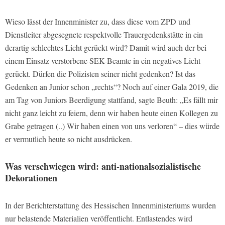
Wieso lässt der Innenminister zu, dass diese vom ZPD und
Dienstleiter abgesegnete respektvolle Trauergedenkstätte in ein
derartig schlechtes Licht gerückt wird? Damit wird auch der bei
einem Einsatz verstorbene SEK-Beamte in ein negatives Licht
gerückt. Dürfen die Polizisten seiner nicht gedenken? Ist das
Gedenken an Junior schon „rechts“? Noch auf einer Gala 2019, die
am Tag von Juniors Beerdigung stattfand, sagte Beuth: „Es fällt mir
nicht ganz leicht zu feiern, denn wir haben heute einen Kollegen zu
Grabe getragen (..) Wir haben einen von uns verloren“ – dies würde
er vermutlich heute so nicht ausdrücken.
Was verschwiegen wird: anti-nationalsozialistische
Dekorationen
In der Berichterstattung des Hessischen Innenministeriums wurden
nur belastende Materialien veröffentlicht. Entlastendes wird