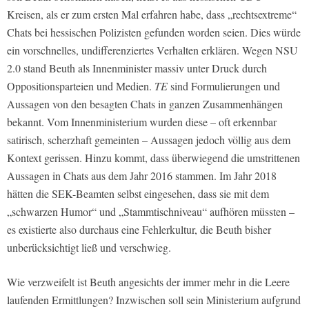
Kreisen, als er zum ersten Mal erfahren habe, dass „rechtsextreme“
Chats bei hessischen Polizisten gefunden worden seien. Dies würde
ein vorschnelles, undifferenziertes Verhalten erklären. Wegen NSU
2.0 stand Beuth als Innenminister massiv unter Druck durch
Oppositionsparteien und Medien.
TE
sind Formulierungen und
Aussagen von den besagten Chats in ganzen Zusammenhängen
bekannt. Vom Innenministerium wurden diese – oft erkennbar
satirisch, scherzhaft gemeinten – Aussagen jedoch völlig aus dem
Kontext gerissen. Hinzu kommt, dass überwiegend die umstrittenen
Aussagen in Chats aus dem Jahr 2016 stammen. Im Jahr 2018
hätten die SEK-Beamten selbst eingesehen, dass sie mit dem
„schwarzen Humor“ und „Stammtischniveau“ aufhören müssten –
es existierte also durchaus eine Fehlerkultur, die Beuth bisher
unberücksichtigt ließ und verschwieg.
Wie verzweifelt ist Beuth angesichts der immer mehr in die Leere
laufenden Ermittlungen? Inzwischen soll sein Ministerium aufgrund