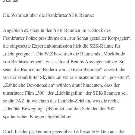
Die Wahrheit über die Frankfurter SEK-Räume:
Angeblich existiere in den SEK-Räumen im 3. Stock des
Frankfurter Polizeipräsidiums ein „zur Schau gestellter Korpsgeist“,
die eingesetzte Expertenkommission hielt die SEK-Räume für
„nicht geeignet“. Die
FAZ
beschrieb die Räume als „Muckibude
von Rechtsextremen“, was sich auf Beuths Aussagen stützte. So
seien die Räume mit Bildern von „aktiven Beamten“ verziert, die
vor der Frankfurter Skyline „in voller Einsatzmontour“ „posierten“.
„Zahlreiche Devotionalien“ würden drauf hindeuten, dass der
umstrittene Film „300“ der „Lieblingsfilm“ der SEK-Beamten sei,
so die FAZ, in welchem das Lambda-Zeichen, was die rechte
„Identität Bewegung“ (IB) nutzt, auf den Schilden der 300
spartanischen Krieger abgebildet sei.
Doch Insider packen nun gegenüber
TE
brisante Fakten aus, die