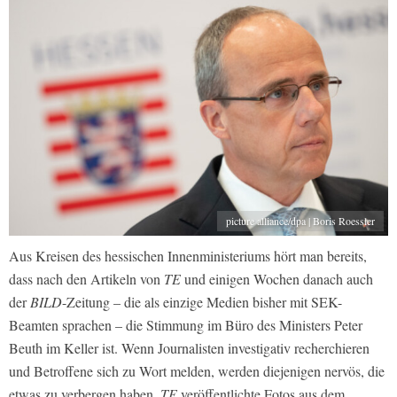
picture alliance/dpa | Boris Roessler
Aus Kreisen des hessischen Innenministeriums hört man bereits,
dass nach den Artikeln von
TE
und einigen Wochen danach auch
der
BILD
-Zeitung – die als einzige Medien bisher mit SEK-
Beamten sprachen – die Stimmung im Büro des Ministers Peter
Beuth im Keller ist. Wenn Journalisten investigativ recherchieren
und Betroffene sich zu Wort melden, werden diejenigen nervös, die
etwas zu verbergen haben.
TE
veröffentlichte Fotos aus dem