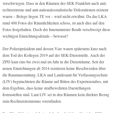
verschwiegen. Dass in den Räumen des SEK Frankfurt auch anti-
rechtsextreme und anti-nationalsozialistische Dekorationen existent
waren – Belege liegen
TE
vor – wird nicht erwähnt. Da das LKA
rund 400 Fotos der Räumlichkeiten schoss, ist auch dies auf den
Fotos festgehalten. Doch der Innenminister Beuth verschweigt diese
wichtigen Einrichtungsdetails – bewusst?
Der Polizeipräsident und dessen Vize waren spätestens kurz nach
dem Tod des Kollegen 2019 auf der SEK-Dienststelle. Auch der
ZPD kam eins bis zwei mal im Jahr in die Diensträume. Seit der
neuen Einrichtungen ab 2014 existieren keine Beschwerden über
die Raumausstattung. LKA und Landesamt für Verfassungsschutz
(LfV) begutachteten die Räume auf Bitten des Expertenstabes, mit
dem Ergebnis, dass keine strafbewehrten Darstellungen
festzustellen sind. Laut LfV sei in den Räumen kein direkter Bezug
zum Rechtsextremismus vorzufinden.