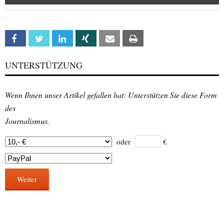
Facebook
Twitter
Linkedin
Xing
Email
Print
UNTERSTÜTZUNG
Wenn Ihnen unser Artikel gefallen hat: Unterstützen Sie diese Form
des
Journalismus.
oder
€
Weiter