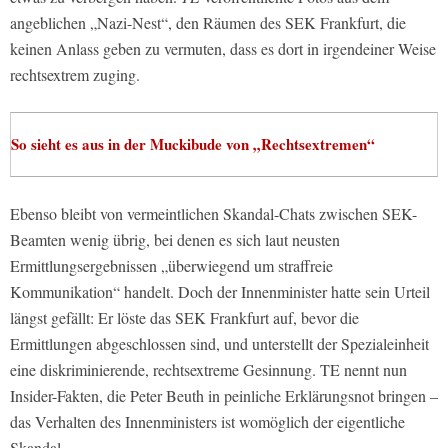
angeblichen „Nazi-Nest“, den Räumen des SEK Frankfurt, die
keinen Anlass geben zu vermuten, dass es dort in irgendeiner Weise
rechtsextrem zuging.
So sieht es aus in der Muckibude von „Rechtsextremen“
Ebenso bleibt von vermeintlichen Skandal-Chats zwischen SEK-
Beamten wenig übrig, bei denen es sich laut neusten
Ermittlungsergebnissen „überwiegend um straffreie
Kommunikation“ handelt. Doch der Innenminister hatte sein Urteil
längst gefällt: Er löste das SEK Frankfurt auf, bevor die
Ermittlungen abgeschlossen sind, und unterstellt der Spezialeinheit
eine diskriminierende, rechtsextreme Gesinnung. TE nennt nun
Insider-Fakten, die Peter Beuth in peinliche Erklärungsnot bringen –
das Verhalten des Innenministers ist womöglich der eigentliche
Skandal.