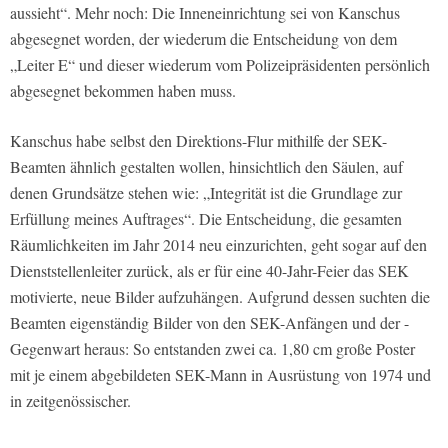
aussieht“. Mehr noch: Die Inneneinrichtung sei von Kanschus
abgesegnet worden, der wiederum die Entscheidung von dem
„Leiter E“ und dieser wiederum vom Polizeipräsidenten persönlich
abgesegnet bekommen haben muss.
Kanschus habe selbst den Direktions-Flur mithilfe der SEK-
Beamten ähnlich gestalten wollen, hinsichtlich den Säulen, auf
denen Grundsätze stehen wie: „Integrität ist die Grundlage zur
Erfüllung meines Auftrages“. Die Entscheidung, die gesamten
Räumlichkeiten im Jahr 2014 neu einzurichten, geht sogar auf den
Dienststellenleiter zurück, als er für eine 40-Jahr-Feier das SEK
motivierte, neue Bilder aufzuhängen. Aufgrund dessen suchten die
Beamten eigenständig Bilder von den SEK-Anfängen und der -
Gegenwart heraus: So entstanden zwei ca. 1,80 cm große Poster
mit je einem abgebildeten SEK-Mann in Ausrüstung von 1974 und
in zeitgenössischer.