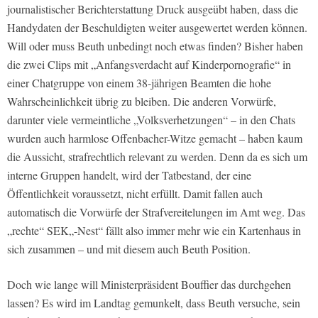
journalistischer Berichterstattung Druck ausgeübt haben, dass die
Handydaten der Beschuldigten weiter ausgewertet werden können.
Will oder muss Beuth unbedingt noch etwas finden? Bisher haben
die zwei Clips mit „Anfangsverdacht auf Kinderpornografie“ in
einer Chatgruppe von einem 38-jährigen Beamten die hohe
Wahrscheinlichkeit übrig zu bleiben. Die anderen Vorwürfe,
darunter viele vermeintliche „Volksverhetzungen“ – in den Chats
wurden auch harmlose Offenbacher-Witze gemacht – haben kaum
die Aussicht, strafrechtlich relevant zu werden. Denn da es sich um
interne Gruppen handelt, wird der Tatbestand, der eine
Öffentlichkeit voraussetzt, nicht erfüllt. Damit fallen auch
automatisch die Vorwürfe der Strafvereitelungen im Amt weg. Das
„rechte“ SEK„-Nest“ fällt also immer mehr wie ein Kartenhaus in
sich zusammen – und mit diesem auch Beuth Position.
Doch wie lange will Ministerpräsident Bouffier das durchgehen
lassen? Es wird im Landtag gemunkelt, dass Beuth versuche, sein