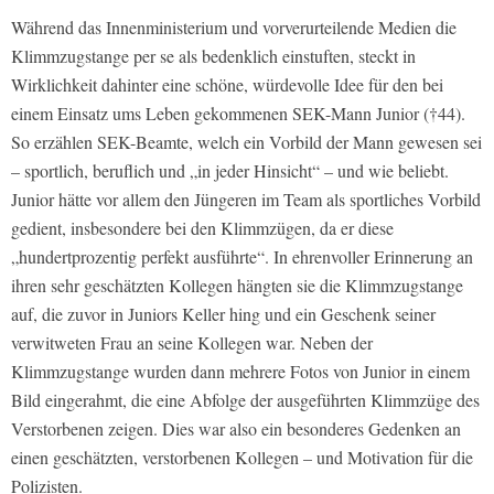
Während das Innenministerium und vorverurteilende Medien die
Klimmzugstange per se als bedenklich einstuften, steckt in
Wirklichkeit dahinter eine schöne, würdevolle Idee für den bei
einem Einsatz ums Leben gekommenen SEK-Mann Junior (†44).
So erzählen SEK-Beamte, welch ein Vorbild der Mann gewesen sei
– sportlich, beruflich und „in jeder Hinsicht“ – und wie beliebt.
Junior hätte vor allem den Jüngeren im Team als sportliches Vorbild
gedient, insbesondere bei den Klimmzügen, da er diese
„hundertprozentig perfekt ausführte“. In ehrenvoller Erinnerung an
ihren sehr geschätzten Kollegen hängten sie die Klimmzugstange
auf, die zuvor in Juniors Keller hing und ein Geschenk seiner
verwitweten Frau an seine Kollegen war. Neben der
Klimmzugstange wurden dann mehrere Fotos von Junior in einem
Bild eingerahmt, die eine Abfolge der ausgeführten Klimmzüge des
Verstorbenen zeigen. Dies war also ein besonderes Gedenken an
einen geschätzten, verstorbenen Kollegen – und Motivation für die
Polizisten.