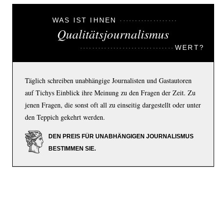
WAS IST IHNEN
Qualitätsjournalismus
WERT?
Täglich schreiben unabhängige Journalisten und Gastautoren
auf Tichys Einblick ihre Meinung zu den Fragen der Zeit. Zu
jenen Fragen, die sonst oft all zu einseitig dargestellt oder unter
den Teppich gekehrt werden.
DEN PREIS FÜR UNABHÄNGIGEN JOURNALISMUS
BESTIMMEN SIE.