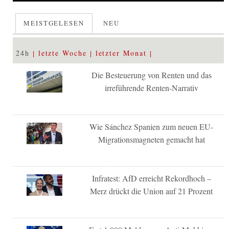
MEISTGELESEN
NEU
24h
letzte Woche
letzter Monat
Die Besteuerung von Renten und das
irreführende Renten-Narrativ
Wie Sánchez Spanien zum neuen EU-
Migrationsmagneten gemacht hat
Infratest: AfD erreicht Rekordhoch –
Merz drückt die Union auf 21 Prozent