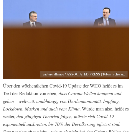
picture alliance / ASSOCIATED PRESS | Tobias Schwarz
Über den wöchentlichen Covid-19 Update der WHO heißt es im
Text der Redaktion von eben,
dass Corona-Wellen kommen und
gehen – weltweit, unabhängig von Herdenimmunität, Impfung,
Lockdown, Masken und auch vom Klima
. Würde man also, heißt es
weiter,
den gängigen Theorien folgen, müsste sich Covid-19
exponentiell ausbreiten, bis 70% der Bevölkerung infiziert sind.
Das passiert aber nicht – wie auch nicht bei den Grippe-Wellen der