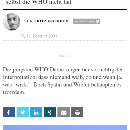
selbst die WHO nicht hat
VON
FRITZ GOERGEN
Fr, 12. Februar 2021
Die jüngsten WHO-Daten zeigen bei vorsichtigster
Interpretation, dass niemand weiß, ob und wenn ja,
was "wirkt". Doch Spahn und Wieler behaupten es
trotzdem.
Facebook
Twitter
Linkedin
Xing
Email
Print