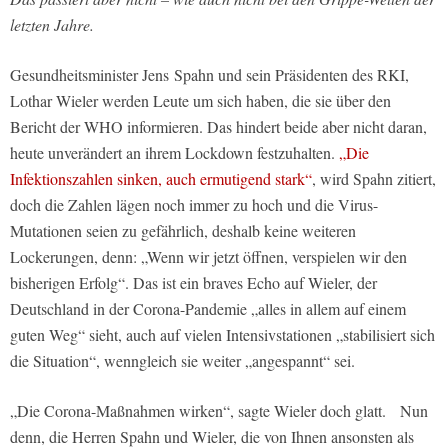
letzten Jahre.
Gesundheitsminister Jens Spahn und sein Präsidenten des RKI,
Lothar Wieler werden Leute um sich haben, die sie über den
Bericht der WHO informieren. Das hindert beide aber nicht daran,
heute unverändert an ihrem Lockdown festzuhalten.
„Die
Infektionszahlen sinken, auch ermutigend stark“
, wird Spahn zitiert,
doch die Zahlen lägen noch immer zu hoch und die Virus-
Mutationen seien zu gefährlich, deshalb keine weiteren
Lockerungen, denn: „Wenn wir jetzt öffnen, verspielen wir den
bisherigen Erfolg“. Das ist ein braves Echo auf Wieler, der
Deutschland in der Corona-Pandemie „alles in allem auf einem
guten Weg“ sieht, auch auf vielen Intensivstationen „stabilisiert sich
die Situation“, wenngleich sie weiter „angespannt“ sei.
„Die Corona-Maßnahmen wirken“, sagte Wieler doch glatt. Nun
denn, die Herren Spahn und Wieler, die von Ihnen ansonsten als