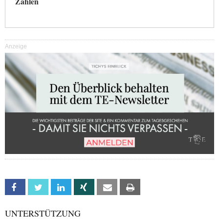
Zahlen
Anzeige
Facebook
Twitter
Linkedin
Xing
Email
Print
UNTERSTÜTZUNG