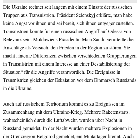
Die Ukraine rechnet seit langem mit einem Einsatz der russischen
Truppen aus Transnistrien. Präsident Selenskyj erklärte, man habe
keine Angst vor ihnen und sei bereit, sich ihnen entgegenzustellen.
Transnistrien könnte für einen russischen Angriff auf Odessa von
Relevanz sein. Moldawiens Präsidentin Maia Sandu verurteilte die
Anschläge als Versuch, den Frieden in der Region zu stören. Sie
macht „interne Differenzen zwischen verschiedenen Gruppierungen
in Transnistrien mit einem Interesse an einer Destabilisierung der
Situation“ für die Angriffe verantwortlich. Die Ereignisse in
Transnistrien gleichen der Eskalation vor dem Einmarsch Russlands
in die Ukraine.
Auch auf russischem Territorium kommt es zu Ereignissen im
Zusammenhang mit dem Ukraine-Krieg. Mehrere Raketenstarts,
wahrscheinlich durch die Luftabwehr, wurden über Nacht in
Russland gemeldet. In der Nacht wurden mehrere Explosionen in
der Grenzregion Belgorod gemeldet, ein Militärlager brennt. Auch