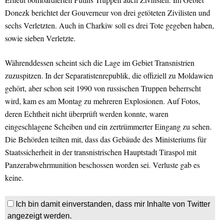
Donezk berichtet der Gouverneur von drei getöteten Zivilisten und
sechs Verletzten. Auch in Charkiw soll es drei Tote gegeben haben,
sowie sieben Verletzte.
Währenddessen scheint sich die Lage im Gebiet Transnistrien
zuzuspitzen. In der Separatistenrepublik, die offiziell zu Moldawien
gehört, aber schon seit 1990 von russischen Truppen beherrscht
wird, kam es am Montag zu mehreren Explosionen. Auf Fotos,
deren Echtheit nicht überprüft werden konnte, waren
eingeschlagene Scheiben und ein zertrümmerter Eingang zu sehen.
Die Behörden teilten mit, dass das Gebäude des Ministeriums für
Staatssicherheit in der transnistrischen Hauptstadt Tiraspol mit
Panzerabwehrmunition beschossen worden sei. Verluste gab es
keine.
Ich bin damit einverstanden, dass mir Inhalte von Twitter
angezeigt werden.