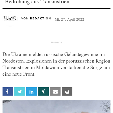
Bedrohung aus Transnistrien
Mi, 27. April 2022
VON
REDAKTION
Die Ukraine meldet russische Geländegewinne im
Nordosten. Explosionen in der prorussischen Region
Transnistrien in Moldawien verstärken die Sorge um
eine neue Front.
Facebook
Twitter
Linkedin
Xing
Email
Print