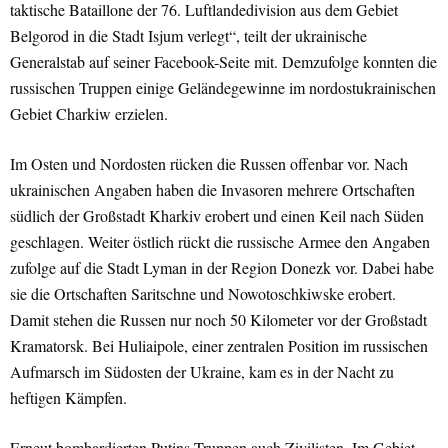
taktische Bataillone der 76. Luftlandedivision aus dem Gebiet
Belgorod in die Stadt Isjum verlegt“, teilt der ukrainische
Generalstab auf seiner Facebook-Seite mit. Demzufolge konnten die
russischen Truppen einige Geländegewinne im nordostukrainischen
Gebiet Charkiw erzielen.
Im Osten und Nordosten rücken die Russen offenbar vor. Nach
ukrainischen Angaben haben die Invasoren mehrere Ortschaften
südlich der Großstadt Kharkiv erobert und einen Keil nach Süden
geschlagen. Weiter östlich rückt die russische Armee den Angaben
zufolge auf die Stadt Lyman in der Region Donezk vor. Dabei habe
sie die Ortschaften Saritschne und Nowotoschkiwske erobert.
Damit stehen die Russen nur noch 50 Kilometer vor der Großstadt
Kramatorsk. Bei Huliaipole, einer zentralen Position im russischen
Aufmarsch im Südosten der Ukraine, kam es in der Nacht zu
heftigen Kämpfen.
Erneut bombardierten Putins Truppen auch Zivilisten. Im Gebiet