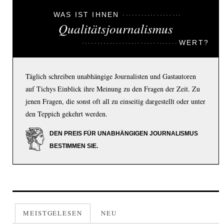
WAS IST IHNEN
Qualitätsjournalismus
WERT?
Täglich schreiben unabhängige Journalisten und Gastautoren
auf Tichys Einblick ihre Meinung zu den Fragen der Zeit. Zu
jenen Fragen, die sonst oft all zu einseitig dargestellt oder unter
den Teppich gekehrt werden.
DEN PREIS FÜR UNABHÄNGIGEN JOURNALISMUS
BESTIMMEN SIE.
MEISTGELESEN
NEU