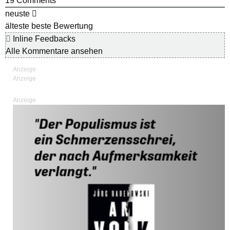
19
Comments
neuste
älteste
beste Bewertung
Inline Feedbacks
Alle Kommentare ansehen
Anzeige