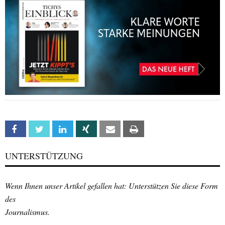
Facebook
Twitter
Linkedin
Xing
Email
Print
UNTERSTÜTZUNG
Wenn Ihnen unser Artikel gefallen hat: Unterstützen Sie diese Form
des
Journalismus.