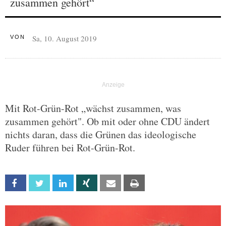
zusammen gehört“
Sa, 10. August 2019
VON
Mit Rot-Grün-Rot „wächst zusammen, was
zusammen gehört". Ob mit oder ohne CDU ändert
nichts daran, dass die Grünen das ideologische
Ruder führen bei Rot-Grün-Rot.
Facebook
Twitter
Linkedin
Xing
Email
Print