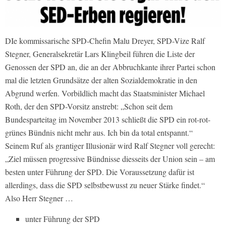
DIe kommissarische SPD-Chefin Malu Dreyer, SPD-Vize Ralf
Stegner, Generalsekretär Lars Klingbeil führen die Liste der
Genossen der SPD an, die an der Abbruchkante ihrer Partei schon
mal die letzten Grundsätze der alten Sozialdemokratie in den
Abgrund werfen. Vorbildlich macht das Staatsminister Michael
Roth, der den SPD-Vorsitz anstrebt:
„Schon seit dem
Bundesparteitag im November 2013 schließt die SPD ein rot-rot-
grünes Bündnis nicht mehr aus. Ich bin da total entspannt.“
Seinem Ruf als grantiger Illusionär wird Ralf Stegner voll gerecht:
„Ziel müssen progressive Bündnisse diesseits der Union sein – am
besten unter Führung der SPD. Die Voraussetzung dafür ist
allerdings, dass die SPD selbstbewusst zu neuer Stärke findet.“
Also Herr Stegner …
unter Führung der SPD