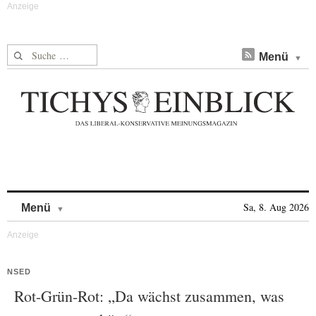
Suche nach:
Menü
Skip to content
Sa, 8. Aug 2026
Menü
NSED
Rot-Grün-Rot: „Da wächst zusammen, was