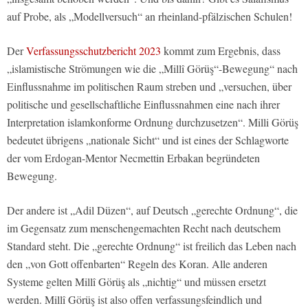
auf Probe, als „Modellversuch“ an rheinland-pfälzischen Schulen!
Der
Verfassungsschutzbericht 2023
kommt zum Ergebnis, dass
„islamistische Strömungen wie die „Millî Görüş“-Bewegung“ nach
Einflussnahme im politischen Raum streben und „versuchen, über
politische und gesellschaftliche Einflussnahmen eine nach ihrer
Interpretation islamkonforme Ordnung durchzusetzen“. Milli Görüş
bedeutet übrigens „nationale Sicht“ und ist eines der Schlagworte
der vom Erdogan-Mentor Necmettin Erbakan begründeten
Bewegung.
Der andere ist „Adil Düzen“, auf Deutsch „gerechte Ordnung“, die
im Gegensatz zum menschengemachten Recht nach deutschem
Standard steht. Die „gerechte Ordnung“ ist freilich das Leben nach
den „von Gott offenbarten“ Regeln des Koran. Alle anderen
Systeme gelten Millî Görüş als „nichtig“ und müssen ersetzt
werden. Millî Görüş ist also offen verfassungsfeindlich und