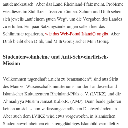
antidemokratisch. Aber das Land Rheinland-Pfalz meint, Probleme
wie dieses im Stuhlkreis lösen zu können. Schura und Ditib sehen
sich jeweils „auf einem guten Weg“, um die Vorgaben des Landes
zu erfüllen. Ein paar Satzungsänderungen sollen hier das
Schlimmste reparieren,
wie das Web-Portal IslamiQ angibt.
Aber
Ditib bleibt eben Ditib, und Millî Görüş sicher Millî Görüş.
Studentenwohnheime und Anti-Schweinefleisch-
Mission
Vollkommen tugendhaft („nicht zu beanstanden“) sind aus Sicht
des Mainzer Wissenschaftsministeriums nur der Landesverband
Islamischer Kulturzentren Rheinland-Pfalz e. V. (LVIKZ) und die
Ahmadiyya Muslim Jamaat K.d.ö.R. (AMJ). Denn beide gehören
keinen an sich schon verfassungsfeindlichen Dachverbänden an.
Aber auch dem LVIKZ wird etwa vorgeworfen, in islamischen
Studentenwohnheimen ein strenggläubiges Islambild vermittelt zu