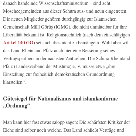
danach handelnde Wissenschaftsministerium – sind acht
Moscheegemeinden aus dieser Schura aus- und neun eingetreten.
Die neuen Mitglieder gehören durchgängig zur Islamischen
Gemeinschaft Millî Görüş (IGMG), die nicht unmittelbar für ihre
Liberalität bekannt ist. Religionsrechtlich (nach dem einschlägigen
Artikel 140 GG
) sei auch dies nicht zu bemängeln. Wohl aber will
das Land Rheinland-Pfalz auch hier eine Besserung seines
Vertragspartners in der nächsten Zeit sehen. Die Schura Rheinland-
Pfalz (Landesverband der Muslime) e. V. müsse etwa „ihre
Einstellung zur freiheitlich-demokratischen Grundordnung
klarstellen“.
Gütesiegel für Nationalismus und islamkonforme
„Ordnung“
Man kann hier fast etwas salopp sagen: Die schärfsten Kritiker der
Elche sind selber noch welche. Das Land schließt Verträge und