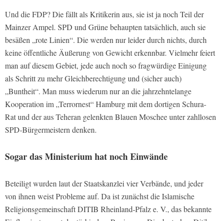
Und die FDP? Die fällt als Kritikerin aus, sie ist ja noch Teil der
Mainzer Ampel. SPD und Grüne behaupten tatsächlich, auch sie
besäßen „rote Linien“. Die werden nur leider durch nichts, durch
keine öffentliche Äußerung von Gewicht erkennbar. Vielmehr feiert
man auf diesem Gebiet, jede auch noch so fragwürdige Einigung
als Schritt zu mehr Gleichberechtigung und (sicher auch)
„Buntheit“. Man muss wiederum nur an die jahrzehntelange
Kooperation im „Terrornest“ Hamburg mit dem dortigen Schura-
Rat und der aus Teheran gelenkten Blauen Moschee unter zahllosen
SPD-Bürgermeistern denken.
Sogar das Ministerium hat noch Einwände
Beteiligt wurden laut der Staatskanzlei vier Verbände, und jeder
von ihnen weist Probleme auf. Da ist zunächst die Islamische
Religionsgemeinschaft DITIB Rheinland-Pfalz e. V., das bekannte