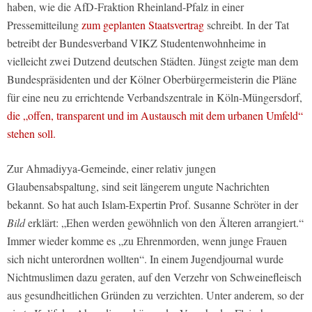
haben, wie die AfD-Fraktion Rheinland-Pfalz in einer
Pressemitteilung
zum geplanten Staatsvertrag
schreibt. In der Tat
betreibt der Bundesverband VIKZ Studentenwohnheime in
vielleicht zwei Dutzend deutschen Städten. Jüngst zeigte man dem
Bundespräsidenten und der Kölner Oberbürgermeisterin die Pläne
für eine neu zu errichtende Verbandszentrale in Köln-Müngersdorf,
die „offen, transparent und im Austausch mit dem urbanen Umfeld“
stehen soll.
Zur Ahmadiyya-Gemeinde, einer relativ jungen
Glaubensabspaltung, sind seit längerem ungute Nachrichten
bekannt. So hat auch Islam-Expertin Prof. Susanne Schröter in der
Bild
erklärt: „Ehen werden gewöhnlich von den Älteren arrangiert.“
Immer wieder komme es „zu Ehrenmorden, wenn junge Frauen
sich nicht unterordnen wollten“. In einem Jugendjournal wurde
Nichtmuslimen dazu geraten, auf den Verzehr von Schweinefleisch
aus gesundheitlichen Gründen zu verzichten. Unter anderem, so der