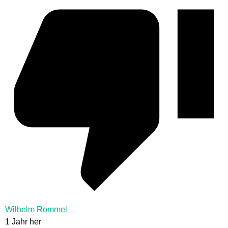
Wilhelm Rommel
1 Jahr her