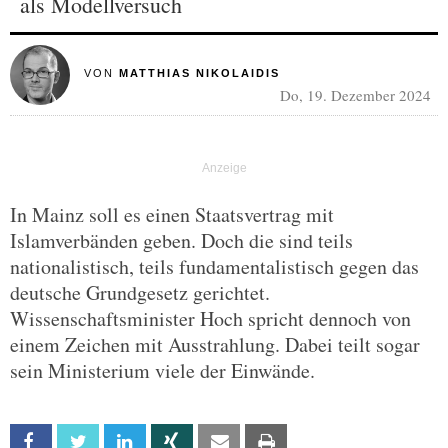
als Modellversuch
VON
MATTHIAS NIKOLAIDIS
Do, 19. Dezember 2024
In Mainz soll es einen Staatsvertrag mit
Islamverbänden geben. Doch die sind teils
nationalistisch, teils fundamentalistisch gegen das
deutsche Grundgesetz gerichtet.
Wissenschaftsminister Hoch spricht dennoch von
einem Zeichen mit Ausstrahlung. Dabei teilt sogar
sein Ministerium viele der Einwände.
Facebook
Twitter
Linkedin
Xing
Email
Print