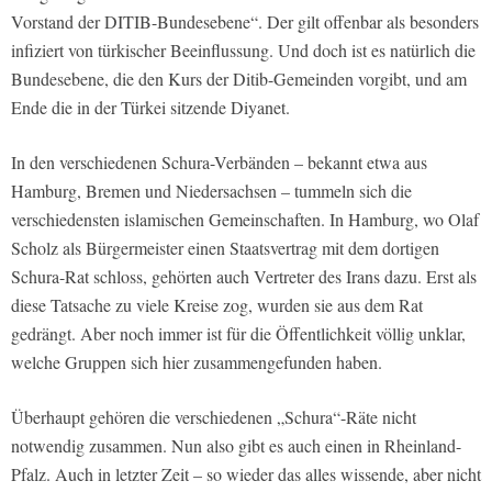
Vorstand der DITIB-Bundesebene“. Der gilt offenbar als besonders
infiziert von türkischer Beeinflussung. Und doch ist es natürlich die
Bundesebene, die den Kurs der Ditib-Gemeinden vorgibt, und am
Ende die in der Türkei sitzende Diyanet.
In den verschiedenen Schura-Verbänden – bekannt etwa aus
Hamburg, Bremen und Niedersachsen – tummeln sich die
verschiedensten islamischen Gemeinschaften. In Hamburg, wo Olaf
Scholz als Bürgermeister einen Staatsvertrag mit dem dortigen
Schura-Rat schloss, gehörten auch Vertreter des Irans dazu. Erst als
diese Tatsache zu viele Kreise zog, wurden sie aus dem Rat
gedrängt. Aber noch immer ist für die Öffentlichkeit völlig unklar,
welche Gruppen sich hier zusammengefunden haben.
Überhaupt gehören die verschiedenen „Schura“-Räte nicht
notwendig zusammen. Nun also gibt es auch einen in Rheinland-
Pfalz. Auch in letzter Zeit – so wieder das alles wissende, aber nicht