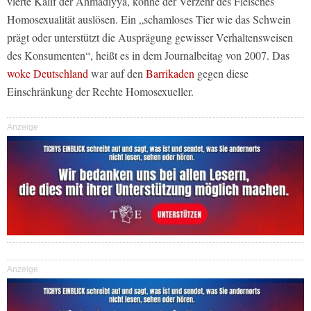
vierte Kalif der Ahmadiyya, könne der Verzehr des Fleisches
Homosexualität auslösen. Ein „schamloses Tier wie das Schwein
prägt oder unterstützt die Ausprägung gewisser Verhaltensweisen
des Konsumenten“, heißt es in dem Journalbeitag von 2007. Das
woke Deutschland
war auf den
Barrikaden
gegen diese
Einschränkung der Rechte Homosexueller.
Anzeige
Anzeige