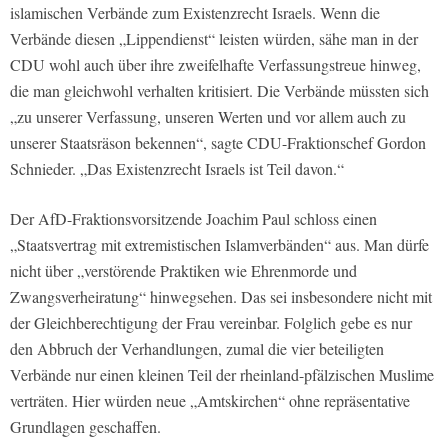
islamischen Verbände zum Existenzrecht Israels. Wenn die
Verbände diesen „Lippendienst“ leisten würden, sähe man in der
CDU wohl auch über ihre zweifelhafte Verfassungstreue hinweg,
die man gleichwohl verhalten kritisiert. Die Verbände müssten sich
„zu unserer Verfassung, unseren Werten und vor allem auch zu
unserer Staatsräson bekennen“, sagte CDU-Fraktionschef Gordon
Schnieder. „Das Existenzrecht Israels ist Teil davon.“
Der AfD-Fraktionsvorsitzende Joachim Paul schloss einen
„Staatsvertrag mit extremistischen Islamverbänden“ aus. Man dürfe
nicht über „verstörende Praktiken wie Ehrenmorde und
Zwangsverheiratung“ hinwegsehen. Das sei insbesondere nicht mit
der Gleichberechtigung der Frau vereinbar. Folglich gebe es nur
den Abbruch der Verhandlungen, zumal die vier beteiligten
Verbände nur einen kleinen Teil der rheinland-pfälzischen Muslime
verträten. Hier würden neue „Amtskirchen“ ohne repräsentative
Grundlagen geschaffen.