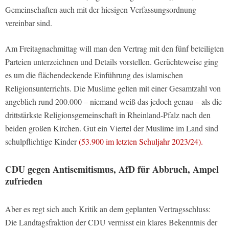
Gemeinschaften auch mit der hiesigen Verfassungsordnung
vereinbar sind.
Am Freitagnachmittag will man den Vertrag mit den fünf beteiligten
Parteien unterzeichnen und Details vorstellen. Gerüchteweise ging
es um die flächendeckende Einführung des islamischen
Religionsunterrichts. Die Muslime gelten mit einer Gesamtzahl von
angeblich rund 200.000 – niemand weiß das jedoch genau – als die
drittstärkste Religionsgemeinschaft in Rheinland-Pfalz nach den
beiden großen Kirchen. Gut ein Viertel der Muslime im Land sind
schulpflichtige Kinder
(53.900 im letzten Schuljahr 2023/24).
CDU gegen Antisemitismus, AfD für Abbruch, Ampel
zufrieden
Aber es regt sich auch Kritik an dem geplanten Vertragsschluss:
Die Landtagsfraktion der CDU vermisst ein klares Bekenntnis der