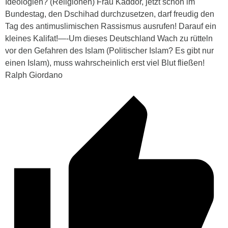
Ideologien? (Religionen) Frau Kaddor, jetzt schon im
Bundestag, den Dschihad durchzusetzen, darf freudig den
Tag des antimuslimischen Rassismus ausrufen! Darauf ein
kleines Kalifat!—-Um dieses Deutschland Wach zu rütteln
vor den Gefahren des Islam (Politischer Islam? Es gibt nur
einen Islam), muss wahrscheinlich erst viel Blut fließen!
Ralph Giordano