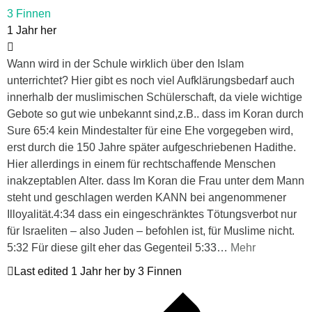
3 Finnen
1 Jahr her
Wann wird in der Schule wirklich über den Islam
unterrichtet? Hier gibt es noch viel Aufklärungsbedarf auch
innerhalb der muslimischen Schülerschaft, da viele wichtige
Gebote so gut wie unbekannt sind,z.B.. dass im Koran durch
Sure 65:4 kein Mindestalter für eine Ehe vorgegeben wird,
erst durch die 150 Jahre später aufgeschriebenen Hadithe.
Hier allerdings in einem für rechtschaffende Menschen
inakzeptablen Alter. dass Im Koran die Frau unter dem Mann
steht und geschlagen werden KANN bei angenommener
Illoyalität.4:34 dass ein eingeschränktes Tötungsverbot nur
für Israeliten – also Juden – befohlen ist, für Muslime nicht.
5:32 Für diese gilt eher das Gegenteil 5:33
…
Mehr
Last edited 1 Jahr her by 3 Finnen