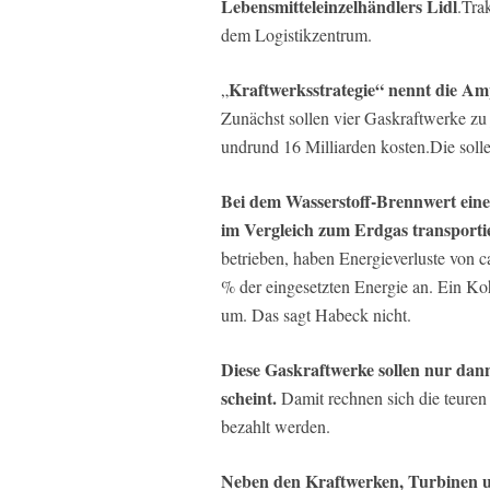
Lebensmitteleinzelhändlers Lidl
.Tra
dem Logistikzentrum.
Kraftwerksstrategie“ nennt die Am
„
Zunächst sollen vier Gaskraftwerke zu
undrund 16 Milliarden kosten.Die solle
Bei dem Wasserstoff-Brennwert eine
im Vergleich zum Erdgas transporti
betrieben, haben Energieverluste von 
% der eingesetzten Energie an. Ein Ko
um. Das sagt Habeck nicht.
Diese Gaskraftwerke sollen nur dan
scheint.
Damit rechnen sich die teuren
bezahlt werden.
Neben den Kraftwerken, Turbinen un