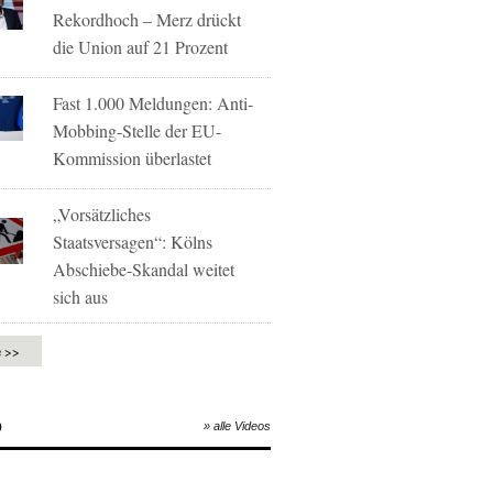
Rekordhoch – Merz drückt
die Union auf 21 Prozent
Fast 1.000 Meldungen: Anti-
Mobbing-Stelle der EU-
Kommission überlastet
„Vorsätzliches
Staatsversagen“: Kölns
Abschiebe-Skandal weitet
sich aus
e >>
O
» alle Videos