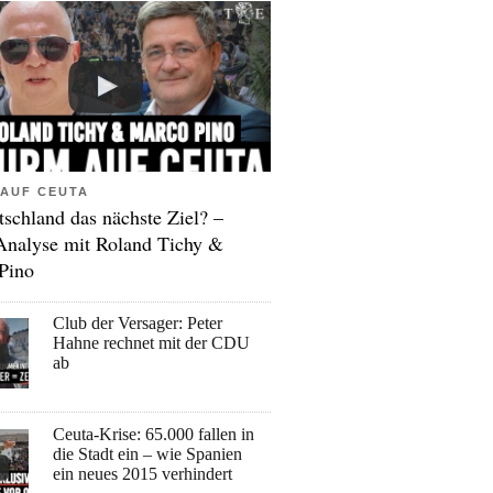
AUF CEUTA
tschland das nächste Ziel? –
Analyse mit Roland Tichy &
Pino
Club der Versager: Peter
Hahne rechnet mit der CDU
ab
Ceuta-Krise: 65.000 fallen in
die Stadt ein – wie Spanien
ein neues 2015 verhindert