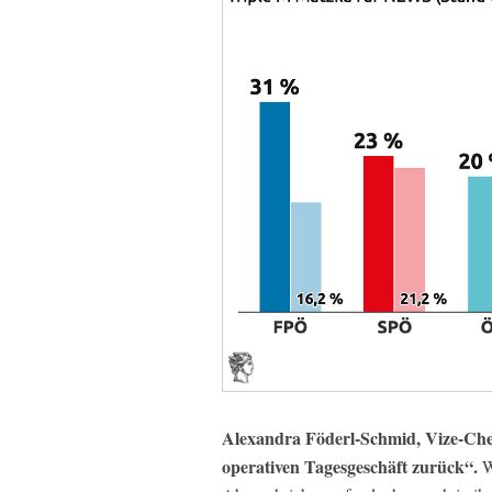
Alexandra Föderl-Schmid, Vize-Chef
operativen Tagesgeschäft zurück“.
We