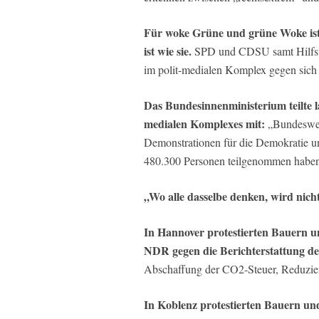
Für woke Grüne und grüne Woke ist a
ist wie sie.
SPD und CDSU samt Hilfstru
im polit-medialen Komplex gegen sich s
Das Bundesinnenministerium teilte la
medialen Komplexes mit:
„Bundeswei
Demonstrationen für die Demokratie 
480.300 Personen teilgenommen haben
„Wo alle dasselbe denken, wird nicht
In Hannover protestierten Bauern u
NDR gegen die Berichterstattung d
Abschaffung der CO2-Steuer, Reduzie
In Koblenz protestierten Bauern und