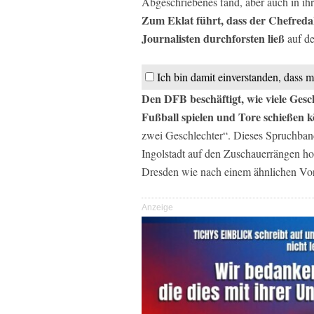
Abgeschriebenes fand, aber auch in ihr
Zum Eklat führt, dass der Chefreda
Journalisten durchforsten ließ
auf de
Ich bin damit einverstanden, dass m
Den DFB beschäftigt, wie viele Gesch
Fußball spielen und Tore schießen k
zwei Geschlechter“. Dieses Spruchban
Ingolstadt auf den Zuschauerrängen h
Dresden wie nach einem ähnlichen Vor
Anzeige