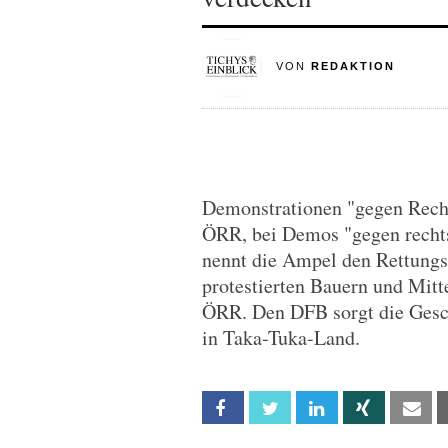
VON
REDAKTION
Demonstrationen "gegen Rech
ÖRR, bei Demos "gegen rechts"
nennt die Ampel den Rettungs
protestierten Bauern und Mitte
ÖRR. Den DFB sorgt die Gesch
in Taka-Tuka-Land.
Facebook
Twitter
Linkedin
Xing
Em