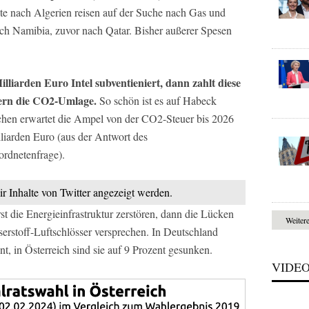
e nach Algerien reisen auf der Suche nach Gas und
nach Namibia, zuvor nach Qatar. Bisher außerer Spesen
liarden Euro Intel subventieniert, dann zahlt diese
ern die CO2-Umlage.
So schön ist es auf Habeck
chen erwartet die Ampel von der CO2-Steuer bis 2026
iarden Euro (aus der Antwort des
ordnetenfrage).
ir Inhalte von Twitter angezeigt werden.
t die Energieinfrastruktur zerstören, dann die Lücken
Weiter
rstoff-Luftschlösser versprechen. In Deutschland
t, in Österreich sind sie auf 9 Prozent gesunken.
VIDE