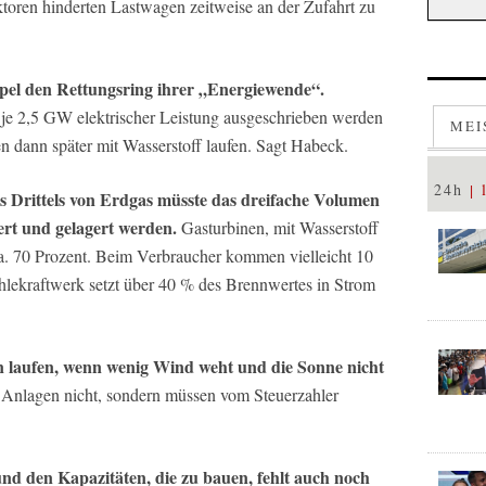
ktoren hinderten Lastwagen zeitweise an der Zufahrt zu
pel den Rettungsring ihrer „Energiewende“.
 je 2,5 GW elektrischer Leistung ausgeschrieben werden
MEI
n dann später mit Wasserstoff laufen. Sagt Habeck.
24h
s Drittels von Erdgas müsste das dreifache Volumen
ert und gelagert werden.
Gasturbinen, mit Wasserstoff
ca. 70 Prozent. Beim Verbraucher kommen vielleicht 10
hlekraftwerk setzt über 40 % des Brennwertes in Strom
n laufen, wenn wenig Wind weht und die Sonne nicht
 Anlagen nicht, sondern müssen vom Steuerzahler
d den Kapazitäten, die zu bauen, fehlt auch noch