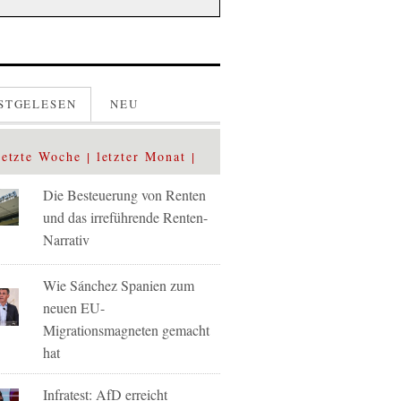
STGELESEN
NEU
letzte Woche
letzter Monat
Die Besteuerung von Renten
und das irreführende Renten-
Narrativ
Wie Sánchez Spanien zum
neuen EU-
Migrationsmagneten gemacht
hat
Infratest: AfD erreicht