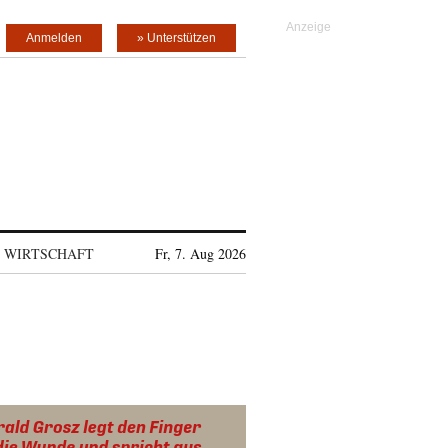
Anmelden
» Unterstützen
WIRTSCHAFT
Fr, 7. Aug 2026