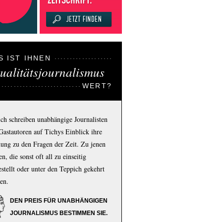
S IST IHNEN
ualitätsjournalismus
WERT?
ich schreiben unabhängige Journalisten
Gastautoren auf Tichys Einblick ihre
ung zu den Fragen der Zeit. Zu jenen
n, die sonst oft all zu einseitig
estellt oder unter den Teppich gekehrt
en.
DEN PREIS FÜR UNABHÄNGIGEN
JOURNALISMUS BESTIMMEN SIE.