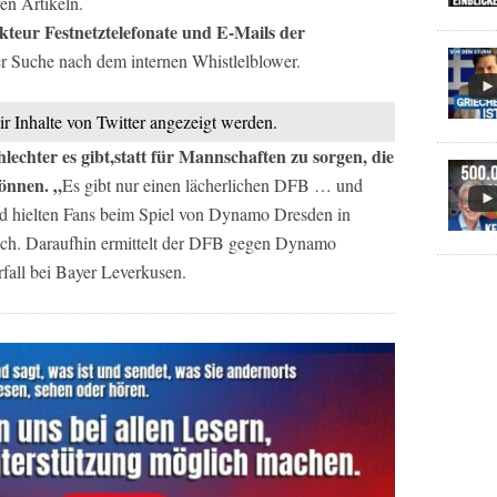
en Artikeln.
kteur Festnetztelefonate und E-Mails der
r Suche nach dem internen Whistlelblower.
ir Inhalte von Twitter angezeigt werden.
lechter es gibt,statt für Mannschaften zu sorgen, die
önnen. „
Es gibt nur einen lächerlichen DFB … und
d hielten Fans beim Spiel von Dynamo Dresden in
och. Daraufhin ermittelt der DFB gegen Dynamo
fall bei Bayer Leverkusen.