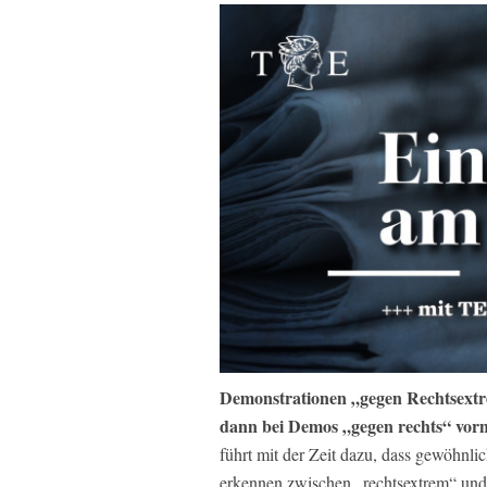
Demonstrationen „gegen Rechtsext
dann bei Demos „gegen rechts“ vorn
führt mit der Zeit dazu, dass gewöhnl
erkennen zwischen „rechtsextrem“ und 