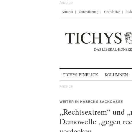
Autoren
Unterstützung
Grundsätze
Podc
Skip to content
TICHYS EINBLICK
KOLUMNEN
WEITER IN HABECKS SACKGASSE
„Rechtsextrem“ und „r
Demowelle „gegen rec
verdecken