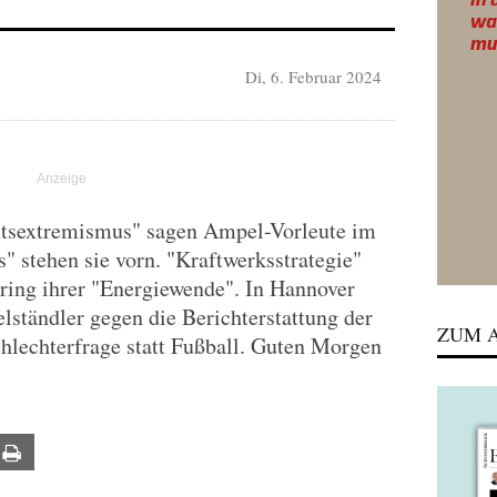
Di, 6. Februar 2024
tsextremismus" sagen Ampel-Vorleute im
 stehen sie vorn. "Kraftwerksstrategie"
ring ihrer "Energiewende". In Hannover
lständler gegen die Berichterstattung der
ZUM A
lechterfrage statt Fußball. Guten Morgen
ail
Print