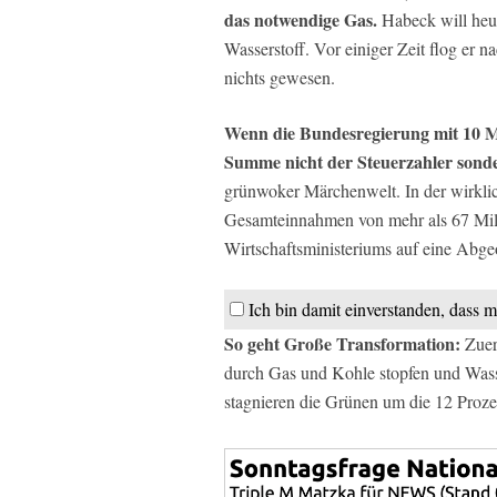
das notwendige Gas.
Habeck will heut
Wasserstoff. Vor einiger Zeit flog er 
nichts gewesen.
Wenn die Bundesregierung mit 10 Mil
Summe nicht der Steuerzahler sond
grünwoker Märchenwelt. In der wirkli
Gesamteinnahmen von mehr als 67 Mill
Wirtschaftsministeriums auf eine Abge
Ich bin damit einverstanden, dass m
So geht Große Transformation:
Zuers
durch Gas und Kohle stopfen und Wasse
stagnieren die Grünen um die 12 Prozen