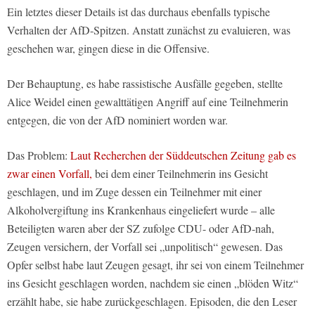
Ein letztes dieser Details ist das durchaus ebenfalls typische
Verhalten der AfD-Spitzen. Anstatt zunächst zu evaluieren, was
geschehen war, gingen diese in die Offensive.
Der Behauptung, es habe rassistische Ausfälle gegeben, stellte
Alice Weidel einen gewalttätigen Angriff auf eine Teilnehmerin
entgegen, die von der AfD nominiert worden war.
Das Problem:
Laut Recherchen der Süddeutschen Zeitung gab es
zwar einen Vorfall,
bei dem einer Teilnehmerin ins Gesicht
geschlagen, und im Zuge dessen ein Teilnehmer mit einer
Alkoholvergiftung ins Krankenhaus eingeliefert wurde – alle
Beteiligten waren aber der SZ zufolge CDU- oder AfD-nah,
Zeugen versichern, der Vorfall sei „unpolitisch“ gewesen. Das
Opfer selbst habe laut Zeugen gesagt, ihr sei von einem Teilnehmer
ins Gesicht geschlagen worden, nachdem sie einen „blöden Witz“
erzählt habe, sie habe zurückgeschlagen. Episoden, die den Leser