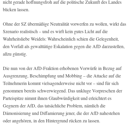
nicht gerade hoffnungsfroh auf die politische Zukunft des Landes
blicken lassen.
Ohne der SZ übermäßige Neutralität vorwerfen zu wollen, wirkt das
Szenario realistisch – und es wirft kein gutes Licht auf die
Wahrheitsliebe Weidels: Wahrscheinlich schien die Gelegenheit,
den Vorfall als gewalttätige Eskalation gegen die AfD darzustellen,
allzu günstig.
Die nun von der AfD-Fraktion erhobenen Vorwürfe in Bezug auf
Ausgrenzung, Beschimpfung und Mobbing – die Attacke auf die
Teilnehmerin kommt vielsagenderweise nicht vor – sind für sich
genommen bereits schwerwiegend. Das unkluge Vorpreschen der
Parteispitze nimmt ihnen Glaubwürdigkeit und erleichtert es
Gegnern der AfD, das tatsächliche Problem, nämlich die
Dämonisierung und Diffamierung jener, die der AfD nahestehen
oder angehören, in den Hintergrund rücken zu lassen.