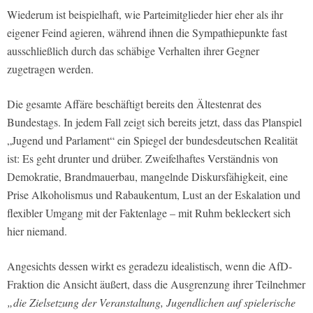
Wiederum ist beispielhaft, wie Parteimitglieder hier eher als ihr
eigener Feind agieren, während ihnen die Sympathiepunkte fast
ausschließlich durch das schäbige Verhalten ihrer Gegner
zugetragen werden.
Die gesamte Affäre beschäftigt bereits den Ältestenrat des
Bundestags. In jedem Fall zeigt sich bereits jetzt, dass das Planspiel
„Jugend und Parlament“ ein Spiegel der bundesdeutschen Realität
ist: Es geht drunter und drüber. Zweifelhaftes Verständnis von
Demokratie, Brandmauerbau, mangelnde Diskursfähigkeit, eine
Prise Alkoholismus und Rabaukentum, Lust an der Eskalation und
flexibler Umgang mit der Faktenlage – mit Ruhm bekleckert sich
hier niemand.
Angesichts dessen wirkt es geradezu idealistisch, wenn die AfD-
Fraktion die Ansicht äußert, dass die Ausgrenzung ihrer Teilnehmer
„die Zielsetzung der Veranstaltung, Jugendlichen auf spielerische