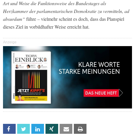
Art und Weise die Funktionsweise des Bundestages als
Herzkammer der parlamentarischen Demokratie zu vermitteln, ad
absurdum“
führe – vielmehr scheint es doch, dass das Planspiel
dieses Ziel in vorbildhafter Weise erreicht hat.
Anzeige
Facebook
Twitter
Linkedin
Xing
Email
Print