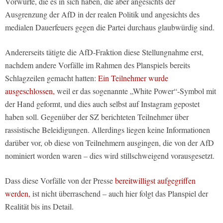
Vorwürfe, die es in sich haben, die aber angesichts der
Ausgrenzung der AfD in der realen Politik und angesichts des
medialen Dauerfeuers gegen die Partei durchaus glaubwürdig sind.
Andererseits tätigte die AfD-Fraktion diese Stellungnahme erst,
nachdem andere Vorfälle im Rahmen des Planspiels bereits
Schlagzeilen gemacht hatten:
Ein Teilnehmer wurde
ausgeschlossen,
weil er das sogenannte „White Power“-Symbol mit
der Hand geformt, und dies auch selbst auf Instagram gepostet
haben soll. Gegenüber der SZ berichteten Teilnehmer über
rassistische Beleidigungen. Allerdings liegen keine Informationen
darüber vor, ob diese von Teilnehmern ausgingen, die von der AfD
nominiert worden waren – dies wird stillschweigend vorausgesetzt.
Dass diese Vorfälle von der Presse
bereitwilligst aufgegriffen
werden,
ist nicht überraschend – auch hier folgt das Planspiel der
Realität bis ins Detail.