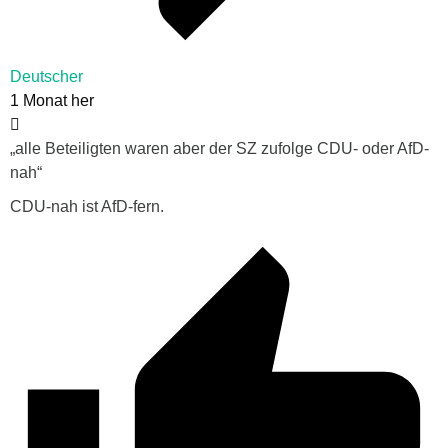
Deutscher
1 Monat her
„alle Beteiligten waren aber der SZ zufolge CDU- oder AfD-
nah“
CDU-nah ist AfD-fern.