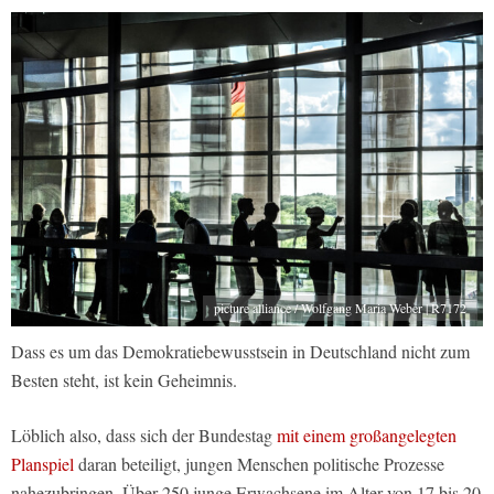
picture alliance / Wolfgang Maria Weber | R7172
Dass es um das Demokratiebewusstsein in Deutschland nicht zum
Besten steht, ist kein Geheimnis.
Löblich also, dass sich der Bundestag
mit einem großangelegten
Planspiel
daran beteiligt, jungen Menschen politische Prozesse
nahezubringen. Über 250 junge Erwachsene im Alter von 17 bis 20