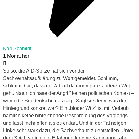
Karl Schmidt
1 Monat her
So so, die AfD-Spitze hat sich vor der
Sachverhaltsaufklärung zu Wort gemeldet. Schlimm,
schlimm. Gut, dass der Artikel da einen ganz anderen Weg
geht. Natürlich hatte der Angriff keinen politischen Kontext –
wenn die Süddeutsche das sagt. Sagt sie denn, was der
Hintergrund konkret war? Ein „blöder Witz“ ist mit Verlaub
nämlich keine hinreichende Beschreibung des Vorgangs
und lässt mehr offen als es erklärt. Und in der Tat neigen
Linke sehr stark dazu, die Sachverhalte zu entstellen. Unter
dem Strich spricht die Erfahrung für eine Kampagne, aber