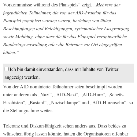
Vorkommnisse während des Planspiels“ zeigt.
„Mehrere der
jugendlichen Teilnehmer, die von der AfD-Fraktion für das
Planspiel nominiert worden waren, berichten von üblen
Beschimpfungen und Beleidigungen, systematischer Ausgrenzung
sowie Mobbing, ohne dass die für das Planspiel verantwortliche
Bundestagsverwaltung oder die Betreuer vor Ort eingegriffen
hätten.“
Ich bin damit einverstanden, dass mir Inhalte von Twitter
angezeigt werden.
Von der AfD nominierte Teilnehmer seien beschimpft worden,
unter anderem als „Nazi“, „AfD-Nazi“, „AfD-Hure“, „Scheiß-
Faschisten“, „Bastard“, „Nazischlampe“ und „AfD-Hurensohn“, so
die Stellungnahme weiter.
Toleranz und Diskursfähigkeit sehen anders aus. Dass beides zu
wünschen übrig lassen könnte, hatten die Organisatoren offenbar