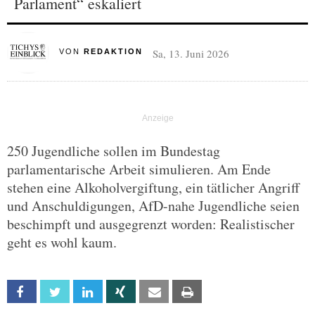
Parlament“ eskaliert
Sa, 13. Juni 2026
VON
REDAKTION
250 Jugendliche sollen im Bundestag
parlamentarische Arbeit simulieren. Am Ende
stehen eine Alkoholvergiftung, ein tätlicher Angriff
und Anschuldigungen, AfD-nahe Jugendliche seien
beschimpft und ausgegrenzt worden: Realistischer
geht es wohl kaum.
Facebook
Twitter
Linkedin
Xing
Email
Print