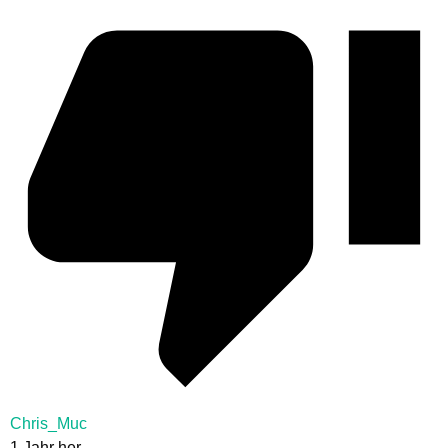
Chris_Muc
1 Jahr her