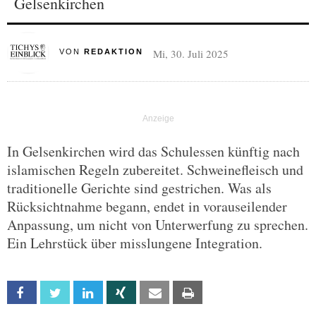
Gelsenkirchen
Mi, 30. Juli 2025
VON
REDAKTION
In Gelsenkirchen wird das Schulessen künftig nach
islamischen Regeln zubereitet. Schweinefleisch und
traditionelle Gerichte sind gestrichen. Was als
Rücksichtnahme begann, endet in vorauseilender
Anpassung, um nicht von Unterwerfung zu sprechen.
Ein Lehrstück über misslungene Integration.
Facebook
Twitter
Linkedin
Xing
Email
Print