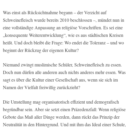
Was einst als Rücksichtnahme begann – der Verzicht auf
Schweinefleisch wurde bereits 2010 beschlossen –, mündet nun in
eine vollständige Anpassung an religiöse Vorschriften. Es sei eine
„konsequente Weiterentwicklung“, wie es aus städtischen Kreisen
heißt. Und doch bleibt die Frage: Wo endet die Toleranz – und wo
beginnt der Rückzug der eigenen Kultur?
Niemand zwingt muslimische Schüler, Schweinefleisch zu essen.
Doch nun dürfen alle anderen auch nichts anderes mehr essen. Was
sagt es über die Kultur einer Gesellschaft aus, wenn sie sich im
Namen der Vielfalt freiwillig zurückzieht?
Die Umstellung mag organisatorisch effizient und demografisch
begründbar sein. Aber sie setzt einen Präzedenzfall: Wenn religiöse
Gebote das Maß aller Dinge werden, dann rückt das Prinzip der
Neutralität in den Hintergrund. Und mit ihm das Ideal einer Schule,