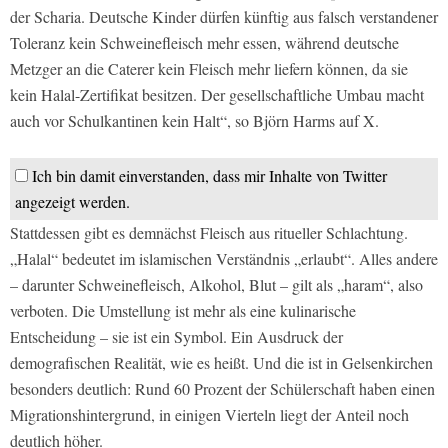
der Scharia. Deutsche Kinder dürfen künftig aus falsch verstandener
Toleranz kein Schweinefleisch mehr essen, während deutsche
Metzger an die Caterer kein Fleisch mehr liefern können, da sie
kein Halal-Zertifikat besitzen. Der gesellschaftliche Umbau macht
auch vor Schulkantinen kein Halt“, so Björn Harms auf X.
Ich bin damit einverstanden, dass mir Inhalte von Twitter
angezeigt werden.
Stattdessen gibt es demnächst Fleisch aus ritueller Schlachtung.
„Halal“ bedeutet im islamischen Verständnis „erlaubt“. Alles andere
– darunter Schweinefleisch, Alkohol, Blut – gilt als „haram“, also
verboten. Die Umstellung ist mehr als eine kulinarische
Entscheidung – sie ist ein Symbol. Ein Ausdruck der
demografischen Realität, wie es heißt. Und die ist in Gelsenkirchen
besonders deutlich: Rund 60 Prozent der Schülerschaft haben einen
Migrationshintergrund, in einigen Vierteln liegt der Anteil noch
deutlich höher.