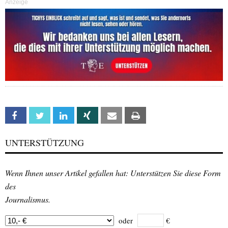
Anzeige
Facebook
Twitter
Linkedin
Xing
Email
Print
UNTERSTÜTZUNG
Wenn Ihnen unser Artikel gefallen hat: Unterstützen Sie diese Form
des
Journalismus.
oder
€