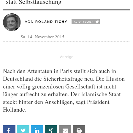
statt Selbsttäuschung
VON
ROLAND TICHY
Sa, 14. November 2015
Nach den Attentaten in Paris stellt sich auch in
Deutschland die Sicherheitsfrage neu. Die Illusion
einer völlig grenzenlosen Gesellschaft ist nicht
länger aufrecht zu erhalten. Der Islamische Staat
steckt hinter den Anschlägen, sagt Präsident
Hollande.
Facebook
Twitter
Linkedin
Xing
Email
Print