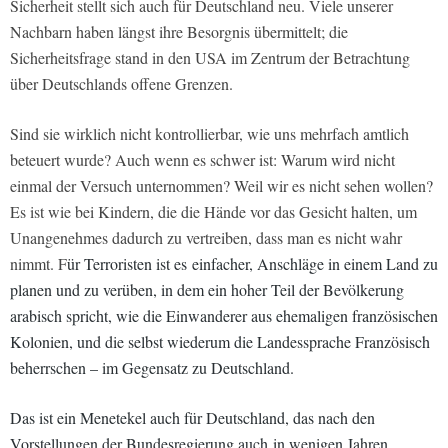
Sicherheit stellt sich auch für Deutschland neu. Viele unserer
Nachbarn haben längst ihre Besorgnis übermittelt; die
Sicherheitsfrage stand in den USA im Zentrum der Betrachtung
über Deutschlands offene Grenzen.
Sind sie wirklich nicht kontrollierbar, wie uns mehrfach amtlich
beteuert wurde? Auch wenn es schwer ist: Warum wird nicht
einmal der Versuch unternommen? Weil wir es nicht sehen wollen?
Es ist wie bei Kindern, die die Hände vor das Gesicht halten, um
Unangenehmes dadurch zu vertreiben, dass man es nicht wahr
nimmt. F
ür Terroristen ist es einfacher, Anschläge in einem Land zu
planen und zu verüben, in dem ein hoher Teil der Bevölkerung
arabisch spricht, wie die Einwanderer aus ehemaligen französischen
Kolonien, und die selbst wiederum die Landessprache Französisch
beherrschen – im Gegensatz zu Deutschland.
Das ist ein Menetekel auch für Deutschland, das nach den
Vorstellungen der Bundesregierung auch in wenigen Jahren