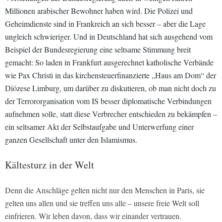
Millionen arabischer Bewohner haben wird. Die Polizei und
Geheimdienste sind in Frankreich an sich besser – aber die Lage
ungleich schwieriger. Und in Deutschland hat sich ausgehend vom
Beispiel der Bundesregierung eine seltsame Stimmung breit
gemacht: So laden in Frankfurt ausgerechnet katholische Verbände
wie Pax Christi in das kirchensteuerfinanzierte „Haus am Dom“ der
Diözese Limburg, um darüber zu diskutieren, ob man nicht doch zu
der Terrororganisation vom IS besser diplomatische Verbindungen
aufnehmen solle, statt diese Verbrecher entschieden zu bekämpfen –
ein seltsamer Akt der Selbstaufgabe und Unterwerfung einer
ganzen Gesellschaft unter den Islamismus.
Kältesturz in der Welt
Denn die Anschläge gelten nicht nur den Menschen in Paris, sie
gelten uns allen und sie treffen uns alle – unsere freie Welt soll
einfrieren. Wir leben davon, dass wir einander vertrauen.