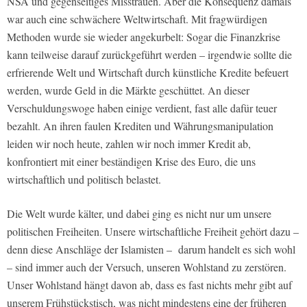
NSA und gegenseitiges Misstrauen. Aber die Konsequenz damals
war auch eine schwächere Weltwirtschaft. Mit fragwürdigen
Methoden wurde sie wieder angekurbelt: Sogar die Finanzkrise
kann teilweise darauf zurückgeführt werden – irgendwie sollte die
erfrierende Welt und Wirtschaft durch künstliche Kredite befeuert
werden, wurde Geld in die Märkte geschüttet. An dieser
Verschuldungswoge haben einige verdient, fast alle dafür teuer
bezahlt. An ihren faulen Krediten und Währungsmanipulation
leiden wir noch heute, zahlen wir noch immer Kredit ab,
konfrontiert mit einer beständigen Krise des Euro, die uns
wirtschaftlich und politisch belastet.
Die Welt wurde kälter, und dabei ging es nicht nur um unsere
politischen Freiheiten. Unsere wirtschaftliche Freiheit gehört dazu –
denn diese Anschläge der Islamisten – darum handelt es sich wohl
– sind immer auch der Versuch, unseren Wohlstand zu zerstören.
Unser Wohlstand hängt davon ab, dass es fast nichts mehr gibt auf
unserem Frühstückstisch, was nicht mindestens eine der früheren