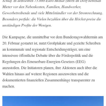
Schlaf. In demselben 75.000-Euro-Monat zittern im Dorf nebenan
Mieter vor den Nebenkosten, Familien, Handwerker,
Gewerbetreibende und viele Mittelständler vor der Stromrechnung.
Besonders perfide: die Vielen bezahlen über die Höchst-preise die
unständigen Profite der Wenigen.
Die Kampagne, die unmittelbar vor dem Bundestagswahltermin am
20. Februar gestartet ist, nutzt Großplakate und gezielte Schreiben
an kommunale und regionale Entscheidungsträger, um eine
intensivere öffentliche Debatte über die Förderpolitik und die
Regelungen des Erneuerbare-Energien-Gesetzes (EEG)
anzustoßen. Die Initiatoren planen, ihre Aktionen auch über die
Wahlen hinaus auf weitere Regionen auszuweiten und die
dokumentierten finanziellen Zusammenhänge transparenter zu
machen.