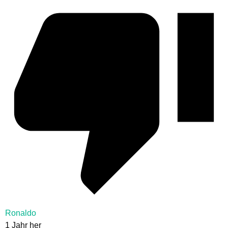
Ronaldo
1 Jahr her