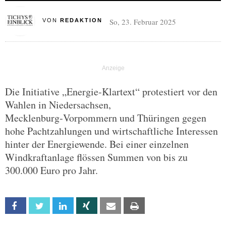
So, 23. Februar 2025
VON
REDAKTION
Die Initiative „Energie‑Klartext“ protestiert vor den
Wahlen in Niedersachsen,
Mecklenburg‑Vorpommern und Thüringen gegen
hohe Pachtzahlungen und wirtschaftliche Interessen
hinter der Energiewende. Bei einer einzelnen
Windkraftanlage flössen Summen von bis zu
300.000 Euro pro Jahr.
Facebook
Twitter
Linkedin
Xing
Email
Print