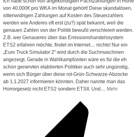
Ich habe schon von angekündigten Pachtzahlungen in Höhe
von 40.000€ pro WKA im Monat gehört! Diese skandalösen,
sittenwidrigen Zahlungen auf Kosten des Steuerzahlers
werden wie Anderes oft erst (zu?) spät bekannt, weil die
genauen Zahlen von der Politik bewußt verschleiert werden.
Z.B. wer Genaueres über das Emissionshandelssystem
ETS2 erfahren möchte, findet im Internet… nichts! Nur ein
„Euro Truck Simulator 2“ wird durch die Suchmaschinen
angezeigt. Gerade in Wahlkampfzeiten wäre es für die eh
schon genervten etablierten Politiker auch sehr ungünstig,
wenn sich Bürger über diese rot-Grün-Schwarze-Abzocke
ab 1.1.2027 informieren könnten. Daher nannte man das
Horrorgesetz nicht ETS2 sondern ETSII. Und
…
Mehr