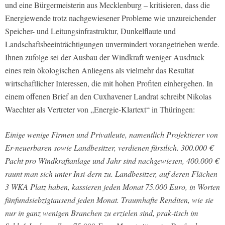
und eine Bürgermeisterin aus Mecklenburg – kritisieren, dass die
Energiewende trotz nachgewiesener Probleme wie unzureichender
Speicher- und Leitungsinfrastruktur, Dunkelflaute und
Landschaftsbeeinträchtigungen unvermindert vorangetrieben werde.
Ihnen zufolge sei der Ausbau der Windkraft weniger Ausdruck
eines rein ökologischen Anliegens als vielmehr das Resultat
wirtschaftlicher Interessen, die mit hohen Profiten einhergehen. In
einem offenen Brief an den Cuxhavener Landrat schreibt Nikolas
Waechter als Vertreter von „Energie‑Klartext“ in Thüringen:
Einige wenige Firmen und Privatleute, namentlich Projektierer von
Er-neuerbaren sowie Landbesitzer, verdienen fürstlich. 300.000 €
Pacht pro Windkraftanlage und Jahr sind nachgewiesen, 400.000 €
raunt man sich unter Insi-dern zu. Landbesitzer, auf deren Flächen
3 WKA Platz haben, kassieren jeden Monat 75.000 Euro, in Worten
fünfundsiebzigtausend jeden Monat. Traumhafte Renditen, wie sie
nur in ganz wenigen Branchen zu erzielen sind, prak-tisch im