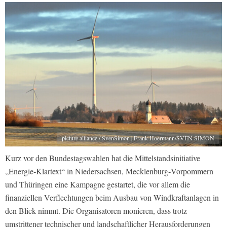
picture alliance / SvenSimon | Frank Hoermann/SVEN SIMON
Kurz vor den Bundestagswahlen hat die Mittelstandsinitiative
„Energie‑Klartext“ in Niedersachsen, Mecklenburg‑Vorpommern
und Thüringen eine Kampagne gestartet, die vor allem die
finanziellen Verflechtungen beim Ausbau von Windkraftanlagen in
den Blick nimmt. Die Organisatoren monieren, dass trotz
umstrittener technischer und landschaftlicher Herausforderungen