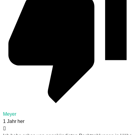
Meyer
1 Jahr her