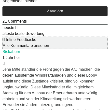
Angemeldet bleiben
21
Comments
neuste
älteste
beste Bewertung
Inline Feedbacks
Alle Kommentare ansehen
Biskaborn
1 Jahr her
Jene Mittelständler die Front gegen die AfD machen, die
gegen ausufernde Windkraftanlagen und dieser Lobby
auftritt und diese Zustände kritisiert, sind vollkommen
unglaubwürdig. Diese Mittelständler die im gleichem
Atemzug für den Ausbau der Erneuerbaren unterwürfig
eintreten und von der Klimarettung schwadronieren.
Entweder sie ändern hierzu grundlegend