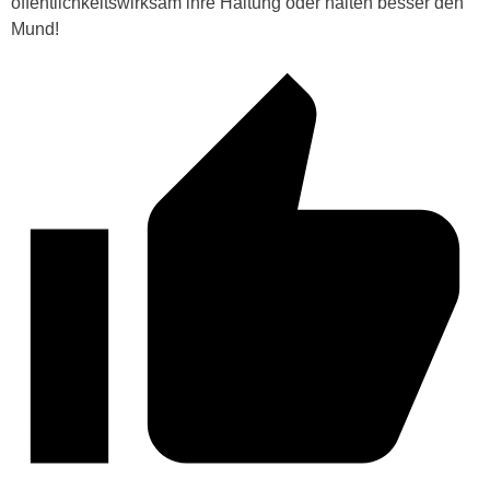
öffentlichkeitswirksam ihre Haltung oder halten besser den
Mund!