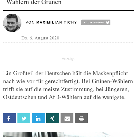
Wählern der Grünen
VON
MAXIMILIAN TICHY
Do, 6. August 2020
Ein Großteil der Deutschen hält die Maskenpflicht
nach wie vor für gerechtfertigt. Bei Grünen-Wählern
trifft sie auf die meiste Zustimmung, bei Jüngeren,
Ostdeutschen und AfD-Wählern auf die wenigste.
Facebook
Twitter
Linkedin
Xing
Email
Print