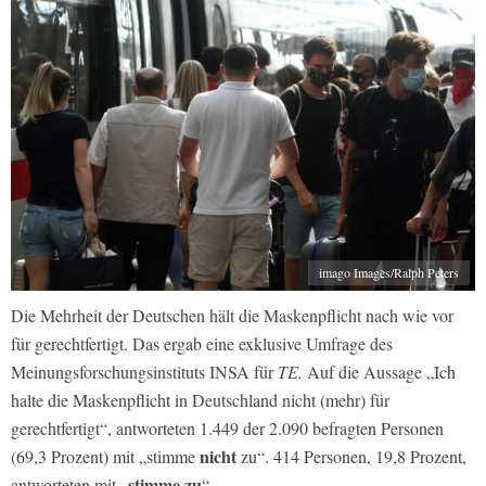
imago Images/Ralph Peters
Die Mehrheit der Deutschen hält die Maskenpflicht nach wie vor
für gerechtfertigt. Das ergab eine exklusive Umfrage des
Meinungsforschungsinstituts INSA für
TE.
Auf die Aussage „Ich
halte die Maskenpflicht in Deutschland nicht (mehr) für
gerechtfertigt“, antworteten 1.449 der 2.090 befragten Personen
nicht
(69,3 Prozent) mit „stimme
zu“. 414 Personen, 19,8 Prozent,
stimme zu
antworteten mit „
“.