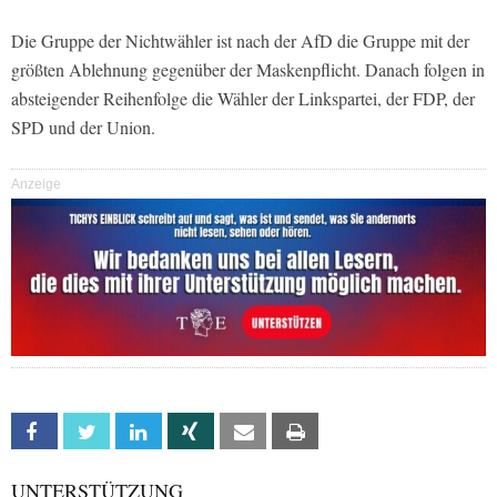
Die Gruppe der Nichtwähler ist nach der AfD die Gruppe mit der
größten Ablehnung gegenüber der Maskenpflicht. Danach folgen in
absteigender Reihenfolge die Wähler der Linkspartei, der FDP, der
SPD und der Union.
Anzeige
Facebook
Twitter
Linkedin
Xing
Email
Print
UNTERSTÜTZUNG