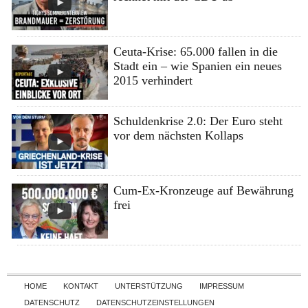
Ceuta-Krise: 65.000 fallen in die
Stadt ein – wie Spanien ein neues
2015 verhindert
Schuldenkrise 2.0: Der Euro steht
vor dem nächsten Kollaps
Cum-Ex-Kronzeuge auf Bewährung
frei
Skip to content
HOME
KONTAKT
UNTERSTÜTZUNG
IMPRESSUM
DATENSCHUTZ
DATENSCHUTZEINSTELLUNGEN