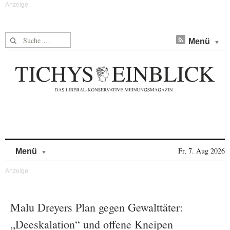
Suche nach:
Menü
Skip to content
Fr, 7. Aug 2026
Menü
Malu Dreyers Plan gegen Gewalttäter:
„Deeskalation“ und offene Kneipen