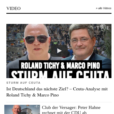
VIDEO
» alle Videos
STURM AUF CEUTA
Ist Deutschland das nächste Ziel? – Ceuta-Analyse mit
Roland Tichy & Marco Pino
Club der Versager: Peter Hahne
rechnet mit der CDU ab