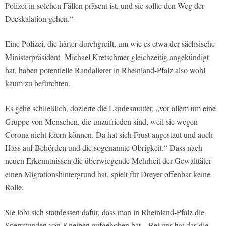
Polizei in solchen Fällen präsent ist, und sie sollte den Weg der
Deeskalation gehen.“
Eine Polizei, die härter durchgreift, um wie es etwa der sächsische
Ministerpräsident Michael Kretschmer gleichzeitig angekündigt
hat, haben potentielle Randalierer in Rheinland-Pfalz also wohl
kaum zu befürchten.
Es gehe schließlich, dozierte die Landesmutter, „vor allem um eine
Gruppe von Menschen, die unzufrieden sind, weil sie wegen
Corona nicht feiern können. Da hat sich Frust angestaut und auch
Hass auf Behörden und die sogenannte Obrigkeit.“ Dass nach
neuen Erkenntnissen die überwiegende Mehrheit der Gewalttäter
einen Migrationshintergrund hat, spielt für Dreyer offenbar keine
Rolle.
Sie lobt sich stattdessen dafür, dass man in Rheinland-Pfalz die
Sperrstunden von Kneipen aufgehoben hat. „Bei uns hat das die