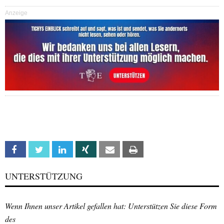
Anzeige
Facebook
Twitter
Linkedin
Xing
Email
Print
UNTERSTÜTZUNG
Wenn Ihnen unser Artikel gefallen hat: Unterstützen Sie diese Form
des