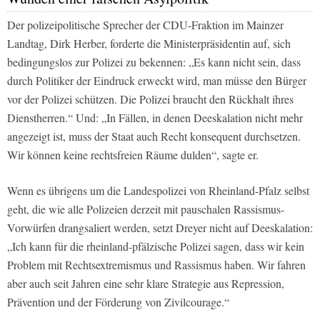
Der polizeipolitische Sprecher der CDU-Fraktion im Mainzer
Landtag, Dirk Herber, forderte die Ministerpräsidentin auf, sich
bedingungslos zur Polizei zu bekennen: „Es kann nicht sein, dass
durch Politiker der Eindruck erweckt wird, man müsse den Bürger
vor der Polizei schützen. Die Polizei braucht den Rückhalt ihres
Dienstherren.“ Und: „In Fällen, in denen Deeskalation nicht mehr
angezeigt ist, muss der Staat auch Recht konsequent durchsetzen.
Wir können keine rechtsfreien Räume dulden“, sagte er.
Wenn es übrigens um die Landespolizei von Rheinland-Pfalz selbst
geht, die wie alle Polizeien derzeit mit pauschalen Rassismus-
Vorwürfen drangsaliert werden, setzt Dreyer nicht auf Deeskalation:
„Ich kann für die rheinland-pfälzische Polizei sagen, dass wir kein
Problem mit Rechtsextremismus und Rassismus haben. Wir fahren
aber auch seit Jahren eine sehr klare Strategie aus Repression,
Prävention und der Förderung von Zivilcourage.“