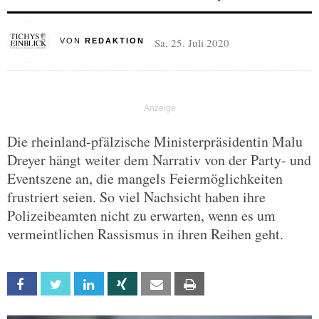
Sa, 25. Juli 2020
VON
REDAKTION
Die rheinland-pfälzische Ministerpräsidentin Malu
Dreyer hängt weiter dem Narrativ von der Party- und
Eventszene an, die mangels Feiermöglichkeiten
frustriert seien. So viel Nachsicht haben ihre
Polizeibeamten nicht zu erwarten, wenn es um
vermeintlichen Rassismus in ihren Reihen geht.
Facebook
Twitter
Linkedin
Xing
Email
Print