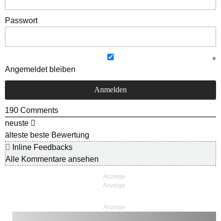
Passwort
Angemeldet bleiben
190
Comments
neuste
älteste
beste Bewertung
Inline Feedbacks
Alle Kommentare ansehen
Anzeige