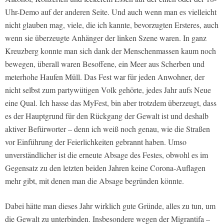
Uhr-Demo auf der anderen Seite. Und auch wenn man es vielleicht
nicht glauben mag, viele, die ich kannte, bevorzugten Ersteres, auch
wenn sie überzeugte Anhänger der linken Szene waren. In ganz
Kreuzberg konnte man sich dank der Menschenmassen kaum noch
bewegen, überall waren Besoffene, ein Meer aus Scherben und
meterhohe Haufen Müll. Das Fest war für jeden Anwohner, der
nicht selbst zum partywütigen Volk gehörte, jedes Jahr aufs Neue
eine Qual. Ich hasse das MyFest, bin aber trotzdem überzeugt, dass
es der Hauptgrund für den Rückgang der Gewalt ist und deshalb
aktiver Befürworter – denn ich weiß noch genau, wie die Straßen
vor Einführung der Feierlichkeiten gebrannt haben. Umso
unverständlicher ist die erneute Absage des Festes, obwohl es im
Gegensatz zu den letzten beiden Jahren keine Corona-Auflagen
mehr gibt, mit denen man die Absage begründen könnte.
Dabei hätte man dieses Jahr wirklich gute Gründe, alles zu tun, um
die Gewalt zu unterbinden. Insbesondere wegen der Migrantifa –