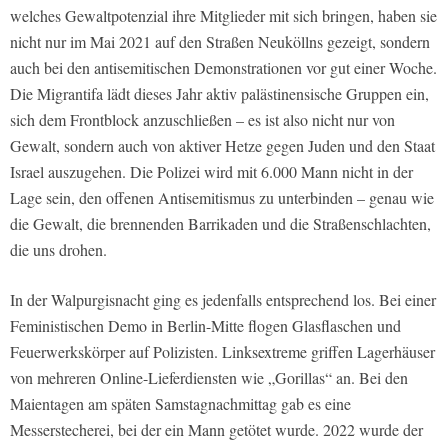
welches Gewaltpotenzial ihre Mitglieder mit sich bringen, haben sie
nicht nur im Mai 2021 auf den Straßen Neuköllns gezeigt, sondern
auch bei den antisemitischen Demonstrationen vor gut einer Woche.
Die Migrantifa lädt dieses Jahr aktiv palästinensische Gruppen ein,
sich dem Frontblock anzuschließen – es ist also nicht nur von
Gewalt, sondern auch von aktiver Hetze gegen Juden und den Staat
Israel auszugehen. Die Polizei wird mit 6.000 Mann nicht in der
Lage sein, den offenen Antisemitismus zu unterbinden – genau wie
die Gewalt, die brennenden Barrikaden und die Straßenschlachten,
die uns drohen.
In der Walpurgisnacht ging es jedenfalls entsprechend los. Bei einer
Feministischen Demo in Berlin-Mitte flogen Glasflaschen und
Feuerwerkskörper auf Polizisten. Linksextreme griffen Lagerhäuser
von mehreren Online-Lieferdiensten wie „Gorillas“ an. Bei den
Maientagen am späten Samstagnachmittag gab es eine
Messerstecherei, bei der ein Mann getötet wurde. 2022 wurde der