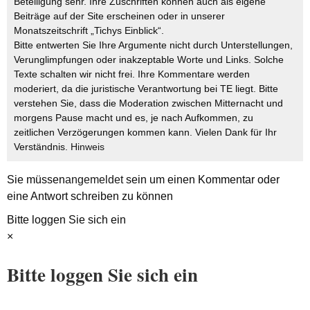
Beteiligung sehr. Ihre Zuschriften können auch als eigene
Beiträge auf der Site erscheinen oder in unserer
Monatszeitschrift „Tichys Einblick“.
Bitte entwerten Sie Ihre Argumente nicht durch Unterstellungen,
Verunglimpfungen oder inakzeptable Worte und Links. Solche
Texte schalten wir nicht frei. Ihre Kommentare werden
moderiert, da die juristische Verantwortung bei TE liegt. Bitte
verstehen Sie, dass die Moderation zwischen Mitternacht und
morgens Pause macht und es, je nach Aufkommen, zu
zeitlichen Verzögerungen kommen kann. Vielen Dank für Ihr
Verständnis.
Hinweis
Sie müssen
angemeldet
sein um einen Kommentar oder
eine Antwort schreiben zu können
Bitte loggen Sie sich ein
×
Bitte loggen Sie sich ein