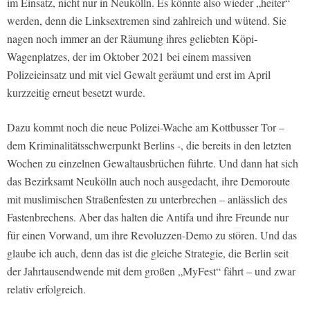
im Einsatz, nicht nur in Neukölln. Es könnte also wieder „heiter“
werden, denn die Linksextremen sind zahlreich und wütend. Sie
nagen noch immer an der Räumung ihres geliebten Köpi-
Wagenplatzes, der im Oktober 2021 bei einem massiven
Polizeieinsatz und mit viel Gewalt geräumt und erst im April
kurzzeitig erneut besetzt wurde.
Dazu kommt noch die neue Polizei-Wache am Kottbusser Tor –
dem Kriminalitätsschwerpunkt Berlins -, die bereits in den letzten
Wochen zu einzelnen Gewaltausbrüchen führte. Und dann hat sich
das Bezirksamt Neukölln auch noch ausgedacht, ihre Demoroute
mit muslimischen Straßenfesten zu unterbrechen – anlässlich des
Fastenbrechens. Aber das halten die Antifa und ihre Freunde nur
für einen Vorwand, um ihre Revoluzzen-Demo zu stören. Und das
glaube ich auch, denn das ist die gleiche Strategie, die Berlin seit
der Jahrtausendwende mit dem großen „MyFest“ fährt – und zwar
relativ erfolgreich.