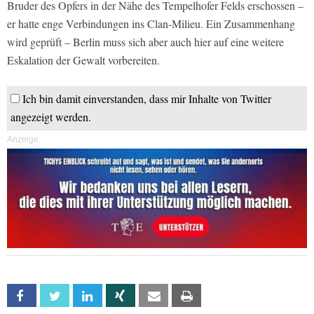
Bruder des Opfers in der Nähe des Tempelhofer Felds erschossen –
er hatte enge Verbindungen ins Clan-Milieu. Ein Zusammenhang
wird geprüft – Berlin muss sich aber auch hier auf eine weitere
Eskalation der Gewalt vorbereiten.
Ich bin damit einverstanden, dass mir Inhalte von Twitter
angezeigt werden.
Anzeige
Facebook
Twitter
Linkedin
Xing
Email
Print