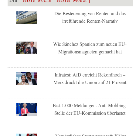
24h
letzte Woche
letzter Monat
Die Besteuerung von Renten und das
irreführende Renten-Narrativ
Wie Sánchez Spanien zum neuen EU-
Migrationsmagneten gemacht hat
Infratest: AfD erreicht Rekordhoch –
Merz drückt die Union auf 21 Prozent
Fast 1.000 Meldungen: Anti-Mobbing-
Stelle der EU-Kommission überlastet
„Vorsätzliches Staatsversagen“: Kölns