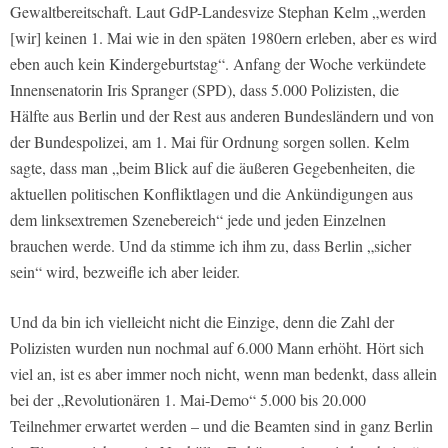
Gewaltbereitschaft. Laut GdP-Landesvize Stephan Kelm „werden
[wir] keinen 1. Mai wie in den späten 1980ern erleben, aber es wird
eben auch kein Kindergeburtstag“. Anfang der Woche verkündete
Innensenatorin Iris Spranger (SPD), dass 5.000 Polizisten, die
Hälfte aus Berlin und der Rest aus anderen Bundesländern und von
der Bundespolizei, am 1. Mai für Ordnung sorgen sollen. Kelm
sagte, dass man „beim Blick auf die äußeren Gegebenheiten, die
aktuellen politischen Konfliktlagen und die Ankündigungen aus
dem linksextremen Szenebereich“ jede und jeden Einzelnen
brauchen werde. Und da stimme ich ihm zu, dass Berlin „sicher
sein“ wird, bezweifle ich aber leider.
Und da bin ich vielleicht nicht die Einzige, denn die Zahl der
Polizisten wurden nun nochmal auf 6.000 Mann erhöht. Hört sich
viel an, ist es aber immer noch nicht, wenn man bedenkt, dass allein
bei der „Revolutionären 1. Mai-Demo“ 5.000 bis 20.000
Teilnehmer erwartet werden – und die Beamten sind in ganz Berlin