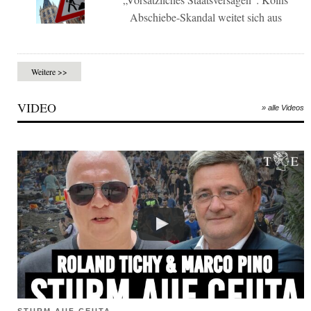
Abschiebe-Skandal weitet sich aus
Weitere >>
VIDEO
» alle Videos
STURM AUF CEUTA