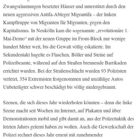
Zwangsräumungen besetzter Häuser und unterstützt durch den
neuen aggressiven Antifa-Ableger Migrantifa – der linken
Kampftruppe von Migranten für Migranten, gegen den
Kapitalismus. In Neukölln kam die sogenannte „revolutionäre 1.
Mai-Demo“ mit der neuen Gruppe im Front-Block nur wenige
hundert Meter weit, bis die Gewalt völlig eskalierte. Im
Sekundentakt hagelte es Flaschen, Böller und Steine auf
Polizeibeamte, während auf den Straßen brennende Barrikaden
errichtet wurden. Bei der Straßenschlacht wurden 93 Polizisten
verletzt, 354 Extremisten festgenommen und unzählige Autos
Unbeteiligter schwer beschädigt bis völlig niedergebrannt.
Szenen, die sich dieses Jahr wiederholen könnten – denn die linke
Szene macht seit Wochen im Internet, auf Plakaten und über
Demonstrationen mobil und gibt damit an, aus der Polizeitaktik des
letzten Jahres gelernt haben zu wollen. Auch die Gewerkschaft der
Polizei rechnet dieses Jahr erneut mit zunehmender