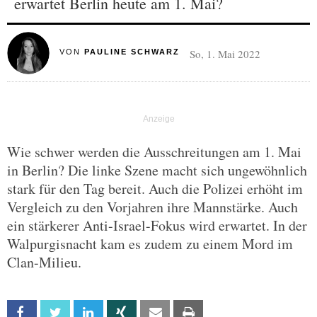
erwartet Berlin heute am 1. Mai?
So, 1. Mai 2022
VON
PAULINE SCHWARZ
Wie schwer werden die Ausschreitungen am 1. Mai
in Berlin? Die linke Szene macht sich ungewöhnlich
stark für den Tag bereit. Auch die Polizei erhöht im
Vergleich zu den Vorjahren ihre Mannstärke. Auch
ein stärkerer Anti-Israel-Fokus wird erwartet. In der
Walpurgisnacht kam es zudem zu einem Mord im
Clan-Milieu.
Facebook
Twitter
Linkedin
Xing
Email
Print