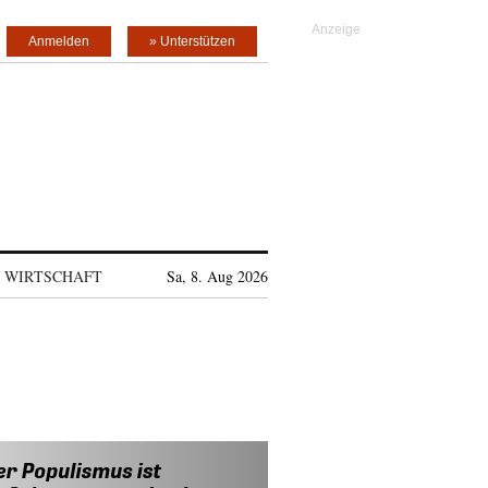
Anmelden
» Unterstützen
WIRTSCHAFT
Sa, 8. Aug 2026