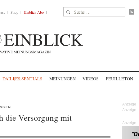
Suche nach:
ast
Shop
Einblick-Abo
DAILI|ES|SENTIALS
MEINUNGEN
VIDEOS
FEUILLETON
NGEN
h die Versorgung mit
Anzeige