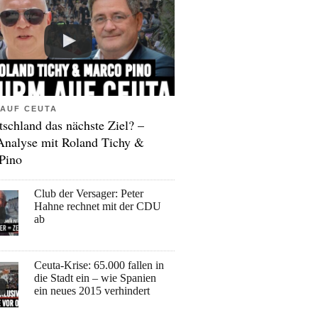
AUF CEUTA
tschland das nächste Ziel? –
Analyse mit Roland Tichy &
Pino
Club der Versager: Peter
Hahne rechnet mit der CDU
ab
Ceuta-Krise: 65.000 fallen in
die Stadt ein – wie Spanien
ein neues 2015 verhindert