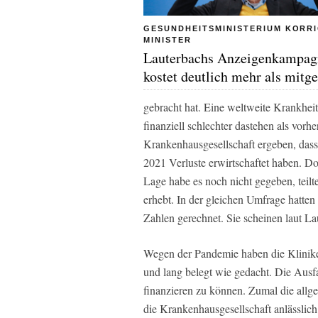
GESUNDHEITSMINISTERIUM KORRI
MINISTER
Lauterbachs Anzeigenkampag
kostet deutlich mehr als mitge
gebracht hat. Eine weltweite Krankheit
finanziell schlechter dastehen als vorh
Krankenhausgesellschaft ergeben, dass
2021 Verluste erwirtschaftet haben. Do
Lage habe es noch nicht gegeben, teilte
erhebt. In der gleichen Umfrage hatten
Zahlen gerechnet. Sie scheinen laut La
Wegen der Pandemie haben die Kliniken
und lang belegt wie gedacht. Die Ausfa
finanzieren zu können. Zumal die allg
die Krankenhausgesellschaft anlässlic