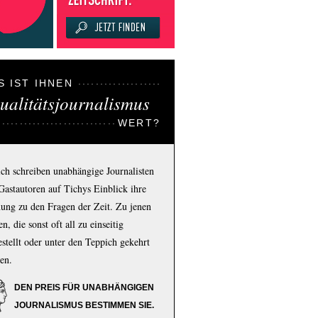
S IST IHNEN
ualitätsjournalismus
WERT?
ich schreiben unabhängige Journalisten
Gastautoren auf Tichys Einblick ihre
ung zu den Fragen der Zeit. Zu jenen
n, die sonst oft all zu einseitig
estellt oder unter den Teppich gekehrt
en.
DEN PREIS FÜR UNABHÄNGIGEN
JOURNALISMUS BESTIMMEN SIE.