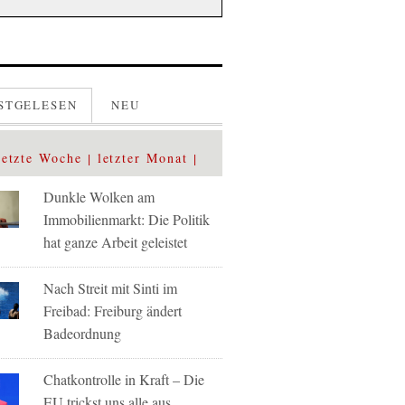
STGELESEN
NEU
letzte Woche
letzter Monat
Dunkle Wolken am
Immobilienmarkt: Die Politik
hat ganze Arbeit geleistet
Nach Streit mit Sinti im
Freibad: Freiburg ändert
Badeordnung
Chatkontrolle in Kraft – Die
EU trickst uns alle aus