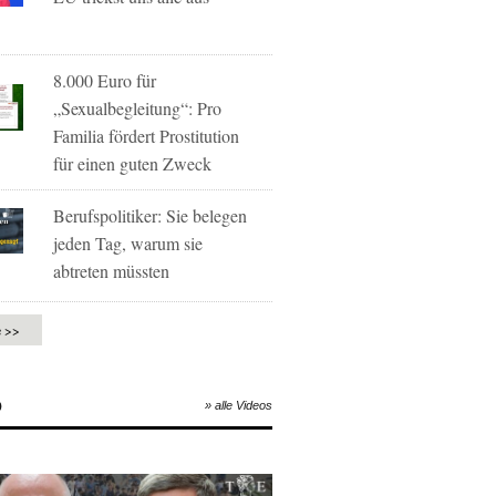
8.000 Euro für
„Sexualbegleitung“: Pro
Familia fördert Prostitution
für einen guten Zweck
Berufspolitiker: Sie belegen
jeden Tag, warum sie
abtreten müssten
e >>
O
» alle Videos