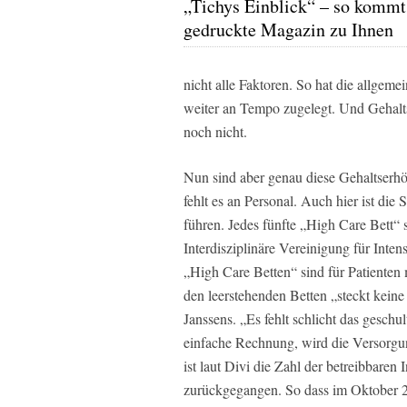
„Tichys Einblick“ – so kommt
gedruckte Magazin zu Ihnen
nicht alle Faktoren. So hat die allgem
weiter an Tempo zugelegt. Und Gehalts
noch nicht.
Nun sind aber genau diese Gehaltserh
fehlt es an Personal. Auch hier ist die
führen. Jedes fünfte „High Care Bett“ s
Interdisziplinäre Vereinigung für Inte
„High Care Betten“ sind für Patienten
den leerstehenden Betten „steckt keine
Janssens. „Es fehlt schlicht das geschu
einfache Rechnung, wird die Versorgun
ist laut Divi die Zahl der betreibbaren
zurückgegangen. So dass im Oktober 2