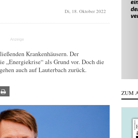
Di, 18. Oktober 2022
hließenden Krankenhäusern. Der
ie „Energiekrise“ als Grund vor. Doch die
 gehen auch auf Lauterbach zurück.
ail
Print
ZUM A