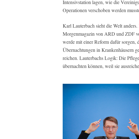
Intensivstation lagen, wie die Vereini
Operationen verschoben werden musst
Karl Lauterbach sieht die Welt anders.
Morgenmagazin von ARD und ZDF vor. 
werde mit einer Reform dafür sorgen,
Übernachtungen in Krankenhäusern ge
reichen. Lauterbachs Logik: Die Pfleg
übernachten können, weil sie ausreich