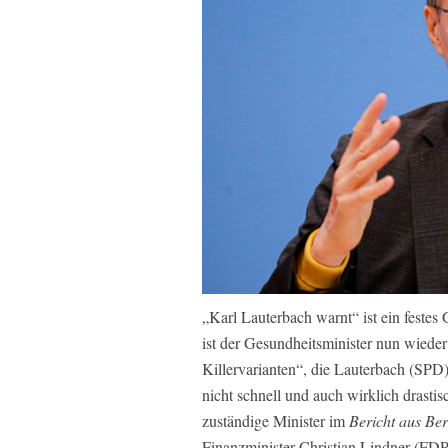
„Karl Lauterbach warnt“ ist ein feste
ist der Gesundheitsminister nun wiede
Killervarianten“, die Lauterbach (SP
nicht schnell und auch wirklich drasti
zuständige Minister im
Bericht aus Ber
Finanzminister Christian Lindner (FD