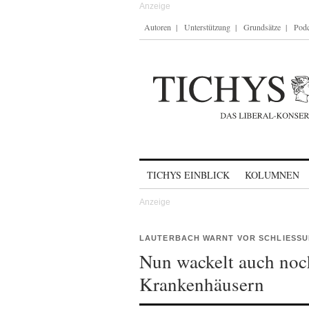
Autoren
Unterstützung
Grundsätze
Podc
Skip to content
TICHYS EINBLICK
KOLUMNEN
LAUTERBACH WARNT VOR SCHLIESSU
Nun wackelt auch noc
Krankenhäusern