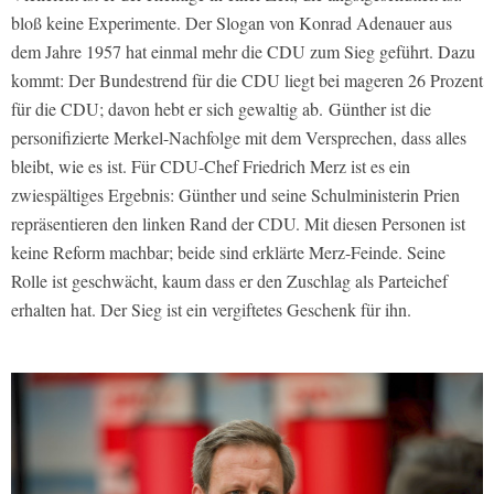
bloß keine Experimente. Der Slogan von Konrad Adenauer aus
dem Jahre 1957 hat einmal mehr die CDU zum Sieg geführt. Dazu
kommt: Der Bundestrend für die CDU liegt bei mageren 26 Prozent
für die CDU; davon hebt er sich gewaltig ab. Günther ist die
personifizierte Merkel-Nachfolge mit dem Versprechen, dass alles
bleibt, wie es ist. Für CDU-Chef Friedrich Merz ist es ein
zwiespältiges Ergebnis: Günther und seine Schulministerin Prien
repräsentieren den linken Rand der CDU. Mit diesen Personen ist
keine Reform machbar; beide sind erklärte Merz-Feinde. Seine
Rolle ist geschwächt, kaum dass er den Zuschlag als Parteichef
erhalten hat. Der Sieg ist ein vergiftetes Geschenk für ihn.