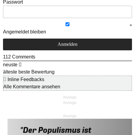
Passwort
Angemeldet bleiben
112
Comments
neuste
älteste
beste Bewertung
Inline Feedbacks
Alle Kommentare ansehen
Anzeige