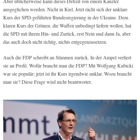
Aber üblicherweise kann dieses Defizit von einem Kanzler
ausgeglichen werden. Nicht in Kiel. Jetzt rächt sich der unklare
Kurs der SPD-geführten Bundesregierung in der Ukraine. Dem
klaren Kurs der Grünen, die Waffen unbedingt liefern wollen, hat
die SPD mit ihrem Hin- und Zurück, erst Nein und dann Ja, aber
das auch doch nicht richtig, nichts entgegenzusetzen.
Auch die FDP schreibt an Stimmen zurück. In der Ampel verliert
sie an Profil. Wofür braucht man die FDP? Mit Wolfgang Kubicki
war sie populär; jetzt ist ihr Kurs irgendwie unklar. Wozu braucht
man sie? Diese Frage wird nicht beantwortet.