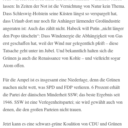
lassen: In Zeiten der Not ist die Vernichtung von Natur kein Thema.
Dass Schleswig-Holstein seine Küsten längst so verspargelt hat,
dass Urlaub dort nur noch für Anhänger lärmender Großindustrie
angeraten ist: Auch das zählt nicht. Habeck will Putin „nicht länger
den Popo tätscheln“: Dass Windenergie die Abhängigkeit von Gas
erst geschaffen hat, weil der Wind nur gelegentlich pfeift – diese
Tatsache geht unter im Jubel. Und bekanntlich halten sich die
Grünen ja auch die Renaissance von Kohle – und vielleicht sogar
Atom offen.
Für die Ampel ist es insgesamt eine Niederlage, denn die Grünen
machen nicht wett, was SPD und FDP verlieren. 6 Prozent erhält
die Partei der dänischen Minderheit SSW; das beste Ergebnis seit
1946. SSW ist eine Verlegenheitspartei; sie wird gewählt auch von
denen, die den großen Parteien nicht trauen.
Jetzt kann es eine schwarz-grüne Koalition von CDU und Grünen