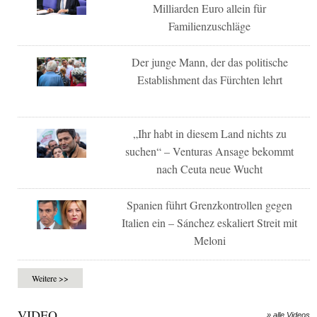
Milliarden Euro allein für
Familienzuschläge
Der junge Mann, der das politische
Establishment das Fürchten lehrt
„Ihr habt in diesem Land nichts zu
suchen“ – Venturas Ansage bekommt
nach Ceuta neue Wucht
Spanien führt Grenzkontrollen gegen
Italien ein – Sánchez eskaliert Streit mit
Meloni
Weitere >>
VIDEO
» alle Videos