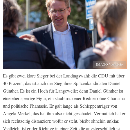
IMAGO / penofoto
Es gibt zwei klare Sieger bei der Landtagswahl: die CDU mit über
40 Prozent, das ist auch der Sieg ihres Spitzenkandidaten Daniel
Günther. Es ist ein Hoch für Langeweile; denn Daniel Günther ist
eine eher sperrige Figur, ein staubtrockener Redner ohne Charisma
und politische Phantasie. Er galt lange als Schleppenträger von
Angela Merkel; das hat ihm also nicht geschadet. Vermutlich hat er
sich rechtzeitig distanziert; wofür er steht, bleibt ohnehin unklar.
Vielleicht ist er der Richtige in einer Zeit, die angstgeschüttelt ist: