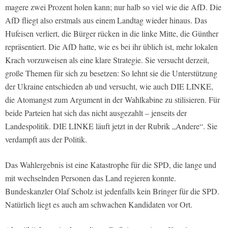
magere zwei Prozent holen kann; nur halb so viel wie die AfD. Die
AfD fliegt also erstmals aus einem Landtag wieder hinaus. Das
Hufeisen verliert, die Bürger rücken in die linke Mitte, die Günther
repräsentiert. Die AfD hatte, wie es bei ihr üblich ist, mehr lokalen
Krach vorzuweisen als eine klare Strategie. Sie versucht derzeit,
große Themen für sich zu besetzen: So lehnt sie die Unterstützung
der Ukraine entschieden ab und versucht, wie auch DIE LINKE,
die Atomangst zum Argument in der Wahlkabine zu stilisieren. Für
beide Parteien hat sich das nicht ausgezahlt – jenseits der
Landespolitik. DIE LINKE läuft jetzt in der Rubrik „Andere“. Sie
verdampft aus der Politik.
Das Wahlergebnis ist eine Katastrophe für die SPD, die lange und
mit wechselnden Personen das Land regieren konnte.
Bundeskanzler Olaf Scholz ist jedenfalls kein Bringer für die SPD.
Natürlich liegt es auch am schwachen Kandidaten vor Ort.