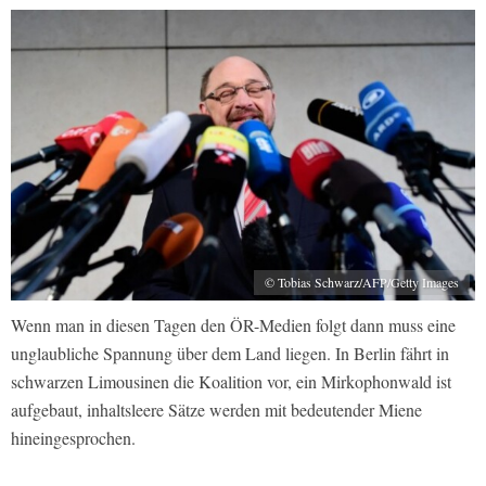
© Tobias Schwarz/AFP/Getty Images
Wenn man in diesen Tagen den ÖR-Medien folgt dann muss eine
unglaubliche Spannung über dem Land liegen. In Berlin fährt in
schwarzen Limousinen die Koalition vor, ein Mirkophonwald ist
aufgebaut, inhaltsleere Sätze werden mit bedeutender Miene
hineingesprochen.