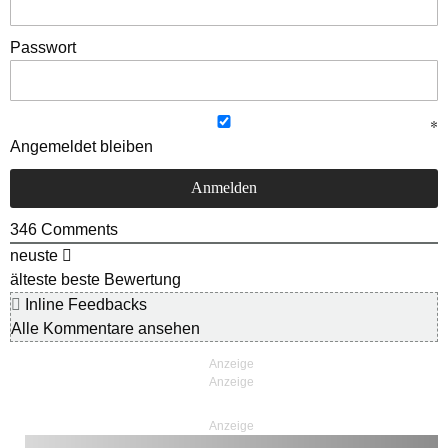
Passwort
Angemeldet bleiben
346
Comments
neuste
älteste
beste Bewertung
Inline Feedbacks
Alle Kommentare ansehen
Anzeige