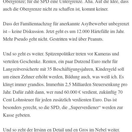
Obergrenze; für die SPD eine Untergrenze. Aha. Auf die Idee, dass
auch die Obergrenze nicht zu schaffen ist, kommt keiner.
Dass der Familiennachzug für anerkannte Asylbewerber unbegrenzt
ist – keine Diskussion. Jetzt geht es um 12.000 Härtefälle im Jahr.
Mehr Pseudo geht nicht. Gestritten wird über Peanuts.
Und so geht es weiter. Spitzenpolitiker treten vor Kameras und
verteilen Geschenke. Renten, ein paar Dutzend Euro mehr für
Langzeitversicherte mit 35 Beschäftigungsjahren, Kindergeld soll
um einen Zehner erhöht werden, Bildung auch, was weiß ich. Es
klingt immer grandios. Immerhin 2,5 Milliarden Steuersenkung pro
Jahr. Dafür zahlt dann, wer rund 60.000 € verdient, zukünftig 70
Cent Lohnsteuer für jeden zusätzlich verdienten Euro. Das ist
besonders gerecht, so die SPD, die „Superverdiener“ werden zur
Kasse gebeten.
Und so geht der Irrsinn en Detail und en Gros im Nebel weiter.