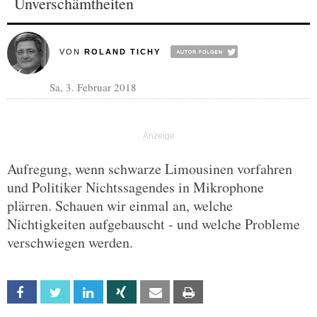
Unverschämtheiten
VON
ROLAND TICHY
Sa, 3. Februar 2018
Aufregung, wenn schwarze Limousinen vorfahren
und Politiker Nichtssagendes in Mikrophone
plärren. Schauen wir einmal an, welche
Nichtigkeiten aufgebauscht - und welche Probleme
verschwiegen werden.
Facebook
Twitter
Linkedin
Xing
Email
Print