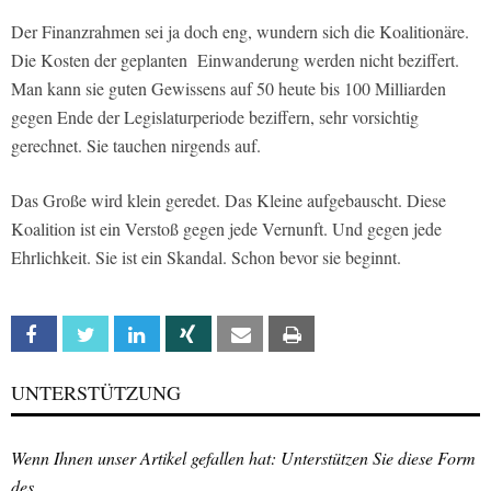
Der Finanzrahmen sei ja doch eng, wundern sich die Koalitionäre.
Die Kosten der geplanten Einwanderung werden nicht beziffert.
Man kann sie guten Gewissens auf 50 heute bis 100 Milliarden
gegen Ende der Legislaturperiode beziffern, sehr vorsichtig
gerechnet. Sie tauchen nirgends auf.
Das Große wird klein geredet. Das Kleine aufgebauscht. Diese
Koalition ist ein Verstoß gegen jede Vernunft. Und gegen jede
Ehrlichkeit. Sie ist ein Skandal. Schon bevor sie beginnt.
Facebook
Twitter
Linkedin
Xing
Email
Print
UNTERSTÜTZUNG
Wenn Ihnen unser Artikel gefallen hat: Unterstützen Sie diese Form
des