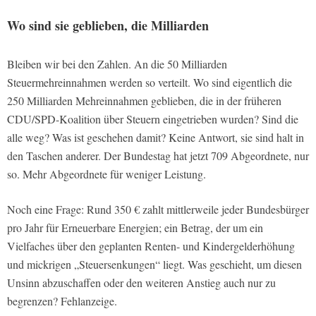
Wo sind sie geblieben, die Milliarden
Bleiben wir bei den Zahlen. An die 50 Milliarden
Steuermehreinnahmen werden so verteilt. Wo sind eigentlich die
250 Milliarden Mehreinnahmen geblieben, die in der früheren
CDU/SPD-Koalition über Steuern eingetrieben wurden? Sind die
alle weg? Was ist geschehen damit? Keine Antwort, sie sind halt in
den Taschen anderer. Der Bundestag hat jetzt 709 Abgeordnete, nur
so. Mehr Abgeordnete für weniger Leistung.
Noch eine Frage: Rund 350 € zahlt mittlerweile jeder Bundesbürger
pro Jahr für Erneuerbare Energien; ein Betrag, der um ein
Vielfaches über den geplanten Renten- und Kindergelderhöhung
und mickrigen „Steuersenkungen“ liegt. Was geschieht, um diesen
Unsinn abzuschaffen oder den weiteren Anstieg auch nur zu
begrenzen? Fehlanzeige.