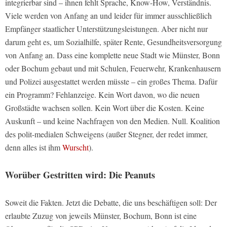
integrierbar sind – ihnen fehlt Sprache, Know-How, Verständnis.
Viele werden von Anfang an und leider für immer ausschließlich
Empfänger staatlicher Unterstützungsleistungen. Aber nicht nur
darum geht es, um Sozialhilfe, später Rente, Gesundheitsversorgung
von Anfang an. Dass eine komplette neue Stadt wie Münster, Bonn
oder Bochum gebaut und mit Schulen, Feuerwehr, Krankenhausern
und Polizei ausgestattet werden müsste – ein großes Thema. Dafür
ein Programm? Fehlanzeige. Kein Wort davon, wo die neuen
Großstädte wachsen sollen. Kein Wort über die Kosten. Keine
Auskunft – und keine Nachfragen von den Medien. Null. Koalition
des polit-medialen Schweigens (außer Stegner, der redet immer,
denn alles ist ihm
Wurscht
).
Worüber Gestritten wird: Die Peanuts
Soweit die Fakten. Jetzt die Debatte, die uns beschäftigen soll: Der
erlaubte Zuzug von jeweils Münster, Bochum, Bonn ist eine