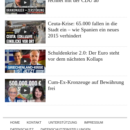
rechnet mit der CDU ab
Ceuta-Krise: 65.000 fallen in die
Stadt ein – wie Spanien ein neues
2015 verhindert
Schuldenkrise 2.0: Der Euro steht
vor dem nächsten Kollaps
Cum-Ex-Kronzeuge auf Bewährung
frei
Skip to content
HOME
KONTAKT
UNTERSTÜTZUNG
IMPRESSUM
DATENSCHUTZ
DATENSCHUTZEINSTELLUNGEN