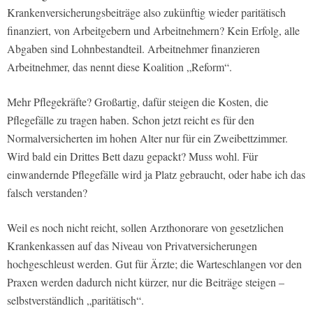
Krankenversicherungsbeiträge also zukünftig wieder paritätisch
finanziert, von Arbeitgebern und Arbeitnehmern? Kein Erfolg, alle
Abgaben sind Lohnbestandteil. Arbeitnehmer finanzieren
Arbeitnehmer, das nennt diese Koalition „Reform“.
Mehr Pflegekräfte? Großartig, dafür steigen die Kosten, die
Pflegefälle zu tragen haben. Schon jetzt reicht es für den
Normalversicherten im hohen Alter nur für ein Zweibettzimmer.
Wird bald ein Drittes Bett dazu gepackt? Muss wohl. Für
einwandernde Pflegefälle wird ja Platz gebraucht, oder habe ich das
falsch verstanden?
Weil es noch nicht reicht, sollen Arzthonorare von gesetzlichen
Krankenkassen auf das Niveau von Privatversicherungen
hochgeschleust werden. Gut für Ärzte; die Warteschlangen vor den
Praxen werden dadurch nicht kürzer, nur die Beiträge steigen –
selbstverständlich „paritätisch“.