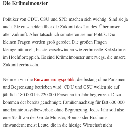
Die Krümelmonster
Politiker von CDU, CSU und SPD machen sich wichtig. Sind sie ja
auch. Sie entscheiden über die Zukunft des Landes. Über unser
aller Zukunft. Aber tatsächlich simulieren sie nur Politik. Die
kleinen Fragen werden groß geredet. Die großen Fragen
kleingemümmelt, bis sie verschwinden wie zerbröselte Kekskrümel
im Hochflorteppich. Es sind Krümelmonster unterwegs, die unsere
Zukunft zerbröseln.
Nehmen wir die
Einwanderungspolitik
, die bislang ohne Parlament
und Begrenzung betrieben wird. CDU und CSU wollen sie auf
jährlich 180.000 bis 220.000 Personen im Jahr begrenzen. Dazu
kommen der bereits genehmigte Familiennachzug für fast 600.000
anerkannte Asyslbewerber; ohne Begrenzung. Jedes Jahr soll also
eine Stadt von der Größe Münster, Bonns oder Bochums
einwandern; meist Leute, die in die hiesige Wirtschaft nicht