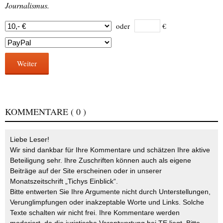
Journalismus.
oder
€
Weiter
KOMMENTARE
( 0 )
Liebe Leser!
Wir sind dankbar für Ihre Kommentare und schätzen Ihre aktive
Beteiligung sehr. Ihre Zuschriften können auch als eigene
Beiträge auf der Site erscheinen oder in unserer
Monatszeitschrift „Tichys Einblick“.
Bitte entwerten Sie Ihre Argumente nicht durch Unterstellungen,
Verunglimpfungen oder inakzeptable Worte und Links. Solche
Texte schalten wir nicht frei. Ihre Kommentare werden
moderiert, da die juristische Verantwortung bei TE liegt. Bitte