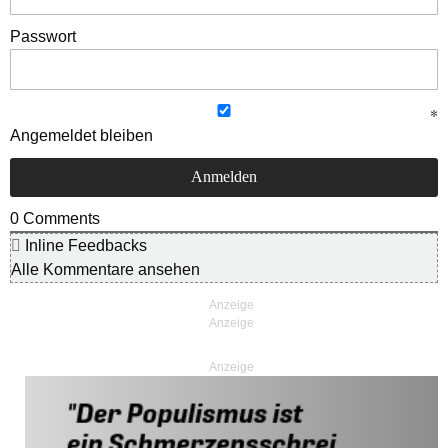
Passwort
Angemeldet bleiben
0
Comments
Inline Feedbacks
Alle Kommentare ansehen
Anzeige