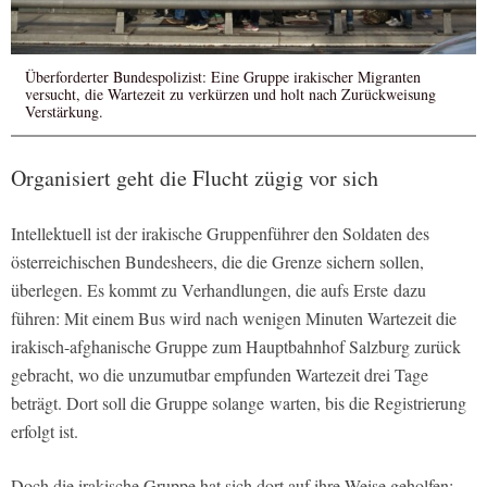
Überforderter Bundespolizist: Eine Gruppe irakischer Migranten
versucht, die Wartezeit zu verkürzen und holt nach Zurückweisung
Verstärkung.
Organisiert geht die Flucht zügig vor sich
Intellektuell ist der irakische Gruppenführer den Soldaten des
österreichischen Bundesheers, die die Grenze sichern sollen,
überlegen. Es kommt zu Verhandlungen, die aufs Erste dazu
führen: Mit einem Bus wird nach wenigen Minuten Wartezeit die
irakisch-afghanische Gruppe zum Hauptbahnhof Salzburg zurück
gebracht, wo die unzumutbar empfunden Wartezeit drei Tage
beträgt. Dort soll die Gruppe solange warten, bis die Registrierung
erfolgt ist.
Doch die irakische Gruppe hat sich dort auf ihre Weise geholfen: