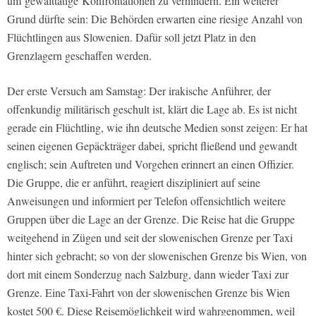
um gewalttätige Konfrontationen zu verhindern. Ein weiterer
Grund dürfte sein: Die Behörden erwarten eine riesige Anzahl von
Flüchtlingen aus Slowenien. Dafür soll jetzt Platz in den
Grenzlagern geschaffen werden.
Der erste Versuch am Samstag: Der irakische Anführer, der
offenkundig militärisch geschult ist, klärt die Lage ab. Es ist nicht
gerade ein Flüchtling, wie ihn deutsche Medien sonst zeigen: Er hat
seinen eigenen Gepäckträger dabei, spricht fließend und gewandt
englisch; sein Auftreten und Vorgehen erinnert an einen Offizier.
Die Gruppe, die er anführt, reagiert diszipliniert auf seine
Anweisungen und informiert per Telefon offensichtlich weitere
Gruppen über die Lage an der Grenze. Die Reise hat die Gruppe
weitgehend in Zügen und seit der slowenischen Grenze per Taxi
hinter sich gebracht; so von der slowenischen Grenze bis Wien, von
dort mit einem Sonderzug nach Salzburg, dann wieder Taxi zur
Grenze. Eine Taxi-Fahrt von der slowenischen Grenze bis Wien
kostet 500 €. Diese Reisemöglichkeit wird wahrgenommen, weil