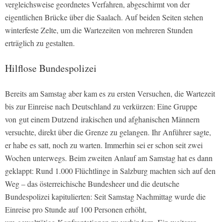
vergleichsweise geordnetes Verfahren, abgeschirmt von der
eigentlichen Brücke über die Saalach. Auf beiden Seiten stehen
winterfeste Zelte, um die Wartezeiten von mehreren Stunden
erträglich zu gestalten.
Hilflose Bundespolizei
Bereits am Samstag aber kam es zu ersten Versuchen, die Wartezeit
bis zur Einreise nach Deutschland zu verkürzen: Eine Gruppe
von gut einem Dutzend irakischen und afghanischen Männern
versuchte, direkt über die Grenze zu gelangen. Ihr Anführer sagte,
er habe es satt, noch zu warten. Immerhin sei er schon seit zwei
Wochen unterwegs. Beim zweiten Anlauf am Samstag hat es dann
geklappt: Rund 1.000 Flüchtlinge in Salzburg machten sich auf den
Weg – das österreichische Bundesheer und die deutsche
Bundespolizei kapitulierten: Seit Samstag Nachmittag wurde die
Einreise pro Stunde auf 100 Personen erhöht,