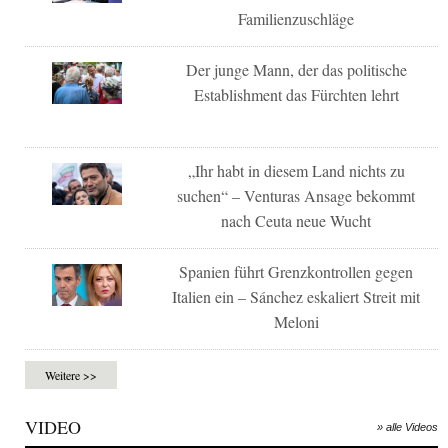
Familienzuschläge
Der junge Mann, der das politische
Establishment das Fürchten lehrt
„Ihr habt in diesem Land nichts zu
suchen“ – Venturas Ansage bekommt
nach Ceuta neue Wucht
Spanien führt Grenzkontrollen gegen
Italien ein – Sánchez eskaliert Streit mit
Meloni
Weitere >>
VIDEO
» alle Videos