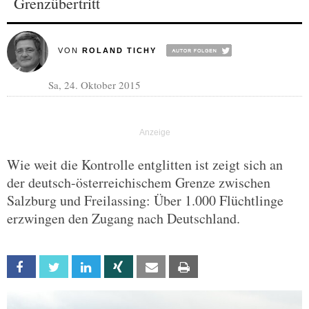
Grenzübertritt
VON
ROLAND TICHY
Sa, 24. Oktober 2015
Wie weit die Kontrolle entglitten ist zeigt sich an
der deutsch-österreichischem Grenze zwischen
Salzburg und Freilassing: Über 1.000 Flüchtlinge
erzwingen den Zugang nach Deutschland.
Facebook
Twitter
Linkedin
Xing
Email
Print