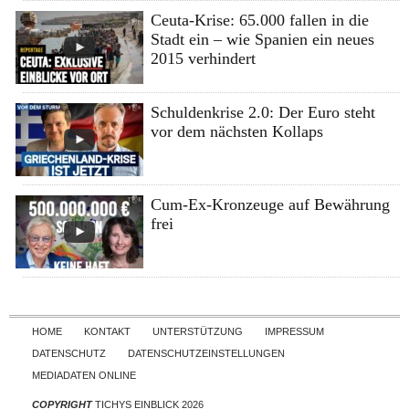
Ceuta-Krise: 65.000 fallen in die
Stadt ein – wie Spanien ein neues
2015 verhindert
Schuldenkrise 2.0: Der Euro steht
vor dem nächsten Kollaps
Cum-Ex-Kronzeuge auf Bewährung
frei
Skip to content
HOME
KONTAKT
UNTERSTÜTZUNG
IMPRESSUM
DATENSCHUTZ
DATENSCHUTZEINSTELLUNGEN
MEDIADATEN ONLINE
COPYRIGHT
TICHYS EINBLICK 2026