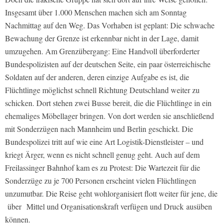
Insgesamt über 1.000 Menschen machen sich am Sonntag
Nachmittag auf den Weg. Das Vorhaben ist geplant: Die schwache
Bewachung der Grenze ist erkennbar nicht in der Lage, damit
umzugehen. Am Grenzübergang: Eine Handvoll überforderter
Bundespolizisten auf der deutschen Seite, ein paar österreichische
Soldaten auf der anderen, deren einzige Aufgabe es ist, die
Flüchtlinge möglichst schnell Richtung Deutschland weiter zu
schicken. Dort stehen zwei Busse bereit, die die Flüchtlinge in ein
ehemaliges Möbellager bringen. Von dort werden sie anschließend
mit Sonderzügen nach Mannheim und Berlin geschickt. Die
Bundespolizei tritt auf wie eine Art Logistik-Dienstleister – und
kriegt Ärger, wenn es nicht schnell genug geht. Auch auf dem
Freilassinger Bahnhof kam es zu Protest: Die Wartezeit für die
Sonderzüge zu je 700 Personen erscheint vielen Flüchtlingen
unzumutbar. Die Reise geht wohlorganisiert flott weiter für jene, die
über Mittel und Organisationskraft verfügen und Druck ausüben
können.