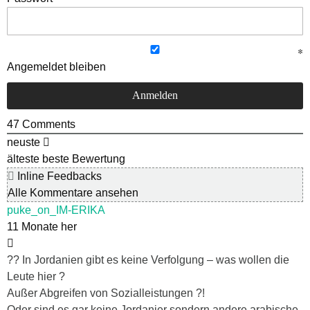
Angemeldet bleiben
47
Comments
neuste
älteste
beste Bewertung
Inline Feedbacks
Alle Kommentare ansehen
puke_on_IM-ERIKA
11 Monate her
?? In Jordanien gibt es keine Verfolgung – was wollen die
Leute hier ?
Außer Abgreifen von Sozialleistungen ?!
Oder sind es gar keine Jordanier sondern andere arabische