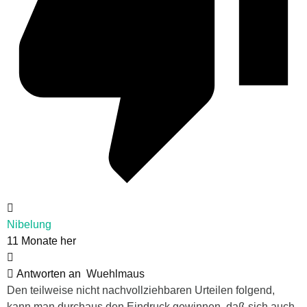
Nibelung
11 Monate her
Antworten an
Wuehlmaus
Den teilweise nicht nachvollziehbaren Urteilen folgend,
kann man durchaus den Eindruck gewinnen, daß sich auch