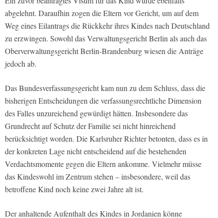
Ein zuvor beantragtes Visum für das Kind wurde ebenfalls
abgelehnt. Daraufhin zogen die Eltern vor Gericht, um auf dem
Weg eines Eilantrags die Rückkehr ihres Kindes nach Deutschland
zu erzwingen. Sowohl das Verwaltungsgericht Berlin als auch das
Oberverwaltungsgericht Berlin-Brandenburg wiesen die Anträge
jedoch ab.
Das Bundesverfassungsgericht kam nun zu dem Schluss, dass die
bisherigen Entscheidungen die verfassungsrechtliche Dimension
des Falles unzureichend gewürdigt hätten. Insbesondere das
Grundrecht auf Schutz der Familie sei nicht hinreichend
berücksichtigt worden. Die Karlsruher Richter betonten, dass es in
der konkreten Lage nicht entscheidend auf die bestehenden
Verdachtsmomente gegen die Eltern ankomme. Vielmehr müsse
das Kindeswohl im Zentrum stehen – insbesondere, weil das
betroffene Kind noch keine zwei Jahre alt ist.
Der anhaltende Aufenthalt des Kindes in Jordanien könne