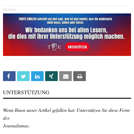
Anzeige
Facebook
Twitter
Linkedin
Xing
Email
Print
UNTERSTÜTZUNG
Wenn Ihnen unser Artikel gefallen hat: Unterstützen Sie diese Form
des
Journalismus.