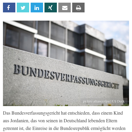
Facebook
Twitter
Linkedin
Xing
Email
Print
picture alliance/dpa | Uli Deck
Das Bundesverfassungsgericht hat entschieden, dass einem Kind
aus Jordanien, das von seinen in Deutschland lebenden Eltern
getrennt ist, die Einreise in die Bundesrepublik ermöglicht werden