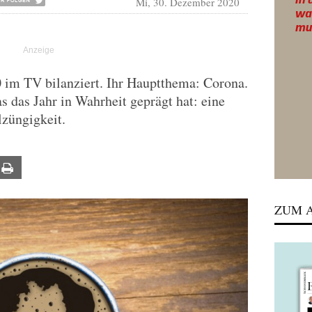
Mi, 30. Dezember 2020
 im TV bilanziert. Ihr Hauptthema: Corona.
s das Jahr in Wahrheit geprägt hat: eine
lzüngigkeit.
ail
Print
ZUM A