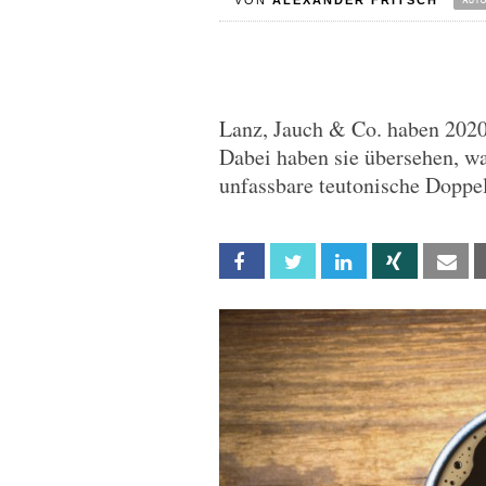
VON
ALEXANDER FRITSCH
Lanz, Jauch & Co. haben 2020
Dabei haben sie übersehen, wa
unfassbare teutonische Doppe
Facebook
Twitter
Linkedin
Xing
Em