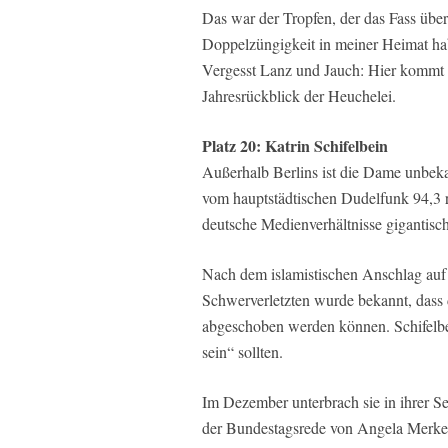
Das war der Tropfen, der das Fass überl
Doppelzüngigkeit in meiner Heimat hab
Vergesst Lanz und Jauch: Hier kommt d
Jahresrückblick der Heuchelei.
Platz 20: Katrin Schifelbein
Außerhalb Berlins ist die Dame unbeka
vom hauptstädtischen Dudelfunk 94,3 rs
deutsche Medienverhältnisse gigantis
Nach dem islamistischen Anschlag auf 
Schwerverletzten wurde bekannt, dass 
abgeschoben werden können. Schifelbein
sein“ sollten.
Im Dezember unterbrach sie in ihrer 
der Bundestagsrede von Angela Merkel