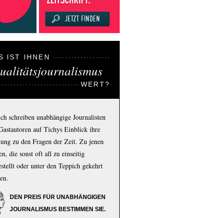
S IST IHNEN
ualitätsjournalismus
WERT?
ich schreiben unabhängige Journalisten
Gastautoren auf Tichys Einblick ihre
ung zu den Fragen der Zeit. Zu jenen
n, die sonst oft all zu einseitig
estellt oder unter den Teppich gekehrt
en.
DEN PREIS FÜR UNABHÄNGIGEN
JOURNALISMUS BESTIMMEN SIE.