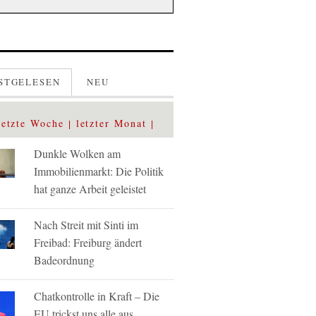
STGELESEN
NEU
letzte Woche
letzter Monat
Dunkle Wolken am
Immobilienmarkt: Die Politik
hat ganze Arbeit geleistet
Nach Streit mit Sinti im
Freibad: Freiburg ändert
Badeordnung
Chatkontrolle in Kraft – Die
EU trickst uns alle aus