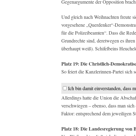
Gegenargumente der Opposition bracht
Und gleich nach Weihnachten freute sie
vorgesehene „Querdenker“-Demonstrat
für die Polizeibeamten“. Dass die Red
Grundrechte sind, deretwegen es ihren 
überhaupt weiß). Schifelbeins Heuchele
Platz 19: Die Christlich-Demokrat
So feiert die Kanzlerinnen-Partei sich s
Ich bin damit einverstanden, dass m
Allerdings hatte die Union die Abschaffu
verschwiegen – ebenso, dass man sich
Faktor: entsprechend dem jeweiligen St
Platz 18: Die Landesregierung von