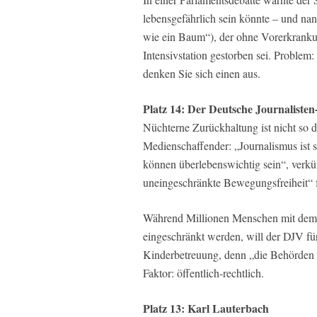
lebensgefährlich sein könnte – und nann
wie ein Baum“), der ohne Vorerkrankun
Intensivstation gestorben sei. Problem:
denken Sie sich einen aus.
Platz 14: Der Deutsche Journalist
Nüchterne Zurückhaltung ist nicht so 
Medienschaffender: „Journalismus ist s
können überlebenswichtig sein“, verkü
uneingeschränkte Bewegungsfreiheit“ f
Während Millionen Menschen mit dem 
eingeschränkt werden, will der DJV für
Kinderbetreuung, denn „die Behörden dü
Faktor: öffentlich-rechtlich.
Platz 13: Karl Lauterbach