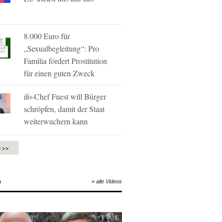
8.000 Euro für
„Sexualbegleitung“: Pro
Familia fördert Prostitution
für einen guten Zweck
ifo-Chef Fuest will Bürger
schröpfen, damit der Staat
weiterwuchern kann
e >>
O
» alle Videos