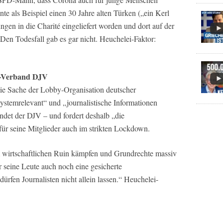
te als Beispiel einen 30 Jahre alten Türken („ein Kerl
gen in die Charité eingeliefert worden und dort auf der
 Den Todesfall gab es gar nicht. Heuchelei-Faktor:
en-Verband DJV
die Sache der Lobby-Organisation deutscher
ystemrelevant“ und „journalistische Informationen
ndet der DJV – und fordert deshalb „die
ür seine Mitglieder auch im strikten Lockdown.
wirtschaftlichen Ruin kämpfen und Grundrechte massiv
 seine Leute auch noch eine gesicherte
rfen Journalisten nicht allein lassen.“ Heuchelei-