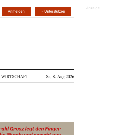
Anmelden
» Unterstützen
WIRTSCHAFT
Sa, 8. Aug 2026