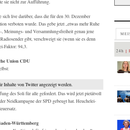
e sie nicht zur Aufführung.
 sich live darüber, dass die für den 30. Dezember
ion verboten wurde. Das gebe jetzt „etwas mehr Ruhe
e-, Meinungs- und Versammlungsfreiheit genau jene
MEI
Radiosender gibt, verschweigt sie (wenn sie es denn
i-Faktor: 94,3.
24h
ische Union CDU
elbst:
ir Inhalte von Twitter angezeigt werden.
ng des Soli für alle gefordert. Das wird jetzt pietätvoll
 der Neidkampagne der SPD gebeugt hat. Heuchelei-
euersatz.
 Baden-Württemberg