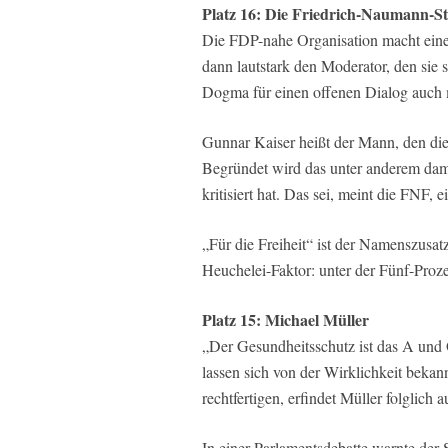
Platz 16: Die Friedrich-Naumann-S
Die FDP-nahe Organisation macht eine
dann lautstark den Moderator, den sie 
Dogma für einen offenen Dialog auch m
Gunnar Kaiser heißt der Mann, den die v
Begründet wird das unter anderem dam
kritisiert hat. Das sei, meint die FNF,
„Für die Freiheit“ ist der Namenszusatz
Heuchelei-Faktor: unter der Fünf-Proz
Platz 15: Michael Müller
„Der Gesundheitsschutz ist das A und 
lassen sich von der Wirklichkeit bekan
rechtfertigen, erfindet Müller folglich
In einer Parlamentsdebatte warnte de