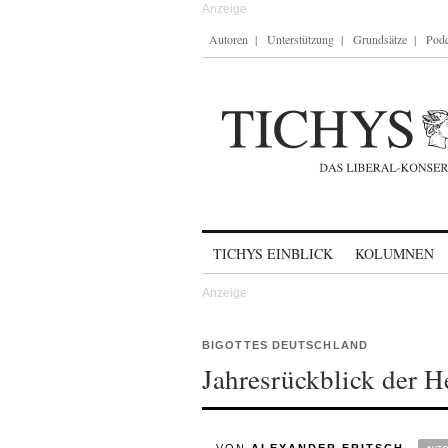
Autoren
Unterstützung
Grundsätze
Podc
Skip to content
TICHYS EINBLICK
KOLUMNEN
BIGOTTES DEUTSCHLAND
Jahresrückblick der H