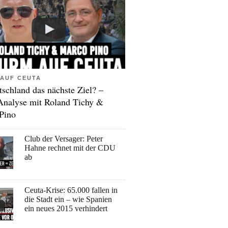
AUF CEUTA
tschland das nächste Ziel? –
Analyse mit Roland Tichy &
Pino
Club der Versager: Peter
Hahne rechnet mit der CDU
ab
Ceuta-Krise: 65.000 fallen in
die Stadt ein – wie Spanien
ein neues 2015 verhindert